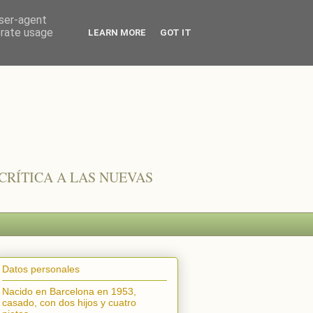
user-agent
erate usage
LEARN MORE
GOT IT
CRÍTICA A LAS NUEVAS
Datos personales
Nacido en Barcelona en 1953,
casado, con dos hijos y cuatro