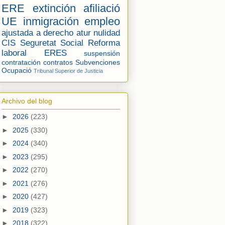
ERE
extinción
afiliació
UE
inmigración
empleo
ajustada a derecho
atur
nulidad
CIS
Seguretat Social
Reforma
laboral
ERES
suspensión
contratación
contratos
Subvenciones
Ocupació
Tribunal Superior de Justicia
Archivo del blog
►
2026
(223)
►
2025
(330)
►
2024
(340)
►
2023
(295)
►
2022
(270)
►
2021
(276)
►
2020
(427)
►
2019
(323)
►
2018
(322)