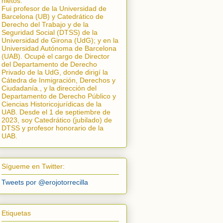
nietos.
Fui profesor de la Universidad de
Barcelona (UB) y Catedrático de
Derecho del Trabajo y de la
Seguridad Social (DTSS) de la
Universidad de Girona (UdG); y en la
Universidad Autónoma de Barcelona
(UAB). Ocupé el cargo de Director
del Departamento de Derecho
Privado de la UdG, donde dirigí la
Cátedra de Inmigración, Derechos y
Ciudadanía.
, y la dirección del
Departamento de Derecho Público y
Ciencias Historicojurídicas de la
UAB. Desde el 1 de septiembre de
2023, soy Catedrático (jubilado) de
DTSS y profesor honorario de la
UAB.
Sígueme en Twitter:
Tweets por @erojotorrecilla
Etiquetas