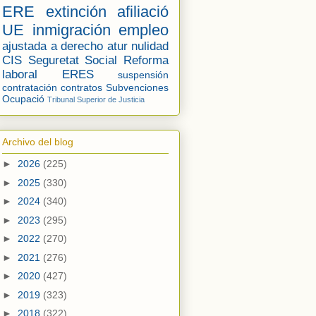
ERE
extinción
afiliació
UE
inmigración
empleo
ajustada a derecho
atur
nulidad
CIS
Seguretat Social
Reforma
laboral
ERES
suspensión
contratación
contratos
Subvenciones
Ocupació
Tribunal Superior de Justicia
Archivo del blog
►
2026
(225)
►
2025
(330)
►
2024
(340)
►
2023
(295)
►
2022
(270)
►
2021
(276)
►
2020
(427)
►
2019
(323)
►
2018
(322)