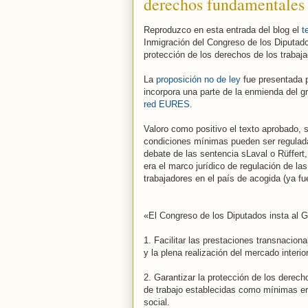
derechos fundamentales 
Reproduzco en esta entrada del blog el
t
Inmigración del Congreso de los Diputados
protección de los derechos de los trabajad
La
proposición no de ley
fue presentada po
incorpora una parte de la enmienda del gru
red EURES.
Valoro como positivo el texto aprobado, s
condiciones mínimas pueden ser regulada
debate de las sentencia sLaval o Rüffert,
era el marco jurídico de regulación de l
trabajadores en el país de acogida (ya fu
«El Congreso de los Diputados insta al G
1. Facilitar las prestaciones transnacio
y la plena realización del mercado interior
2. Garantizar la protección de los derecho
de trabajo establecidas como mínimas en e
social.