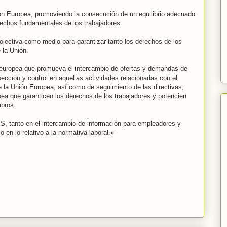
ión Europea, promoviendo la consecución de un equilibrio adecuado
rechos fundamentales de los trabajadores.
colectiva como medio para garantizar tanto los derechos de los
 la Unión.
europea que promueva el intercambio de ofertas y demandas de
cción y control en aquellas actividades relacionadas con el
 la Unión Europea, así como de seguimiento de las directivas,
a que garanticen los derechos de los trabajadores y potencien
mbros.
S, tanto en el intercambio de información para empleadores y
en lo relativo a la normativa laboral.»