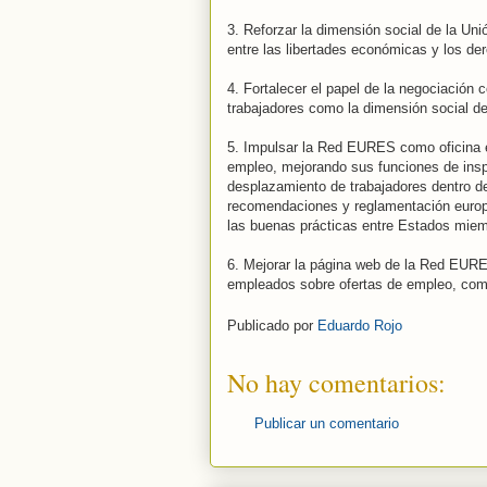
3. Reforzar la dimensión social de la Un
entre las libertades económicas y los de
4. Fortalecer el papel de la negociación 
trabajadores como la dimensión social de
5. Impulsar la Red EURES como oficina 
empleo, mejorando sus funciones de inspe
desplazamiento de trabajadores dentro de
recomendaciones y reglamentación europe
las buenas prácticas entre Estados mie
6. Mejorar la página web de la Red EURE
empleados sobre ofertas de empleo, como 
Publicado por
Eduardo Rojo
No hay comentarios:
Publicar un comentario