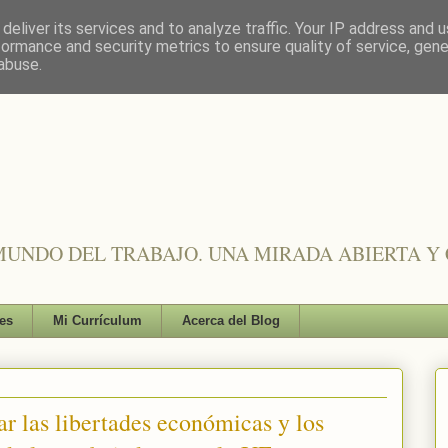
deliver its services and to analyze traffic. Your IP address and 
formance and security metrics to ensure quality of service, gen
abuse.
UNDO DEL TRABAJO. UNA MIRADA ABIERTA Y 
es
Mi Currículum
Acerca del Blog
r las libertades económicas y los