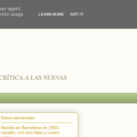
user-agent
erate usage
LEARN MORE
GOT IT
CRÍTICA A LAS NUEVAS
Datos personales
Nacido en Barcelona en 1953,
casado, con dos hijos y cuatro