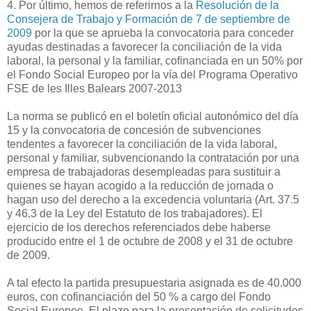
4. Por último, hemos de referirnos a la
Resolución de la
Consejera de Trabajo y Formación de 7 de septiembre de
2009
por la que se aprueba la convocatoria para conceder
ayudas destinadas a favorecer la conciliación de la vida
laboral, la personal y la familiar, cofinanciada en un 50% por
el Fondo Social Europeo por la vía del Programa Operativo
FSE de les Illes Balears 2007-2013
La norma se publicó en el boletín oficial autonómico del día
15 y la convocatoria de concesión de subvenciones
tendentes a favorecer la conciliación de la vida laboral,
personal y familiar, subvencionando la contratación por una
empresa de trabajadoras desempleadas para sustituir a
quienes se hayan acogido a la reducción de jornada o
hagan uso del derecho a la excedencia voluntaria (Art. 37.5
y 46.3 de la Ley del Estatuto de los trabajadores). El
ejercicio de los derechos referenciados debe haberse
producido entre el 1 de octubre de 2008 y el 31 de octubre
de 2009.
A tal efecto la partida presupuestaria asignada es de 40.000
euros, con cofinanciación del 50 % a cargo del Fondo
Social Europeo. El plazo para la presentación de solicitudes