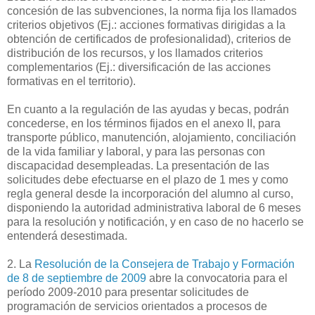
concesión de las subvenciones, la norma fija los llamados
criterios objetivos (Ej.: acciones formativas dirigidas a la
obtención de certificados de profesionalidad), criterios de
distribución de los recursos, y los llamados criterios
complementarios (Ej.: diversificación de las acciones
formativas en el territorio).
En cuanto a la regulación de las ayudas y becas, podrán
concederse, en los términos fijados en el anexo II, para
transporte público, manutención, alojamiento, conciliación
de la vida familiar y laboral, y para las personas con
discapacidad desempleadas. La presentación de las
solicitudes debe efectuarse en el plazo de 1 mes y como
regla general desde la incorporación del alumno al curso,
disponiendo la autoridad administrativa laboral de 6 meses
para la resolución y notificación, y en caso de no hacerlo se
entenderá desestimada.
2. La
Resolución de la Consejera de Trabajo y Formación
de 8 de septiembre de 2009
abre la convocatoria para el
período 2009-2010 para presentar solicitudes de
programación de servicios orientados a procesos de