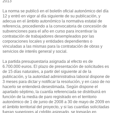
2013
La norma se publicó en el boletín oficial autonómico del día
12 y entró en vigor al día siguiente de su publicación, y
adecua en el ámbito autonómico la normativa estatal de
referencia, procediendo a la convocatoria de concesión de
subvenciones para el año en curso para incentivar la
contratación de trabajadores desempleados por las
corporaciones locales y entidades dependientes o
vinculadas a las mismas para la contratación de obras y
servicios de interés general y social.
La partida presupuestaria asignada al efecto es de
6.700.000 euros. El plazo de presentación de solicitudes es
de 15 días naturales, a partir del siguiente al de la
publicación, y la autoridad administrativa laboral dispone de
3 meses para dictar y notificar la resolución, y en caso de no
hacerlo se entenderá desestimada. Según dispone el
apartado séptimo, la cuantía referenciada se distribuirá en
función de la media de paro registrado en el territorio
autonómico de 1 de junio de 2008 a 30 de mayo de 2009 en
el ámbito territorial del proyecto, y si las cuantías solicitadas
fueran superiores al crédito asignado, se tomarán en