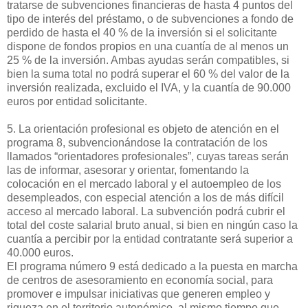
tratarse de subvenciones financieras de hasta 4 puntos del
tipo de interés del préstamo, o de subvenciones a fondo de
perdido de hasta el 40 % de la inversión si el solicitante
dispone de fondos propios en una cuantía de al menos un
25 % de la inversión. Ambas ayudas serán compatibles, si
bien la suma total no podrá superar el 60 % del valor de la
inversión realizada, excluido el IVA, y la cuantía de 90.000
euros por entidad solicitante.
5. La orientación profesional es objeto de atención en el
programa 8, subvencionándose la contratación de los
llamados “orientadores profesionales”, cuyas tareas serán
las de informar, asesorar y orientar, fomentando la
colocación en el mercado laboral y el autoempleo de los
desempleados, con especial atención a los de más difícil
acceso al mercado laboral. La subvención podrá cubrir el
total del coste salarial bruto anual, si bien en ningún caso la
cuantía a percibir por la entidad contratante será superior a
40.000 euros.
El programa número 9 está dedicado a la puesta en marcha
de centros de asesoramiento en economía social, para
promover e impulsar iniciativas que generen empleo y
riqueza en el territorio autonómico, al mismo tiempo que