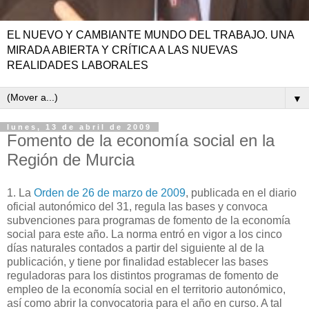
EL NUEVO Y CAMBIANTE MUNDO DEL TRABAJO. UNA
MIRADA ABIERTA Y CRÍTICA A LAS NUEVAS
REALIDADES LABORALES
▼
lunes, 13 de abril de 2009
Fomento de la economía social en la
Región de Murcia
1. La
Orden de 26 de marzo de 2009
, publicada en el diario
oficial autonómico del 31, regula las bases y convoca
subvenciones para programas de fomento de la economía
social para este año. La norma entró en vigor a los cinco
días naturales contados a partir del siguiente al de la
publicación, y tiene por finalidad establecer las bases
reguladoras para los distintos programas de fomento de
empleo de la economía social en el territorio autonómico,
así como abrir la convocatoria para el año en curso. A tal