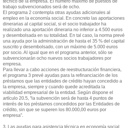
técnico de la empresa. El número máximo de puestos de
trabajo subvencionados será de ocho.
El programa 2 contempla otras ayudas adicionales al
empleo en la economía social. En concreto las aportaciones
dinerarias al capital social, si el socio trabajador ha
realizado una aportación dineraria no inferior a 4.500 euros
y desembolsada en su totalidad. En tal caso, la norma prevé
una ayuda por la administración de hasta el 35 % del capital
suscrito y desembolsado, con un máximo de 5.000 euros
por socio. Al igual que en el programa anterior, sólo se
subvencionarán ocho nuevos socios trabajadores por
empresa.
Para llevar a cabo acciones de reestructuración financiera,
el programa 3 prevé ayudas para la refinanciación de los
préstamos que las entidades de crédito hayan concedido a
la empresa, siempre y cuando quede acreditada la
viabilidad empresarial de la entidad. Según dispone el
artículo 20.5, “la subvención será de hasta 4 puntos de
interés de los préstamos concedidos por las Entidades de
crédito, sin que se superen los 80.000,00 euros por
empresa”.
3. Las ayudas para asistencia técnica en economía social