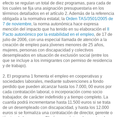
efecto se regulan un total de diez programas, para cada de
los cuales se fija una asignación presupuestaria en los
términos detallados en el artículo 2. Además de la referencia
obligada a la normativa estatal, la
Orden TAS/3501/2005 de
7 de noviembre
, la norma autonómica hace expresa
mención del impacto que ha tenido en su elaboración el
II
Pacto autonómico por la estabilidad en el empleo
, de 17 de
julio de 2006, con una especial llamada de atención a la
creación de empleo para jóvenes menores de 25 años,
mujeres, personas con discapacidad y colectivos
desempleados en situación de exclusión social (entre los
que se incluye a los inmigrantes con permiso de residencia
y de trabajo).
2. El programa 1 fomenta el empleo en cooperativas y
sociedades laborales, mediante subvenciones a fondo
perdido que pueden alcanzar hasta los 7.000, 00 euros por
cada contratación laboral, o incorporación como socio
trabajador, de carácter indefinido y a tiempo completo. La
cuantía podrá incrementarse hasta 11.500 euros si se trata
de un desempleado con discapacidad, y hasta los 12.000
euros si se formaliza una contratación de director, gerente o