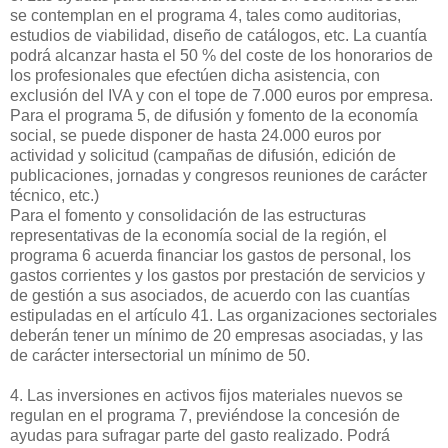
se contemplan en el programa 4, tales como auditorias,
estudios de viabilidad, diseño de catálogos, etc. La cuantía
podrá alcanzar hasta el 50 % del coste de los honorarios de
los profesionales que efectúen dicha asistencia, con
exclusión del IVA y con el tope de 7.000 euros por empresa.
Para el programa 5, de difusión y fomento de la economía
social, se puede disponer de hasta 24.000 euros por
actividad y solicitud (campañas de difusión, edición de
publicaciones, jornadas y congresos reuniones de carácter
técnico, etc.)
Para el fomento y consolidación de las estructuras
representativas de la economía social de la región, el
programa 6 acuerda financiar los gastos de personal, los
gastos corrientes y los gastos por prestación de servicios y
de gestión a sus asociados, de acuerdo con las cuantías
estipuladas en el artículo 41. Las organizaciones sectoriales
deberán tener un mínimo de 20 empresas asociadas, y las
de carácter intersectorial un mínimo de 50.
4. Las inversiones en activos fijos materiales nuevos se
regulan en el programa 7, previéndose la concesión de
ayudas para sufragar parte del gasto realizado. Podrá