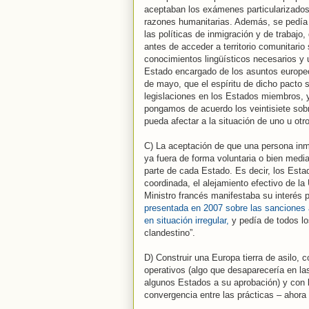
aceptaban los exámenes particularizados
razones humanitarias. Además, se pedía r
las políticas de inmigración y de trabajo,
antes de acceder a territorio comunitario
conocimientos lingüísticos necesarios y 
Estado encargado de los asuntos europ
de mayo, que el espíritu de dicho pacto 
legislaciones en los Estados miembros, y
pongamos de acuerdo los veintisiete sob
pueda afectar a la situación de uno u ot
C) La aceptación de que una persona inmi
ya fuera de forma voluntaria o bien media
parte de cada Estado. Es decir, los Esta
coordinada, el alejamiento efectivo de la 
Ministro francés manifestaba su interés 
presentada en 2007 sobre las sanciones 
en situación irregular,
y pedía de todos lo
clandestino”.
D) Construir una Europa tierra de asilo, 
operativos (algo que desaparecería en la
algunos Estados a su aprobación) y con l
convergencia entre las prácticas – ahor