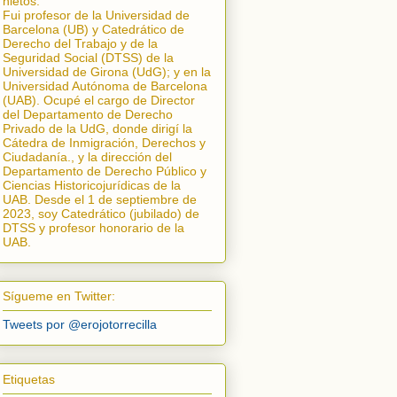
nietos.
Fui profesor de la Universidad de
Barcelona (UB) y Catedrático de
Derecho del Trabajo y de la
Seguridad Social (DTSS) de la
Universidad de Girona (UdG); y en la
Universidad Autónoma de Barcelona
(UAB). Ocupé el cargo de Director
del Departamento de Derecho
Privado de la UdG, donde dirigí la
Cátedra de Inmigración, Derechos y
Ciudadanía.
, y la dirección del
Departamento de Derecho Público y
Ciencias Historicojurídicas de la
UAB. Desde el 1 de septiembre de
2023, soy Catedrático (jubilado) de
DTSS y profesor honorario de la
UAB.
Sígueme en Twitter:
Tweets por @erojotorrecilla
Etiquetas