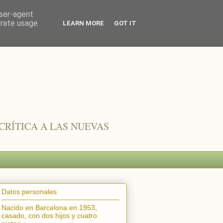
user-agent
erate usage
LEARN MORE
GOT IT
CRÍTICA A LAS NUEVAS
Datos personales
Nacido en Barcelona en 1953,
casado, con dos hijos y cuatro