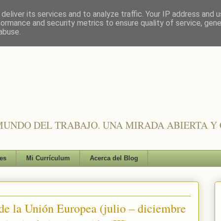
deliver its services and to analyze traffic. Your IP address and 
formance and security metrics to ensure quality of service, gen
abuse.
UNDO DEL TRABAJO. UNA MIRADA ABIERTA Y 
es
Mi Currículum
Acerca del Blog
de la Unión Europea (julio – diciembre