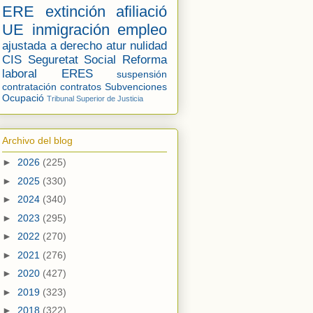
ERE
extinción
afiliació
UE
inmigración
empleo
ajustada a derecho
atur
nulidad
CIS
Seguretat Social
Reforma
laboral
ERES
suspensión
contratación
contratos
Subvenciones
Ocupació
Tribunal Superior de Justicia
Archivo del blog
►
2026
(225)
►
2025
(330)
►
2024
(340)
►
2023
(295)
►
2022
(270)
►
2021
(276)
►
2020
(427)
►
2019
(323)
►
2018
(322)