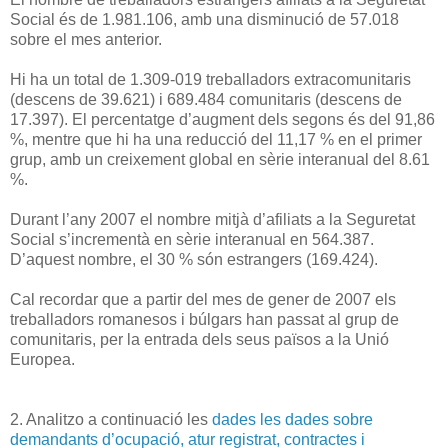
Social és de 1.981.106, amb una disminució de 57.018
sobre el mes anterior.
Hi ha un total de 1.309-019 treballadors extracomunitaris
(descens de 39.621) i 689.484 comunitaris (descens de
17.397). El percentatge d’augment dels segons és del 91,86
%, mentre que hi ha una reducció del 11,17 % en el primer
grup, amb un creixement global en sèrie interanual del 8.61
%.
Durant l’any 2007 el nombre mitjà d’afiliats a la Seguretat
Social s’incrementà en sèrie interanual en 564.387.
D’aquest nombre, el 30 % són estrangers (169.424).
Cal recordar que a partir del mes de gener de 2007 els
treballadors romanesos i búlgars han passat al grup de
comunitaris, per la entrada dels seus països a la Unió
Europea.
2. Analitzo a continuació les
dades les dades sobre
demandants d’ocupació, atur registrat, contractes i