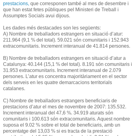
prestacions,
que corresponen també al mes de desembre i
que han estat fetes públiques pel Ministeri de Treball i
Assumptes Socials avui dijous.
Les dades més destacades son les següents:
A) Nombre de treballadors estrangers en situació d’atur:
211.964 (9,1 % del total). 59.021 són comunitaris i 152.943
extracomunitaris. Increment interanual de 41.814 persones.
B) Nombre de treballadors estrangers en situació d’atur a
Catalunya: 40.144 (15,1 % del total). 8.191 són comunitaris i
31.953 extracomunitaris. Increment interanual de 2.079
persones. L’atur es concentra majoritàriament en el sector
dels serveis en les quatre demarcacions territorials
catalanes.
C) Nombre de treballadors estrangers beneficiaris de
prestacions d’atur el mes de novembre de 2007: 135.532.
Increment interanual del 47,6 %. 34.919 aturats són
comunitaris i 100.613 són extracomunitaris. Aquest nombre
suposa el 9.02 % sobre el total de beneficiaris, amb un
percentatge del 13,03 % si es tracta de la prestació