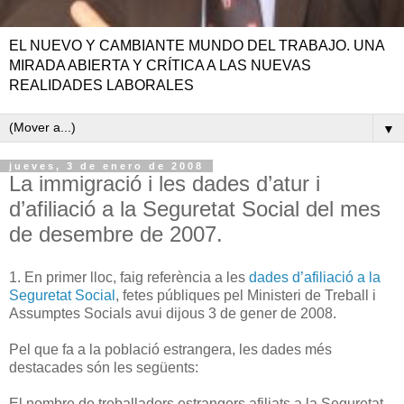
EL NUEVO Y CAMBIANTE MUNDO DEL TRABAJO. UNA
MIRADA ABIERTA Y CRÍTICA A LAS NUEVAS
REALIDADES LABORALES
▼
jueves, 3 de enero de 2008
La immigració i les dades d’atur i
d’afiliació a la Seguretat Social del mes
de desembre de 2007.
1. En primer lloc, faig referència a les
dades d’afiliació a la
Seguretat Social
, fetes públiques pel Ministeri de Treball i
Assumptes Socials avui dijous 3 de gener de 2008.
Pel que fa a la població estrangera, les dades més
destacades són les següents:
El nombre de treballadors estrangers afiliats a la Seguretat