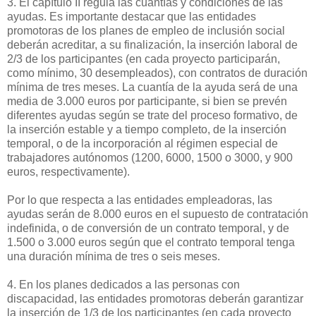
3. El capítulo II regula las cuantías y condiciones de las
ayudas. Es importante destacar que las entidades
promotoras de los planes de empleo de inclusión social
deberán acreditar, a su finalización, la inserción laboral de
2/3 de los participantes (en cada proyecto participarán,
como mínimo, 30 desempleados), con contratos de duración
mínima de tres meses. La cuantía de la ayuda será de una
media de 3.000 euros por participante, si bien se prevén
diferentes ayudas según se trate del proceso formativo, de
la inserción estable y a tiempo completo, de la inserción
temporal, o de la incorporación al régimen especial de
trabajadores autónomos (1200, 6000, 1500 o 3000, y 900
euros, respectivamente).
Por lo que respecta a las entidades empleadoras, las
ayudas serán de 8.000 euros en el supuesto de contratación
indefinida, o de conversión de un contrato temporal, y de
1.500 o 3.000 euros según que el contrato temporal tenga
una duración mínima de tres o seis meses.
4. En los planes dedicados a las personas con
discapacidad, las entidades promotoras deberán garantizar
la inserción de 1/3 de los participantes (en cada proyecto