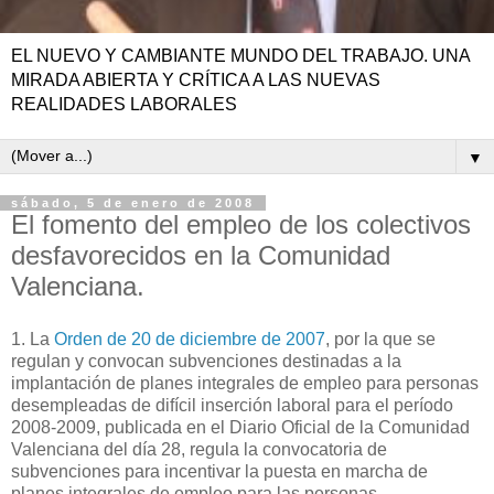
EL NUEVO Y CAMBIANTE MUNDO DEL TRABAJO. UNA
MIRADA ABIERTA Y CRÍTICA A LAS NUEVAS
REALIDADES LABORALES
▼
sábado, 5 de enero de 2008
El fomento del empleo de los colectivos
desfavorecidos en la Comunidad
Valenciana.
1. La
Orden de 20 de diciembre de 2007
, por la que se
regulan y convocan subvenciones destinadas a la
implantación de planes integrales de empleo para personas
desempleadas de difícil inserción laboral para el período
2008-2009, publicada en el Diario Oficial de la Comunidad
Valenciana del día 28, regula la convocatoria de
subvenciones para incentivar la puesta en marcha de
planes integrales de empleo para las personas