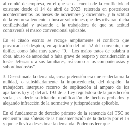
al comité de empresa, en el que se da cuenta de la conflictividad
existente desde el 14 de abril de 2023, reiterada en posteriores
acontecimientos los meses de noviembre y diciembre, y la actitud
de la empresa tendente a buscar soluciones que desactivaran dicha
conflictividad y avisando a la trabajadora de que su actitud
contravenía el marco convencional aplicable.
En el citado escrito se recoge ampliamente el conflicto que
provocaría el despido, en aplicación del art. 52 del convenio, que
tipifica como falta muy grave “9. Los malos tratos de palabra u
obra, abuso de autoridad o falta grave de respeto y consideración a
los/as Jefes/as o a sus familiares, así como a los compañeros/as y
subordinados/as”.
3. Desestimada la demanda, cuya pretensión era que se declarara la
nulidad, o subsidiariamente la improcedencia, del despido, la
trabajadora interpuso recurso de suplicación al amparo de los
apartados b) y c) del art. 193 de la Ley reguladora de la jurisdicción
social, es decir solicitando modificación de hechos probados y
alegando infracción de la normativa y jurisprudencia aplicable.
En el fundamento de derecho primero de la sentencia del TSC se
encuentra una síntesis de la fundamentación de la dictada por el JS
y que le llevó a desestimar la demanda. Podemos leer que