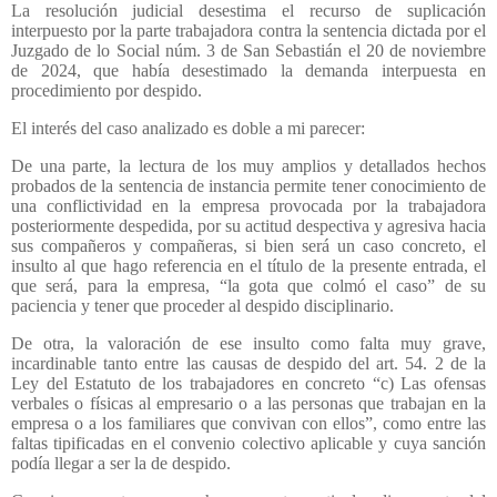
La resolución judicial desestima el recurso de suplicación
interpuesto por la parte trabajadora contra la sentencia dictada por el
Juzgado de lo Social núm. 3 de San Sebastián el 20 de noviembre
de 2024, que había desestimado la demanda interpuesta en
procedimiento por despido.
El interés del caso analizado es doble a mi parecer:
De una parte, la lectura de los muy amplios y detallados hechos
probados de la sentencia de instancia permite tener conocimiento de
una conflictividad en la empresa provocada por la trabajadora
posteriormente despedida, por su actitud despectiva y agresiva hacia
sus compañeros y compañeras, si bien será un caso concreto, el
insulto al que hago referencia en el título de la presente entrada, el
que será, para la empresa, “la gota que colmó el caso” de su
paciencia y tener que proceder al despido disciplinario.
De otra, la valoración de ese insulto como falta muy grave,
incardinable tanto entre las causas de despido del art. 54. 2 de la
Ley del Estatuto de los trabajadores en concreto “c) Las ofensas
verbales o físicas al empresario o a las personas que trabajan en la
empresa o a los familiares que convivan con ellos”, como entre las
faltas tipificadas en el convenio colectivo aplicable y cuya sanción
podía llegar a ser la de despido.