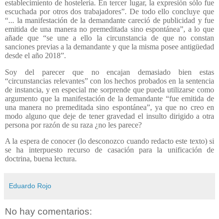
establecimiento de hostelería. En tercer lugar, la expresión sólo fue
escuchada por otros dos trabajadores”. De todo ello concluye que
“... la manifestación de la demandante careció de publicidad y
fue
emitida de una manera no premeditada sino espontánea”
, a lo que
añade que “se une a ello la circunstancia de que no constan
sanciones previas a la demandante y que la misma posee antigüedad
desde el año 2018”.
Soy del parecer que no encajan demasiado bien estas
“circunstancias relevantes” con los hechos probados en la sentencia
de instancia, y en especial me sorprende que pueda utilizarse como
argumento que la manifestación de la demandante “fue emitida de
una manera no premeditada sino espontánea”, ya que no creo en
modo alguno que deje de tener gravedad el insulto dirigido a otra
persona por razón de su raza ¿no les parece?
A la espera de conocer (lo desconozco cuando redacto este texto) si
se ha interpuesto recurso de casación para la unificación de
doctrina, buena lectura.
Eduardo Rojo
No hay comentarios: