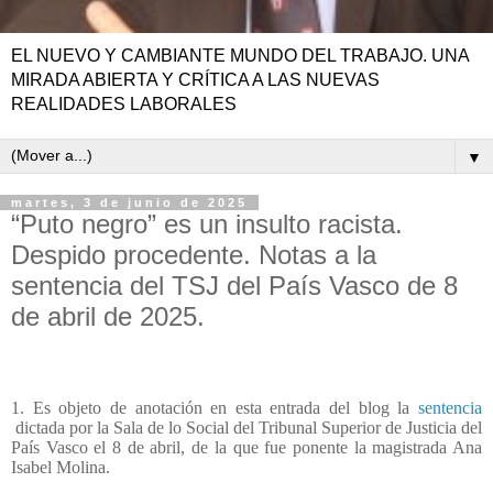
EL NUEVO Y CAMBIANTE MUNDO DEL TRABAJO. UNA
MIRADA ABIERTA Y CRÍTICA A LAS NUEVAS
REALIDADES LABORALES
▼
martes, 3 de junio de 2025
“Puto negro” es un insulto racista.
Despido procedente. Notas a la
sentencia del TSJ del País Vasco de 8
de abril de 2025.
1. Es objeto de anotación en esta entrada del blog la
sentencia
dictada por la Sala de lo Social del Tribunal Superior de Justicia del
País Vasco el 8 de abril, de la que fue ponente la magistrada Ana
Isabel Molina.