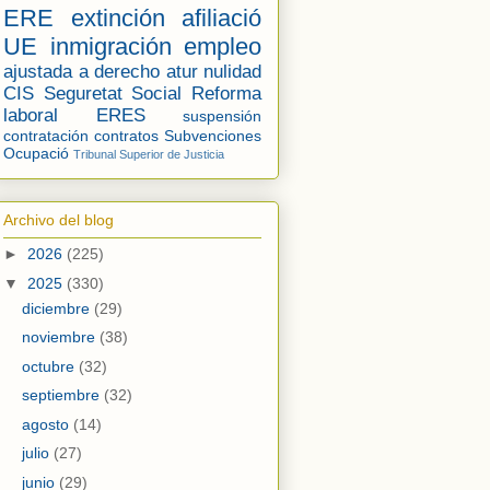
ERE
extinción
afiliació
UE
inmigración
empleo
ajustada a derecho
atur
nulidad
CIS
Seguretat Social
Reforma
laboral
ERES
suspensión
contratación
contratos
Subvenciones
Ocupació
Tribunal Superior de Justicia
Archivo del blog
►
2026
(225)
▼
2025
(330)
diciembre
(29)
noviembre
(38)
octubre
(32)
septiembre
(32)
agosto
(14)
julio
(27)
junio
(29)