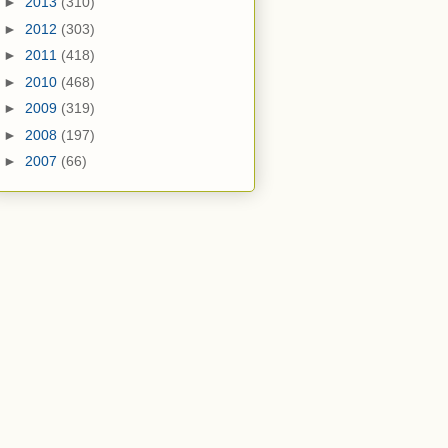
►
2013
(310)
►
2012
(303)
►
2011
(418)
►
2010
(468)
►
2009
(319)
►
2008
(197)
►
2007
(66)