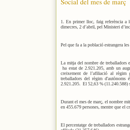
Social del mes de març
1. En primer lloc, faig referència a 
dimecres, 2 d’abril, pel Ministeri d’i
Pel que fa a la població estrangera le
La mitja del nombre de treballadors e
ha estat de 2.921.205, amb un augm
creixement de l’afiliació al règi
treballadors del règim d'autònoms é
2.921.205.
El 52,63 % (11.240.588) 
Durant el mes de març, el nombre mitjà
en 455.679 persones, mentre que el c
El percentatge de treballadors estrange