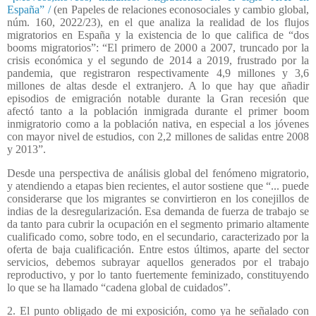
España”
/
(en Papeles de relaciones econosociales y cambio global,
núm. 160, 2022/23), en el que analiza la realidad de los flujos
migratorios en España y la existencia de lo que califica de “dos
booms migratorios”: “El primero de 2000 a 2007, truncado por la
crisis económica y el segundo de 2014 a 2019, frustrado por la
pandemia, que registraron respectivamente 4,9 millones y 3,6
millones de altas desde el extranjero. A lo que hay que añadir
episodios de emigración notable durante la Gran recesión que
afectó tanto a la población inmigrada durante el primer boom
inmigratorio como a la población nativa, en especial a los jóvenes
con mayor nivel de estudios, con 2,2 millones de salidas entre 2008
y 2013”.
Desde una perspectiva de análisis global del fenómeno migratorio,
y atendiendo a etapas bien recientes, el autor sostiene que “... puede
considerarse que los migrantes se convirtieron en los conejillos de
indias de la desregularización. Esa demanda de fuerza de trabajo se
da tanto para cubrir la ocupación en el segmento primario altamente
cualificado como, sobre todo, en el secundario, caracterizado por la
oferta de baja cualificación. Entre estos últimos, aparte del sector
servicios, debemos subrayar aquellos generados por el trabajo
reproductivo, y por lo tanto fuertemente feminizado, constituyendo
lo que se ha llamado “cadena global de cuidados”.
2. El punto obligado de mi exposición, como ya he señalado con