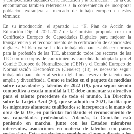
encontramos también referencias a la conveniencia de incorporar
población extranjera al mercado de trabajo europeo en estos
términos:
En su introducción, el apartado 11: “El Plan de Acción de
Educación Digital 2021-2027 de la Comisión proponía crear un
Certificado Europeo de Capacidades Digitales para mejorar la
transparencia y el reconocimiento de la certificación de capacidades
digitales. Si bien ya se ha ido trabajando para establecer normas
para la profesión de las TIC, abarcando todos los sectores de las
TIC con un corpus de conocimientos consolidado adoptado por el
Comité Europeo de Normalización (CEN) y el Comité Europeo de
Normalización Electrotécnica (Cenelec) (18), es necesario seguir
trabajando para atraer al sector digital una reserva de talento más
amplia y diversificada.
Como se indica en el paquete de medidas
sobre capacidades y talentos de 2022 (19), para seguir siendo
competitiva a escala mundial la UE debe aumentar su atractivo
para el talento procedente de todo el mundo. La Directiva
sobre la Tarjeta Azul (20), que se adoptó en 2021, facilita que
los migrantes altamente cualificados se incorporen a la mano de
obra de la UE, en particular facilitando el reconocimiento de
sus capacidades profesionales. Además, la Comisión está
poniendo en marcha, junto con los Estados miembros
interesados, asociaciones en materia de talentos con países
socios clave. Estas asociaciones combinan el apoyo directo a los