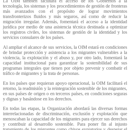
La OIM también facilitará el acceso de los Gobiernos a la
tecnología, los sistemas y los procedimientos de gestión de fronteras
más avanzados con el propósito de lograr movimientos
transfronterizos fluidos y más seguros, así como de reducir la
migración irregular. Además, fomentará el acceso a la identidad
jurídica por medio de una asistencia técnica destinada a optimizar
los registros civiles, los sistemas de gestión de la identidad y los
servicios consulares de los países.
Al ampliar el alcance de sus servicios, la OIM estará en condiciones
de brindar protección y asistencia a los migrantes vulnerables a la
violencia, la explotación y el abuso y, por otro lado, fomentará la
capacidad institucional para garantizar la sostenibilidad de sus
programas integrales que tienen por objeto prevenir y combatir el
tráfico de migrantes y la trata de personas.
En los países que requieran apoyo operacional, la OIM facilitará el
retorno, la readmisión y la reintegración sostenible de los migrantes,
en sus países de origen o en terceros países, en condiciones seguras
y dignas y basándose en los derechos.
En todas las etapas, la Organización abordará las diversas formas
interrelacionadas de discriminación, exclusión y explotación que
menoscaban la capacidad de los migrantes para ejercer sus derechos
y contribuir al desarrollo sostenible. Para poner fin al injusto
tratamiento de los migrantes como chivos expiatorios y despejar el