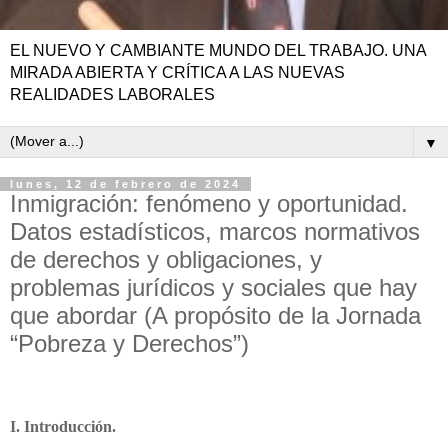
EL NUEVO Y CAMBIANTE MUNDO DEL TRABAJO. UNA
MIRADA ABIERTA Y CRÍTICA A LAS NUEVAS
REALIDADES LABORALES
▼
lunes, 12 de febrero de 2024
Inmigración: fenómeno y oportunidad.
Datos estadísticos, marcos normativos
de derechos y obligaciones, y
problemas jurídicos y sociales que hay
que abordar (A propósito de la Jornada
“Pobreza y Derechos”)
I. Introducción.