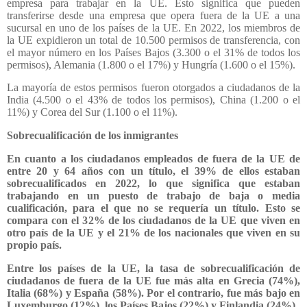
empresa para trabajar en la UE. Esto significa que pueden
transferirse desde una empresa que opera fuera de la UE a una
sucursal en uno de los países de la UE. En 2022, los miembros de
la UE expidieron un total de 10.500 permisos de transferencia, con
el mayor número en los Países Bajos (3.300 o el 31% de todos los
permisos), Alemania (1.800 o el 17%) y Hungría (1.600 o el 15%).
La mayoría de estos permisos fueron otorgados a ciudadanos de la
India (4.500 o el 43% de todos los permisos), China (1.200 o el
11%) y Corea del Sur (1.100 o el 11%).
Sobrecualificación de los inmigrantes
En cuanto a los ciudadanos empleados de fuera de la UE de
entre 20 y 64 años con un título, el 39% de ellos estaban
sobrecualificados en 2022, lo que significa que estaban
trabajando en un puesto de trabajo de baja o media
cualificación, para el que no se requería un título. Esto se
compara con el 32% de los ciudadanos de la UE que viven en
otro país de la UE y el 21% de los nacionales que viven en su
propio país.
Entre los países de la UE, la tasa de sobrecualificación de
ciudadanos de fuera de la UE fue más alta en Grecia (74%),
Italia (68%) y España (58%). Por el contrario, fue más bajo en
Luxemburgo (12%), los Países Bajos (22%) y Finlandia (24%).