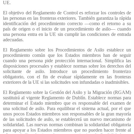
UE.
El objetivo del Reglamento de Control es reforzar los controles de
las personas en las fronteras exteriores. También garantiza la rápida
identificación del procedimiento correcto —como el retorno a su
país de origen o el inicio de un procedimiento de asilo— cuando
una persona entra en la UE sin cumplir las condiciones de entrada
adecuadas.
El Reglamento sobre los Procedimientos de Asilo establece un
procedimiento común que los Estados miembros han de seguir
cuando una persona pide protección internacional. Simplifica las
disposiciones procesales y establece normas sobre los derechos del
solicitante de asilo. Introduce un procedimiento fronterizo
obligatorio, con el fin de evaluar rápidamente en las fronteras
exteriores de la UE si las solicitudes son infundadas o inadmisibles.
El Reglamento sobre la Gestión del Asilo y la Migración (RGAM)
sustituirá al vigente Reglamento de Dublín. Establece normas para
determinar el Estado miembro que es responsable del examen de
una solicitud de asilo. Para equilibrar el sistema actual, por el que
unos pocos Estados miembros son responsables de la gran mayoría
de las solicitudes de asilo, se establecerá un nuevo mecanismo de
solidaridad. Las nuevas normas combinan la solidaridad obligatoria
para apoyar a los Estados miembros que no pueden hacer frente al