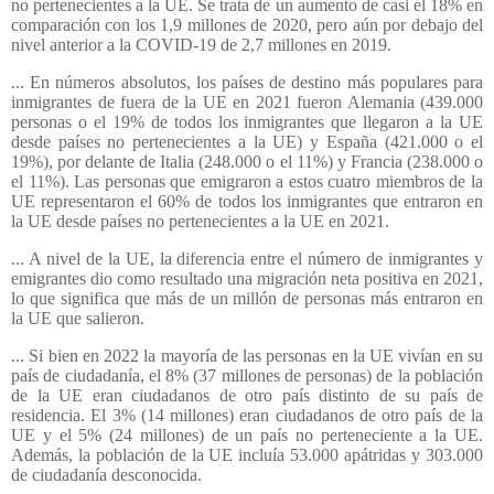
no pertenecientes a la UE. Se trata de un aumento de casi el 18% en
comparación con los 1,9 millones de 2020, pero aún por debajo del
nivel anterior a la COVID-19 de 2,7 millones en 2019.
... En números absolutos, los países de destino más populares para
inmigrantes de fuera de la UE en 2021 fueron Alemania (439.000
personas o el 19% de todos los inmigrantes que llegaron a la UE
desde países no pertenecientes a la UE) y España (421.000 o el
19%), por delante de Italia (248.000 o el 11%) y Francia (238.000 o
el 11%). Las personas que emigraron a estos cuatro miembros de la
UE representaron el 60% de todos los inmigrantes que entraron en
la UE desde países no pertenecientes a la UE en 2021.
... A nivel de la UE, la diferencia entre el número de inmigrantes y
emigrantes dio como resultado una migración neta positiva en 2021,
lo que significa que más de un millón de personas más entraron en
la UE que salieron.
... Si bien en 2022 la mayoría de las personas en la UE vivían en su
país de ciudadanía, el 8% (37 millones de personas) de la población
de la UE eran ciudadanos de otro país distinto de su país de
residencia. El 3% (14 millones) eran ciudadanos de otro país de la
UE y el 5% (24 millones) de un país no perteneciente a la UE.
Además, la población de la UE incluía 53.000 apátridas y 303.000
de ciudadanía desconocida.