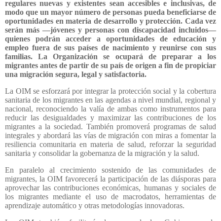
regulares nuevas y existentes sean accesibles e inclusivas, de
modo que un mayor número de personas pueda beneficiarse de
oportunidades en materia de desarrollo y protección. Cada vez
serán más —jóvenes y personas con discapacidad incluidos—
quienes podrán acceder a oportunidades de educación y
empleo fuera de sus países de nacimiento y reunirse con sus
familias. La Organización se ocupará de preparar a los
migrantes antes de partir de su país de origen a fin de propiciar
una migración segura, legal y satisfactoria.
La OIM se esforzará por integrar la protección social y la cobertura
sanitaria de los migrantes en las agendas a nivel mundial, regional y
nacional, reconociendo la valía de ambas como instrumentos para
reducir las desigualdades y maximizar las contribuciones de los
migrantes a la sociedad. También promoverá programas de salud
integrales y abordará las vías de migración con miras a fomentar la
resiliencia comunitaria en materia de salud, reforzar la seguridad
sanitaria y consolidar la gobernanza de la migración y la salud.
En paralelo al crecimiento sostenido de las comunidades de
migrantes, la OIM favorecerá la participación de las diásporas para
aprovechar las contribuciones económicas, humanas y sociales de
los migrantes mediante el uso de macrodatos, herramientas de
aprendizaje automático y otras metodologías innovadoras.