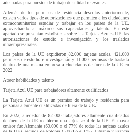
adecuadas para puestos de trabajo de calidad relevantes.
Además de los permisos de residencia descritos anteriormente,
existen varios tipos de autorizaciones que permiten a los ciudadanos
extracomunitarios estudiar y trabajar en los países de la UE,
aprovechando al máximo sus capacidades y talento. En este
apartado se presentan estadísticas sobre las Tarjetas Azules UE, las
autorizaciones de estudio e investigación y los traslados
intraempresariales.
Los países de la UE expidieron 82.000 tarjetas azules, 421.000
permisos de estudio e investigación y 11.000 permisos de traslado
dentro de una misma empresa a ciudadanos de fuera de la UE en
2022.
Atraer habilidades y talento
Tarjeta Azul UE para trabajadores altamente cualificados
La Tarjeta Azul UE es un permiso de trabajo y residencia para
personas altamente cualificadas de fuera de la UE.
En 2022, alrededor de 82 000 trabajadores altamente cualificados
de fuera de la UE recibieron una tarjeta azul de la UE. El mayor
emisor fue Alemania (63.000 o el 77% de todas las tarjetas azules
de la UE), seguida de Polonia (5.000 o el 6%), Lituania y Francia