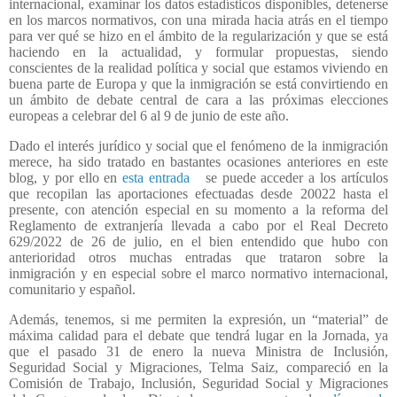
internacional, examinar los datos estadísticos disponibles, detenerse
en los marcos normativos, con una mirada hacia atrás en el tiempo
para ver qué se hizo en el ámbito de la regularización y que se está
haciendo en la actualidad, y formular propuestas, siendo
conscientes de la realidad política y social que estamos viviendo en
buena parte de Europa y que la inmigración se está convirtiendo en
un ámbito de debate central de cara a las próximas elecciones
europeas a celebrar del 6 al 9 de junio de este año.
Dado el interés jurídico y social que el fenómeno de la inmigración
merece, ha sido tratado en bastantes ocasiones anteriores en este
blog, y por ello en
esta entrada
se puede acceder a los artículos
que recopilan las aportaciones efectuadas desde 20022 hasta el
presente, con atención especial en su momento a la reforma del
Reglamento de extranjería llevada a cabo por el Real Decreto
629/2022 de 26 de julio, en el bien entendido que hubo con
anterioridad otros muchas entradas que trataron sobre la
inmigración y en especial sobre el marco normativo internacional,
comunitario y español.
Además, tenemos, si me permiten la expresión, un “material” de
máxima calidad para el debate que tendrá lugar en la Jornada, ya
que el pasado 31 de enero la nueva Ministra de Inclusión,
Seguridad Social y Migraciones, Telma Saiz, compareció en la
Comisión de Trabajo, Inclusión, Seguridad Social y Migraciones