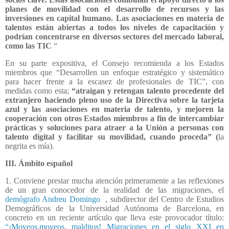
planes de movilidad con el desarrollo de recursos y las
inversiones en capital humano. Las asociaciones en materia de
talentos están abiertas a todos los niveles de capacitación y
podrían concentrarse en diversos sectores del mercado laboral,
como las TIC
“
En su parte expositiva, el Consejo recomienda a los Estados
miembros que “Desarrollen un enfoque estratégico y sistemático
para hacer frente a la escasez de profesionales de TIC”, con
medidas como esta;
“atraigan y retengan talento procedente del
extranjero haciendo pleno uso de la Directiva sobre la tarjeta
azul y las asociaciones en materia de talento, y mejoren la
cooperación con otros Estados miembros a fin de intercambiar
prácticas y soluciones para atraer a la Unión a personas con
talento digital y facilitar su movilidad, cuando proceda” (
la
negrita es mía).
III. Ámbito español
1. Conviene prestar mucha atención primeramente a las reflexiones
de un gran conocedor de la realidad de las migraciones, el
demógrafo Andreu Domingo
, subdirector del Centro de Estudios
Demográficos de la Universidad Autónoma de Barcelona, en
concreto en un reciente artículo que lleva este provocador título:
“¡Moveos,moveos, malditos! Migraciones en el siglo XXI en