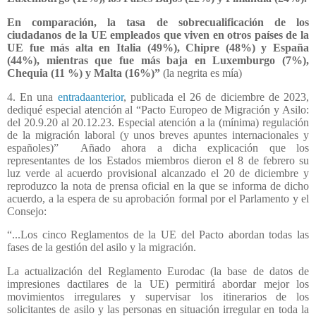
En comparación, la tasa de sobrecualificación de los
ciudadanos de la UE empleados que viven en otros países de la
UE fue más alta en Italia (49%), Chipre (48%) y España
(44%), mientras que fue más baja en Luxemburgo (7%),
Chequia (11 %) y Malta (16%)”
(la negrita es mía)
4. En una
entradaanterior
, publicada el 26 de diciembre de 2023,
dediqué especial atención al “Pacto Europeo de Migración y Asilo:
del 20.9.20 al 20.12.23. Especial atención a la (mínima) regulación
de la migración laboral (y unos breves apuntes internacionales y
españoles)”
Añado ahora a dicha explicación que los
representantes de los Estados miembros dieron el 8 de febrero su
luz verde al acuerdo provisional alcanzado el 20 de diciembre y
reproduzco la nota de prensa oficial en la que se informa de dicho
acuerdo, a la espera de su aprobación formal por el Parlamento y el
Consejo:
“...Los cinco Reglamentos de la UE del Pacto abordan todas las
fases de la gestión del asilo y la migración.
La actualización del Reglamento Eurodac (la base de datos de
impresiones dactilares de la UE) permitirá abordar mejor los
movimientos irregulares y supervisar los itinerarios de los
solicitantes de asilo y las personas en situación irregular en toda la