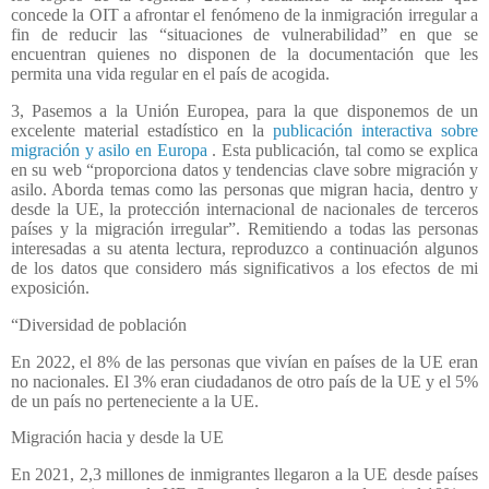
concede la OIT a afrontar el fenómeno de la inmigración irregular a
fin de reducir las “situaciones de vulnerabilidad” en que se
encuentran quienes no disponen de la documentación que les
permita una vida regular en el país de acogida.
3, Pasemos a la Unión Europea, para la que disponemos de un
excelente material estadístico en la
publicación interactiva sobre
migración y asilo en Europa
.
Esta publicación, tal como se explica
en su web “proporciona datos y tendencias clave sobre migración y
asilo. Aborda temas como las personas que migran hacia, dentro y
desde la UE, la protección internacional de nacionales de terceros
países y la migración irregular”. Remitiendo a todas las personas
interesadas a su atenta lectura, reproduzco a continuación algunos
de los datos que considero más significativos a los efectos de mi
exposición.
“Diversidad de población
En 2022, el 8% de las personas que vivían en países de la UE eran
no nacionales. El 3% eran ciudadanos de otro país de la UE y el 5%
de un país no perteneciente a la UE.
Migración hacia y desde la UE
En 2021, 2,3 millones de inmigrantes llegaron a la UE desde países