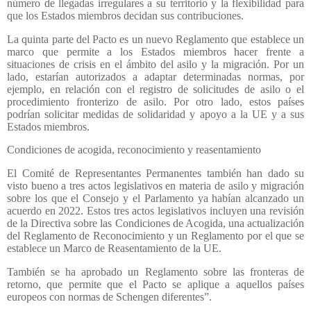
número de llegadas irregulares a su territorio y la flexibilidad para
que los Estados miembros decidan sus contribuciones.
La quinta parte del Pacto es un nuevo Reglamento que establece un
marco que permite a los Estados miembros hacer frente a
situaciones de crisis en el ámbito del asilo y la migración. Por un
lado, estarían autorizados a adaptar determinadas normas, por
ejemplo, en relación con el registro de solicitudes de asilo o el
procedimiento fronterizo de asilo. Por otro lado, estos países
podrían solicitar medidas de solidaridad y apoyo a la UE y a sus
Estados miembros.
Condiciones de acogida, reconocimiento y reasentamiento
El Comité de Representantes Permanentes también han dado su
visto bueno a tres actos legislativos en materia de asilo y migración
sobre los que el Consejo y el Parlamento ya habían alcanzado un
acuerdo en 2022. Estos tres actos legislativos incluyen una revisión
de la Directiva sobre las Condiciones de Acogida, una actualización
del Reglamento de Reconocimiento y un Reglamento por el que se
establece un Marco de Reasentamiento de la UE.
También se ha aprobado un Reglamento sobre las fronteras de
retorno, que permite que el Pacto se aplique a aquellos países
europeos con normas de Schengen diferentes”.