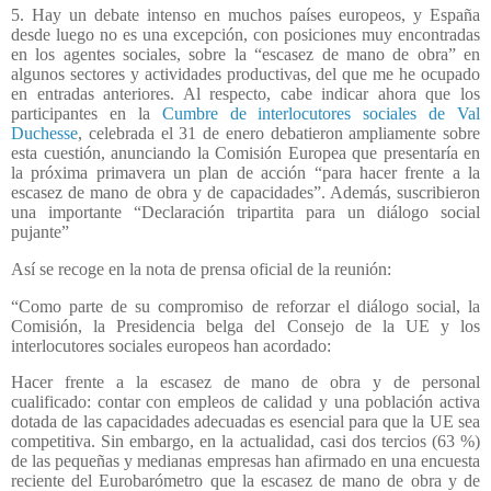
5. Hay un debate intenso en muchos países europeos, y España
desde luego no es una excepción, con posiciones muy encontradas
en los agentes sociales, sobre la “escasez de mano de obra” en
algunos sectores y actividades productivas, del que me he ocupado
en entradas anteriores. Al respecto, cabe indicar ahora que los
participantes en la
Cumbre de interlocutores sociales de Val
Duchesse
, celebrada el 31 de enero debatieron ampliamente sobre
esta cuestión, anunciando la Comisión Europea que presentaría en
la próxima primavera un plan de acción “para hacer frente a la
escasez de mano de obra y de capacidades”. Además, suscribieron
una importante “Declaración tripartita para un diálogo social
pujante”
Así se recoge en la nota de prensa oficial de la reunión:
“Como parte de su compromiso de reforzar el diálogo social, la
Comisión, la Presidencia belga del Consejo de la UE y los
interlocutores sociales europeos han acordado:
Hacer frente a la escasez de mano de obra y de personal
cualificado: contar con empleos de calidad y una población activa
dotada de las capacidades adecuadas es esencial para que la UE sea
competitiva. Sin embargo, en la actualidad, casi dos tercios (63 %)
de las pequeñas y medianas empresas han afirmado en una encuesta
reciente del Eurobarómetro que la escasez de mano de obra y de