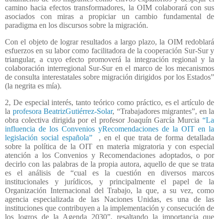
camino hacia efectos transformadores, la OIM colaborará con sus
asociados con miras a propiciar un cambio fundamental de
paradigma en los discursos sobre la migración.
Con el objeto de lograr resultados a largo plazo, la OIM redoblará
esfuerzos en su labor como facilitadora de la cooperación Sur-Sur y
triangular, a cuyo efecto promoverá la integración regional y la
colaboración interregional Sur-Sur en el marco de los mecanismos
de consulta interestatales sobre migración dirigidos por los Estados”
(la negrita es mía).
2, De especial interés, tanto teórico como práctico, es el artículo de
la
profesora BeatrizGutiérrez-Solar
, “Trabajadores migrantes”, en la
obra colectiva dirigida por el profesor Joaquín García Murcia
“La
influencia de los Convenios yRecomendaciones de la OIT en la
legislación social española”
, en el que trata de forma detallada
sobre la política de la OIT en materia migratoria y con especial
atención a los Convenios y Recomendaciones adoptados, o por
decirlo con las palabras de la propia autora, aquello de que se trata
es el análisis de “cual es la cuestión en diversos marcos
institucionales y jurídicos, y principalmente el papel de la
Organización Internacional del Trabajo, la que, a su vez, como
agencia especializada de las Naciones Unidas, es una de las
instituciones que contribuyen a la implementación y consecución de
los logros de la Agenda 2030”, resaltando la importancia que