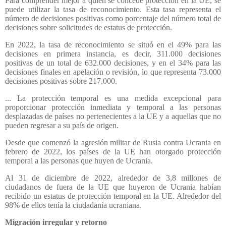
Para comprender mejor a quién se concede protección en la UE, se
puede utilizar la tasa de reconocimiento. Esta tasa representa el
número de decisiones positivas como porcentaje del número total de
decisiones sobre solicitudes de estatus de protección.
En 2022, la tasa de reconocimiento se situó en el 49% para las
decisiones en primera instancia, es decir, 311.000 decisiones
positivas de un total de 632.000 decisiones, y en el 34% para las
decisiones finales en apelación o revisión, lo que representa 73.000
decisiones positivas sobre 217.000.
... La protección temporal es una medida excepcional para
proporcionar protección inmediata y temporal a las personas
desplazadas de países no pertenecientes a la UE y a aquellas que no
pueden regresar a su país de origen.
Desde que comenzó la agresión militar de Rusia contra Ucrania en
febrero de 2022, los países de la UE han otorgado protección
temporal a las personas que huyen de Ucrania.
Al 31 de diciembre de 2022, alrededor de 3,8 millones de
ciudadanos de fuera de la UE que huyeron de Ucrania habían
recibido un estatus de protección temporal en la UE. Alrededor del
98% de ellos tenía la ciudadanía ucraniana.
Migración irregular y retorno