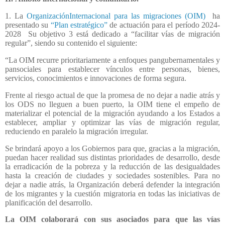
1. La
OrganizaciónInternacional para las migraciones (OIM)
ha
presentado su
“Plan estratégico”
de actuación para el período 2024-
2028
Su objetivo 3 está dedicado a “facilitar vías de migración
regular”, siendo su contenido el siguiente:
“La OIM recurre prioritariamente a enfoques pangubernamentales y
pansociales para establecer vínculos entre personas, bienes,
servicios, conocimientos e innovaciones de forma segura.
Frente al riesgo actual de que la promesa de no dejar a nadie atrás y
los ODS no lleguen a buen puerto, la OIM tiene el empeño de
materializar el potencial de la migración ayudando a los Estados a
establecer, ampliar y optimizar las vías de migración regular,
reduciendo en paralelo la migración irregular.
Se brindará apoyo a los Gobiernos para que, gracias a la migración,
puedan hacer realidad sus distintas prioridades de desarrollo, desde
la erradicación de la pobreza y la reducción de las desigualdades
hasta la creación de ciudades y sociedades sostenibles. Para no
dejar a nadie atrás, la Organización deberá defender la integración
de los migrantes y la cuestión migratoria en todas las iniciativas de
planificación del desarrollo.
La OIM colaborará con sus asociados para que las vías