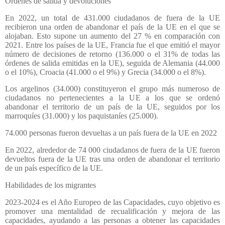
Órdenes de salida y devoluciones
En 2022, un total de 431.000 ciudadanos de fuera de la UE
recibieron una orden de abandonar el país de la UE en el que se
alojaban. Esto supone un aumento del 27 % en comparación con
2021. Entre los países de la UE, Francia fue el que emitió el mayor
número de decisiones de retorno (136.000 o el 31% de todas las
órdenes de salida emitidas en la UE), seguida de Alemania (44.000
o el 10%), Croacia (41.000 o el 9%) y Grecia (34.000 o el 8%).
Los argelinos (34.000) constituyeron el grupo más numeroso de
ciudadanos no pertenecientes a la UE a los que se ordenó
abandonar el territorio de un país de la UE, seguidos por los
marroquíes (31.000) y los paquistaníes (25.000).
74.000 personas fueron devueltas a un país fuera de la UE en 2022
En 2022, alrededor de 74 000 ciudadanos de fuera de la UE fueron
devueltos fuera de la UE tras una orden de abandonar el territorio
de un país específico de la UE.
Habilidades de los migrantes
2023-2024 es el Año Europeo de las Capacidades, cuyo objetivo es
promover una mentalidad de recualificación y mejora de las
capacidades, ayudando a las personas a obtener las capacidades