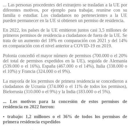
... Las personas procedentes del extranjero se trasladan a la UE por
diferentes motivos, por ejemplo para trabajar, reunirse con su
familia o estudiar. Los ciudadanos no pertenecientes a la UE
pueden permanecer en la UE si obtienen un permiso de residencia.
En 2022, los países de la UE emitieron juntos casi 3,5 millones de
primeros permisos de residencia a ciudadanos de fuera de la UE. Se
trata de un aumento del 18% en comparación con 2021 y del 14%
en comparación con el nivel anterior a COVID-19 en 2019.
Polonia concedió el mayor número de permisos (700.000 o el 20%
del total de permisos expedidos en la UE), seguida de Alemania
(539.000 o el 16%), España (467.000 o el 14%), Italia (338.000 o
el 10%) y Francia (324.000 o el 9%).
La mayoría de los permisos de primera residencia se concedieron a
ciudadanos de Ucrania (374.000 o el 11% de todos los permisos),
Bielorrusia (310.000 o el 9%) y la India (183.000 o el 5%).
... Los motivos para la concesión de estos permisos de
residencia en 2022 fueron:
• trabajo: 1,2 millones o el 36% de todos los permisos de
primera residencia expedidos