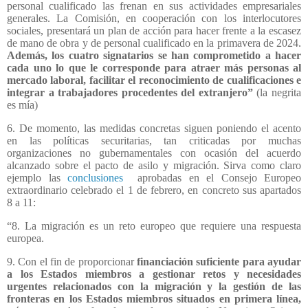
personal cualificado las frenan en sus actividades empresariales
generales. La Comisión, en cooperación con los interlocutores
sociales, presentará un plan de acción para hacer frente a la escasez
de mano de obra y de personal cualificado en la primavera de 2024.
Además, los cuatro signatarios se han comprometido a hacer
cada uno lo que le corresponde para atraer más personas al
mercado laboral, facilitar el reconocimiento de cualificaciones e
integrar a trabajadores procedentes del extranjero”
(la negrita
es mía)
6. De momento, las medidas concretas siguen poniendo el acento
en las políticas securitarias, tan criticadas por muchas
organizaciones no gubernamentales con ocasión del acuerdo
alcanzado sobre el pacto de asilo y migración. Sirva como claro
ejemplo las
conclusiones
aprobadas en el Consejo Europeo
extraordinario celebrado el 1 de febrero, en concreto sus apartados
8 a 11:
“8. La migración es un reto europeo que requiere una respuesta
europea.
9. Con el fin de proporcionar
financiación suficiente para ayudar
a los Estados miembros a gestionar retos y necesidades
urgentes relacionados con la migración y la gestión de las
fronteras en los Estados miembros situados en primera línea,