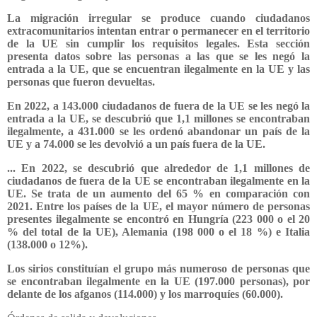
La migración irregular se produce cuando ciudadanos
extracomunitarios intentan entrar o permanecer en el territorio
de la UE sin cumplir los requisitos legales. Esta sección
presenta datos sobre las personas a las que se les negó la
entrada a la UE, que se encuentran ilegalmente en la UE y las
personas que fueron devueltas.
En 2022, a 143.000 ciudadanos de fuera de la UE se les negó la
entrada a la UE, se descubrió que 1,1 millones se encontraban
ilegalmente, a 431.000 se les ordenó abandonar un país de la
UE y a 74.000 se les devolvió a un país fuera de la UE.
... En 2022, se descubrió que alrededor de 1,1 millones de
ciudadanos de fuera de la UE se encontraban ilegalmente en la
UE. Se trata de un aumento del 65 % en comparación con
2021. Entre los países de la UE, el mayor número de personas
presentes ilegalmente se encontró en Hungría (223 000 o el 20
% del total de la UE), Alemania (198 000 o el 18 %) e Italia
(138.000 o 12%).
Los sirios constituían el grupo más numeroso de personas que
se encontraban ilegalmente en la UE (197.000 personas), por
delante de los afganos (114.000) y los marroquíes (60.000).