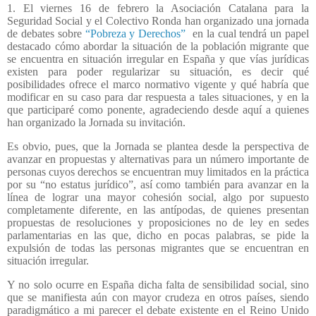
1. El viernes 16 de febrero la Asociación Catalana para la
Seguridad Social y el Colectivo Ronda han organizado una jornada
de debates sobre
“Pobreza y Derechos”
en la cual tendrá un papel
destacado cómo abordar la situación de la población migrante que
se encuentra en situación irregular en España y que vías jurídicas
existen para poder regularizar su situación, es decir qué
posibilidades ofrece el marco normativo vigente y qué habría que
modificar en su caso para dar respuesta a tales situaciones, y en la
que participaré como ponente, agradeciendo desde aquí a quienes
han organizado la Jornada su invitación.
Es obvio, pues, que la Jornada se plantea desde la perspectiva de
avanzar en propuestas y alternativas para un número importante de
personas cuyos derechos se encuentran muy limitados en la práctica
por su “no estatus jurídico”, así como también para avanzar en la
línea de lograr una mayor cohesión social, algo por supuesto
completamente diferente, en las antípodas, de quienes presentan
propuestas de resoluciones y proposiciones no de ley en sedes
parlamentarias en las que, dicho en pocas palabras, se pide la
expulsión de todas las personas migrantes que se encuentran en
situación irregular.
Y no solo ocurre en España dicha falta de sensibilidad social, sino
que se manifiesta aún con mayor crudeza en otros países, siendo
paradigmático a mi parecer el debate existente en el Reino Unido