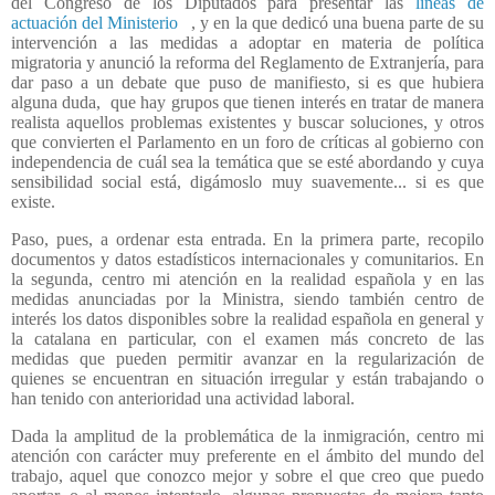
del Congreso de los Diputados para presentar las
líneas de
actuación del Ministerio
, y en la que dedicó una buena parte de su
intervención a las medidas a adoptar en materia de política
migratoria y anunció la reforma del Reglamento de Extranjería, para
dar paso a un debate que puso de manifiesto, si es que hubiera
alguna duda,
que hay grupos que tienen interés en tratar de manera
realista aquellos problemas existentes y buscar soluciones, y otros
que convierten el Parlamento en un foro de críticas al gobierno con
independencia de cuál sea la temática que se esté abordando y cuya
sensibilidad social está, digámoslo muy suavemente... si es que
existe.
Paso, pues, a ordenar esta entrada. En la primera parte, recopilo
documentos y datos estadísticos internacionales y comunitarios. En
la segunda, centro mi atención en la realidad española y en las
medidas anunciadas por la Ministra, siendo también centro de
interés los datos disponibles sobre la realidad española en general y
la catalana en particular, con el examen más concreto de las
medidas que pueden permitir avanzar en la regularización de
quienes se encuentran en situación irregular y están trabajando o
han tenido con anterioridad una actividad laboral.
Dada la amplitud de la problemática de la inmigración, centro mi
atención con carácter muy preferente en el ámbito del mundo del
trabajo, aquel que conozco mejor y sobre el que creo que puedo