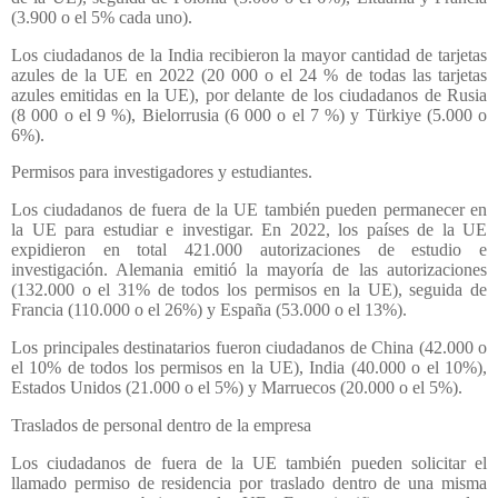
(3.900 o el 5% cada uno).
Los ciudadanos de la India recibieron la mayor cantidad de tarjetas
azules de la UE en 2022 (20 000 o el 24 % de todas las tarjetas
azules emitidas en la UE), por delante de los ciudadanos de Rusia
(8 000 o el 9 %), Bielorrusia (6 000 o el 7 %) y Türkiye (5.000 o
6%).
Permisos para investigadores y estudiantes.
Los ciudadanos de fuera de la UE también pueden permanecer en
la UE para estudiar e investigar. En 2022, los países de la UE
expidieron en total 421.000 autorizaciones de estudio e
investigación. Alemania emitió la mayoría de las autorizaciones
(132.000 o el 31% de todos los permisos en la UE), seguida de
Francia (110.000 o el 26%) y España (53.000 o el 13%).
Los principales destinatarios fueron ciudadanos de China (42.000 o
el 10% de todos los permisos en la UE), India (40.000 o el 10%),
Estados Unidos (21.000 o el 5%) y Marruecos (20.000 o el 5%).
Traslados de personal dentro de la empresa
Los ciudadanos de fuera de la UE también pueden solicitar el
llamado permiso de residencia por traslado dentro de una misma