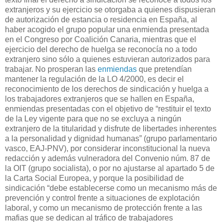
extranjeros y su ejercicio se otorgaba a quienes dispusieran
de autorización de estancia o residencia en España, al
haber acogido el grupo popular una enmienda presentada
en el Congreso por Coalición Canaria, mientras que el
ejercicio del derecho de huelga se reconocía no a todo
extranjero sino sólo a quienes estuvieran autorizados para
trabajar. No prosperan las
enmiendas
que pretendían
mantener la regulación de la LO 4/2000, es decir el
reconocimiento de los derechos de sindicación y huelga a
los trabajadores extranjeros que se hallen en España,
enmiendas presentadas con el objetivo de “restituir el texto
de la Ley vigente para que no se excluya a ningún
extranjero de la titularidad y disfrute de libertades inherentes
a la personalidad y dignidad humanas” (grupo parlamentario
vasco, EAJ-PNV), por considerar inconstitucional la nueva
redacción y además vulneradora del Convenio núm. 87 de
la OIT (grupo socialista), o por no ajustarse al apartado 5 de
la Carta Social Europea, y porque la posibilidad de
sindicación “debe establecerse como un mecanismo más de
prevención y control frente a situaciones de explotación
laboral, y como un mecanismo de protección frente a las
mafias que se dedican al tráfico de trabajadores