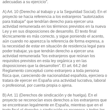
adecuadas a su ejercicio”.
A) Art. 10 (Derecho al trabajo y a la Seguridad Social). En el
proyecto se hacia referencia a los extranjeros “autorizados
para trabajar” que tendrían derecho para ejercer una
actividad remunerada en los términos previstos en la nueva
Ley y en sus disposiciones de desarrollo. El texto final
técnicamente es más correcto, y sigue poniendo el acento,
aún cuando no aparezca la referencia de forma expresa, a
la necesidad de estar en situación de residencia legal para
poder trabajar, ya que tendrán derecho a ejercer una
actividad remunerada “los extranjeros que reúnan los
requisitos previstos en esta ley orgánica y en las
disposiciones que la desarrollen”. El art. 64.2 del
Reglamento conceptuó como extranjero a toda persona
física que, careciendo de nacionalidad española, ejerciera o
tratara de ejercer en España una actividad lucrativa, laboral
o profesional, por cuenta propia o ajena.
B) Art. 11 (Derechos de sindicación y de huelga). En el
proyecto se reconocían esos derechos a los extranjeros que
se encontraran legalmente en España, mientras que en el
texto final el derecho a sindicación se reconoce a todos los