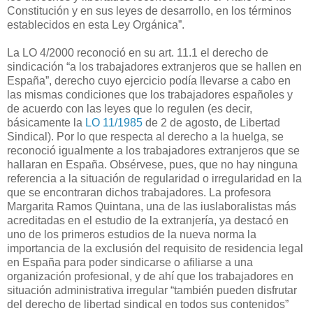
Constitución y en sus leyes de desarrollo, en los términos
establecidos en esta Ley Orgánica”.
La LO 4/2000 reconoció en su art. 11.1 el derecho de
sindicación “a los trabajadores extranjeros que se hallen en
España”, derecho cuyo ejercicio podía llevarse a cabo en
las mismas condiciones que los trabajadores españoles y
de acuerdo con las leyes que lo regulen (es decir,
básicamente la
LO 11/1985
de 2 de agosto, de Libertad
Sindical). Por lo que respecta al derecho a la huelga, se
reconoció igualmente a los trabajadores extranjeros que se
hallaran en España. Obsérvese, pues, que no hay ninguna
referencia a la situación de regularidad o irregularidad en la
que se encontraran dichos trabajadores. La profesora
Margarita Ramos Quintana, una de las iuslaboralistas más
acreditadas en el estudio de la extranjería, ya destacó en
uno de los primeros estudios de la nueva norma la
importancia de la exclusión del requisito de residencia legal
en España para poder sindicarse o afiliarse a una
organización profesional, y de ahí que los trabajadores en
situación administrativa irregular “también pueden disfrutar
del derecho de libertad sindical en todos sus contenidos”