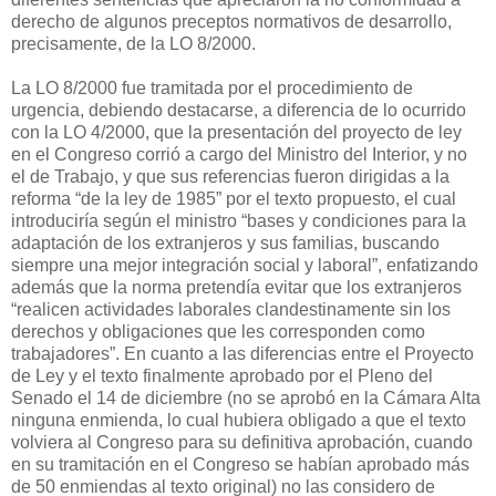
derecho de algunos preceptos normativos de desarrollo,
precisamente, de la LO 8/2000.
La LO 8/2000 fue tramitada por el procedimiento de
urgencia, debiendo destacarse, a diferencia de lo ocurrido
con la LO 4/2000, que la presentación del proyecto de ley
en el Congreso corrió a cargo del Ministro del Interior, y no
el de Trabajo, y que sus referencias fueron dirigidas a la
reforma “de la ley de 1985” por el texto propuesto, el cual
introduciría según el ministro “bases y condiciones para la
adaptación de los extranjeros y sus familias, buscando
siempre una mejor integración social y laboral”, enfatizando
además que la norma pretendía evitar que los extranjeros
“realicen actividades laborales clandestinamente sin los
derechos y obligaciones que les corresponden como
trabajadores”. En cuanto a las diferencias entre el Proyecto
de Ley y el texto finalmente aprobado por el Pleno del
Senado el 14 de diciembre (no se aprobó en la Cámara Alta
ninguna enmienda, lo cual hubiera obligado a que el texto
volviera al Congreso para su definitiva aprobación, cuando
en su tramitación en el Congreso se habían aprobado más
de 50 enmiendas al texto original) no las considero de