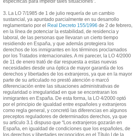
específicas para impedir tales situaciones”.
3. La LO 7/1985 de 1 de julio requería de un cambio
sustancial, ya apuntado parcialmente en su desarrollo
reglamentario por el
Real Decreto 155/1996
de 2 de febrero,
en la línea de potenciar la estabilidad, de residencia y
laboral, de las personas que llevaran un cierto tiempo
residiendo en España, y que además protegiera los
derechos de los inmigrantes en los términos proclamados
por los Tratados internacionales. A mi parecer, la LO 4/2000
de 11 de enero trató de dar respuesta a estas nuevas
necesidades desde una óptica de mayor garantía de los
derechos y libertades de los extranjeros, ya que en la mayor
parte de su articulado no prestó atención o marcó
diferenciación entre las situaciones administrativas de
regularidad o irregularidad en que se encontraran los
inmigrantes en España. De esta forma, la LO 4/2000 optó
por el principio de igualdad entre españoles y extranjeros
como regla general, y concretó las diferencias en algunos
preceptos reguladores de determinados derechos, ya que
su artículo 3.1 dispuso que “Los extranjeros gozarán en
España, en igualdad de condiciones que los españoles, de
los derechos y libertades reconocidos en el Título I de la