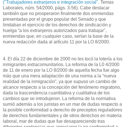
("Trabajadores extranjeros e integración social".
Temas
Laborales, núm. 54/2000, págs. 3-56). Cabe destacar
también que no prosperaron finalmente dos enmiendas
presentadas por el grupo popular del Senado y que
limitaban el ejercicio de los derechos de sindicación y
huelga “a los extranjeros autorizados para trabajar",
enmiendas que, en cualquier caso, serían la base de la
nueva redacción dada al artículo 11 por la LO 8/2000.
4. El día 22 de diciembre de 2000 no les tocó la lotería a los
inmigrantes extracomunitarios. La reforma de la L0 4/2000
de 11 de enero por la LO 8/2000 de aquella fecha fue algo
más que una mera adaptación de una norma a la “nueva
realidad de la inmigración”, ya que supuso un cambio de
alcance respecto a la concepción del fenómeno migratorio,
dada la trascendencia cuantitativa y cualitativa de los
cambios que se introdujeron. La reforma de la normativa
sumió además a los juristas en un mar de dudas respecto a
la posible conformidad a derecho de preceptos reguladores
de derechos fundamentales y de otros derechos en materia
laboral, mar de dudas que fue desapareciendo tras
diferentes sentencias que apreciaron la no conformidad a