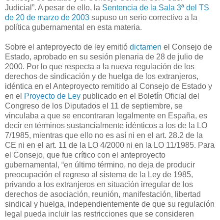
Judicial”. A pesar de ello, la
Sentencia de la Sala 3ª del TS
de 20 de marzo de 2003
supuso un serio correctivo a la
política gubernamental en esta materia.
Sobre el anteproyecto de ley emitió
dictamen
el Consejo de
Estado, aprobado en su sesión plenaria de 28 de julio de
2000. Por lo que respecta a la nueva regulación de los
derechos de sindicación y de huelga de los extranjeros,
idéntica en el Anteproyecto remitido al Consejo de Estado y
en el
Proyecto de Ley
publicado en el Boletín Oficial del
Congreso de los Diputados el 11 de septiembre, se
vinculaba a que se encontraran legalmente en España, es
decir en términos sustancialmente idénticos a los de la LO
7/1985, mientras que ello no es así ni en el art. 28.2 de la
CE ni en el art. 11 de la LO 4/2000 ni en la LO 11/1985. Para
el Consejo, que fue crítico con el anteproyecto
gubernamental, “en último término, no deja de producir
preocupación el regreso al sistema de la Ley de 1985,
privando a los extranjeros en situación irregular de los
derechos de asociación, reunión, manifestación, libertad
sindical y huelga, independientemente de que su regulación
legal pueda incluir las restricciones que se consideren