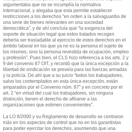
argumentaba que no se incumplía la normativa
internacional, y alegaba que esta permite establecer
restricciones a los derechos “en orden a la salvaguardia de
una serie de bienes relevantes en una sociedad
democrática”, y de ahí concluía que “la exigencia del
soporte de situación legal que estos tratados recogen
debería ser trasladable al ejercicio de estos derechos en el
ámbito laboral en los que ya no es la persona el sujeto de
los mismos, sino la persona revestida de ocupación, empleo
y profesión”. Pues bien, el CLS hizo referencia a los arts. 2 y
9 del convenio 87 OIT, y recordó que la única excepción a la
libertad de sindicación se preveía para las fuerzas armadas
y la policía. De ahí que a su juicio “todos los trabajadores,
salvo los contemplados en esta única excepción, están
amparados por el Convenio núm. 87” y en concreto por el
art. 2 “en virtud del cual los trabajadores, sin ninguna
distinción, tienen el derecho de afiliarse a las
organizaciones que estimen convenientes”.
La LO 8/2000 y su Reglamento de desarrollo se centraron
más en los aspectos de control que no en los garantistas
para poder ejercitar los derechos, asumiendo que una