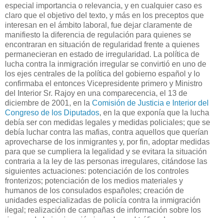
especial importancia o relevancia, y en cualquier caso es
claro que el objetivo del texto, y más en los preceptos que
interesan en el ámbito laboral, fue dejar claramente de
manifiesto la diferencia de regulación para quienes se
encontraran en situación de regularidad frente a quienes
permanecieran en estado de irregularidad. La política de
lucha contra la inmigración irregular se convirtió en uno de
los ejes centrales de la política del gobierno español y lo
confirmaba el entonces Vicepresidente primero y Ministro
del Interior Sr. Rajoy en una comparecencia, el 13 de
diciembre de 2001, en la
Comisión de Justicia e Interior del
Congreso de los Diputados
, en la que exponía que la lucha
debía ser con medidas legales y medidas policiales; que se
debía luchar contra las mafias, contra aquellos que querían
aprovecharse de los inmigrantes y, por fin, adoptar medidas
para que se cumpliera la legalidad y se evitara la situación
contraria a la ley de las personas irregulares, citándose las
siguientes actuaciones: potenciación de los controles
fronterizos; potenciación de los medios materiales y
humanos de los consulados españoles; creación de
unidades especializadas de policía contra la inmigración
ilegal; realización de campañas de información sobre los