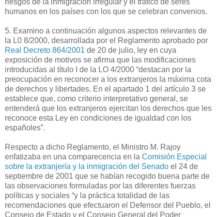
riesgos de la inmigración irregular y el tráfico de seres
humanos en los países con los que se celebran convenios.
5. Examino a continuación algunos aspectos relevantes de
la L0 8/2000, desarrollada por el Reglamento aprobado por
Real Decreto 864/2001
de 20 de julio, ley en cuya
exposición de motivos se afirma que las modificaciones
introducidas al título I de la LO 4/2000 “destacan por la
preocupación en reconocer a los extranjeros la máxima cota
de derechos y libertades. En el apartado 1 del artículo 3 se
establece que, como criterio interpretativo general, se
entenderá que los extranjeros ejercitan los derechos que les
reconoce esta Ley en condiciones de igualdad con los
españoles”.
Respecto a dicho Reglamento, el Ministro M. Rajoy
enfatizaba en una comparecencia en la
Comisión Especial
sobre la extranjería y la inmigración del Senado
el 24 de
septiembre de 2001 que se habían recogido buena parte de
las observaciones formuladas por las diferentes fuerzas
políticas y sociales “y la práctica totalidad de las
recomendaciones que efectuaron el Defensor del Pueblo, el
Consejo de Estado y el Consejo General del Poder