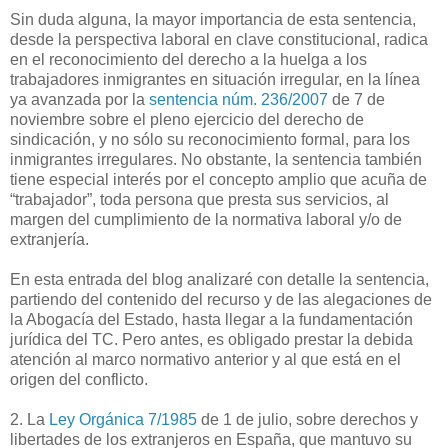
Sin duda alguna, la mayor importancia de esta sentencia,
desde la perspectiva laboral en clave constitucional, radica
en el reconocimiento del derecho a la huelga a los
trabajadores inmigrantes en situación irregular, en la línea
ya avanzada por la
sentencia núm. 236/2007
de 7 de
noviembre sobre el pleno ejercicio del derecho de
sindicación, y no sólo su reconocimiento formal, para los
inmigrantes irregulares. No obstante, la sentencia también
tiene especial interés por el concepto amplio que acuña de
“trabajador”, toda persona que presta sus servicios, al
margen del cumplimiento de la normativa laboral y/o de
extranjería.
En esta entrada del blog analizaré con detalle la sentencia,
partiendo del contenido del recurso y de las alegaciones de
la Abogacía del Estado, hasta llegar a la fundamentación
jurídica del TC. Pero antes, es obligado prestar la debida
atención al marco normativo anterior y al que está en el
origen del conflicto.
2. La
Ley Orgánica 7/1985
de 1 de julio, sobre derechos y
libertades de los extranjeros en España, que mantuvo su