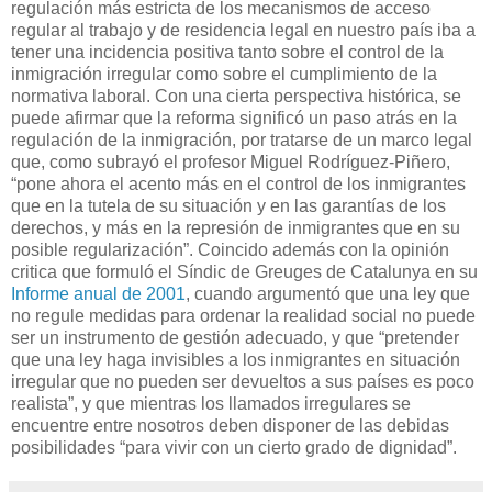
regulación más estricta de los mecanismos de acceso
regular al trabajo y de residencia legal en nuestro país iba a
tener una incidencia positiva tanto sobre el control de la
inmigración irregular como sobre el cumplimiento de la
normativa laboral. Con una cierta perspectiva histórica, se
puede afirmar que la reforma significó un paso atrás en la
regulación de la inmigración, por tratarse de un marco legal
que, como subrayó el profesor Miguel Rodríguez-Piñero,
“pone ahora el acento más en el control de los inmigrantes
que en la tutela de su situación y en las garantías de los
derechos, y más en la represión de inmigrantes que en su
posible regularización”. Coincido además con la opinión
critica que formuló el Síndic de Greuges de Catalunya en su
Informe anual de 2001
, cuando argumentó que una ley que
no regule medidas para ordenar la realidad social no puede
ser un instrumento de gestión adecuado, y que “pretender
que una ley haga invisibles a los inmigrantes en situación
irregular que no pueden ser devueltos a sus países es poco
realista”, y que mientras los llamados irregulares se
encuentre entre nosotros deben disponer de las debidas
posibilidades “para vivir con un cierto grado de dignidad”.