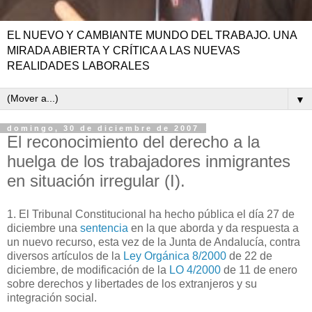
EL NUEVO Y CAMBIANTE MUNDO DEL TRABAJO. UNA
MIRADA ABIERTA Y CRÍTICA A LAS NUEVAS
REALIDADES LABORALES
▼
domingo, 30 de diciembre de 2007
El reconocimiento del derecho a la
huelga de los trabajadores inmigrantes
en situación irregular (I).
1. El Tribunal Constitucional ha hecho pública el día 27 de
diciembre una
sentencia
en la que aborda y da respuesta a
un nuevo recurso, esta vez de la Junta de Andalucía, contra
diversos artículos de la
Ley Orgánica 8/2000
de 22 de
diciembre, de modificación de la
LO 4/2000
de 11 de enero
sobre derechos y libertades de los extranjeros y su
integración social.