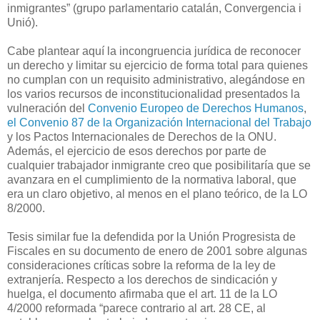
inmigrantes” (grupo parlamentario catalán, Convergencia i
Unió).
Cabe plantear aquí la incongruencia jurídica de reconocer
un derecho y limitar su ejercicio de forma total para quienes
no cumplan con un requisito administrativo, alegándose en
los varios recursos de inconstitucionalidad presentados la
vulneración del
Convenio Europeo de Derechos Humanos
,
el Convenio 87 de la Organización Internacional del Trabajo
y los Pactos Internacionales de Derechos de la ONU.
Además, el ejercicio de esos derechos por parte de
cualquier trabajador inmigrante creo que posibilitaría que se
avanzara en el cumplimiento de la normativa laboral, que
era un claro objetivo, al menos en el plano teórico, de la LO
8/2000.
Tesis similar fue la defendida por la Unión Progresista de
Fiscales en su documento de enero de 2001 sobre algunas
consideraciones críticas sobre la reforma de la ley de
extranjería. Respecto a los derechos de sindicación y
huelga, el documento afirmaba que el art. 11 de la LO
4/2000 reformada “parece contrario al art. 28 CE, al