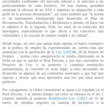
necesidades cambiantes del mercado laboral y se adecúen a las
particularidades de cada territorio. De esta manera, permitirá
aumentar la eficacia de las PAE e impulsar su adaptación a cada
perfil de la persona demandante”, así como también que “la norma
es un instrumento fundamental para desarrollar el Plan de
Recuperación, Transformación y Resiliencia y afronta, en línea con
el objetivo 8 de la Agenda 2030, los retos de la reducción del
desempleo, especialmente el que afecta a los colectivos más
vulnerables, y la creación de empleo estable y de calidad”.
Desde luego, no creo que quepa duda alguna, el marco normativo
de la política de empleo ha experimentado un cambio más que
sustancial con la aprobación de la
Ley 3/2023
de 28 de febrero de
Empleo
, norma cuyo anteproyecto se estaba elaborando en la
fecha en que se aprobó el Real Decreto, y que tras convertirse en
Proyecto de Ley, y su posterior y compleja tramitación
parlamentaria, se convirtió en texto legal, si bien necesitado de
desarrollo en algunos de sus contenidos esenciales y que hay que
esperar, y desear, que sean aprobados una vez que haya nuevo
gobierno.
Por consiguiente, la Orden ciertamente se ajusta a lo regulado en el
Real Decreto, y al mismo tiempo, tal como se subraya en el art. 1
(objeto) también al posterior
RealDecreto Ley 1/2023
de 10 de
enero, de medidas urgentes en materia de incentivos a la