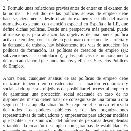
2. Formulo unas reflexiones previas antes de entrar en el examen de
la norma. El estudio de las políticas activas de empleo debe
hacerse, ciertamente, desde el atento examen y estudio del marco
normativo existente, con atención especial en España a la LE, que
define dichas políticas. Desde una perspectiva más general, puede
afirmarse que, para alcanzar los objetivos de una buena política
activa de empleo, consistente en gestionar correctamente la oferta y
la demanda de trabajo, hay básicamente tres vías de actuación: las
políticas de formación, las políticas de creación de empleo (ej.:
subvenciones a la contratación), y las políticas de funcionamiento
del mercado laboral (ej.: unos buenos y eficaces Servicios Públicos
de Empleo).
Ahora bien, cualquier análisis de las políticas de empleo debe
realizarse teniendo en consideración la situación económica y
social, dado que sus objetivos de posibilitar el acceso al empleo y
de garantizar una protección social adecuada en caso de no
disponer del mismo deben tratar de conseguirse de una forma u otra
según cuál sea aquella situación. Se requiere el esfuerzo reforzado
de todos los poderes públicos y de las organizaciones
representativas de trabajadores y empresarios para adoptar medidas
que faciliten la disminución del número de personas desempleadas
y también la creación de empleo con garantías de estabilidad. Es
necesario poner en marcha políticas activas de empleo que guarden