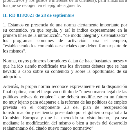
productivos y los gustos e intereses de la clientela), para añadirlos a
los que se recogen en el epígrafe siguiente.
II. RD 818/2021 de 28 de septiembre
1. Estamos en presencia de una norma ciertamente importante por
su contenido, ya que regula, y así lo indica expresamente en la
primera línea de la introducción, “de modo integral y sistematizado”
los programas comunes de activación para el empleo,
“estableciendo los contenidos esenciales que deben formar parte de
los mismos”.
Norma, cuyos primeros borradores datan de hace bastantes meses y
que ha ido siendo modificada tras los diversos debates que se han
llevado a cabo sobre su contenido y sobre la oportunidad de su
adopción.
Además, la propia norma reconoce expresamente en la disposición
final séptima, con el inequívoco título de “nuevo marco legal de las
políticas activas de empleo”, que deberá modificarse en un futuro
no muy lejano para adaptarse a la reforma de las políticas de empleo
prevista en el componente 23 del plan de recuperación
transformación y resiliencia presentado por el gobierno español a la
Comisión Europea y que ha merecido su visto bueno, “ya sea
mediante la modificación del mismo o bien a través del desarrollo
reglamentario del citado nuevo marco normativo”.