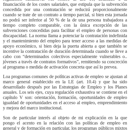
financiación de los costes salariales, que estipula que la subvención
concedida por una contratación se reducirá proporcionalmente
cuando se trate de un contrato a tiempo parcial, si bien esta jornada
no podrá ser inferior al 50 % de la de una persona trabajadora a
tiempo completo comparable, con la única excepción de las
subvenciones concedidas para facilitar el empleo de personas con
discapacidad. La norma llama a potenciar la contratación indefinida
y el mantenimiento del empleo para tener acceso a las medidas de
apoyo económico, si bien deja la puerta abierta a que también se
incentive la contratación de duración determinada cuando se lleve a
cabo con “determinados colectivos especialmente vulnerables o..
jóvenes a través de contratos formativos”, remitiendo su concreción
al programa o medida de activación concreta que así lo prevea.
Loa programas comunes de políticas activas de empleo se ajustan al
marco general establecido en la LE (art. 10.4) y que ha sido
desarrollado después por las Estrategias de Empleo y los Planes
anuales. Los seis ejes, cuya regulación exhaustiva se contiene en el
capítulo V son: orientación, formación, oportunidades de empleo
igualdad de oportunidades en el acceso al empleo, emprendimiento
y mejora del marco institucional.
Son de particular interés al objeto de mi explicación en la que
pongo el acento en la relación con las políticas de empleo en
general y de formación en particular, los programas públicos mixtos