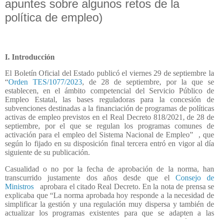
apuntes sobre algunos retos de la
política de empleo)
I. Introducción
El Boletín Oficial del Estado publicó el viernes 29 de septiembre la
“
Orden TES/1077/2023
, de 28 de septiembre, por la que se
establecen, en el ámbito competencial del Servicio Público de
Empleo Estatal, las bases reguladoras para la concesión de
subvenciones destinadas a la financiación de programas de políticas
activas de empleo previstos en el Real Decreto 818/2021, de 28 de
septiembre, por el que se regulan los programas comunes de
activación para el empleo del Sistema Nacional de Empleo”
, que
según lo fijado en su disposición final tercera entró en vigor al día
siguiente de su publicación.
Casualidad o no por la fecha de aprobación de la norma, han
transcurrido justamente dos años desde que el
Consejo de
Ministros
aprobara el citado Real Decreto. En la nota de prensa se
explicaba que “La norma aprobada hoy responde a la necesidad de
simplificar la gestión y una regulación muy dispersa y también de
actualizar los programas existentes para que se adapten a las