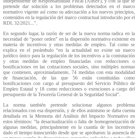
Independiente de Responsabilidad Fiscal (AIReF), y con la que se
pretende dar solución a los problemas detectados en el marco
normativo vigente así como su adecuación a los nuevos principios,
contenidos en la regulación del marco contractual introducido por el
RDL 32/2021...”.
En segundo lugar, la razón de ser de la nueva norma radica en la
necesidad de “poner orden” en la dispersión normativa existente en
materia de incentivos y otras medidas de empleo. Tal como se
explica en el preámbulo “en la actualidad no existe un marco
jurídico único para la regulación de los incentivos a la contratación
y otras medidas de empleo financiadas con reducciones o
bonificaciones en las cotizaciones sociales, sino múltiples normas
que contienen, aproximadamente, 74 medidas con esta modalidad
de financiación, de las que 56 están constituidas como
bonificaciones con cargo al presupuesto del Servicio Público de
Empleo Estatal y 18 como reducciones o exenciones a cargo del
presupuesto de la Tesorería General de la Seguridad Social”.
La norma también pretende solucionar algunos problema
relacionados con esa dispersión, y de ellos asimismo se daba cuenta
detallada en la Memoria del Análisis del Impacto Normativo en
estos términos: “la desactualización o falta de homogeneización de
algunas medidas, principalmente en la cuantía de los incentivos
dado el tiempo transcurrido desde que se aprobaron: la ausencia de