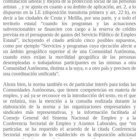
contratación laboral y mejora de la protección social de las personas
artistas
, y se ajusta en cuanto a su ámbito de aplicación, art. 2, a lo
dispuesto en la LE (disposición transitoria primera y art. 22 h), es
decir a las ciudades de Ceuta y Melilla, por una parte, y a todo el
territorio estatal “cuando los programas y las actuaciones
subvencionables se financien con cargo a la reserva de crédito
prevista en el presupuesto de gastos del Servicio Público de Empleo
Estatal”, incluyendo el citado artículo cinco posibles supuestos,
como por ejemplo “Servicios y programas cuya ejecución afecte a
un ámbito geográfico superior al de una Comunidad Autónoma,
cuando estos exijan la movilidad geográfica de las personas
desempleadas o trabajadoras participantes en las mismas a otra
Comunidad Autónoma, distinta a la suya, o a otro país y precisen de
una coordinación unificada”.
Ahora bien, la norma también es de particular interés para todas las
Comunidades Autónomas, que tienen competencias en materia de
empleo, y así ya se reconoce en la introducción del texto, en el que
se enfatiza, tras la mención a la consulta realizada durante la
elaboración de la norma a las organizaciones empresariales y
sindicales más representativas, y la información facilitada al
Consejo General del Sistema Nacional de Empleo y a la
Conferencia Sectorial de Empleo y Asuntos Laborales, que “en
particular, se ha requerido el acuerdo de la citada Conferencia
Sectorial respecto de lo establecido en la disposición adicional