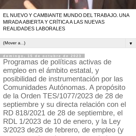
EL NUEVO Y CAMBIANTE MUNDO DEL TRABAJO. UNA
MIRADA ABIERTA Y CRÍTICA A LAS NUEVAS
REALIDADES LABORALES
▼
domingo, 15 de octubre de 2023
Programas de políticas activas de
empleo en el ámbito estatal, y
posibilidad de instrumentación por las
Comunidades Autónomas. A propósito
de la Orden TES/1077/2023 de 28 de
septiembre y su directa relación con el
RD 818/2021 de 28 de septiembre, el
RDL 1/2023 de 10 de enero, y la Ley
3/2023 de28 de febrero, de empleo (y