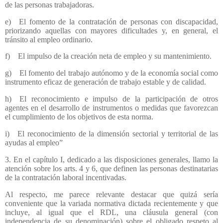
de las personas trabajadoras.
e) El fomento de la contratación de personas con discapacidad,
priorizando aquellas con mayores dificultades y, en general, el
tránsito al empleo ordinario.
f) El impulso de la creación neta de empleo y su mantenimiento.
g) El fomento del trabajo autónomo y de la economía social como
instrumento eficaz de generación de trabajo estable y de calidad.
h) El reconocimiento e impulso de la participación de otros
agentes en el desarrollo de instrumentos o medidas que favorezcan
el cumplimiento de los objetivos de esta norma.
i) El reconocimiento de la dimensión sectorial y territorial de las
ayudas al empleo”
3. En el capítulo I, dedicado a las disposiciones generales, llamo la
atención sobre los arts. 4 y 6, que definen las personas destinatarias
de la contratación laboral incentivadas.
Al respecto, me parece relevante destacar que quizá sería
conveniente que la variada normativa dictada recientemente y que
incluye, al igual que el RDL, una cláusula general (con
independencia de su denominación) sobre el obligado respeto al