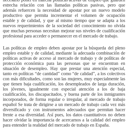
estrecha relación con las llamadas políticas pasivas, pero que
además refuercen la necesidad de apostar por un nuevo modelo
productivo que permita incrementar el volumen de ocupación
estable y de calidad, y que al mismo tiempo que se adapta a los
nuevos requerimientos de la sociedad del conocimiento no olvida
que muchas personas necesitan mejorar sus niveles de cualificación
profesional para acceder o permanecer en el mercado de trabajo.
Las políticas de empleo deben apostar por la búsqueda del pleno
empleo estable y de calidad, mediante la adecuada combinación de
políticas activas de acceso al mercado de trabajo y de políticas de
protección económica para las personas que se encuentran en
situación de desempleo. Hay que prestar una atención especial,
tanto en políticas “de cantidad” como “de calidad”, a los colectivos
con más dificultades, como son las mujeres, muy especialmente las
que tienen baja cualificación, los desempleados de larga duración,
los jóvenes, igualmente con especial atención a los de baja
cualificación, los discapacitados, y buena parte de los inmigrantes
incorporados, de forma regular o irregular, al mercado de trabajo
español Se trata de dirigirse a un mercado de trabajo cada vez más
diversificado y con instrumentos adecuados que permitan hacer
frente a esa diversidad. Así pues, los datos cuantitativos no deben
hacer olvidar la importancia de acercarnos a la calidad del empleo
para entender la realidad del mercado de trabajo en España.