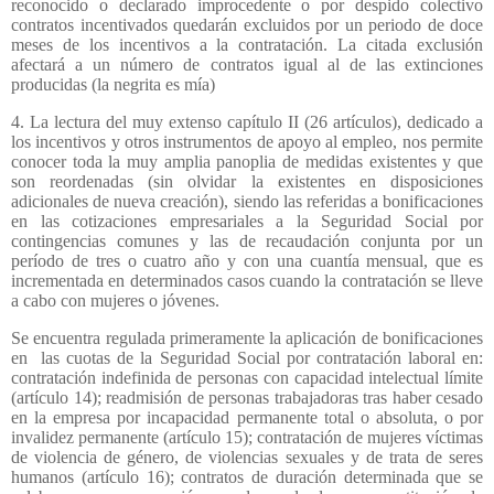
reconocido o declarado improcedente o por despido colectivo
contratos incentivados quedarán excluidos por un periodo de doce
meses de los incentivos a la contratación. La citada exclusión
afectará a un número de contratos igual al de las extinciones
producidas (la negrita es mía)
4. La lectura del muy extenso capítulo II (26 artículos), dedicado a
los incentivos y otros instrumentos de apoyo al empleo, nos permite
conocer toda la muy amplia panoplia de medidas existentes y que
son reordenadas (sin olvidar la existentes en disposiciones
adicionales de nueva creación), siendo las referidas a bonificaciones
en las cotizaciones empresariales a la Seguridad Social por
contingencias comunes y las de recaudación conjunta por un
período de tres o cuatro año y con una cuantía mensual, que es
incrementada en determinados casos cuando la contratación se lleve
a cabo con mujeres o jóvenes.
Se encuentra regulada primeramente la aplicación de bonificaciones
en
las cuotas de la Seguridad Social por contratación laboral en:
contratación indefinida de personas con capacidad intelectual límite
(artículo 14); readmisión de personas trabajadoras tras haber cesado
en la empresa por incapacidad permanente total o absoluta, o por
invalidez permanente (artículo 15); contratación de mujeres víctimas
de violencia de género, de violencias sexuales y de trata de seres
humanos (artículo 16); contratos de duración determinada que se