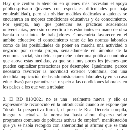
Hay que centrar la atención en quienes más necesitan el apoyo
público-privado (jóvenes con especiales dificultades por baja
empleabilidad), pero sin olvidar medidas dedicadas a quienes se
encuentran en mejores condiciones educativas y de conocimiento.
Por ejemplo, hay que potenciar las prácticas académicas
universitarias, pero sin convertir a los estudiantes en mano de obra
barata o sustitutos de trabajadores. Convendría favorecer en el
ámbito educativo el conocimiento tanto de las normas laborales
como de las posibilidades de poner en marcha una actividad o
negocio por cuenta propia, señaladamente en ámbitos de la
economía social, sin olvidar que debe haber una política económica
que apoye estas medidas, ya que son muy pocos los jóvenes que
pueden capitalizar prestaciones por desempleo. Igualmente, parece
necesario favorecer la movilidad exterior voluntaria, con una
decidida implicación de las administraciones laborales (y en su caso
educativas) para garantizar el respeto a las condiciones laborales en
los países a los que van a trabajar.
3. El RD 818/2021 no es una
realmente nueva, y ello es
expresamente reconocido en la introducción cuando se expone que
“desde la perspectiva formal, el presente Real Decreto compila,
integra y actualiza la normativa hasta ahora dispersa sobre
programas comunes de políticas activas de empleo”, manifestación
que ya se había recogido con anterioridad al afirmar que se trata