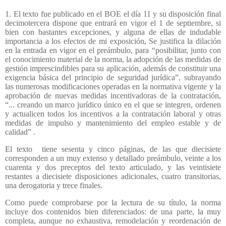
1. El texto fue publicado en el BOE el día 11 y su disposición final
decimotercera dispone que entrará en vigor el 1 de septiembre, si
bien con bastantes excepciones, y alguna de ellas de indudable
importancia a los efectos de mi exposición, Se justifica la dilación
en la entrada en vigor en el preámbulo, para “posibilitar, junto con
el conocimiento material de la norma, la adopción de las medidas de
gestión imprescindibles para su aplicación, además de constituir una
exigencia básica del principio de seguridad jurídica”, subrayando
las numerosas modificaciones operadas en la normativa vigente y la
aprobación de nuevas medidas incentivadoras de la contratación,
“... creando un marco jurídico único en el que se integren, ordenen
y actualicen todos los incentivos a la contratación laboral y otras
medidas de impulso y mantenimiento del empleo estable y de
calidad” .
El texto
tiene sesenta y cinco páginas, de las que diecisiete
corresponden a un muy extenso y detallado preámbulo, veinte a los
cuarenta y dos preceptos del texto articulado, y las veintisiete
restantes a diecisiete disposiciones adicionales, cuatro transitorias,
una derogatoria y trece finales.
Como puede comprobarse por la lectura de su título, la norma
incluye dos contenidos bien diferenciados: de una parte, la muy
completa, aunque no exhaustiva, remodelación y reordenación de