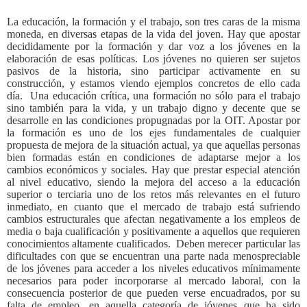
La educación, la formación y el trabajo, son tres caras de la misma
moneda, en diversas etapas de la vida del joven. Hay que apostar
decididamente por la formación y dar voz a los jóvenes en la
elaboración de esas políticas. Los jóvenes no quieren ser sujetos
pasivos de la historia, sino participar activamente en su
construcción, y estamos viendo ejemplos concretos de ello cada
día. Una educación crítica, una formación no sólo para el trabajo
sino también para la vida, y un trabajo digno y decente que se
desarrolle en las condiciones propugnadas por la OIT. Apostar por
la formación es uno de los ejes fundamentales de cualquier
propuesta de mejora de la situación actual, ya que aquellas personas
bien formadas están en condiciones de adaptarse mejor a los
cambios económicos y sociales. Hay que prestar especial atención
al nivel educativo, siendo la mejora del acceso a la educación
superior o terciaria uno de los retos más relevantes en el futuro
inmediato, en cuanto que el mercado de trabajo está sufriendo
cambios estructurales que afectan negativamente a los empleos de
media o baja cualificación y positivamente a aquellos que requieren
conocimientos altamente cualificados. Deben merecer particular las
dificultades con que se encuentran una parte nada menospreciable
de los jóvenes para acceder a los niveles educativos mínimamente
necesarios para poder incorporarse al mercado laboral, con la
consecuencia posterior de que pueden verse encuadrados, por su
falta de empleo, en aquella categoría de jóvenes que ha sido