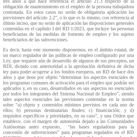
tres años a que hace referencia el artículo 21.3 respecto de la
obligación de mantenimiento en el empleo de la persona trabajadora
contratada. En estos casos no serán de obligatoria aplicación las
previsiones del artículo 2.2”, o lo que es lo mismo, con referencia al
último inciso, que no serán de aplicación las disposiciones generales
contenidas en el capítulo I del RD 1/2023, que incluye las personas
beneficiarias de las medidas de fomento de empleo y los sujetos
beneficiarios de las subvenciones.
Es decir, hasta este momento disponemos, en el ámbito estatal, de
un marco regulador de las políticas de empleo configurado por una
Ley, que requiere aún de desarrollo de algunos de sus preceptos, un
RDL dictado con anterioridad a la aprobación definitiva de dicha
ley para poder acogerse a los fondos europeos, un RD de hace dos
años y que tiene por objeto “determinar los aspectos esenciales de
los programas comunes de activación para el empleo que podrán ser
aplicados y, en su caso, desarrollados en sus aspectos no esenciales
por todos los integrantes del Sistema Nacional de Empleo”, siendo
tales aspectos esenciales las previsiones contenidas en la norma
sobre “a) objeto y contenidos mínimos previstos en cada uno de
ellos; b) personas destinatarias finales; c) financiación; y d)
requisitos específicos y prioridades, en su caso”, y una Orden que
establece, con el margen de autonomía dejado a las Comunidades
Autónomas antes expuesto,
“las bases reguladoras para la
concesión de subvenciones” para programas regulados en el RD