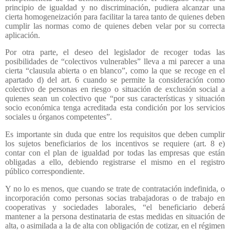
principio de igualdad y no discriminación, pudiera alcanzar una
cierta homogeneización para facilitar la tarea tanto de quienes deben
cumplir las normas como de quienes deben velar por su correcta
aplicación.
Por otra parte, el deseo del legislador de recoger todas las
posibilidades de “colectivos vulnerables” lleva a mi parecer a una
cierta “clausula abierta o en blanco”, como la que se recoge en el
apartado d) del art. 6 cuando se permite la consideración como
colectivo de personas en riesgo o situación de exclusión social a
quienes sean un colectivo que “por sus características y situación
socio económica tenga acreditada esta condición por los servicios
sociales u órganos competentes”.
Es importante sin duda que entre los requisitos que deben cumplir
los sujetos beneficiarios de los incentivos se requiere (art. 8 e)
contar con el plan de igualdad por todas las empresas que están
obligadas a ello, debiendo registrarse el mismo en el registro
público correspondiente.
Y no lo es menos, que cuando se trate de contratación indefinida, o
incorporación como personas socias trabajadoras o de trabajo en
cooperativas y sociedades laborales, “el beneficiario deberá
mantener a la persona destinataria de estas medidas en situación de
alta, o asimilada a la de alta con obligación de cotizar, en el régimen