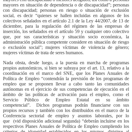
mayores en situación de dependencia o de discapacidad”; personas
con discapacidad; personas en riesgo o situación de exclusión
social, es decir “quienes se hallen incluidas en algunos de los
colectivos señalados en el artículo 2.1 de la Ley 44/2007, de 13 de
diciembre, para la regulación del régimen de las empresas de
inserción, los señalados en el artículo 59 y cualquier otro colectivo
que, por sus características y situación socio económica, la
administración pública competente considere en situación de riesgo
o exclusión social”; mujeres víctimas de violencia de género;
mujeres víctimas de trata de seres humanos.
Nada obsta, desde luego, a la puesta en marcha de programas
propios autonómicos, si bien se subraya por el art. 13, relativo a la
coordinación en el marco del SNE, que los Planes Anuales de
Política de Empleo “contendrán la previsión de los programas de
empleo que se proponen llevar a cabo tanto las comunidades
autónomas en el ejercicio de sus competencias de ejecución en el
ámbito de las políticas de activación para el empleo, como el
Servicio Público de Empleo Estatal en su ámbito
competencial”. Dichos programas podrán financiarse con sus
propios recursos y también con los distribuidos en el marco de la
Conferencia sectorial de empleo y asuntos laborales, por lo
que (vid disposición adicional segunda) “deberán incluirse en los
respectivos Planes Anuales de Política de Empleo cumpliendo los
criterios de idoneidad establecidos en los mismos, dirigirse al