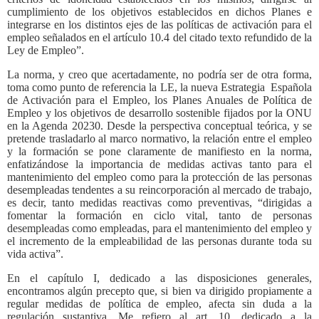
cumplimiento de los objetivos establecidos en dichos Planes e
integrarse en los distintos ejes de las políticas de activación para el
empleo señalados en el artículo 10.4 del citado texto refundido de la
Ley de Empleo”.
La norma, y creo que acertadamente, no podría ser de otra forma,
toma como punto de referencia la LE, la nueva Estrategia Española
de Activación para el Empleo, los Planes Anuales de Política de
Empleo y los objetivos de desarrollo sostenible fijados por la ONU
en la Agenda 20230. Desde la perspectiva conceptual teórica, y se
pretende trasladarlo al marco normativo, la relación entre el empleo
y la formación se pone claramente de manifiesto en la norma,
enfatizándose la importancia de medidas activas tanto para el
mantenimiento del empleo como para la protección de las personas
desempleadas tendentes a su reincorporación al mercado de trabajo,
es decir, tanto medidas reactivas como preventivas, “dirigidas a
fomentar la formación en ciclo vital, tanto de personas
desempleadas como empleadas, para el mantenimiento del empleo y
el incremento de la empleabilidad de las personas durante toda su
vida activa”.
En el capítulo I, dedicado a las disposiciones generales,
encontramos algún precepto que, si bien va dirigido propiamente a
regular medidas de política de empleo, afecta sin duda a la
regulación sustantiva. Me refiero al art. 10, dedicado a la