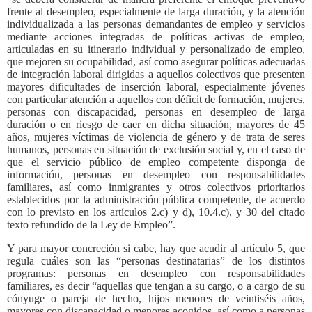
frente al desempleo, especialmente de larga duración, y la atención
individualizada a las personas demandantes de empleo y servicios
mediante acciones integradas de políticas activas de empleo,
articuladas en su itinerario individual y personalizado de empleo,
que mejoren su ocupabilidad, así como asegurar políticas adecuadas
de integración laboral dirigidas a aquellos colectivos que presenten
mayores dificultades de inserción laboral, especialmente jóvenes
con particular atención a aquellos con déficit de formación, mujeres,
personas con discapacidad, personas en desempleo de larga
duración o en riesgo de caer en dicha situación, mayores de 45
años, mujeres víctimas de violencia de género y de trata de seres
humanos, personas en situación de exclusión social y, en el caso de
que el servicio público de empleo competente disponga de
información, personas en desempleo con responsabilidades
familiares, así como inmigrantes y otros colectivos prioritarios
establecidos por la administración pública competente, de acuerdo
con lo previsto en los artículos 2.c) y d), 10.4.c), y 30 del citado
texto refundido de la Ley de Empleo”.
Y para mayor concreción si cabe, hay que acudir al artículo 5, que
regula cuáles son las “personas destinatarias” de los distintos
programas: personas en desempleo con responsabilidades
familiares, es decir “aquellas que tengan a su cargo, o a cargo de su
cónyuge o pareja de hecho, hijos menores de veintiséis años,
mayores con discapacidad o menores acogidos, así como a personas