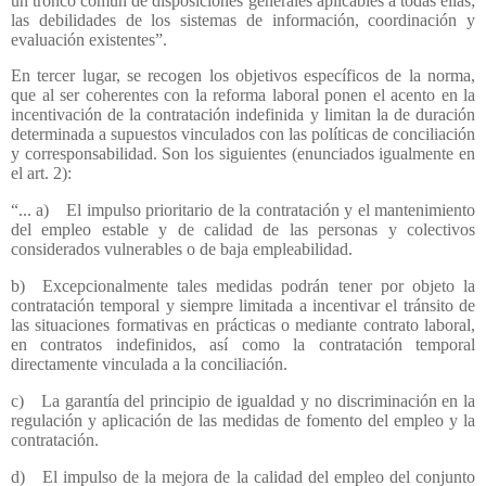
un tronco común de disposiciones generales aplicables a todas ellas;
las debilidades de los sistemas de información, coordinación y
evaluación existentes”.
En tercer lugar, se recogen los objetivos específicos de la norma,
que al ser coherentes con la reforma laboral ponen el acento en la
incentivación de la contratación indefinida y limitan la de duración
determinada a supuestos vinculados con las políticas de conciliación
y corresponsabilidad. Son los siguientes (enunciados igualmente en
el art. 2):
“... a) El impulso prioritario de la contratación y el mantenimiento
del empleo estable y de calidad de las personas y colectivos
considerados vulnerables o de baja empleabilidad.
b) Excepcionalmente tales medidas podrán tener por objeto la
contratación temporal y siempre limitada a incentivar el tránsito de
las situaciones formativas en prácticas o mediante contrato laboral,
en contratos indefinidos, así como la contratación temporal
directamente vinculada a la conciliación.
c) La garantía del principio de igualdad y no discriminación en la
regulación y aplicación de las medidas de fomento del empleo y la
contratación.
d) El impulso de la mejora de la calidad del empleo del conjunto