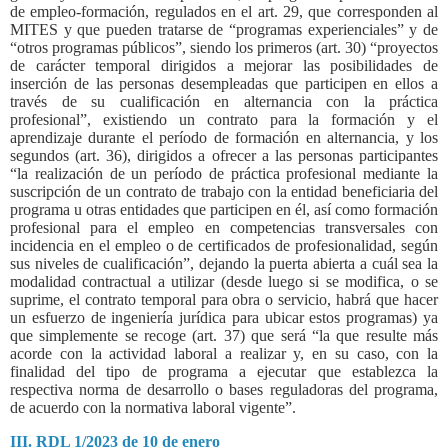
de empleo-formación, regulados en el art. 29, que corresponden al
MITES y que pueden tratarse de “programas experienciales” y de
“otros programas públicos”, siendo los primeros (art. 30) “proyectos
de carácter temporal dirigidos a mejorar las posibilidades de
inserción de las personas desempleadas que participen en ellos a
través de su cualificación en alternancia con la práctica
profesional”, existiendo un contrato para la formación y el
aprendizaje durante el período de formación en alternancia, y los
segundos (art. 36), dirigidos a ofrecer a las personas participantes
“la realización de un período de práctica profesional mediante la
suscripción de un contrato de trabajo con la entidad beneficiaria del
programa u otras entidades que participen en él, así como formación
profesional para el empleo en competencias transversales con
incidencia en el empleo o de certificados de profesionalidad, según
sus niveles de cualificación”, dejando la puerta abierta a cuál sea la
modalidad contractual a utilizar (desde luego si se modifica, o se
suprime, el contrato temporal para obra o servicio, habrá que hacer
un esfuerzo de ingeniería jurídica para ubicar estos programas) ya
que simplemente se recoge (art. 37) que será “la que resulte más
acorde con la actividad laboral a realizar y, en su caso, con la
finalidad del tipo de programa a ejecutar que establezca la
respectiva norma de desarrollo o bases reguladoras del programa,
de acuerdo con la normativa laboral vigente”.
III. RDL 1/2023 de 10 de enero