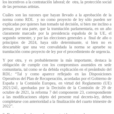
los incentivos a la contratación laboral; de
otra, la protección social
de las personas artistas.
Cuáles son las razones que hayan llevado a la aprobación de la
norma como RDL
y no como proyecto de ley sólo pueden ser
explicadas por quienes han tomado tal decisión, si bien me inclino a
pensar, por una parte, que la tramitación parlamentaria, en un año
claramente marcado por la presidencia española de la UE, el
segundo semestre, y por las elecciones generales a
final de año o
principios de 2024, haya sido determinante, si bien no es
descartable que una vez convalidada la norma se apruebe su
tramitación como proyecto de ley por el procedimiento de urgencia.
Y por otra, y es probablemente la más importante, destaca la
obligación de cumplir con los compromisos asumidos en sede
comunitaria, tal como se da debida explicación en el preámbulo del
RDL: “Tal y como aparece reflejado en las Disposiciones
Operativas del Plan de Recuperación, acordadas por el Gobierno de
España y la Comisión Europea, en virtud del Reglamento (UE)
2021/241, aprobadas por la Decisión de la Comisión de 29 de
octubre de 2021, la reforma 7 del componente 23, correspondiente
a las modificaciones objeto del presente real decreto-ley, deben
completarse con anterioridad a la finalización del cuarto trimestre de
2022”.