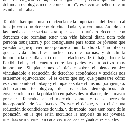
definida sociológicamente como “ni-ni”, es decir aquellos que ni
estudian ni trabajan.
También hay que tomar conciencia de la importancia del derecho al
trabajo como un derecho de ciudadanía, y a continuación adoptar
las medidas necesarias para que sea un trabajo decente, con
derechos que permitan tener una vida laboral digna para toda
persona trabajadora y por consiguiente para todos los jóvenes que
ya están o que quieren incorporarse al mundo laboral. Y no olvidar
que la vida laboral es mucho más que normas, y de ahí la
importancia del día a día de las relaciones de trabajo, donde la
flexibilidad y el acuerdo entre las partes es un activo muy
importante. Si planteamos el debate sobre el pleno empleo
vinculándolo a reducción de derechos económicos y sociales nos
estaremos equivocando. Sí es cierto que hay que plantearse cómo
está cambiando el trabajo y el impacto sobre el mismo, por ejemplo,
del cambio tecnológico, de los datos demográficos de
envejecimiento de la población en países desarrollados, de la mayor
presencia femenina en el mercado laboral y de la necesaria
incorporación de los jóvenes. Es este el debate, y no el de una
reducción de condiciones de vida, y de trabajo, para gran parte de la
población, en la que están incluidos la mayoría de los jóvenes,
mientras se incrementan cada vez más las desigualdades sociales.