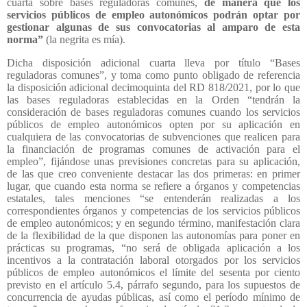
cuarta sobre bases reguladoras comunes,
de manera que los
servicios públicos de empleo autonómicos podrán optar por
gestionar algunas de sus convocatorias al amparo de esta
norma”
(la negrita es mía).
Dicha disposición adicional cuarta lleva por título “Bases
reguladoras comunes”, y toma como punto obligado de referencia
la disposición adicional decimoquinta del RD 818/2021, por lo que
las bases reguladoras establecidas en la Orden “tendrán la
consideración de bases reguladoras comunes cuando los servicios
públicos de empleo autonómicos opten por su aplicación en
cualquiera de las convocatorias de subvenciones que realicen para
la financiación de programas comunes de activación para el
empleo”, fijándose unas previsiones concretas para su aplicación,
de las que creo conveniente destacar las dos primeras: en primer
lugar, que cuando esta norma se refiere a órganos y competencias
estatales, tales menciones “se entenderán realizadas a los
correspondientes órganos y competencias de los servicios públicos
de empleo autonómicos; y en segundo término, manifestación clara
de la flexibilidad de la que disponen las autonomías para poner en
prácticas su programas, “no será de obligada aplicación a los
incentivos a la contratación laboral otorgados por los servicios
públicos de empleo autonómicos el límite del sesenta por ciento
previsto en el artículo 5.4, párrafo segundo, para los supuestos de
concurrencia de ayudas públicas, así como el período mínimo de