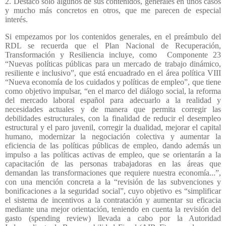
2. Destaco solo algunos de sus contenidos, generales en unos casos
y mucho más concretos en otros, que me parecen de especial
interés.
Si empezamos por los contenidos generales, en el preámbulo del
RDL se recuerda que el Plan Nacional de Recuperación,
Transformación y Resiliencia incluye, como
Componente 23
“Nuevas políticas públicas para un mercado de trabajo dinámico,
resiliente e inclusivo”, que está encuadrado en el área política VIII
“Nueva economía de los cuidados y políticas de empleo”, que tiene
como objetivo impulsar, “en el marco del diálogo social, la reforma
del mercado laboral español para adecuarlo a la realidad y
necesidades actuales y de manera que permita corregir las
debilidades estructurales, con la finalidad de reducir el desempleo
estructural y el paro juvenil, corregir la dualidad, mejorar el capital
humano, modernizar la negociación colectiva y aumentar la
eficiencia de las políticas públicas de empleo, dando además un
impulso a las políticas activas de empleo, que se orientarán a la
capacitación de las personas trabajadoras en las áreas que
demandan las transformaciones que requiere nuestra economía...”,
con una mención concreta a la “revisión de las subvenciones y
bonificaciones a la seguridad social”, cuyo objetivo es “simplificar
el sistema de incentivos a la contratación y aumentar su eficacia
mediante una mejor orientación, teniendo en cuenta la revisión del
gasto (spending review) llevada a cabo por la Autoridad