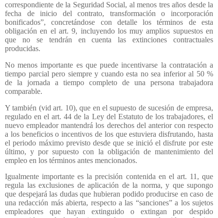
correspondiente de la Seguridad Social, al menos tres años desde la
fecha de inicio del contrato, transformación o incorporación
bonificados”, concretándose con detalle los términos de esta
obligación en el art. 9, incluyendo los muy amplios supuestos en
que no se tendrán en cuenta las extinciones contractuales
producidas.
No menos importante es que puede incentivarse la contratación a
tiempo parcial pero siempre y cuando esta no sea inferior al 50 %
de la jornada a tiempo completo de una persona trabajadora
comparable.
Y también (vid art. 10), que en el supuesto de sucesión de empresa,
regulado en el art. 44 de la Ley del Estatuto de los trabajadores, el
nuevo empleador mantendrá los derechos del anterior con respecto
a los beneficios o incentivos de los que estuviera disfrutando, hasta
el periodo máximo previsto desde que se inició el disfrute por este
último, y por supuesto con la obligación de mantenimiento del
empleo en los términos antes mencionados.
Igualmente importante es la precisión contenida en el art. 11, que
regula las exclusiones de aplicación de la norma, y que supongo
que despejará las dudas que hubieran podido producirse en caso de
una redacción más abierta, respecto a las “sanciones” a los sujetos
empleadores que hayan extinguido o extingan por despido