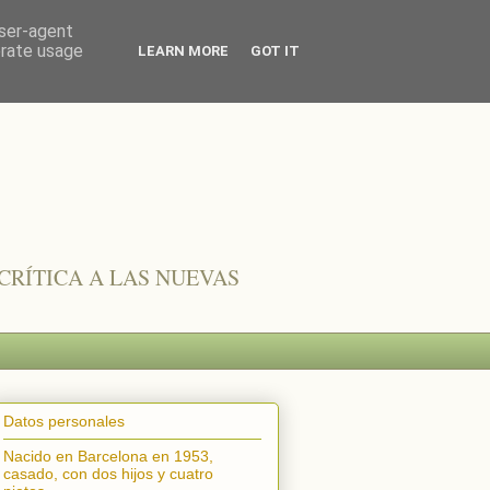
user-agent
erate usage
LEARN MORE
GOT IT
CRÍTICA A LAS NUEVAS
Datos personales
Nacido en Barcelona en 1953,
casado, con dos hijos y cuatro