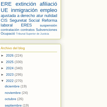
ERE
extinción
afiliació
UE
inmigración
empleo
ajustada a derecho
atur
nulidad
CIS
Seguretat Social
Reforma
laboral
ERES
suspensión
contratación
contratos
Subvenciones
Ocupació
Tribunal Superior de Justicia
Archivo del blog
►
2026
(224)
►
2025
(330)
►
2024
(340)
►
2023
(295)
▼
2022
(270)
diciembre
(19)
noviembre
(24)
octubre
(26)
septiembre
(19)