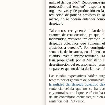
nulidad del despido”. Recordemos que 
protección del empleo”, disponía 
organizativas y de producción en la
reducción de jornada previstas en l
marzo, no se podrán entender como ju
despido”.
Tal como se recoge en el titular de la
examen de esta cuestión, ya que, al
indemnidad, “deviene irrelevante el ex
despidos colectivos que vulneran e
ajustados a derecho”. Por consiguie
sentencia de instancia, en el bien e
cuando lleven al mismo resultado. Hay 
tesis propugnada por el Ministerio 
desestimación del recurso, salvo justa
su parecer que no debía declararse nu
Las citadas expectativas habían sur
febrero por el gabinete de comunicació
la nulidad del despido colectivo de
sentencia señala que no se ha acr
coyunturales, en el que se efectuaba 
de sus contenidos esenciales, si bien 
sentencia del TSJ vasco.