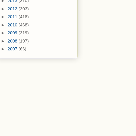
►
2013
(310)
►
2012
(303)
►
2011
(418)
►
2010
(468)
►
2009
(319)
►
2008
(197)
►
2007
(66)