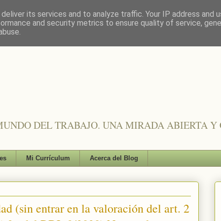
deliver its services and to analyze traffic. Your IP address and 
formance and security metrics to ensure quality of service, gen
abuse.
UNDO DEL TRABAJO. UNA MIRADA ABIERTA Y 
es
Mi Currículum
Acerca del Blog
d (sin entrar en la valoración del art. 2