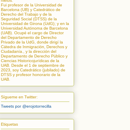
nietos.
Fui profesor de la Universidad de
Barcelona (UB) y Catedrático de
Derecho del Trabajo y de la
Seguridad Social (DTSS) de la
Universidad de Girona (UdG); y en la
Universidad Autónoma de Barcelona
(UAB). Ocupé el cargo de Director
del Departamento de Derecho
Privado de la UdG, donde dirigí la
Cátedra de Inmigración, Derechos y
Ciudadanía.
, y la dirección del
Departamento de Derecho Público y
Ciencias Historicojurídicas de la
UAB. Desde el 1 de septiembre de
2023, soy Catedrático (jubilado) de
DTSS y profesor honorario de la
UAB.
Sígueme en Twitter:
Tweets por @erojotorrecilla
Etiquetas