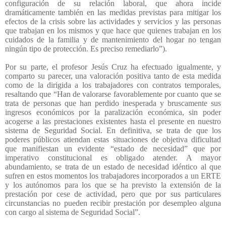
configuración de su relación laboral, que ahora incide
dramáticamente también en las medidas previstas para mitigar los
efectos de la crisis sobre las actividades y servicios y las personas
que trabajan en los mismos y que hace que quienes trabajan en los
cuidados de la familia y de mantenimiento del hogar no tengan
ningún tipo de protección. Es preciso remediarlo”).
Por su parte, el profesor Jesús Cruz ha efectuado igualmente, y
comparto su parecer, una valoración positiva tanto de esta medida
como de la dirigida a los trabajadores con contratos temporales,
resaltando que “Han de valorarse favorablemente por cuanto que se
trata de personas que han perdido inesperada y bruscamente sus
ingresos económicos por la paralización económica, sin poder
acogerse a las prestaciones existentes hasta el presente en nuestro
sistema de Seguridad Social. En definitiva, se trata de que los
poderes públicos atiendan estas situaciones de objetiva dificultad
que manifiestan un evidente “estado de necesidad” que por
imperativo constitucional es obligado atender. A mayor
abundamiento, se trata de un estado de necesidad idéntico al que
sufren en estos momentos los trabajadores incorporados a un ERTE
y los autónomos para los que se ha previsto la extensión de la
prestación por cese de actividad, pero que por sus particulares
circunstancias no pueden recibir prestación por desempleo alguna
con cargo al sistema de Seguridad Social”.