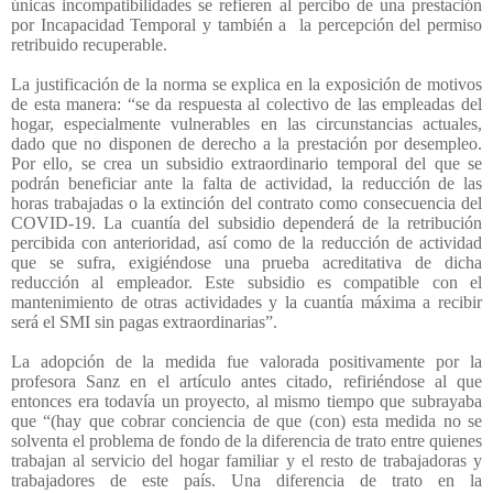
únicas incompatibilidades se refieren al percibo de una prestación
por Incapacidad Temporal y también a
la percepción del permiso
retribuido recuperable.
La justificación de la norma se explica en la exposición de motivos
de esta manera: “se da respuesta al colectivo de las empleadas del
hogar, especialmente vulnerables en las circunstancias actuales,
dado que no disponen de derecho a la prestación por desempleo.
Por ello, se crea un subsidio extraordinario temporal del que se
podrán beneficiar ante la falta de actividad, la reducción de las
horas trabajadas o la extinción del contrato como consecuencia del
COVID-19. La cuantía del subsidio dependerá de la retribución
percibida con anterioridad, así como de la reducción de actividad
que se sufra, exigiéndose una prueba acreditativa de dicha
reducción al empleador. Este subsidio es compatible con el
mantenimiento de otras actividades y la cuantía máxima a recibir
será el SMI sin pagas extraordinarias”.
La adopción de la medida fue valorada positivamente por la
profesora Sanz en el artículo antes citado, refiriéndose al que
entonces era todavía un proyecto, al mismo tiempo que subrayaba
que “(hay que cobrar conciencia de que (con) esta medida no se
solventa el problema de fondo de la diferencia de trato entre quienes
trabajan al servicio del hogar familiar y el resto de trabajadoras y
trabajadores de este país. Una diferencia de trato en la