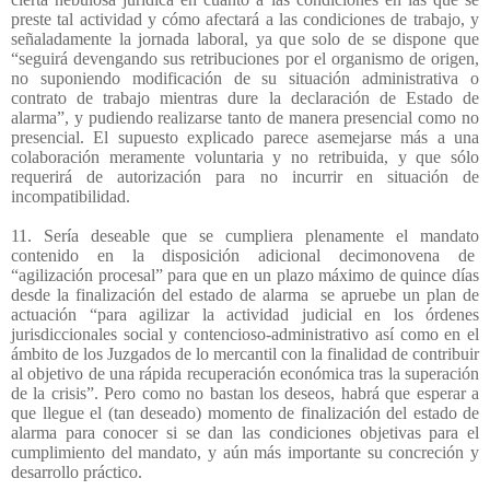
preste tal actividad y cómo afectará a las condiciones de trabajo, y
señaladamente la jornada laboral, ya que solo de se dispone que
“seguirá devengando sus retribuciones por el organismo de origen,
no suponiendo modificación de su situación administrativa o
contrato de trabajo mientras dure la declaración de Estado de
alarma”, y pudiendo realizarse tanto de manera presencial como no
presencial. El supuesto explicado parece asemejarse más a una
colaboración meramente voluntaria y no retribuida, y que sólo
requerirá de autorización para no incurrir en situación de
incompatibilidad.
11. Sería deseable que se cumpliera plenamente el mandato
contenido en la disposición adicional decimonovena de
“agilización procesal” para que en un plazo máximo de quince días
desde la finalización del estado de alarma
se apruebe un plan de
actuación “para agilizar la actividad judicial en los órdenes
jurisdiccionales social y contencioso-administrativo así como en el
ámbito de los Juzgados de lo mercantil con la finalidad de contribuir
al objetivo de una rápida recuperación económica tras la superación
de la crisis”. Pero como no bastan los deseos, habrá que esperar a
que llegue el (tan deseado) momento de finalización del estado de
alarma para conocer si se dan las condiciones objetivas para el
cumplimiento del mandato, y aún más importante su concreción y
desarrollo práctico.