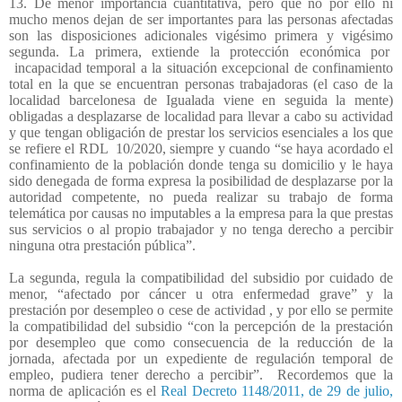
13. De menor importancia cuantitativa, pero que no por ello ni
mucho menos dejan de ser importantes para las personas afectadas
son las disposiciones adicionales vigésimo primera y vigésimo
segunda. La primera, extiende la protección económica por
incapacidad temporal a la situación excepcional de confinamiento
total en la que se encuentran personas trabajadoras (el caso de la
localidad barcelonesa de Igualada viene en seguida la mente)
obligadas a desplazarse de localidad para llevar a cabo su actividad
y que tengan obligación de prestar los servicios esenciales a los que
se refiere el RDL
10/2020, siempre y cuando “se haya acordado el
confinamiento de la población donde tenga su domicilio y le haya
sido denegada de forma expresa la posibilidad de desplazarse por la
autoridad competente, no pueda realizar su trabajo de forma
telemática por causas no imputables a la empresa para la que prestas
sus servicios o al propio trabajador y no tenga derecho a percibir
ninguna otra prestación pública”.
La segunda, regula la compatibilidad del subsidio por cuidado de
menor, “afectado por cáncer u otra enfermedad grave” y la
prestación por desempleo o cese de actividad , y por ello se permite
la compatibilidad del subsidio “con la percepción de la prestación
por desempleo que como consecuencia de la reducción de la
jornada, afectada por un expediente de regulación temporal de
empleo, pudiera tener derecho a percibir”.
Recordemos que la
norma de aplicación es el
Real Decreto 1148/2011, de 29 de julio,