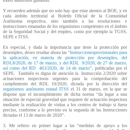
todos saldremos ganando.
Y recuerden además que no solo hay que estar atentos al BOE, y en
cada ámbito territorial al Boletín Oficial de la Comunidad
Autónoma respectiva, sino también a las resoluciones e
instrucciones emanadas de los organismos competentes en el ámbito
de la Seguridad Social y del empleo, como por ejemplo la TGSS,
SEPE e ITSS.
En especial, y dada la importancia que tiene la protección por
desempleo, deseo resaltar ahora las
“Instruccionesprovisionales para
la aplicación, en materia de protección por desempleo, del
RDL8/2020, de 17 de marzo, y del RDL 9/2020, de 27 de marzo,
así como del RD 463/2020, de 14 de marzo”,
publicadas por el
SEPE.
También es digna de atención la
Instrucción 2/2020 sobre
actuaciones inspectoras urgentes para la comprobación del
cumplimiento del RDL 10/2020, dictada por la dirección del
organismos autónomo estatal ITSS
el 31 de marzo, en la que se
dispone que el incumplimiento de dicha norma “da lugar a una
situación de especial gravedad que requiere de actuación inspectora
mediante la realización de visitas a los centros de trabajo si fuera
preciso, conforme a lo previsto en la segunda de las Instrucciones
dictadas el 13 de marzo de 2020”.
3. Me refiero en primer lugar a las “medidas de apoyo a los