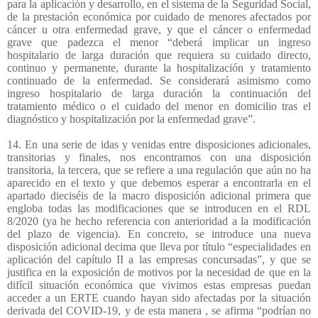
para la aplicación y desarrollo, en el sistema de la Seguridad Social,
de la prestación económica por cuidado de menores afectados por
cáncer u otra enfermedad grave, y que el cáncer o enfermedad
grave que padezca el menor “deberá implicar un ingreso
hospitalario de larga duración que requiera su cuidado directo,
continuo y permanente, durante la hospitalización y tratamiento
continuado de la enfermedad. Se considerará asimismo como
ingreso hospitalario de larga duración la continuación del
tratamiento médico o el cuidado del menor en domicilio tras el
diagnóstico y hospitalización por la enfermedad grave”.
14. En una serie de idas y venidas entre disposiciones adicionales,
transitorias y finales, nos encontramos con una disposición
transitoria, la tercera, que se refiere a una regulación que aún no ha
aparecido en el texto y que debemos esperar a encontrarla en el
apartado dieciséis de la macro disposición adicional primera que
engloba todas las modificaciones que se introducen en el RDL
8/2020 (ya he hecho referencia con anterioridad a la modificación
del plazo de vigencia). En concreto, se introduce una nueva
disposición adicional decima que lleva por título “especialidades en
aplicación del capítulo II a las empresas concursadas”, y que se
justifica en la exposición de motivos por la necesidad de que en la
difícil situación económica que vivimos estas empresas puedan
acceder a un ERTE cuando hayan sido afectadas por la situación
derivada del COVID-19, y de esta manera , se afirma “podrían no