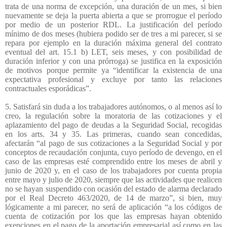
trata de una norma de excepción, una duración de un mes, si bien
nuevamente se deja la puerta abierta a que se prorrogue el período
por medio de un posterior RDL. La justificación del período
mínimo de dos meses (hubiera podido ser de tres a mi parecer, si se
repara por ejemplo en la duración máxima general del contrato
eventual del art. 15.1 b) LET, seis meses, y con posibilidad de
duración inferior y con una prórroga) se justifica en la exposición
de motivos porque permite ya “identificar la existencia de una
expectativa profesional y excluye por tanto las relaciones
contractuales esporádicas”.
5. Satisfará sin duda a los trabajadores autónomos, o al menos así lo
creo, la regulación sobre la moratoria de las cotizaciones y el
aplazamiento del pago de deudas a la Seguridad Social, recogidas
en los arts. 34 y 35. Las primeras, cuando sean concedidas,
afectarán “al pago de sus cotizaciones a la Seguridad Social y por
conceptos de recaudación conjunta, cuyo período de devengo, en el
caso de las empresas esté comprendido entre los meses de abril y
junio de 2020 y, en el caso de los trabajadores por cuenta propia
entre mayo y julio de 2020, siempre que las actividades que realicen
no se hayan suspendido con ocasión del estado de alarma declarado
por el Real Decreto 463/2020, de 14 de marzo”, si bien, muy
lógicamente a mi parecer, no será de aplicación “a los códigos de
cuenta de cotización por los que las empresas hayan obtenido
exenciones en el pago de la aportación empresarial así como en las