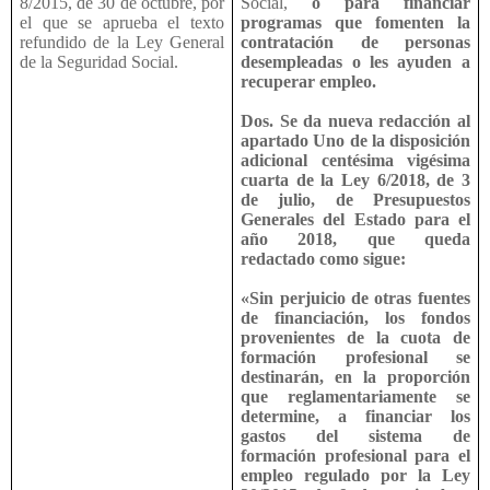
8/2015, de 30 de octubre, por
Social,
o para financiar
el que se aprueba el texto
programas que fomenten la
refundido de la Ley General
contratación de personas
de la Seguridad Social.
desempleadas o les ayuden a
recuperar empleo.
Dos. Se da nueva redacción al
apartado Uno de la disposición
adicional centésima vigésima
cuarta de la Ley 6/2018, de 3
de julio, de Presupuestos
Generales del Estado para el
año 2018, que queda
redactado como sigue:
«Sin perjuicio de otras fuentes
de financiación, los fondos
provenientes de la cuota de
formación profesional se
destinarán, en la proporción
que reglamentariamente se
determine, a financiar los
gastos del sistema de
formación profesional para el
empleo regulado por la Ley