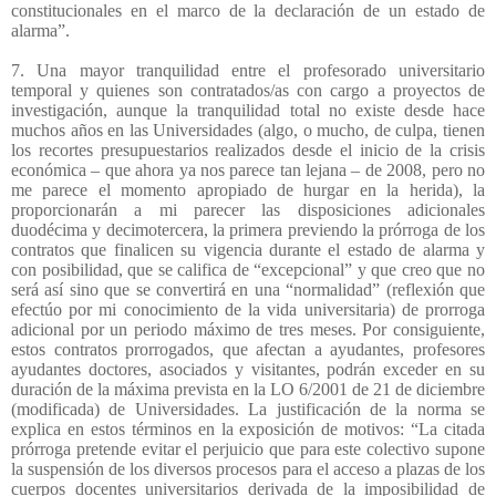
constitucionales en el marco de la declaración de un estado de
alarma”.
7. Una mayor tranquilidad entre el profesorado universitario
temporal y quienes son contratados/as con cargo a proyectos de
investigación, aunque la tranquilidad total no existe desde hace
muchos años en las Universidades (algo, o mucho, de culpa, tienen
los recortes presupuestarios realizados desde el inicio de la crisis
económica – que ahora ya nos parece tan lejana – de 2008, pero no
me parece el momento apropiado de hurgar en la herida), la
proporcionarán a mi parecer las disposiciones adicionales
duodécima y decimotercera, la primera previendo la prórroga de los
contratos que finalicen su vigencia durante el estado de alarma y
con posibilidad, que se califica de “excepcional” y que creo que no
será así sino que se convertirá en una “normalidad” (reflexión que
efectúo por mi conocimiento de la vida universitaria) de prorroga
adicional por un periodo máximo de tres meses. Por consiguiente,
estos contratos prorrogados, que afectan a ayudantes, profesores
ayudantes doctores, asociados y visitantes, podrán exceder en su
duración de la máxima prevista en la LO 6/2001 de 21 de diciembre
(modificada) de Universidades. La justificación de la norma se
explica en estos términos en la exposición de motivos: “La citada
prórroga pretende evitar el perjuicio que para este colectivo supone
la suspensión de los diversos procesos para el acceso a plazas de los
cuerpos docentes universitarios derivada de la imposibilidad de