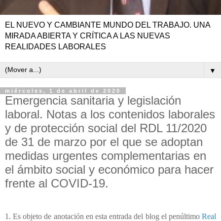
EL NUEVO Y CAMBIANTE MUNDO DEL TRABAJO. UNA
MIRADA ABIERTA Y CRÍTICA A LAS NUEVAS
REALIDADES LABORALES
▼
miércoles, 1 de abril de 2020
Emergencia sanitaria y legislación
laboral. Notas a los contenidos laborales
y de protección social del RDL 11/2020
de 31 de marzo por el que se adoptan
medidas urgentes complementarias en
el ámbito social y económico para hacer
frente al COVID-19.
1. Es objeto de anotación en esta entrada del blog el penúltimo
Real