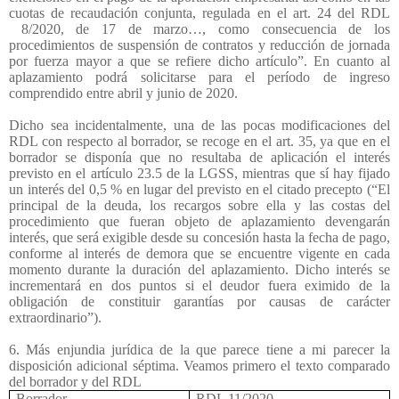
cuotas de recaudación conjunta, regulada en el art. 24 del RDL
8/2020, de 17 de marzo…, como consecuencia de los
procedimientos de suspensión de contratos y reducción de jornada
por fuerza mayor a que se refiere dicho artículo”. En cuanto al
aplazamiento podrá solicitarse para el período de ingreso
comprendido entre abril y junio de 2020.
Dicho sea incidentalmente, una de las pocas modificaciones del
RDL con respecto al borrador, se recoge en el art. 35, ya que en el
borrador se disponía que no resultaba de aplicación el interés
previsto en el artículo 23.5 de la LGSS, mientras que sí hay fijado
un interés del 0,5 % en lugar del previsto en el citado precepto (“El
principal de la deuda, los recargos sobre ella y las costas del
procedimiento que fueran objeto de aplazamiento devengarán
interés, que será exigible desde su concesión hasta la fecha de pago,
conforme al interés de demora que se encuentre vigente en cada
momento durante la duración del aplazamiento. Dicho interés se
incrementará en dos puntos si el deudor fuera eximido de la
obligación de constituir garantías por causas de carácter
extraordinario”).
6. Más enjundia jurídica de la que parece tiene a mi parecer la
disposición adicional séptima. Veamos primero el texto comparado
del borrador y del RDL
Borrador
RDL 11/2020