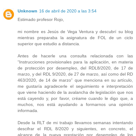
Unknown
16 de abril de 2020 a las 3:54
Estimado profesor Rojo,
mi nombre es Jesús de Vega Ventura y descubrí su blog
mientras preparaba la asignatura de FOL de un ciclo
superior que estudio a distancia.
Antes de hacerle una consulta relacionada con las
“Instrucciones provisionales para la aplicación, en materia
de protección por desempleo, del RDL8/2020, de 17 de
marzo, y del RDL 9/2020, de 27 de marzo, así como del RD
463/2020, de 14 de marzo” que menciona en su artículo,
me gustaría agradecerle el seguimiento e interpretación
que viene haciendo de la avalancha de legislación que nos
está cayendo y, por favor, créame cuando le digo que, a
muchos, nos está ayudando a formarnos una opinión
informada.
Desde la RLT de mi trabajo llevamos semanas intentando
descifrar el RDL 8/2020 y siguientes, en concreto, el
alcance de la nueva prestación por desempleo de los