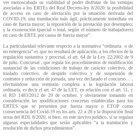
ver menoscabada su viabilidad al poder disfrutar de las ventajas
asociadas a los ERTEs del Real Decreto-ley 8/2020: la posibilidad
de acceso en caso de afectación por la situación derivada del
COVID-19; una tramitación más ágil, prácticamente inmediata en
caso de fuerza mayor; la reposición de la prestación por desempleo;
y la exoneración (parcial o total, según el número de trabajadores)
en caso de ERTE por causa de fuerza mayor”.
La particularidad relevante respecto a la normativa “ordinaria
o de
no emergencia” es que no resultará de aplicación, a los efectos de la
regulación sustantiva y procesal, el art. 64 de la Ley 22/2002 de 9
de julio, Concursal , que regula los procedimientos de modificación
sustancial de las condiciones de trabajo de carácter colectivo, de
traslado colectivo, de despido colectivo y de suspensión de
contratos y reducción de jornada, una vez declarado el concurso… ,
efectuándose una remisión completa a la legislación laboral
ordinaria, es decir el art. 47 de la LET, en relación con el art. 51, y
el RD 1483/2012 de 29 de octubre, y obviamente tomando en
consideración las modificaciones concretas establecidas para los
ERTES que se presenten por fuerza mayor o ETOP como
consecuencia del Covid-19 en los arts. 22 a 28 y la disposición final
sexta del RDL 8/2020, si bien, en este tiovivo jurídico, sí se regulan
algunas especialidades que serán aplicables “a la tramitación y
resolución de dichos procedimientos”.