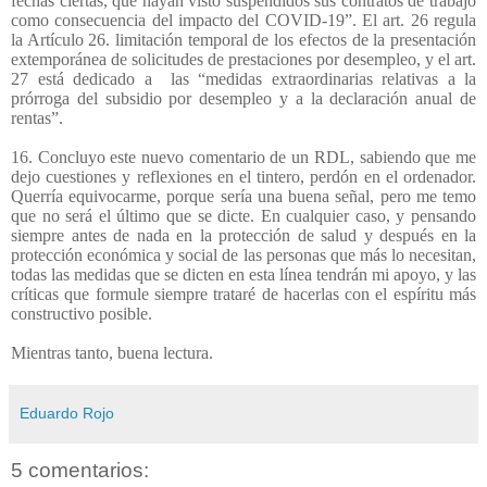
fechas ciertas, que hayan visto suspendidos sus contratos de trabajo
como consecuencia del impacto del COVID-19”. El art. 26 regula
la Artículo 26. limitación temporal de los efectos de la presentación
extemporánea de solicitudes de prestaciones por desempleo, y el art.
27 está dedicado a
las “medidas extraordinarias relativas a la
prórroga del subsidio por desempleo y a la declaración anual de
rentas”.
16. Concluyo este nuevo comentario de un RDL, sabiendo que me
dejo cuestiones y reflexiones en el tintero, perdón en el ordenador.
Querría equivocarme, porque sería una buena señal, pero me temo
que no será el último que se dicte. En cualquier caso, y pensando
siempre antes de nada en la protección de salud y después en la
protección económica y social de las personas que más lo necesitan,
todas las medidas que se dicten en esta línea tendrán mi apoyo, y las
críticas que formule siempre trataré de hacerlas con el espíritu más
constructivo posible.
Mientras tanto, buena lectura.
Eduardo Rojo
5 comentarios: