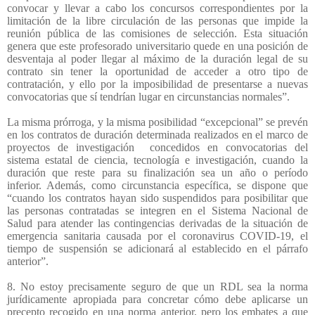
convocar y llevar a cabo los concursos correspondientes por la
limitación de la libre circulación de las personas que impide la
reunión pública de las comisiones de selección. Esta situación
genera que este profesorado universitario quede en una posición de
desventaja al poder llegar al máximo de la duración legal de su
contrato sin tener la oportunidad de acceder a otro tipo de
contratación, y ello por la imposibilidad de presentarse a nuevas
convocatorias que sí tendrían lugar en circunstancias normales”.
La misma prórroga, y la misma posibilidad “excepcional” se prevén
en los contratos de duración determinada realizados en el marco de
proyectos de investigación
concedidos en convocatorias del
sistema estatal de ciencia, tecnología e investigación, cuando la
duración que reste para su finalización sea un año o período
inferior. Además, como circunstancia específica, se dispone que
“cuando los contratos hayan sido suspendidos para posibilitar que
las personas contratadas se integren en el Sistema Nacional de
Salud para atender las contingencias derivadas de la situación de
emergencia sanitaria causada por el coronavirus COVID-19, el
tiempo de suspensión se adicionará al establecido en el párrafo
anterior”.
8. No estoy precisamente seguro de que un RDL sea la norma
jurídicamente apropiada para concretar cómo debe aplicarse un
precepto recogido en una norma anterior, pero los embates a que