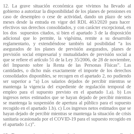
12. La grave situación económica que vivimos ha llevado al
gobierno a autorizar la disponibilidad de los planes de pensiones en
caso de desempleo o cese de actividad, dando un plazo de seis
meses desde la entrada en vigor del RDL 463/2020 para hacer
efectivos sus derechos consolidados, y con carácter excepcional, en
los dos
supuestos citados, si bien el apartado 3 de la disposición
adicional que lo permite, la vigésima, remite a su desarrollo
reglamentario, y extendiéndose también tal posibilidad “a los
asegurados de los planes de previsión asegurados, planes de
previsión social empresarial y mutualidades de previsión social a
que se refiere el artículo 51 de la Ley 35/2006, de 28 de noviembre,
del Impuesto sobre la Renta de las Personas Físicas”. Las
cantidades, o dicho más exactamente el importe de los derechos
consolidados disponibles, se recogen en el apartado 2, no pudiendo
ser superior a “a) Los salarios dejados de percibir mientras se
mantenga la vigencia del expediente de regulación temporal de
empleo para el supuesto previsto en el apartado 1.a). b) Los
ingresos netos estimados que se hayan dejado de percibir mientras
se mantenga la suspensión de apertura al público para el supuesto
recogido en el apartado 1.b). c) Los ingresos netos estimados que se
hayan dejado de percibir mientras se mantenga la situación de crisis
sanitaria ocasionada por el COVID-19 para el supuesto recogido en
el apartado 1.c)”.