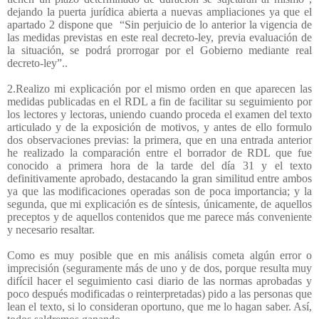
dejando la puerta jurídica abierta a nuevas ampliaciones ya que el
apartado 2 dispone que
“Sin perjuicio de lo anterior la vigencia de
las medidas previstas en este real decreto-ley, previa evaluación de
la situación, se podrá prorrogar por el Gobierno mediante real
decreto-ley”..
2.Realizo mi explicación por el mismo orden en que aparecen las
medidas publicadas en el RDL a fin de facilitar su seguimiento por
los lectores y lectoras, uniendo cuando proceda el examen del texto
articulado y de la exposición de motivos, y antes de ello formulo
dos observaciones previas: la primera, que en una entrada anterior
he realizado la comparación entre el borrador de RDL que fue
conocido a primera hora de la tarde del día 31 y el texto
definitivamente aprobado, destacando la gran similitud entre ambos
ya que las modificaciones operadas son de poca importancia; y la
segunda, que mi explicación es de síntesis, únicamente, de aquellos
preceptos y de aquellos contenidos que me parece más conveniente
y necesario resaltar.
Como es muy posible que en mis análisis cometa algún error o
imprecisión (seguramente más de uno y de dos, porque resulta muy
difícil hacer el seguimiento casi diario de las normas aprobadas y
poco después modificadas o reinterpretadas) pido a las personas que
lean el texto, si lo consideran oportuno, que me lo hagan saber. Así,