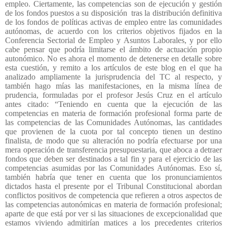
empleo. Ciertamente, las competencias son de ejecución y gestión
de los fondos puestos a su disposición
tras la distribución definitiva
de los fondos de políticas activas de empleo entre las comunidades
autónomas, de acuerdo con los criterios objetivos fijados en la
Conferencia Sectorial de Empleo y Asuntos Laborales, y por ello
cabe pensar que podría limitarse el ámbito de actuación propio
autonómico. No es ahora el momento de detenerse en detalle sobre
esta cuestión, y remito a los artículos de este blog en el que ha
analizado ampliamente la jurisprudencia del TC al respecto, y
también hago mías las manifestaciones, en la misma línea de
prudencia, formuladas por el profesor Jesús Cruz en el artículo
antes citado: “Teniendo en cuenta que la ejecución de las
competencias en materia de formación profesional forma parte de
las competencias de las Comunidades Autónomas, las cantidades
que provienen de la cuota por tal concepto tienen un destino
finalista, de modo que su alteración no podría efectuarse por una
mera operación de transferencia presupuestaria, que aboca a detraer
fondos que deben ser destinados a tal fin y para el ejercicio de las
competencias asumidas por las Comunidades Autónomas. Eso sí,
también habría que tener en cuenta que los pronunciamientos
dictados hasta el presente por el Tribunal Constitucional abordan
conflictos positivos de competencia que refieren a otros aspectos de
las competencias autonómicas en materia de formación profesional;
aparte de que está por ver si las situaciones de excepcionalidad que
estamos viviendo admitirían matices a los precedentes criterios