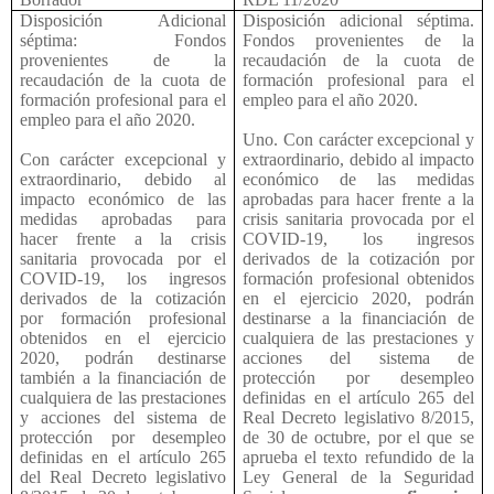
Disposición Adicional
Disposición adicional séptima.
séptima: Fondos
Fondos provenientes de la
provenientes de la
recaudación de la cuota de
recaudación de la cuota de
formación profesional para el
formación profesional para el
empleo para el año 2020.
empleo para el año 2020.
Uno. Con carácter excepcional y
Con carácter excepcional y
extraordinario, debido al impacto
extraordinario, debido al
económico de las medidas
impacto económico de las
aprobadas para hacer frente a la
medidas aprobadas para
crisis sanitaria provocada por el
hacer frente a la crisis
COVID-19, los ingresos
sanitaria provocada por el
derivados de la cotización por
COVID-19, los ingresos
formación profesional obtenidos
derivados de la cotización
en el ejercicio 2020, podrán
por formación profesional
destinarse a la financiación de
obtenidos en el ejercicio
cualquiera de las prestaciones y
2020, podrán destinarse
acciones del sistema de
también a la financiación de
protección por desempleo
cualquiera de las prestaciones
definidas en el artículo 265 del
y acciones del sistema de
Real Decreto legislativo 8/2015,
protección por desempleo
de 30 de octubre, por el que se
definidas en el artículo 265
aprueba el texto refundido de la
del Real Decreto legislativo
Ley General de la Seguridad