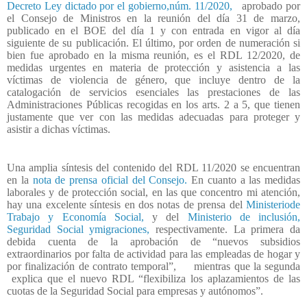
Decreto Ley dictado por el gobierno,núm. 11/2020,
aprobado por
el Consejo de Ministros en la reunión del día 31 de marzo,
publicado en el BOE del día 1 y con entrada en vigor al día
siguiente de su publicación. El último, por orden de numeración si
bien fue aprobado en la misma reunión, es el RDL 12/2020, de
medidas urgentes en materia de protección y asistencia a las
víctimas de violencia de género, que incluye dentro de la
catalogación de servicios esenciales las prestaciones de las
Administraciones Públicas recogidas en los arts. 2 a 5, que tienen
justamente que ver con las medidas adecuadas para proteger y
asistir a dichas víctimas.
Una amplia síntesis del contenido del RDL 11/2020 se encuentran
en la
nota de prensa oficial del Consejo.
En cuanto a las medidas
laborales y de protección social, en las que concentro mi atención,
hay una excelente síntesis en dos notas de prensa del
Ministeriode
Trabajo y Economía Social,
y del
Ministerio de inclusión,
Seguridad Social ymigraciones,
respectivamente. La primera da
debida cuenta de la aprobación de “nuevos subsidios
extraordinarios por falta de actividad para las empleadas de hogar y
por finalización de contrato temporal”,
mientras que la segunda
explica que el nuevo RDL “flexibiliza los aplazamientos de las
cuotas de la Seguridad Social para empresas y autónomos”.