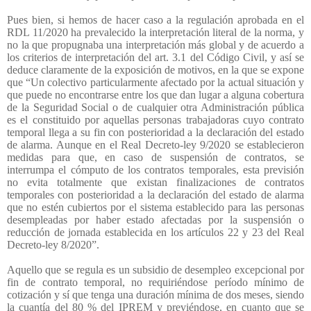
Pues bien, si hemos de hacer caso a la regulación aprobada en el
RDL 11/2020 ha prevalecido la interpretación literal de la norma, y
no la que propugnaba una interpretación más global y de acuerdo a
los criterios de interpretación del art. 3.1 del Código Civil, y así se
deduce claramente de la exposición de motivos, en la que se expone
que “Un colectivo particularmente afectado por la actual situación y
que puede no encontrarse entre los que dan lugar a alguna cobertura
de la Seguridad Social o de cualquier otra Administración pública
es el constituido por aquellas personas trabajadoras cuyo contrato
temporal llega a su fin con posterioridad a la declaración del estado
de alarma. Aunque en el Real Decreto-ley 9/2020 se establecieron
medidas para que, en caso de suspensión de contratos, se
interrumpa el cómputo de los contratos temporales, esta previsión
no evita totalmente que existan finalizaciones de contratos
temporales con posterioridad a la declaración del estado de alarma
que no estén cubiertos por el sistema establecido para las personas
desempleadas por haber estado afectadas por la suspensión o
reducción de jornada establecida en los artículos 22 y 23 del Real
Decreto-ley 8/2020”.
Aquello que se regula es un subsidio de desempleo excepcional por
fin de contrato temporal, no requiriéndose período mínimo de
cotización y sí que tenga una duración mínima de dos meses, siendo
la cuantía del 80 % del IPREM y previéndose, en cuanto que se