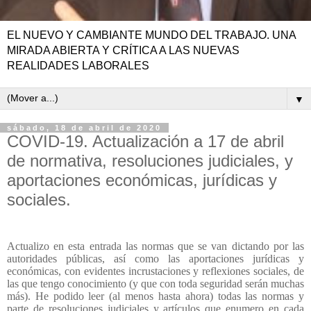
EL NUEVO Y CAMBIANTE MUNDO DEL TRABAJO. UNA
MIRADA ABIERTA Y CRÍTICA A LAS NUEVAS
REALIDADES LABORALES
▼
sábado, 18 de abril de 2020
COVID-19. Actualización a 17 de abril
de normativa, resoluciones judiciales, y
aportaciones económicas, jurídicas y
sociales.
Actualizo en esta entrada las normas que se van dictando por las
autoridades públicas, así como las aportaciones jurídicas y
económicas, con evidentes incrustaciones y reflexiones sociales, de
las que tengo conocimiento (y que con toda seguridad serán muchas
más). He podido leer (al menos hasta ahora) todas las normas y
parte de resoluciones judiciales y artículos que enumero en cada