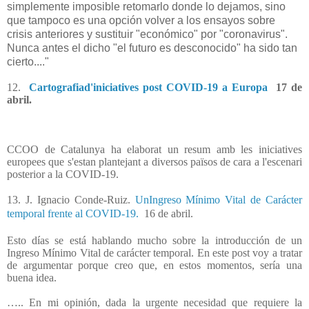
simplemente imposible retomarlo donde lo dejamos, sino
que tampoco es una opción volver a los ensayos sobre
crisis anteriores y sustituir "económico" por "coronavirus".
Nunca antes el dicho "el futuro es desconocido" ha sido tan
cierto...."
12.
Cartografiad'iniciatives post COVID-19 a Europa
17 de
abril.
CCOO de Catalunya ha elaborat un resum amb les iniciatives
europees que s'estan plantejant a diversos països de cara a l'escenari
posterior a la COVID-19.
13. J. Ignacio Conde-Ruiz.
UnIngreso Mínimo Vital de Carácter
temporal frente al COVID-19.
16 de abril.
Esto días se está hablando mucho sobre la introducción de un
Ingreso Mínimo Vital de carácter temporal. En este post voy a tratar
de argumentar porque creo que, en estos momentos, sería una
buena idea.
….. En mi opinión, dada la urgente necesidad que requiere la