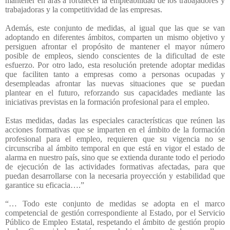
mantener en aras a fortalecer la empleabilidad de los trabajadores y
trabajadoras y la competitividad de las empresas.
Además, este conjunto de medidas, al igual que las que se van
adoptando en diferentes ámbitos, comparten un mismo objetivo y
persiguen afrontar el propósito de mantener el mayor número
posible de empleos, siendo conscientes de la dificultad de este
esfuerzo. Por otro lado, esta resolución pretende adoptar medidas
que faciliten tanto a empresas como a personas ocupadas y
desempleadas afrontar las nuevas situaciones que se puedan
plantear en el futuro, reforzando sus capacidades mediante las
iniciativas previstas en la formación profesional para el empleo.
Estas medidas, dadas las especiales características que reúnen las
acciones formativas que se imparten en el ámbito de la formación
profesional para el empleo, requieren que su vigencia no se
circunscriba al ámbito temporal en que está en vigor el estado de
alarma en nuestro país, sino que se extienda durante todo el periodo
de ejecución de las actividades formativas afectadas, para que
puedan desarrollarse con la necesaria proyección y estabilidad que
garantice su eficacia….”
“… Todo este conjunto de medidas se adopta en el marco
competencial de gestión correspondiente al Estado, por el Servicio
Público de Empleo Estatal, respetando el ámbito de gestión propio