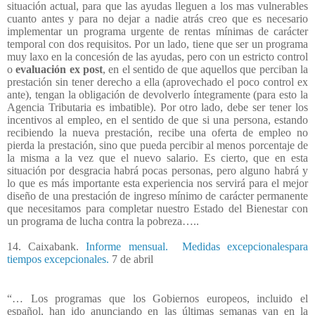
situación actual, para que las ayudas lleguen a los mas vulnerables
cuanto antes y para no dejar a nadie atrás creo que es necesario
implementar un programa urgente de rentas mínimas de carácter
temporal con dos requisitos. Por un lado, tiene que ser un programa
muy laxo en la concesión de las ayudas, pero con un estricto control
o
evaluación ex post
, en el sentido de que aquellos que perciban la
prestación sin tener derecho a ella (aprovechado el poco control ex
ante), tengan la obligación de devolverlo íntegramente (para esto la
Agencia Tributaria es imbatible). Por otro lado, debe ser tener los
incentivos al empleo, en el sentido de que si una persona, estando
recibiendo la nueva prestación, recibe una oferta de empleo no
pierda la prestación, sino que pueda percibir al menos porcentaje de
la misma a la vez que el nuevo salario. Es cierto, que en esta
situación por desgracia habrá pocas personas, pero alguno habrá y
lo que es más importante esta experiencia nos servirá para el mejor
diseño de una prestación de ingreso mínimo de carácter permanente
que necesitamos para completar nuestro Estado del Bienestar con
un programa de lucha contra la pobreza…..
14. Caixabank.
Informe mensual. Medidas excepcionalespara
tiempos excepcionales.
7 de abril
“… Los programas que los Gobiernos europeos, incluido el
español, han ido anunciando en las últimas semanas van en la