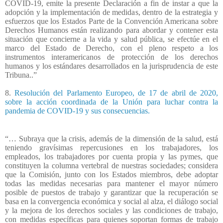
COVID-19, emite la presente Declaración a fin de instar a que la
adopción y la implementación de medidas, dentro de la estrategia y
esfuerzos que los Estados Parte de la Convención Americana sobre
Derechos Humanos están realizando para abordar y contener esta
situación que concierne a la vida y salud pública, se efectúe en el
marco del Estado de Derecho, con el pleno respeto a los
instrumentos interamericanos de protección de los derechos
humanos y los estándares desarrollados en la jurisprudencia de este
Tribuna..”
8.
Resolución del Parlamento Europeo, de 17 de abril de 2020,
sobre la acción coordinada de la Unión para luchar contra la
pandemia de COVID‑19 y sus consecuencias.
“… Subraya que la crisis, además de la dimensión de la salud, está
teniendo gravísimas repercusiones en los trabajadores, los
empleados, los trabajadores por cuenta propia y las pymes, que
constituyen la columna vertebral de nuestras sociedades; considera
que la Comisión, junto con los Estados miembros, debe adoptar
todas las medidas necesarias para mantener el mayor número
posible de puestos de trabajo y garantizar que la recuperación se
basa en la convergencia económica y social al alza, el diálogo social
y la mejora de los derechos sociales y las condiciones de trabajo,
con medidas específicas para quienes soportan formas de trabajo