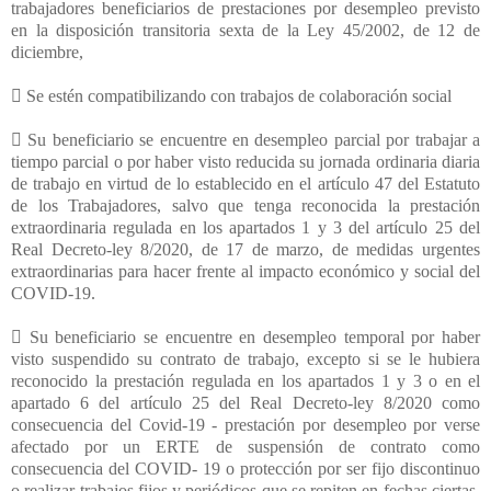
trabajadores beneficiarios de prestaciones por desempleo previsto
en la disposición transitoria sexta de la Ley 45/2002, de 12 de
diciembre,
 Se estén compatibilizando con trabajos de colaboración social
 Su beneficiario se encuentre en desempleo parcial por trabajar a
tiempo parcial o por haber visto reducida su jornada ordinaria diaria
de trabajo en virtud de lo establecido en el artículo 47 del Estatuto
de los Trabajadores, salvo que tenga reconocida la prestación
extraordinaria regulada en los apartados 1 y 3 del artículo 25 del
Real Decreto-ley 8/2020, de 17 de marzo, de medidas urgentes
extraordinarias para hacer frente al impacto económico y social del
COVID-19.
 Su beneficiario se encuentre en desempleo temporal por haber
visto suspendido su contrato de trabajo, excepto si se le hubiera
reconocido la prestación regulada en los apartados 1 y 3 o en el
apartado 6 del artículo 25 del Real Decreto-ley 8/2020 como
consecuencia del Covid-19 - prestación por desempleo por verse
afectado por un ERTE de suspensión de contrato como
consecuencia del COVID- 19 o protección por ser fijo discontinuo
o realizar trabajos fijos y periódicos que se repiten en fechas ciertas,