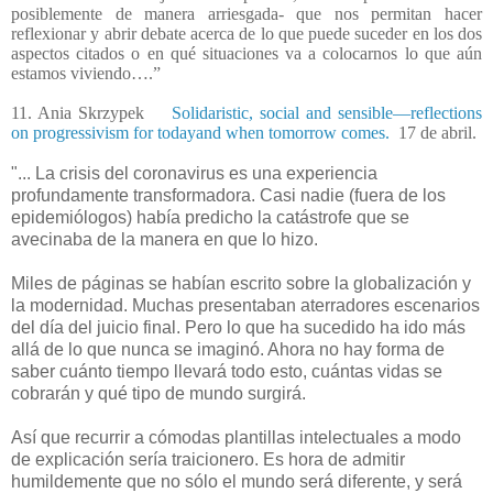
posiblemente de manera arriesgada- que nos permitan hacer
reflexionar y abrir debate acerca de lo que puede suceder en los dos
aspectos citados o en qué situaciones va a colocarnos lo que aún
estamos viviendo….”
11.
Ania Skrzypek
Solidaristic, social and sensible—reflections
on progressivism for todayand when tomorrow comes.
17 de abril.
"... La crisis del coronavirus es una experiencia
profundamente transformadora. Casi nadie (fuera de los
epidemiólogos) había predicho la catástrofe que se
avecinaba de la manera en que lo hizo.
Miles de páginas se habían escrito sobre la globalización y
la modernidad. Muchas presentaban aterradores escenarios
del día del juicio final. Pero lo que ha sucedido ha ido más
allá de lo que nunca se imaginó. Ahora no hay forma de
saber cuánto tiempo llevará todo esto, cuántas vidas se
cobrarán y qué tipo de mundo surgirá.
Así que recurrir a cómodas plantillas intelectuales a modo
de explicación sería traicionero. Es hora de admitir
humildemente que no sólo el mundo será diferente, y será