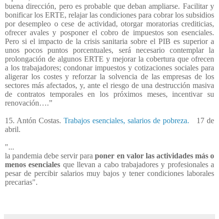
buena dirección, pero es probable que deban ampliarse. Facilitar y
bonificar los ERTE, relajar las condiciones para cobrar los subsidios
por desempleo o cese de actividad, otorgar moratorias crediticias,
ofrecer avales y posponer el cobro de impuestos son esenciales.
Pero si el impacto de la crisis sanitaria sobre el PIB es superior a
unos pocos puntos porcentuales, será necesario contemplar la
prolongación de algunos ERTE y mejorar la cobertura que ofrecen
a los trabajadores; condonar impuestos y cotizaciones sociales para
aligerar los costes y reforzar la solvencia de las empresas de los
sectores más afectados, y, ante el riesgo de una destrucción masiva
de contratos temporales en los próximos meses, incentivar su
renovación….”
15. Antón Costas.
Trabajos esenciales, salarios de pobreza.
17 de
abril.
"...
la pandemia debe servir para
poner en valor las actividades más o
menos esenciales
que llevan a cabo trabajadores y profesionales a
pesar de percibir salarios muy bajos y tener condiciones laborales
precarias".