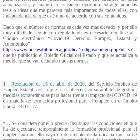
actualización, y cuando lo considero oportuno extraigo aquellas
tesis o ideas que me parecen más importantes de todas ellas, con
independencia de que esté o no de acuerdo con sus contenidos.
Dado que el número de normas es cada vez más elevado, y por ello
muy difícil de seguir con regularidad, es necesario remitirse al
Código electrónico “Covid-19 Derecho Europeo, Estatal y
Autonómico”
https://www.boe.es/biblioteca_juridica/codigos/codigo.php?id=355
que ha publicado el Boletín Oficial del Estado y que se actualiza a
medida que se van dictando nuevas normas.
1.
Resolución de 15 de abril de 2020,
del Servicio Público de
Empleo Estatal, por la que se establecen, en su ámbito de gestión,
medidas extraordinarias para hacer frente al impacto del COVID-19
en materia de formación profesional para el empleo en el ámbito
laboral. BOE, 17.
“… Se considera por ello preciso flexibilizar las condiciones en que
ha de ejecutarse temporalmente la formación profesional para el
empleo sin que ello vaya en detrimento de la eficacia que ha de