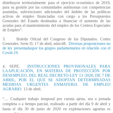
distribuyen territorialmente para el ejercicio económico de 2019,
para su gestión por las comunidades autónomas con competencias
asumidas, subvenciones adicionales del ámbito de las políticas
activas de empleo financiadas con cargo a los Presupuestos
Generales del Estado destinadas a financiar el aumento de las
ayudas para el mantenimiento del empleo de los Centros Especiales
de Empleo”.
3.
Boletín Oficial del Congreso de los Diputados. Cortes
Generales. Serie D, 17 de abril, núm.68.
Diversas proposiciones no
de ley presentadaspor los grupos parlamentarios en relación con el
Covid-19.
4. SEPE.
INSTRUCCIONES PROVISIONALES PARA
LAAPLICACIÓN, EN MATERIA DE PROTECCIÓN POR
DESEMPLEO, DEL REAL DECRETO-LEY 13 /2020, DE 7 DE
ABRIL, POR EL QUE SE ADOPTAN DETERMINADAS
MEDIDAS URGENTES ENMATERIA DE EMPLEO
AGRARIO
. 13 de abril.
“… Cualquier trabajo temporal por cuenta ajena, sea a jornada
completa o a tiempo parcial, realizado a partir del día 9 de abril y
hasta el día 30 de junio de 2020 en explotaciones agrarias es