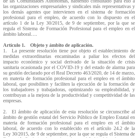
de las Comunidades Autónomas, habiendo consultado para ello a
las organizaciones empresariales y sindicales más representativas y
los demás agentes que intervienen en el sistema de formación
profesional para el empleo, de acuerdo con lo dispuesto en el
artículo 1 de la Ley 30/2015, de 9 de septiembre, por la que se
regula el Sistema de Formación Profesional para el empleo en el
ámbito laboral….
Artículo 1. Objeto y ámbito de aplicación.
1. La presente resolución tiene por objeto el establecimiento de
medidas extraordinarias encaminadas a paliar los efectos del
impacto económico y social derivado de la situación de crisis
sanitaria ocasionada por el COVID-19 y del estado de alarma para
su gestión declarado por el Real Decreto 463/2020, de 14 de marzo,
en materia de formación profesional para el empleo en el ámbito
laboral, que posibiliten y faciliten la ejecución de la formación de
los trabajadores y trabajadoras, optimizando su empleabilidad, y
contribuyan a la mejora de la productividad y competitividad de las
empresas.
2. El ámbito de aplicación de esta resolución se circunscribe al
ámbito de gestión estatal del Servicio Público de Empleo Estatal en
materia de formación profesional para el empleo en el ámbito
laboral, de acuerdo con lo establecido en el artículo 24.2 de la
Ley 30/2015, de 9 de septiembre, por la que se regula el Sistema de