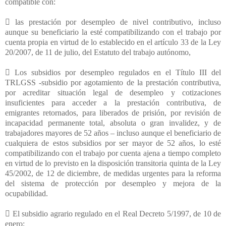
compatible con:
 las prestación por desempleo de nivel contributivo, incluso
aunque su beneficiario la esté compatibilizando con el trabajo por
cuenta propia en virtud de lo establecido en el artículo 33 de la Ley
20/2007, de 11 de julio, del Estatuto del trabajo autónomo,
 Los subsidios por desempleo regulados en el Título III del
TRLGSS -subsidio por agotamiento de la prestación contributiva,
por acreditar situación legal de desempleo y cotizaciones
insuficientes para acceder a la prestación contributiva, de
emigrantes retornados, para liberados de prisión, por revisión de
incapacidad permanente total, absoluta o gran invalidez, y de
trabajadores mayores de 52 años – incluso aunque el beneficiario de
cualquiera de estos subsidios por ser mayor de 52 años, lo esté
compatibilizando con el trabajo por cuenta ajena a tiempo completo
en virtud de lo previsto en la disposición transitoria quinta de la Ley
45/2002, de 12 de diciembre, de medidas urgentes para la reforma
del sistema de protección por desempleo y mejora de la
ocupabilidad.
 El subsidio agrario regulado en el Real Decreto 5/1997, de 10 de
enero;