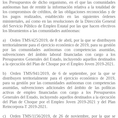
los Presupuestos de dicho organismo, en el que las comunidades
autónomas han de remitir la información relativa a la totalidad de
los compromisos de créditos, de las obligaciones reconocidas y de
los pagos realizados, establecido en las siguientes órdenes
ministeriales, así como en las resoluciones de la Dirección General
del Servicio Público de Empleo Estatal por las que hacen efectivos
los libramientos a las comunidades autónomas:
a) Orden TMS/425/2019, de 8 de abril, por la que se distribuyen
territorialmente para el ejercicio económico de 2019, para su gestión
por las comunidades autónomas con competencias asumidas,
subvenciones del ámbito laboral financiadas con cargo a los
Presupuestos Generales del Estado, incluyendo aquellos destinados
a la ejecución del Plan de Choque por el Empleo Joven 2019-2021.
b) Orden TMS/941/2019, de 6 de septiembre, por la que se
distribuyen territorialmente para el ejercicio económico de 2019,
para su gestión por las comunidades autónomas con competencias
asumidas, subvenciones adicionales del ámbito de las políticas
activas de empleo financiadas con cargo a los Presupuestos
Generales del Estado, incluyendo aquellos destinados a la ejecución
del Plan de Choque por el Empleo Joven 2019-2021 y del Plan
Reincorpora-T 2019-2021.
c) Orden TMS/1156/2019, de 26 de noviembre, por la que se