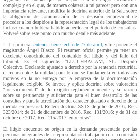
complejo y en el que, de manera colateral a mi parecer pero con una
importancia relevante, modifica la doctrina anterior de la Sala sobre
la obligación de comunicación de la decisión empresarial de
proceder a los despidos a la representación legal de los trabajadores
incluso cuando hubiera habido acuerdo en el período de consultas.
Volveré sobre este punto con mucho detalle más adelante.
2. La primera
sentencia tiene fecha de 25 de abril,
y fue ponente el
magistrado Ángel Blasco. El resumen oficial permite ya tener un
excelente conocimiento del contenido del litigio y del fallo del
tribunal. Es el siguiente: “LLUCHBACAM, SL. Despido
Colectivo. Declarado ajustado a derecho por la sentencia recurrida,
el recurso pide la nulidad para lo que se fundamenta en todos sus
motivos en la no entrega por la empresa de la documentación
legalmente exigible. Se invoca y aplica doctrina sobre valoración
"no sacramental" de lo exigido reglamentariamente y se razona
sobre su pertinencia y suficiencia para el buen desarrollo de las
consultas y para la acreditación del carácter ajustado a derecho de la
medida empresarial. Reitera doctrina SSTS de julio de 2016, Rec.
323/2014; de 21 de diciembre de 2016, Rec. 131/2016; y de 31 de
octubre de 2017, Rec. 115/2017, entre otras”.
El litigio encuentra su origen en la demanda presentada por las
personas integrantes de la representación trabajadora en la comisión