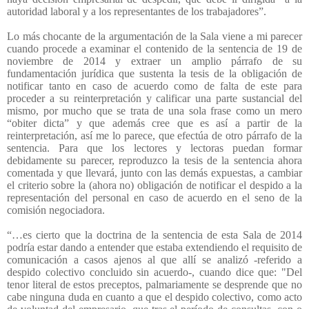
autoridad laboral y a los representantes de los trabajadores”.
Lo más chocante de la argumentación de la Sala viene a mi parecer
cuando procede a examinar el contenido de la sentencia de 19 de
noviembre de 2014 y extraer un amplio párrafo de su
fundamentación jurídica que sustenta la tesis de la obligación de
notificar tanto en caso de acuerdo como de falta de este para
proceder a su reinterpretación y calificar una parte sustancial del
mismo, por mucho que se trata de una sola frase como un mero
“obiter dicta” y que además cree que es así a partir de la
reinterpretación, así me lo parece, que efectúa de otro párrafo de la
sentencia. Para que los lectores y lectoras puedan formar
debidamente su parecer, reproduzco la tesis de la sentencia ahora
comentada y que llevará, junto con las demás expuestas, a cambiar
el criterio sobre la (ahora no) obligación de notificar el despido a la
representación del personal en caso de acuerdo en el seno de la
comisión negociadora.
“…es cierto que la doctrina de la sentencia de esta Sala de 2014
podría estar dando a entender que estaba extendiendo el requisito de
comunicación a casos ajenos al que allí se analizó -referido a
despido colectivo concluido sin acuerdo-, cuando dice que: "Del
tenor literal de estos preceptos, palmariamente se desprende que no
cabe ninguna duda en cuanto a que el despido colectivo, como acto