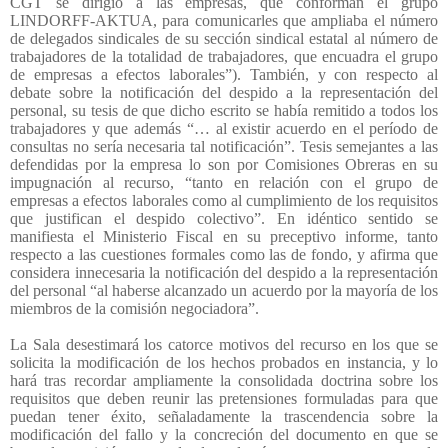
CGT se dirigió a las empresas, que conforman el grupo
LINDORFF-AKTUA, para comunicarles que ampliaba el número
de delegados sindicales de su sección sindical estatal al número de
trabajadores de la totalidad de trabajadores, que encuadra el grupo
de empresas a efectos laborales”). También, y con respecto al
debate sobre la notificación del despido a la representación del
personal, su tesis de que dicho escrito se había remitido a todos los
trabajadores y que además “… al existir acuerdo en el período de
consultas no sería necesaria tal notificación”. Tesis semejantes a las
defendidas por la empresa lo son por Comisiones Obreras en su
impugnación al recurso, “tanto en relación con el grupo de
empresas a efectos laborales como al cumplimiento de los requisitos
que justifican el despido colectivo”. En idéntico sentido se
manifiesta el Ministerio Fiscal en su preceptivo informe, tanto
respecto a las cuestiones formales como las de fondo, y afirma que
considera innecesaria la notificación del despido a la representación
del personal “al haberse alcanzado un acuerdo por la mayoría de los
miembros de la comisión negociadora”.
La Sala desestimará los catorce motivos del recurso en los que se
solicita la modificación de los hechos probados en instancia, y lo
hará tras recordar ampliamente la consolidada doctrina sobre los
requisitos que deben reunir las pretensiones formuladas para que
puedan tener éxito, señaladamente la trascendencia sobre la
modificación del fallo y la concreción del documento en que se