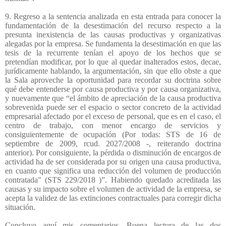
9. Regreso a la sentencia analizada en esta entrada para conocer la
fundamentación de la desestimación del recurso respecto a la
presunta inexistencia de las causas productivas y organizativas
alegadas por la empresa. Se fundamenta la desestimación en que las
tesis de la recurrente tenían el apoyo de los hechos que se
pretendían modificar, por lo que al quedar inalterados estos, decae,
jurídicamente hablando, la argumentación, sin que ello obste a que
la Sala aproveche la oportunidad para recordar su doctrina sobre
qué debe entenderse por causa productiva y por causa organizativa,
y nuevamente que “el ámbito de apreciación de la causa productiva
sobrevenida puede ser el espacio o sector concreto de la actividad
empresarial afectado por el exceso de personal, que es en el caso, el
centro de trabajo, con menor encargo de servicios y
consiguientemente de ocupación (Por todas: STS de 16 de
septiembre de 2009, rcud. 2027/2008 -, reiterando doctrina
anterior). Por consiguiente, la pérdida o disminución de encargos de
actividad ha de ser considerada por su origen una causa productiva,
en cuanto que significa una reducción del volumen de producción
contratada" (STS 229/2018 )”. Habiendo quedado acreditada las
causas y su impacto sobre el volumen de actividad de la empresa, se
acepta la validez de las extinciones contractuales para corregir dicha
situación.
Concluyo aquí mis comentarios. Buena lectura de las dos