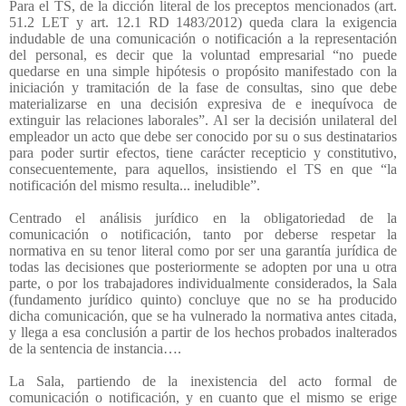
Para el TS, de la dicción literal de los preceptos mencionados (art.
51.2 LET y art. 12.1 RD 1483/2012) queda clara la exigencia
indudable de una comunicación o notificación a la representación
del personal, es decir que la voluntad empresarial “no puede
quedarse en una simple hipótesis o propósito manifestado con la
iniciación y tramitación de la fase de consultas, sino que debe
materializarse en una decisión expresiva de e inequívoca de
extinguir las relaciones laborales”. Al ser la decisión unilateral del
empleador un acto que debe ser conocido por su o sus destinatarios
para poder surtir efectos, tiene carácter recepticio y constitutivo,
consecuentemente, para aquellos, insistiendo el TS en que “la
notificación del mismo resulta... ineludible”.
Centrado el análisis jurídico en la obligatoriedad de la
comunicación o notificación, tanto por deberse respetar la
normativa en su tenor literal como por ser una garantía jurídica de
todas las decisiones que posteriormente se adopten por una u otra
parte, o por los trabajadores individualmente considerados, la Sala
(fundamento jurídico quinto) concluye que no se ha producido
dicha comunicación, que se ha vulnerado la normativa antes citada,
y llega a esa conclusión a partir de los hechos probados inalterados
de la sentencia de instancia….
La Sala, partiendo de la inexistencia del acto formal de
comunicación o notificación, y en cuanto que el mismo se erige