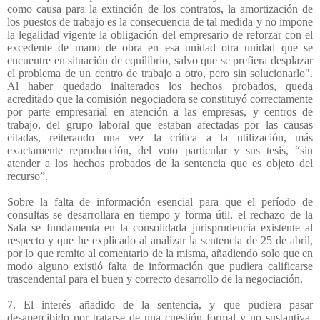
como causa para la extinción de los contratos, la amortización de
los puestos de trabajo es la consecuencia de tal medida y no impone
la legalidad vigente la obligación del empresario de reforzar con el
excedente de mano de obra en esa unidad otra unidad que se
encuentre en situación de equilibrio, salvo que se prefiera desplazar
el problema de un centro de trabajo a otro, pero sin solucionarlo".
Al haber quedado inalterados los hechos probados, queda
acreditado que la comisión negociadora se constituyó correctamente
por parte empresarial en atención a las empresas, y centros de
trabajo, del grupo laboral que estaban afectadas por las causas
citadas, reiterando una vez la crítica a la utilización, más
exactamente reproducción, del voto particular y sus tesis, “sin
atender a los hechos probados de la sentencia que es objeto del
recurso”.
Sobre la falta de información esencial para que el período de
consultas se desarrollara en tiempo y forma útil, el rechazo de la
Sala se fundamenta en la consolidada jurisprudencia existente al
respecto y que he explicado al analizar la sentencia de 25 de abril,
por lo que remito al comentario de la misma, añadiendo solo que en
modo alguno existió falta de información que pudiera calificarse
trascendental para el buen y correcto desarrollo de la negociación.
7. El interés añadido de la sentencia, y que pudiera pasar
desapercibido por tratarse de una cuestión formal y no sustantiva,