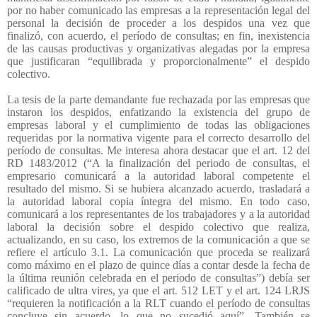
por no haber comunicado las empresas a la representación legal del
personal la decisión de proceder a los despidos una vez que
finalizó, con acuerdo, el período de consultas; en fin, inexistencia
de las causas productivas y organizativas alegadas por la empresa
que justificaran “equilibrada y proporcionalmente” el despido
colectivo.
La tesis de la parte demandante fue rechazada por las empresas que
instaron los despidos, enfatizando la existencia del grupo de
empresas laboral y el cumplimiento de todas las obligaciones
requeridas por la normativa vigente para el correcto desarrollo del
período de consultas. Me interesa ahora destacar que el art. 12 del
RD 1483/2012 (“A la finalización del periodo de consultas, el
empresario comunicará a la autoridad laboral competente el
resultado del mismo. Si se hubiera alcanzado acuerdo, trasladará a
la autoridad laboral copia íntegra del mismo. En todo caso,
comunicará a los representantes de los trabajadores y a la autoridad
laboral la decisión sobre el despido colectivo que realiza,
actualizando, en su caso, los extremos de la comunicación a que se
refiere el artículo 3.1. La comunicación que proceda se realizará
como máximo en el plazo de quince días a contar desde la fecha de
la última reunión celebrada en el periodo de consultas”) debía ser
calificado de ultra vires, ya que el art. 512 LET y el art. 124 LRJS
“requieren la notificación a la RLT cuando el período de consultas
concluye sin acuerdo, lo que no sucedió aquí”. También se