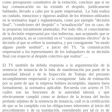
como presupuesto constitutivo de la extinción, concluye que si no
hay comunicación no ha existido el despido, jurídicamente
hablando, llevado a cabo por la parte empresarial.
La Sala realiza
un cuidado, minucioso y riguroso análisis de los términos utilizados
en la normativa legal y reglamentaria, como por ejemplo “decisión
final”, “condiciones del despido” o “actualización” (en su caso, de
la propuesta inicialmente planteada). Por todo ello, el conocimiento
de la decisión empresarial por vías indirectas, aun aceptando que se
pueda producir, no se convertirá en el “conocimiento efectivo” de la
decisión al que se refiere la normativa, y por consiguiente “en modo
alguno puede sustituir”, a juicio del TS, “la comunicación
empresarial a los representantes de los trabajadores de su decisión
final con respecto al despido colectivo que realiza”. …
El TS también da debida respuesta a la argumentación de la
sentencia de instancia de la falta de manifestación por parte de la
autoridad laboral y de la Inspección de Trabajo del presunto
incumplimiento empresarial y la consiguiente
falta de estimación
por su parte de que la empresa hubiera incumplido, siquiera fuera
formalmente, la normativa aplicable. Recuerda con acierto el TS
cuáles son las funciones de la autoridad laboral, y que
efectivamente cumplió como se deduce de la lectura del hecho
probado séptimo de la sentencia de instancia, cuál es la certificación
de que se ha cumplido con las obligaciones inherentes al inicio del
procedimiento y de su tramitación, entendiendo por tal (y es de