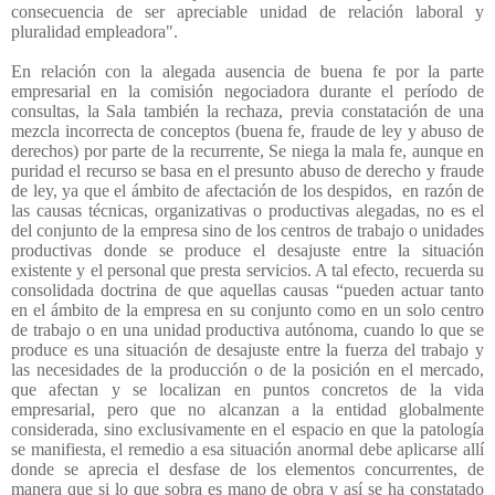
consecuencia de ser apreciable unidad de relación laboral y
pluralidad empleadora".
En relación con la alegada ausencia de buena fe por la parte
empresarial en la comisión negociadora durante el período de
consultas, la Sala también la rechaza, previa constatación de una
mezcla incorrecta de conceptos (buena fe, fraude de ley y abuso de
derechos) por parte de la recurrente, Se niega la mala fe, aunque en
puridad el recurso se basa en el presunto abuso de derecho y fraude
de ley, ya que el ámbito de afectación de los despidos,
en razón de
las causas técnicas, organizativas o productivas alegadas, no es el
del conjunto de la empresa sino de los centros de trabajo o unidades
productivas donde se produce el desajuste entre la situación
existente y el personal que presta servicios. A tal efecto, recuerda su
consolidada doctrina de que aquellas causas “pueden actuar tanto
en el ámbito de la empresa en su conjunto como en un solo centro
de trabajo o en una unidad productiva autónoma, cuando lo que se
produce es una situación de desajuste entre la fuerza del trabajo y
las necesidades de la producción o de la posición en el mercado,
que afectan y se localizan en puntos concretos de la vida
empresarial, pero que no alcanzan a la entidad globalmente
considerada, sino exclusivamente en el espacio en que la patología
se manifiesta, el remedio a esa situación anormal debe aplicarse allí
donde se aprecia el desfase de los elementos concurrentes, de
manera que si lo que sobra es mano de obra y así se ha constatado