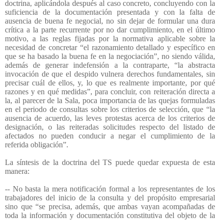
doctrina, aplicándola después al caso concreto, concluyendo con la
suficiencia de la documentación presentada y con la falta de
ausencia de buena fe negocial, no sin dejar de formular una dura
crítica a la parte recurrente por no dar cumplimiento, en el último
motivo, a las reglas fijadas por la normativa aplicable sobre la
necesidad de concretar “el razonamiento detallado y específico en
que se ha basado la buena fe en la negociación”, no siendo válida,
además de generar indefensión a la contraparte, “la abstracta
invocación de que el despido vulnera derechos fundamentales, sin
precisar cuál de ellos, y, lo que es realmente importante, por qué
razones y en qué medidas”, para concluir, con reiteración directa a
la, al parecer de la Sala, poca importancia de las quejas formuladas
en el periodo de consultas sobre los criterios de selección, que “la
ausencia de acuerdo, las leves protestas acerca de los criterios de
designación, o las reiteradas solicitudes respecto del listado de
afectados no pueden conducir a negar el cumplimiento de la
referida obligación”.
La síntesis de la doctrina del TS puede quedar expuesta de esta
manera:
-- No basta la mera notificación formal a los representantes de los
trabajadores del inicio de la consulta y del propósito empresarial
sino que “se precisa, además, que ambas vayan acompañadas de
toda la información y documentación constitutiva del objeto de la