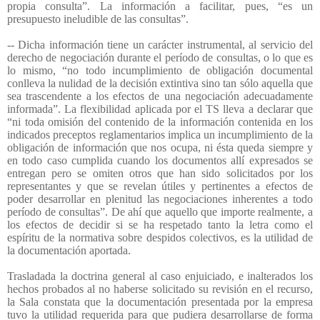
propia consulta”. La información a facilitar, pues, “es un
presupuesto ineludible de las consultas”.
-- Dicha información tiene un carácter instrumental, al servicio del
derecho de negociación durante el período de consultas, o lo que es
lo mismo, “no todo incumplimiento de obligación documental
conlleva la nulidad de la decisión extintiva sino tan sólo aquella que
sea trascendente a los efectos de una negociación adecuadamente
informada”. La flexibilidad aplicada por el TS lleva a declarar que
“ni toda omisión del contenido de la información contenida en los
indicados preceptos reglamentarios implica un incumplimiento de la
obligación de información que nos ocupa, ni ésta queda siempre y
en todo caso cumplida cuando los documentos allí expresados se
entregan pero se omiten otros que han sido solicitados por los
representantes y que se revelan útiles y pertinentes a efectos de
poder desarrollar en plenitud las negociaciones inherentes a todo
período de consultas”. De ahí que aquello que importe realmente, a
los efectos de decidir si se ha respetado tanto la letra como el
espíritu de la normativa sobre despidos colectivos, es la utilidad de
la documentación aportada.
Trasladada la doctrina general al caso enjuiciado, e inalterados los
hechos probados al no haberse solicitado su revisión en el recurso,
la Sala constata que la documentación presentada por la empresa
tuvo la utilidad requerida para que pudiera desarrollarse de forma