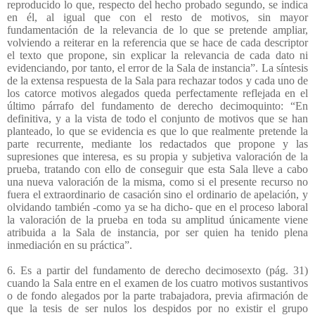
reproducido lo que, respecto del hecho probado segundo, se indica
en él, al igual que con el resto de motivos, sin mayor
fundamentación de la relevancia de lo que se pretende ampliar,
volviendo a reiterar en la referencia que se hace de cada descriptor
el texto que propone, sin explicar la relevancia de cada dato ni
evidenciando, por tanto, el error de la Sala de instancia”. La síntesis
de la extensa respuesta de la Sala para rechazar todos y cada uno de
los catorce motivos alegados queda perfectamente reflejada en el
último párrafo del fundamento de derecho decimoquinto: “En
definitiva, y a la vista de todo el conjunto de motivos que se han
planteado, lo que se evidencia es que lo que realmente pretende la
parte recurrente, mediante los redactados que propone y las
supresiones que interesa, es su propia y subjetiva valoración de la
prueba, tratando con ello de conseguir que esta Sala lleve a cabo
una nueva valoración de la misma, como si el presente recurso no
fuera el extraordinario de casación sino el ordinario de apelación, y
olvidando también -como ya se ha dicho- que en el proceso laboral
la valoración de la prueba en toda su amplitud únicamente viene
atribuida a la Sala de instancia, por ser quien ha tenido plena
inmediación en su práctica”.
6. Es a partir del fundamento de derecho decimosexto (pág. 31)
cuando la Sala entre en el examen de los cuatro motivos sustantivos
o de fondo alegados por la parte trabajadora, previa afirmación de
que la tesis de ser nulos los despidos por no existir el grupo