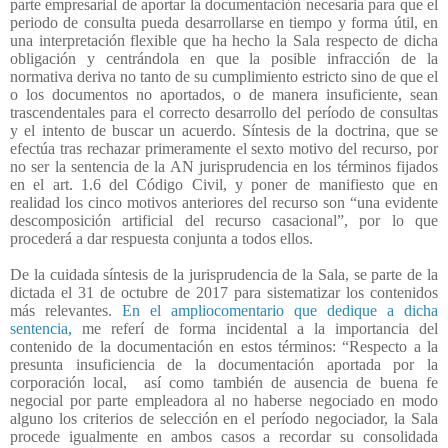
parte empresarial de aportar la documentación necesaria para que el
periodo de consulta pueda desarrollarse en tiempo y forma útil, en
una interpretación flexible que ha hecho la Sala respecto de dicha
obligación y centrándola en que la posible infracción de la
normativa deriva no tanto de su cumplimiento estricto sino de que el
o los documentos no aportados, o de manera insuficiente, sean
trascendentales para el correcto desarrollo del período de consultas
y el intento de buscar un acuerdo. Síntesis de la doctrina, que se
efectúa tras rechazar primeramente el sexto motivo del recurso, por
no ser la sentencia de la AN jurisprudencia en los términos fijados
en el art. 1.6 del Código Civil, y poner de manifiesto que en
realidad los cinco motivos anteriores del recurso son “una evidente
descomposición artificial del recurso casacional”, por lo que
procederá a dar respuesta conjunta a todos ellos.
De la cuidada síntesis de la jurisprudencia de la Sala, se parte de la
dictada el 31 de octubre de 2017 para sistematizar los contenidos
más relevantes.
En el ampliocomentario que dedique a dicha
sentencia,
me referí de forma incidental a la importancia del
contenido de la documentación en estos términos: “Respecto a la
presunta insuficiencia de la documentación aportada por la
corporación local,
así como también de ausencia de buena fe
negocial por parte empleadora al no haberse negociado en modo
alguno los criterios de selección en el período negociador, la Sala
procede igualmente en ambos casos a recordar su consolidada