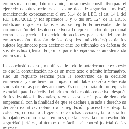
empresarial, como, dato relevante, “presupuesto constitutivo para el
ejercicio de otras acciones a las que dota de seguridad jurídica”,
mencionando expresamente el art. 51.4 de la LET, el art. 14.1 del
RD 1483/2012, y los apartados 3 y 6 del art. 124 de la LRJS,
enfatizando que en todos ellos se regula la necesidad de la
comunicación del despido coletivo a la representación del personal
como paso previo al ejercicio de acciones por parte del propio
empresario (notificación de los despidos individuales) o de los
sujetos legitimados para accionar ante los tribunales en defensa de
sus derechos (demanda por la parte trabajadora, o autodemanda
empresarial).
La conclusión clara y manifiesta de todo lo anteriormente expuesto
es que la comunicación no es un mero acto o trámite informativo,
sino un requisito esencial para la efectividad de la decisión
empresarial y que tiene
un impacto indudable no sólo sobre esta
sino sobre otras posibles acciones. Es decir, se trata de un requisito
esencial “para la efectividad primero del despido colectivo, después
de los despidos individuales, y en su caso, de la posible demanda
empresarial
con la finalidad de que se declare ajustada a derecho su
decisión extintiva, dotando a la regulación procesal del despido
colectivo, en cuanto al ejercicio de dichas acciones, tanto para los
trabajadores como para la empresa, de la necesaria e imprescindible
seguridad jurídica, al tiempo que facilita el control judicial de las
mismas”.