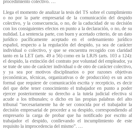
procedimiento colectivo. …
Llega el momento de analizar la tesis del TS sobre el cumplimiento
o no por la parte empresarial de la comunicación del despido
colectivo, y la consecuencia, o no, de la caducidad de su decisión
con los consiguientes efectos en punto a la declaración, o no, de su
nulidad. La sentencia parte, con buen y acertado criterio, de un dato
jurídico pacíficamente aceptado en el ordenamiento jurídico
español, respecto a la regulación del despido, ya sea de carácter
individual o colectivo, y que se encuentra recogido con claridad
tanto en la LET (arts. 49 a 56) como en la LRJS (arts. 103 a 124):
el despido, la extinción del contrato por voluntad del empleador, ya
se trate de uno de carácter individual o de otro de carácter colectivo,
y ya sea por motivos disciplinarios o por razones objetivas
(económicas, técnicas, organizativas o de producción) es un acto
formal que requiere de comunicación escrita y recepticio, es decir
del que debe tener conocimiento el trabajador en punto a poder
ejercer posteriormente su derecho a la tutela judicial efectiva si
acude a los tribunales; o dicho en las propias palabras del alto
tribunal “necesariamente ha de ser conocida por el trabajador la
decisión empresarial de proceder a su despido, correspondiendo al
empresario la carga de probar que ha notificado por escrito al
trabajador el despido, conllevando el incumplimiento de este
requisito la improcedencia del mismo”. …