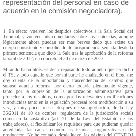
representación del personal en caso de
acuerdo en la comisión negociadora).
1. En efecto, vuelven los despidos colectivos a la Sala Social del
Tribunal, y vuelven mis comentarios sobre sus sentencias, aunque
lógicamente ahora puedan ser más breves dado que existe un
cuerpo consistente y consolidado de jurisprudencia sentada desde la
primera sentencia que dictó la Sala tras la aprobación de la reforma
laboral de 2012, en concreto el 20 de marzo de 2013.
Mirando hacia atrás, es decir repasando todo aquello que ha dicho
el TS, y todo aquello que por mi parte he analizado en el blog, me
doy cuenta de la importancia y trascendencia del cambio que
supuso aquella reforma, por cierto todavía plenamente vigente,
tanto por la supresión de la autorización administrativa para
proceder a los despidos, como por las relevantes modificaciones
introducidas tanto en la regulación procesal (con modificación a su
vez, y muy pocos meses después de su aprobación, de la Ley
36/2011 de 10 de octubre, reguladora de la jurisdicción social)
como en la sustantiva (art. 51 de la Ley del Estatuto de los
trabajadores), al flexibilizar los requisitos para que pudieran quedar
acreditadas las causas económicas, técnicas, organizativas o de
producción. No he contado, desde luego, las páginas del CENDOJ