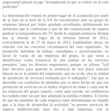
empresarial laboral recoge “textualmente lo que se refiere en el voto
particular”.
La desestimación vendrá en primer lugar de la aceptación por parte
de la Sala de la tesis de la AN de encontrarnos ante un grupo de
empresas laboral por haber quedado acreditados debidamente los
elementos que lo conforman y que ha ido construyendo de manera
gradual la jurisprudencia del TS desde la segunda sentencia dictada
tras la entrada en vigor de la reforma laboral de 2012,
concretamente la de 27 de mayo de 2013, resaltándose ahora, en
relación con las concretas circunstancia del caso enjuiciado, “la
prestación indistinta de trabajo -simultánea o sucesivamente- en
favor de varias de las empresas del grupo, lo que viene a
identificarse como existencia de una unidad en los servicios
prestados "para los diversos empresarios, porque -se afirma- "[e]l
dato decisivo para apreciar la existencia de una única relación
laboral no es la unidad del empresario, que no se da, sino la unidad
de prestación de servicios realizada por el trabajador". Sin que se
desvirtúe esa confusión de plantillas por el mero hecho de que esa
prestación de servicios no se realice respecto de todas y cada una de
las empresas del grupo cuando, como aquí sucede, tal confluencia
ha existido entre las que han adoptado la medida extintiva. El hecho
de que las plantillas de cada empresa estén determinadas no impide
que a la hora de desarrollar la actividad "se presten servicios de
manera indiferenciada para dos o más empresas, con la