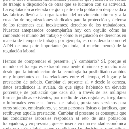
de trabajo a disposición de otras que se lucraron con su actividad.
La explotación acelerada de gran parte de la población desplazada a
las fábricas llevó a la organización del movimiento obrero y a la
creación de organizaciones sindicales para la protección y defensa
de los (entonces casi inexistentes) derechos de los trabajadores.
Nuestros antepasados contemplarían hoy con orgullo cómo ha
cambiado el mundo del trabajo y cómo la regulación de derechos en
materia de tiempo de trabajo, por ejemplo, es considerado como el
ADN de una parte importante (no toda, ni mucho menos) de la
regulación laboral.
Hemos de comprender el presente. ¿Y cambiarlo? Sí, porque el
mundo del trabajo es extraordinariamente dinámico y mucho más
desde que la introducción de la tecnología ha posibilitado cambios
muy importantes en las relaciones entre el tiempo, el lugar y la
prestación de trabajo. Cambiar el presente sí, y desde la certeza,
datos estadísticos la avalan, de que sigue habiendo un elevado
porcentaje de población que cada día, a través de las múltiples
formas jurídicas existentes, por medio de vías regulares, irregulares
o informales vende su fuerza de trabajo, presta sus servicios para
otros sujetos, empleadores, ya sean personas físicas o jurídicas, que
retribuyen aquella prestación. Cambiar el presente es conseguir que
las condiciones laborales respondan al reto de una población
trabajadora, y empresarial, que se inserta en una realidad económica
cada vez más global y que condiciona las decisiones productivas