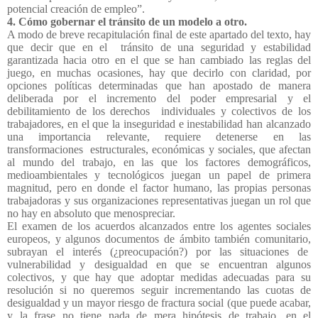
potencial creación de empleo”.
4. Cómo gobernar el tránsito de un modelo a otro.
A modo de breve recapitulación final de este apartado del texto, hay
que decir que en el
tránsito de una seguridad y estabilidad
garantizada hacia otro en el que se han cambiado las reglas del
juego, en muchas ocasiones, hay que decirlo con claridad, por
opciones políticas determinadas que han apostado de manera
deliberada por el incremento del poder empresarial y el
debilitamiento de los derechos
individuales y colectivos de los
trabajadores, en el que la inseguridad e inestabilidad han alcanzado
una importancia relevante, requiere detenerse en las
transformaciones
estructurales, económicas y sociales, que afectan
al mundo del trabajo, en las que los factores demográficos,
medioambientales y tecnológicos juegan un papel de primera
magnitud, pero en donde el factor humano, las propias personas
trabajadoras y sus organizaciones representativas juegan un rol que
no hay en absoluto que menospreciar.
El examen de los acuerdos alcanzados entre los agentes sociales
europeos, y algunos documentos de ámbito también comunitario,
subrayan el interés (¿preocupación?) por las situaciones de
vulnerabilidad y desigualdad en que se encuentran algunos
colectivos, y que hay que adoptar medidas adecuadas para su
resolución si no queremos seguir incrementando las cuotas de
desigualdad y un mayor riesgo de fractura social (que puede acabar,
y la frase no tiene nada de mera hipótesis de trabajo, en el