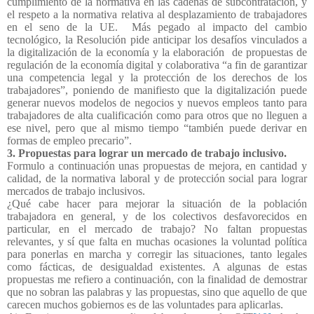
cumplimiento de la normativa en las cadenas de subcontratación, y
el respeto a la normativa relativa al desplazamiento de trabajadores
en el seno de la UE.
Más pegado al impacto del cambio
tecnológico, la Resolución pide anticipar los desafíos vinculados a
la digitalización de la economía y la elaboración
de propuestas de
regulación de la economía digital y colaborativa “a fin de garantizar
una competencia legal y la protección de los derechos de los
trabajadores”, poniendo de manifiesto que la digitalización puede
generar nuevos modelos de negocios y nuevos empleos tanto para
trabajadores de alta cualificación como para otros que no lleguen a
ese nivel, pero que al mismo tiempo “también puede derivar en
formas de empleo precario”.
3. Propuestas para lograr un mercado de trabajo inclusivo.
Formulo a continuación unas propuestas de mejora, en cantidad y
calidad, de la normativa laboral y de protección social para lograr
mercados de trabajo inclusivos.
¿Qué cabe hacer para mejorar la situación de la población
trabajadora en general, y de los colectivos desfavorecidos en
particular, en el mercado de trabajo? No faltan propuestas
relevantes, y sí que falta en muchas ocasiones la voluntad política
para ponerlas en marcha y corregir las situaciones, tanto legales
como fácticas, de desigualdad existentes. A algunas de estas
propuestas me refiero a continuación, con la finalidad de demostrar
que no sobran las palabras y las propuestas, sino que aquello de que
carecen muchos gobiernos es de las voluntades para aplicarlas.