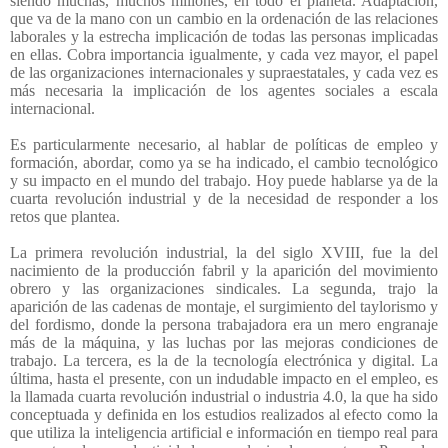
siendo muchas, muchos millones, en todo el planeta. Adaptación,
que va de la mano con un cambio en la ordenación de las relaciones
laborales y la estrecha implicación de todas las personas implicadas
en ellas. Cobra importancia igualmente, y cada vez mayor, el papel
de las organizaciones internacionales y supraestatales, y cada vez es
más necesaria la implicación de los agentes sociales a escala
internacional.
Es particularmente necesario, al hablar de políticas de empleo y
formación, abordar, como ya se ha indicado, el cambio tecnológico
y su impacto en el mundo del trabajo. Hoy puede hablarse ya de la
cuarta revolución industrial y de la necesidad de responder a los
retos que plantea.
La primera revolución industrial, la del siglo XVIII, fue la del
nacimiento de la producción fabril y la aparición del movimiento
obrero y las organizaciones sindicales. La segunda, trajo la
aparición de las cadenas de montaje, el surgimiento del taylorismo y
del fordismo, donde la persona trabajadora era un mero engranaje
más de la máquina, y las luchas por las mejoras condiciones de
trabajo. La tercera, es la de la tecnología electrónica y digital. La
última, hasta el presente, con un indudable impacto en el empleo, es
la llamada cuarta revolución industrial o industria 4.0, la que ha sido
conceptuada y definida en los estudios realizados al efecto como la
que utiliza la inteligencia artificial e información en tiempo real para