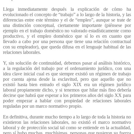
Llega inmediatamente después la explicación de cómo ha
evolucionado el concepto de “trabajo” a lo largo de la historia, y las
diferencias entre este término y el de “empleo”, aunque se trate de
una distinción conceptual, ciertamente importante (piénsese por
ejemplo en el trabajo doméstico no valorado estadísticamente como
productivo, y el empleo doméstico que sí lo es en cuanto que
llevado a cabo por una persona que tiene una relación contractual
con su empleador), que queda difusa en el lenguaje habitual de las
relaciones laborales.
Y, sin solución de continuidad, debemos pasar al análisis histórico,
a la regulación del trabajo por el ordenamiento jurídico, con una
idea clave inicial cual es que siempre existió un régimen de trabajo
por cuenta ajena desde la esclavitud, pero que aquello que no
existió hasta bien entrado el siglo XIX era un régimen jurídico
laboral propiamente dicho, y si tenemos que hilar más fino debería
decirse que habrá que esperar a los primeros años del siglo XX para
poder empezar a hablar con propiedad de relaciones laborales
reguladas por un marco normativo propio.
En definitiva, durante mucho tiempo a lo largo de toda la historia no
existieron las relaciones laborales, no existió el marco normativo
laboral y de protección social tal como se entiende en la actualidad,
pero sí hubo muchas, muchísimas, personas que pusieron su fuerza