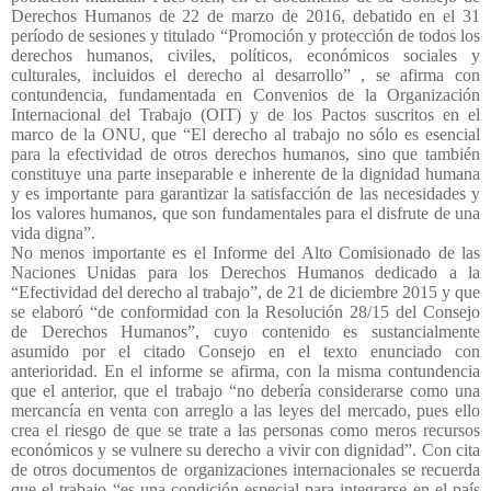
Derechos Humanos de 22 de marzo de 2016, debatido en el 31
período de sesiones y titulado “Promoción y protección de todos los
derechos humanos, civiles, políticos, económicos sociales y
culturales, incluidos el derecho al desarrollo” , se afirma con
contundencia, fundamentada en Convenios de la Organización
Internacional del Trabajo (OIT) y de los Pactos suscritos en el
marco de la ONU, que “El derecho al trabajo no sólo es esencial
para la efectividad de otros derechos humanos, sino que también
constituye una parte inseparable e inherente de la dignidad humana
y es importante para garantizar la satisfacción de las necesidades y
los valores humanos, que son fundamentales para el disfrute de una
vida digna”.
No menos importante es el Informe del Alto Comisionado de las
Naciones Unidas para los Derechos Humanos dedicado a la
“Efectividad del derecho al trabajo”, de 21 de diciembre 2015 y que
se elaboró “de conformidad con la Resolución 28/15 del Consejo
de Derechos Humanos”, cuyo contenido es sustancialmente
asumido por el citado Consejo en el texto enunciado con
anterioridad. En el informe se afirma, con la misma contundencia
que el anterior, que el trabajo “no debería considerarse como una
mercancía en venta con arreglo a las leyes del mercado, pues ello
crea el riesgo de que se trate a las personas como meros recursos
económicos y se vulnere su derecho a vivir con dignidad”. Con cita
de otros documentos de organizaciones internacionales se recuerda
que el trabajo “es una condición especial para integrarse en el país