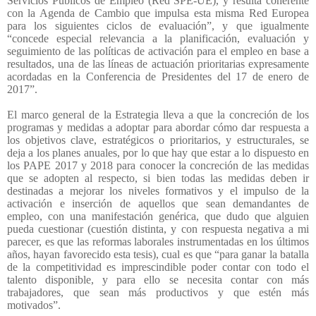
Servicios Públicos de Empleo (Red SPE-UE), y resulta coherente
con la Agenda de Cambio que impulsa esta misma Red Europea
para los siguientes ciclos de evaluación”, y que igualmente
“concede especial relevancia a la planificación, evaluación y
seguimiento de las políticas de activación para el empleo en base a
resultados, una de las líneas de actuación prioritarias expresamente
acordadas en la Conferencia de Presidentes del 17 de enero de
2017”.
El marco general de la Estrategia lleva a que la concreción de los
programas y medidas a adoptar para abordar cómo dar respuesta a
los objetivos clave, estratégicos o prioritarios, y estructurales, se
deja a los planes anuales, por lo que hay que estar a lo dispuesto en
los PAPE 2017 y 2018 para conocer la concreción de las medidas
que se adopten al respecto, si bien todas las medidas deben ir
destinadas a mejorar los niveles formativos y el impulso de la
activación e inserción de aquellos que sean demandantes de
empleo, con una manifestación genérica, que dudo que alguien
pueda cuestionar (cuestión distinta, y con respuesta negativa a mi
parecer, es que las reformas laborales instrumentadas en los últimos
años, hayan favorecido esta tesis), cual es que “para ganar la batalla
de la competitividad es imprescindible poder contar con todo el
talento disponible, y para ello se necesita contar con más
trabajadores, que sean más productivos y que estén más
motivados”.