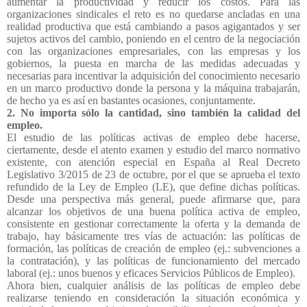
aumentar la productividad y reducir los costos. Para las
organizaciones sindicales el reto es no quedarse ancladas en una
realidad productiva que está cambiando a pasos agigantados y ser
sujetos activos del cambio, poniendo en el centro de la negociación
con las organizaciones empresariales, con las empresas y los
gobiernos, la puesta en marcha de las medidas adecuadas y
necesarias para incentivar la adquisición del conocimiento necesario
en un marco productivo donde la persona y la máquina trabajarán,
de hecho ya es así en bastantes ocasiones, conjuntamente.
2. No importa sólo la cantidad, sino también la calidad del
empleo.
El estudio de las políticas activas de empleo debe hacerse,
ciertamente, desde el atento examen y estudio del marco normativo
existente, con atención especial en España al Real Decreto
Legislativo 3/2015 de 23 de octubre, por el que se aprueba el texto
refundido de la Ley de Empleo (LE), que define dichas políticas.
Desde una perspectiva más general, puede afirmarse que, para
alcanzar los objetivos de una buena política activa de empleo,
consistente en gestionar correctamente la oferta y la demanda de
trabajo, hay básicamente tres vías de actuación: las políticas de
formación, las políticas de creación de empleo (ej.: subvenciones a
la contratación), y las políticas de funcionamiento del mercado
laboral (ej.: unos buenos y eficaces Servicios Públicos de Empleo).
Ahora bien, cualquier análisis de las políticas de empleo debe
realizarse teniendo en consideración la situación económica y