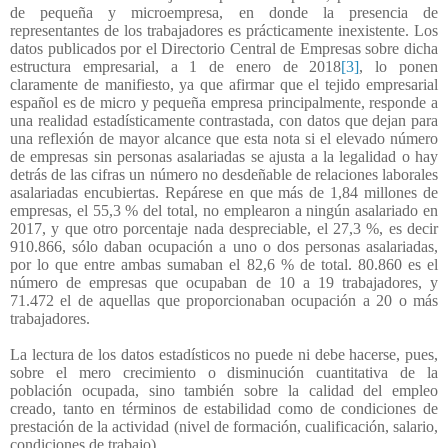
de pequeña y microempresa, en donde la presencia de
representantes de los trabajadores es prácticamente inexistente. Los
datos publicados por el Directorio Central de Empresas sobre dicha
estructura empresarial, a 1 de enero de 2018
[3]
, lo ponen
claramente de manifiesto, ya que afirmar que el tejido empresarial
español es de micro y pequeña empresa principalmente, responde a
una realidad estadísticamente contrastada, con datos que dejan para
una reflexión de mayor alcance que esta nota si el elevado número
de empresas sin personas asalariadas se ajusta a la legalidad o hay
detrás de las cifras un número no desdeñable de relaciones laborales
asalariadas encubiertas. Repárese en que más de 1,84 millones de
empresas, el 55,3 % del total, no emplearon a ningún asalariado en
2017, y que otro porcentaje nada despreciable, el 27,3 %, es decir
910.866, sólo daban ocupación a uno o dos personas asalariadas,
por lo que entre ambas sumaban el 82,6 % de total. 80.860 es el
número de empresas que ocupaban de 10 a 19 trabajadores, y
71.472 el de aquellas que proporcionaban ocupación a 20 o más
trabajadores.
La lectura de los datos estadísticos no puede ni debe hacerse, pues,
sobre el mero crecimiento o disminución cuantitativa de la
población ocupada, sino también sobre la calidad del empleo
creado, tanto en términos de estabilidad como de condiciones de
prestación de la actividad (nivel de formación, cualificación, salario,
condiciones de trabajo).