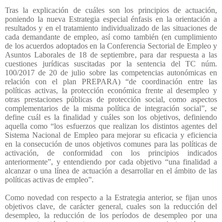
Tras la explicación de cuáles son los principios de actuación,
poniendo la nueva Estrategia especial énfasis en la orientación a
resultados y en el tratamiento individualizado de las situaciones de
cada demandante de empleo, así como también (en cumplimiento
de los acuerdos adoptados en la Conferencia Sectorial de Empleo y
Asuntos Laborales de 18 de septiembre, para dar respuesta a las
cuestiones jurídicas suscitadas por la sentencia del TC núm.
100/2017 de 20 de julio sobre las competencias autonómicas en
relación con el plan PREPARA) “de coordinación entre las
políticas activas, la protección económica frente al desempleo y
otras prestaciones públicas de protección social, como aspectos
complementarios de la misma política de integración social”, se
define cuál es la finalidad y cuáles son los objetivos, definiendo
aquella como “los esfuerzos que realizan los distintos agentes del
Sistema Nacional de Empleo para mejorar su eficacia y eficiencia
en la consecución de unos objetivos comunes para las políticas de
activación, de conformidad con los principios indicados
anteriormente”, y entendiendo por cada objetivo “una finalidad a
alcanzar o una línea de actuación a desarrollar en el ámbito de las
políticas activas de empleo”.
Como novedad con respecto a la Estrategia anterior, se fijan unos
objetivos clave, de carácter general, cuales son la reducción del
desempleo, la reducción de los períodos de desempleo por una