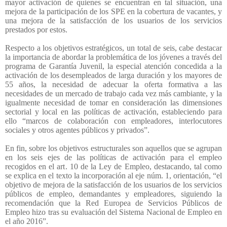
mayor activación de quienes se encuentran en tal situación, una
mejora de la participación de los SPE en la cobertura de vacantes, y
una mejora de la satisfacción de los usuarios de los servicios
prestados por estos.
Respecto a los objetivos estratégicos, un total de seis, cabe destacar
la importancia de abordar la problemática de los jóvenes a través del
programa de Garantía Juvenil, la especial atención concedida a la
activación de los desempleados de larga duración y los mayores de
55 años, la necesidad de adecuar la oferta formativa a las
necesidades de un mercado de trabajo cada vez más cambiante, y la
igualmente necesidad de tomar en consideración las dimensiones
sectorial y local en las políticas de activación, estableciendo para
ello “marcos de colaboración con empleadores, interlocutores
sociales y otros agentes públicos y privados”.
En fin, sobre los objetivos estructurales son aquellos que se agrupan
en los seis ejes de las políticas de activación para el empleo
recogidos en el art. 10 de la Ley de Empleo, destacando, tal como
se explica en el texto la incorporación al eje núm. 1, orientación, “el
objetivo de mejora de la satisfacción de los usuarios de los servicios
públicos de empleo, demandantes y empleadores, siguiendo la
recomendación que la Red Europea de Servicios Públicos de
Empleo hizo tras su evaluación del Sistema Nacional de Empleo en
el año 2016”.