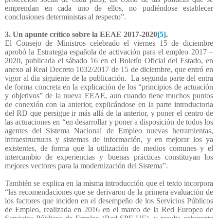
emprendan en cada uno de ellos, no pudiéndose establecer
conclusiones deterministas al respecto”.
3. Un apunte crítico sobre la EEAE 2017-2020
[5]
.
El Consejo de Ministros celebrado el viernes 15 de diciembre
aprobó la Estrategia española de activación para el empleo 2017 –
2020, publicada el sábado 16 en el Boletín Oficial del Estado, en
anexo al Real Decreto 1032/2017 de 15 de diciembre, que entró en
vigor al dia siguiente de la publicación.
La segunda parte del entra
de forma concreta en la explicación de los “principios de actuación
y objetivos” de la nueva EEAE, aun cuando tiene muchos puntos
de conexión con la anterior, explicándose en la parte introductoria
del RD que persigue ir más allá de la anterior, y poner el centro de
las actuaciones en “en desarrollar y poner a disposición de todos los
agentes del Sistema Nacional de Empleo nuevas herramientas,
infraestructuras y sistemas de información, y en mejorar los ya
existentes, de forma que la utilización de medios comunes y el
intercambio de experiencias y buenas prácticas constituyan los
mejores vectores para la modernización del Sistema”.
También se explica en la misma introducción que el texto incorpora
“las recomendaciones que se derivaron de la primera evaluación de
los factores que inciden en el desempeño de los Servicios Públicos
de Empleo, realizada en 2016 en el marco de la Red Europea de