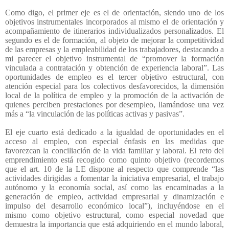
Como digo, el primer eje es el de orientación, siendo uno de los
objetivos instrumentales incorporados al mismo el de orientación y
acompañamiento de itinerarios individualizados personalizados. El
segundo es el de formación, al objeto de mejorar la competitividad
de las empresas y la empleabilidad de los trabajadores, destacando a
mi parecer el objetivo instrumental de “promover la formación
vinculada a contratación y obtención de experiencia laboral”. Las
oportunidades de empleo es el tercer objetivo estructural, con
atención especial para los colectivos desfavorecidos, la dimensión
local de la política de empleo y la promoción de la activación de
quienes perciben prestaciones por desempleo, llamándose una vez
más a “la vinculación de las políticas activas y pasivas”.
El eje cuarto está dedicado a la igualdad de oportunidades en el
acceso al empleo, con especial énfasis en las medidas que
favorezcan la conciliación de la vida familiar y laboral. El reto del
emprendimiento está recogido como quinto objetivo (recordemos
que el art. 10 de la LE dispone al respecto que comprende “las
actividades dirigidas a fomentar la iniciativa empresarial, el trabajo
autónomo y la economía social, así como las encaminadas a la
generación de empleo, actividad empresarial y dinamización e
impulso del desarrollo económico local”), incluyéndose en el
mismo como objetivo estructural, como especial novedad que
demuestra la importancia que está adquiriendo en el mundo laboral,