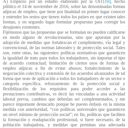
A) Empiezo por un estudio elaborado por la OIT
[10]
, hecho
público el 14 de noviembre de 2016, sobre las denominadas formas
atípicas de empleo, que tiene por finalidad en primer lugar conocer
y entender los restos que tienen todos los países en que existen tales
formas, y en segundo lugar formular propuestas para corregir los
desajustes existentes.
Fijémonos que las propuestas que se formulan no pueden calificarse
en modo alguno de revolucionarias, sino que apuestan por la
adopción de medidas que fortalezcan el cumplimiento, vía legal y
convencional, de las normas laborales y de protección social. Tales
son, entre otras, las siguientes: políticas normativas que garanticen
la igualdad de trato para todos los trabajadores, sin importar el tipo
de acuerdo contractual; limitación de ciertos usos de formas de
empleo atípicas a fin de evitar abusos; fortalecimiento de la
negociación colectiva y extensión de los acuerdos alcanzados de tal
forma que sean de aplicación a todos los trabajadores de un sector o
categoría específica. reforzamiento de la protección social y
flexibilización de los requisitos para poder acceder a las
prestaciones contributivas, es decir las vinculadas a una actividad
laboral previa, cambios que deberían ser complementados, y me
parece importante destacarlo porque he puesto énfasis en la misma
medida con anterioridad, “con políticas universales que garanticen
un nivel mínimo de protección social”; en fin, políticas que faciliten
la formación y readaptación profesional, si fuere necesario, de la
población trabajadora, y medidas que permitan una adecuada