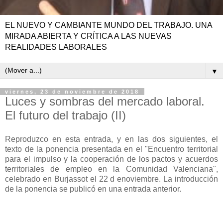
EL NUEVO Y CAMBIANTE MUNDO DEL TRABAJO. UNA
MIRADA ABIERTA Y CRÍTICA A LAS NUEVAS
REALIDADES LABORALES
▼
viernes, 23 de noviembre de 2018
Luces y sombras del mercado laboral.
El futuro del trabajo (II)
Reproduzco en esta entrada, y en las dos siguientes, el
texto de la ponencia presentada en el "Encuentro territorial
para el impulso y la cooperación de los pactos y acuerdos
territoriales de empleo en la Comunidad Valenciana",
celebrado en Burjassot el 22 d enoviembre. La introducción
de la ponencia se publicó en una entrada anterior.