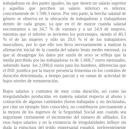
trabajadoras en dos partes iguales, las que tienen un salario superior
y aquellas que perciben un salario inferior) es inferior,
concretamente de 1.590.3 euros. Por otra parte, la brecha salarial de
género se observa en la ubicación de trabajadoras y trabajadoras
dentro de cada grupo, ya que en el de mayor cuantía salarial
encontramos a un 34,7 % de varones y a un 24,9 de mujeres,
mientras que el inferior se invierten los porcentajes, siendo el 40,3
% el de las mujeres y sólo un 20,6 % el de los trabajadores
masculinos, por lo que ello nos lleva necesariamente a matizar la
afirmación inicial de la cuantía del salario bruto medio mensual, ya
que al desagregar los datos por razón de sexo se refleja que la
media percibida por las trabajadoras es de 1.668,7 euros mensuales,
subiendo hasta
los 2.090,6 euros para los hombres, diferencias que
el INE justifica por la mayor presencia femenina en los contratos de
duración determinada, a tiempo parcial y en ramas de actividad de
bajos niveles de remuneración.
Bajos salarios y contratos de muy corta duración, así como las
irregularidades producidas en materia salarial respecto al abono y
cotización de algunas cantidades (horas trabajadas y no declaradas,
por citar un ejemplo bien conocido), no contribuyen precisamente a
la mejora de los ingresos de la Seguridad Social aun cuando sea
importante ciertamente el incremento del número de afiliados. En
esos bajos salarios y en la existencia de irregularidades influye sin
duda la estructura del tejido empresarial español, preferentemente