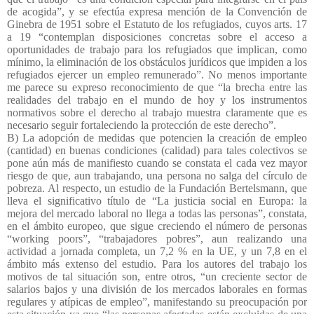
de acogida”, y se efectúa expresa mención de la Convención de
Ginebra de 1951 sobre el Estatuto de los refugiados, cuyos arts. 17
a 19 “contemplan disposiciones concretas sobre el acceso a
oportunidades de trabajo para los refugiados que implican, como
mínimo, la eliminación de los obstáculos jurídicos que impiden a los
refugiados ejercer un empleo remunerado”. No menos importante
me parece su expreso reconocimiento de que “la brecha entre las
realidades del trabajo en el mundo de hoy y los instrumentos
normativos sobre el derecho al trabajo muestra claramente que es
necesario seguir fortaleciendo la protección de este derecho”.
B) La adopción de medidas que potencien la creación de empleo
(cantidad) en buenas condiciones (calidad) para tales colectivos se
pone aún más de manifiesto cuando se constata el cada vez mayor
riesgo de que, aun trabajando, una persona no salga del círculo de
pobreza. Al respecto, un estudio de la Fundación Bertelsmann, que
lleva el significativo título de “La justicia social en Europa: la
mejora del mercado laboral no llega a todas las personas”, constata,
en el ámbito europeo, que sigue creciendo el número de personas
“working poors”, “trabajadores pobres”, aun realizando una
actividad a jornada completa, un 7,2 % en la UE, y un 7,8 en el
ámbito más extenso del estudio. Para los autores del trabajo los
motivos de tal situación son, entre otros, “un creciente sector de
salarios bajos y una división de los mercados laborales en formas
regulares y atípicas de empleo”, manifestando su preocupación por