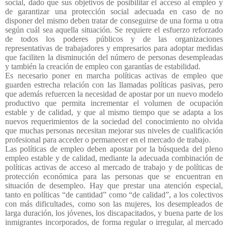
social, dado que sus objetivos de posibilitar el acceso al empleo y
de garantizar una protección social adecuada en caso de no
disponer del mismo deben tratar de conseguirse de una forma u otra
según cuál sea aquella situación. Se requiere el esfuerzo reforzado
de todos los poderes públicos y de las organizaciones
representativas de trabajadores y empresarios para adoptar medidas
que faciliten la disminución del número de personas desempleadas
y también la creación de empleo con garantías de estabilidad.
Es necesario poner en marcha políticas activas de empleo que
guarden estrecha relación con las llamadas políticas pasivas, pero
que además refuercen la necesidad de apostar por un nuevo modelo
productivo que permita incrementar el volumen de ocupación
estable y de calidad, y que al mismo tiempo que se adapta a los
nuevos requerimientos de la sociedad del conocimiento no olvida
que muchas personas necesitan mejorar sus niveles de cualificación
profesional para acceder o permanecer en el mercado de trabajo.
Las políticas de empleo deben apostar por la búsqueda del pleno
empleo estable y de calidad, mediante la adecuada combinación de
políticas activas de acceso al mercado de trabajo y de políticas de
protección económica para las personas que se encuentran en
situación de desempleo. Hay que prestar una atención especial,
tanto en políticas “de cantidad” como “de calidad”, a los colectivos
con más dificultades, como son las mujeres, los desempleados de
larga duración, los jóvenes, los discapacitados, y buena parte de los
inmigrantes incorporados, de forma regular o irregular, al mercado