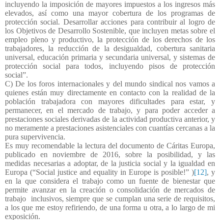
incluyendo la imposición de mayores impuestos a los ingresos más
elevados, así como una mayor cobertura de los programas de
protección social. Desarrollar acciones para contribuir al logro de
los Objetivos de Desarrollo Sostenible, que incluyen metas sobre el
empleo pleno y productivo, la protección de los derechos de los
trabajadores, la reducción de la desigualdad, cobertura sanitaria
universal, educación primaria y secundaria universal, y sistemas de
protección social para todos, incluyendo pisos de protección
social”.
C) De los foros internacionales y del mundo sindical nos vamos a
quienes están muy directamente en contacto con la realidad de la
población trabajadora con mayores dificultades para estar, y
permanecer, en el mercado de trabajo, y para poder acceder a
prestaciones sociales derivadas de la actividad productiva anterior, y
no meramente a prestaciones asistenciales con cuantías cercanas a la
pura supervivencia.
Es muy recomendable la lectura del documento de Cáritas Europa,
publicado en noviembre de 2016, sobre la posibilidad, y las
medidas necesarias a adoptar, de la justicia social y la igualdad en
Europa (“Social justice and equality in Europe is posible!” )
[12]
, y
en la que considera el trabajo como un fuente de bienestar que
permite avanzar en la creación o consolidación de mercados de
trabajo
inclusivos, siempre que se cumplan una serie de requisitos,
a los que me estoy refiriendo, de una forma u otra, a lo largo de mi
exposición.