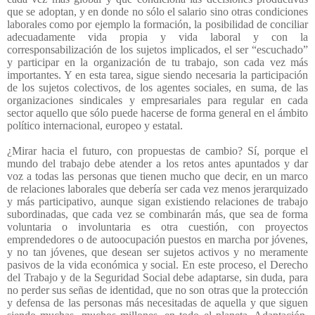
que se adoptan, y en donde no sólo el salario sino otras condiciones
laborales como por ejemplo la formación, la posibilidad de conciliar
adecuadamente vida propia y vida laboral y con la
corresponsabilización de los sujetos implicados, el ser “escuchado”
y participar en la organización de tu trabajo, son cada vez más
importantes. Y en esta tarea, sigue siendo necesaria la participación
de los sujetos colectivos, de los agentes sociales, en suma, de las
organizaciones sindicales y empresariales para regular en cada
sector aquello que sólo puede hacerse de forma general en el ámbito
político internacional, europeo y estatal.
¿Mirar hacia el futuro, con propuestas de cambio? Sí, porque el
mundo del trabajo debe atender a los retos antes apuntados y dar
voz a todas las personas que tienen mucho que decir, en un marco
de relaciones laborales que debería ser cada vez menos jerarquizado
y más participativo, aunque sigan existiendo relaciones de trabajo
subordinadas, que cada vez se combinarán más, que sea de forma
voluntaria o involuntaria es otra cuestión, con proyectos
emprendedores o de autoocupación puestos en marcha por jóvenes,
y no tan jóvenes, que desean ser sujetos activos y no meramente
pasivos de la vida económica y social. En este proceso, el Derecho
del Trabajo y de la Seguridad Social debe adaptarse, sin duda, para
no perder sus señas de identidad, que no son otras que la protección
y defensa de las personas más necesitadas de aquella y que siguen