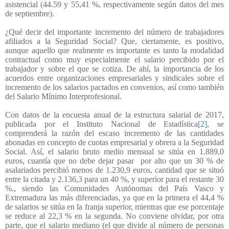
asistencial (44.59 y 55,41 %, respectivamente según datos del mes
de septiembre).
¿Qué decir del importante incremento del número de trabajadores
afiliados a la Seguridad Social? Que, ciertamente, es positivo,
aunque aquello que realmente es importante es tanto la modalidad
contractual como muy especialmente el salario percibido por el
trabajador y sobre el que se cotiza. De ahí, la importancia de los
acuerdos entre organizaciones empresariales y sindicales sobre el
incremento de los salarios pactados en convenios, así como también
del Salario Mínimo Interprofesional.
Con datos de la encuesta anual de la estructura salarial de 2017,
publicada por el Instituto Nacional de Estadística
[2]
, se
comprenderá la razón del escaso incremento de las cantidades
abonadas en concepto de cuotas empresarial y obrera a la Seguridad
Social. Así, el salario bruto medio mensual se sitúa en 1.889,0
euros, cuantía que no debe dejar pasar
por alto que un 30 % de
asalariados percibió menos de 1.230,9 euros, cantidad que se situó
entre la citada y 2.136,3 para un 40 %, y superior para el restante 30
%., siendo las Comunidades Autónomas del País Vasco y
Extremadura las más diferenciadas, ya que en la primera el 44,4 %
de salarios se sitúa en la franja superior, mientras que ese porcentaje
se reduce al 22,3 % en la segunda. No conviene olvidar, por otra
parte, que el salario mediano (el que divide al número de personas