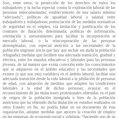
Son, entre otros, la protección de los derechos de todos los
trabajadores y la lucha especial contra la explotación laboral de las
personas indocumentadas; establecimiento de una salario mínimo
“adecuado”; políticas de igualdad laboral y salarial entre
trabajadores y trabajadoras; potenciación de las medidas normativas
de seguridad en el empleo, vía limitación y justificación de los
contratos de duración determinada; políticas de información,
orientación y asesoramiento para facilitar la incorporación al
mercado laboral, o la reincorporación de las personas
desempleadas, con especial atención a las necesidades de la
población migrante (en la que hay que incluir sin duda la población
refugiada); medidas que faciliten una adecuada transición, gradual y
efectiva, entre los mundos educativos y laborales para las personas
jóvenes, de tal manera que exista conexión entre los conocimientos
que se adquieren en el ámbito educativo y las necesidades que
existen (y que son muy variables) en el ámbito laboral; facilitar una
adecuada transición desde la vida laboral a la jubilación de personas
de edad, con adopción de medidas que adapten las condiciones
laborales a la edad de dichas personas; avanzar en el
reconocimiento de las titulaciones profesionales obtenidas en el país
de origen de la población inmigrada o bien de la población
autóctona que ha obtenido dicha titulación en estudios realizados en
otros Estado; en fin, no podría faltar en un documento de esta
organización, adoptar medidas que apoyen la creación de empleo
en las empresas de economía social y solidaria, “haciendo uso de su