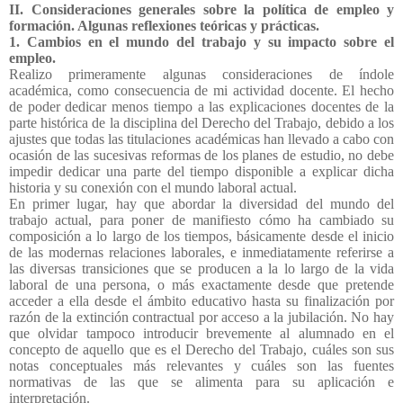
II. Consideraciones generales sobre la política de empleo y
formación. Algunas reflexiones teóricas y prácticas.
1.
Cambios en el mundo del trabajo y su impacto sobre el
empleo.
Realizo primeramente algunas consideraciones de índole
académica, como consecuencia de mi actividad docente. El hecho
de poder dedicar menos tiempo a las explicaciones docentes de la
parte histórica de la disciplina del Derecho del Trabajo, debido a los
ajustes que todas las titulaciones académicas han llevado a cabo con
ocasión de las sucesivas reformas de los planes de estudio, no debe
impedir dedicar una parte del tiempo disponible a explicar dicha
historia y su conexión con el mundo laboral actual.
En primer lugar, hay que abordar la diversidad del mundo del
trabajo actual, para poner de manifiesto cómo ha cambiado su
composición a lo largo de los tiempos, básicamente desde el inicio
de las modernas relaciones laborales, e inmediatamente referirse a
las diversas transiciones que se producen a la lo largo de la vida
laboral de una persona, o más exactamente desde que pretende
acceder a ella desde el ámbito educativo hasta su finalización por
razón de la extinción contractual por acceso a la jubilación. No hay
que olvidar tampoco introducir brevemente al alumnado en el
concepto de aquello que es el Derecho del Trabajo, cuáles son sus
notas conceptuales más relevantes y cuáles son las fuentes
normativas de las que se alimenta para su aplicación e
interpretación.