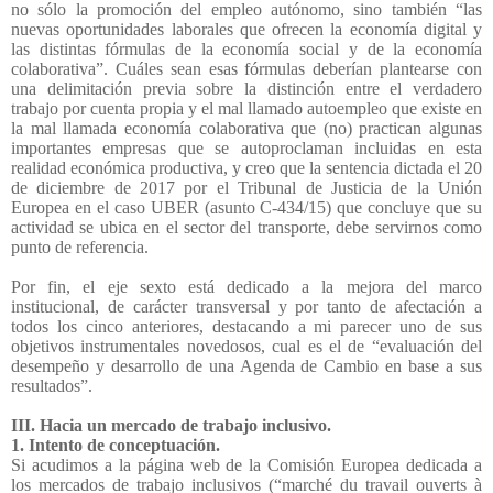
no sólo la promoción del empleo autónomo, sino también “las
nuevas oportunidades laborales que ofrecen la economía digital y
las distintas fórmulas de la economía social y de la economía
colaborativa”. Cuáles sean esas fórmulas deberían plantearse con
una delimitación previa sobre la distinción entre el verdadero
trabajo por cuenta propia y el mal llamado autoempleo que existe en
la mal llamada economía colaborativa que (no) practican algunas
importantes empresas que se autoproclaman incluidas en esta
realidad económica productiva, y creo que la sentencia dictada el 20
de diciembre de 2017 por el Tribunal de Justicia de la Unión
Europea en el caso UBER (asunto C-434/15) que concluye que su
actividad se ubica en el sector del transporte, debe servirnos como
punto de referencia.
Por fin, el eje sexto está dedicado a la mejora del marco
institucional, de carácter transversal y por tanto de afectación a
todos los cinco anteriores, destacando a mi parecer uno de sus
objetivos instrumentales novedosos, cual es el de “evaluación del
desempeño y desarrollo de una Agenda de Cambio en base a sus
resultados”.
III. Hacia un mercado de trabajo inclusivo.
1. Intento de conceptuación.
Si acudimos a la página web de la Comisión Europea dedicada a
los mercados de trabajo inclusivos (“marché du travail ouverts à