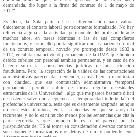
demandada, dio lugar a la firma del contrato de 1 de mayo de
2012”.
Es decir, la Sala parte de esta diferenciación para valorar
únicamente el contrato laboral posteriormente formalizado. No hay
referencia alguna a la actividad permanente del profesor durante
muchos años, en tareas idénticas a las de sus compañeros
funcionarios, y como ello podría significar que la apariencia formal
de un contrato temporal, novado y/o prorrogado desde 1982 a
2012, encubría una actividad permanente de la UMA que hubiera
debido cubrirse con personal también permanente, y en caso de no
hacerlo sufrir las consecuencias jurídicas de una actuación
fraudulenta. Pero, la aceptación de la validez de las contrataciones
administrativas parecen dar a entender, o más bien lo manifiestan
con claridad, que esa contratación administrativa “temporal
permanente” permitía cubrir de forma regular necesidades
estructurales de la Universidad”, algo que me parece bastante difícil
de sostener salvo que aceptemos la “temporalidad indefinida” del
profesorado universitario, tesis que es ciertamente aceptada, aunque
no con estos términos, en las sentencias en que se apoya la
recurrente, y no lo es ni mucho menos por las sentencias que cita la
parte recurrida y que tampoco lo es a mi parecer por la
jurisprudencia del TS al tomar en consideración diversos contratos
sucesivamente formalizados uno detrás de otro y pudiendo tener