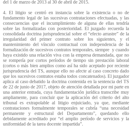
del 1 de marzo de 2013 al 30 de abril de 2015.
4. El litigio se centró en instancia sobre la existencia o no de
fundamento legal de las sucesivas contrataciones efectuadas, y las
consecuencias que el incumplimiento de alguna de ellas tendría
sobre las formalizadas con posterioridad. El juzgado recuerda la
consolidada doctrina jurisprudencial sobre el “efecto arrastre” de la
irregularidad del primer contrato sobre los siguientes, y el
mantenimiento del vínculo contractual con independencia de la
formalización de sucesivos contratos temporales, siempre
y cuando
haya existido una relación viva con la empresa demandada, que no
se rompería por cortos períodos de tiempo sin prestación laboral
(cortos o más bien amplios como así ha sido aceptado por reciente
jurisprudencia del TS, aunque ello no afecte al caso concreto dado
que los sucesivos contratos estaba todos concatenados). El juzgador
aplica al caso debatido la doctrina contenida en la sentencia del TS
de 22 de junio de 2017, objeto de atención detallada por mi parte en
una anterior entrada, cuya fundamentación jurídica transcribe muy
ampliamente, para concluir que la aplicación del criterio del alto
tribunal es extrapolable al litigio enjuiciado, ya que, mediante
contrataciones formalmente temporales se cubría “una necesidad
permanente y estructural del Departamento”, quedando ello
debidamente acreditado por “el amplio período de servicios y la
uniformidad de la tarea docente impartida”.