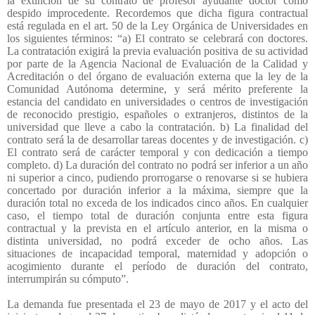
la extinción de su contrato de profesor ayudante doctor como
despido improcedente. Recordemos que dicha figura contractual
está regulada en el art. 50 de la Ley Orgánica de Universidades en
los siguientes términos: “a) El contrato se celebrará con doctores.
La contratación exigirá la previa evaluación positiva de su actividad
por parte de la Agencia Nacional de Evaluación de la Calidad y
Acreditación o del órgano de evaluación externa que la ley de la
Comunidad Autónoma determine, y será mérito preferente la
estancia del candidato en universidades o centros de investigación
de reconocido prestigio, españoles o extranjeros, distintos de la
universidad que lleve a cabo la contratación. b) La finalidad del
contrato será la de desarrollar tareas docentes y de investigación. c)
El contrato será de carácter temporal y con dedicación a tiempo
completo. d) La duración del contrato no podrá ser inferior a un año
ni superior a cinco, pudiendo prorrogarse o renovarse si se hubiera
concertado por duración inferior a la máxima, siempre que la
duración total no exceda de los indicados cinco años. En cualquier
caso, el tiempo total de duración conjunta entre esta figura
contractual y la prevista en el artículo anterior, en la misma o
distinta universidad, no podrá exceder de ocho años. Las
situaciones de incapacidad temporal, maternidad y adopción o
acogimiento durante el período de duración del contrato,
interrumpirán su cómputo”.
La demanda fue presentada el 23 de mayo de 2017 y el acto del