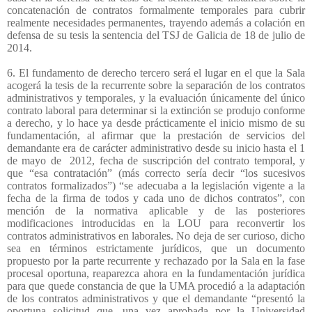
concatenación de contratos formalmente temporales para cubrir
realmente necesidades permanentes, trayendo además a colación en
defensa de su tesis la sentencia del TSJ de Galicia de 18 de julio de
2014.
6. El fundamento de derecho tercero será el lugar en el que la Sala
acogerá la tesis de la recurrente sobre la separación de los contratos
administrativos y temporales, y la evaluación únicamente del único
contrato laboral para determinar si la extinción se produjo conforme
a derecho, y lo hace ya desde prácticamente el inicio mismo de su
fundamentación, al afirmar que la prestación de servicios del
demandante era de carácter administrativo desde su inicio hasta el 1
de mayo de
2012, fecha de suscripción del contrato temporal, y
que “esa contratación” (más correcto sería decir “los sucesivos
contratos formalizados”) “se adecuaba a la legislación vigente a la
fecha de la firma de todos y cada uno de dichos contratos”, con
mención de la normativa aplicable y de las posteriores
modificaciones introducidas en la LOU para reconvertir los
contratos administrativos en laborales. No deja de ser curioso, dicho
sea en términos estrictamente jurídicos, que un documento
propuesto por la parte recurrente y rechazado por la Sala en la fase
procesal oportuna, reaparezca ahora en la fundamentación jurídica
para que quede constancia de que la UMA procedió a la adaptación
de los contratos administrativos y que el demandante “presentó la
oportuna solicitud que, una vez aprobada por la Universidad