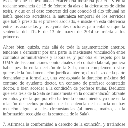
es cierto que la flexibilidad exacerbada mostrada por el TS en la
reciente sentencia de 15 de febrero da alas a la defensores de dicha
tesis), y que en el caso concreto del que conoció el alto tribunal no
había quedado acreditada la naturaleza temporal de los servicios
que había prestado el profesor asociado, e insiste en esta diferencia
entre los asociados y los ayudantes doctores para enfatizar que la
sentencia del TJUE de 13 de marzo de 2014 se refería a los
primeros.
Ahora bien, quizás, más allá de toda la argumentación anterior,
tendente a demostrar por una parte la inexistente vinculación entre
contratos administrativos y laborales, y por otra el respeto por la
UMA de las condiciones contractuales del contrato laboral, pudiera
haber pesado en la decisión de la Sala, como complemento si se
quiere de la fundamentación jurídica anterior, el rechazo de la parte
demandante a formalizar, una vez agotada la duración máxima del
contrato de ayudante doctor, un contrato de profesor contratado
doctor, o bien acceder a la condición de profesor titular. Deduzco
que esta tesis de la Sala se fundamenta en la documentación obrante
en autos y de la que por ello ha tenido conocimiento, ya que en la
relación de hechos probados de la sentencia de instancia no hay
mención alguna a tales circunstancias (al menos, matizo, en la
información recogida en la sentencia de la Sala).
7. Afirmada la conformidad a derecho de la extinción, y tratándose