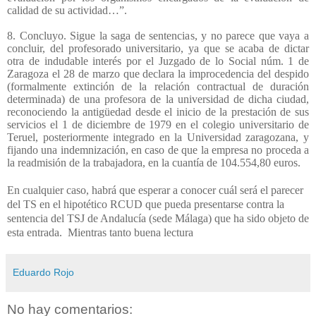
calidad de su actividad…”.
8. Concluyo. Sigue la saga de sentencias, y no parece que vaya a
concluir, del profesorado universitario, ya que se acaba de dictar
otra de indudable interés por el Juzgado de lo Social núm. 1 de
Zaragoza el 28 de marzo que declara la improcedencia del despido
(formalmente extinción de la relación contractual de duración
determinada) de una profesora de la universidad de dicha ciudad,
reconociendo la antigüedad desde el inicio de la prestación de sus
servicios el 1 de diciembre de 1979 en el colegio universitario de
Teruel, posteriormente integrado en la Universidad zaragozana, y
fijando una indemnización, en caso de que la empresa no proceda a
la readmisión de la trabajadora, en la cuantía de 104.554,80 euros.
En cualquier caso, habrá que esperar a conocer cuál será el parecer
del TS en el hipotético RCUD que pueda presentarse contra la
sentencia del TSJ de Andalucía (sede Málaga) que ha sido objeto de
esta entrada.
Mientras tanto buena lectura
Eduardo Rojo
No hay comentarios: