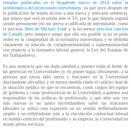
entradas publicadas en el blogdesde marzo de 2014 sobre la
problemática del profesorado universitario,
ya que poco después de
la publicación he tenido acceso a una nueva y relevante sentencia,
que intuyo que será recurrida ante el TS, por lo que historia seguirá
siendo permanente (no me atreva a calificarla de interminable, como
el precioso
libro de Michael Ende
y la no menos
preciosa canción
de Limahl
, pero tampoco niego que ello sea posible si no se pone
orden en la complejidad de la normativa universitaria y se delimita
claramente su relación de complementariedad o suplementariedad
con respecto a la normativa laboral general, la Ley del Estatuto de
los Trabajadores).
Es una sentencia que sin duda satisfará a quienes están al frente de
las gerencias en Universidades (y en primer lugar, obviamente, a la
persona que ejerza tales tareas y funciones en la Universidad
directamente afectada), y en menor medida (dado el carácter dual de
la situación jurídica en que se encuentran, como cargos del equipo
de gobierno y como profesores/as de la Universidad) a quienes son
responsables de las políticas de profesorado, y que abre una vez
más nuevas (o no tanto) incertidumbres sobre las relaciones
laborales (y utilizo esta expresión en un sentido deliberadamente
amplio y no refiriéndome solo a la vinculación contractual laboral
en sentido estricto) del profesorado y su empresa, la Universidad en
donde presta servicios.