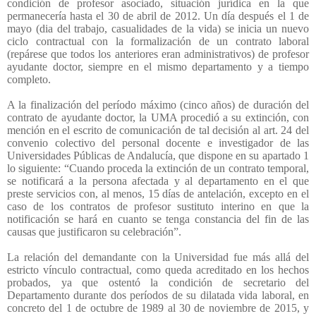
condición de profesor asociado, situación jurídica en la que
permanecería hasta el 30 de abril de 2012. Un día después el 1 de
mayo (dia del trabajo, casualidades de la vida) se inicia un nuevo
ciclo contractual con la formalización de un contrato laboral
(repárese que todos los anteriores eran administrativos) de profesor
ayudante doctor, siempre en el mismo departamento y a tiempo
completo.
A la finalización del período máximo (cinco años) de duración del
contrato de ayudante doctor, la UMA procedió a su extinción, con
mención en el escrito de comunicación de tal decisión al art. 24 del
convenio colectivo del personal docente e investigador de las
Universidades Públicas de Andalucía, que dispone en su apartado 1
lo siguiente: “Cuando proceda la extinción de un contrato temporal,
se notificará a la persona afectada y al departamento en el que
preste servicios con, al menos, 15 días de antelación, excepto en el
caso de los contratos de profesor sustituto interino en que la
notificación se hará en cuanto se tenga constancia del fin de las
causas que justificaron su celebración”.
La relación del demandante con la Universidad fue más allá del
estricto vínculo contractual, como queda acreditado en los hechos
probados, ya que ostentó la condición de secretario del
Departamento durante dos períodos de su dilatada vida laboral, en
concreto del 1 de octubre de 1989 al 30 de noviembre de 2015, y