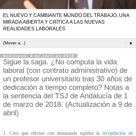
EL NUEVO Y CAMBIANTE MUNDO DEL TRABAJO. UNA
MIRADA ABIERTA Y CRÍTICA A LAS NUEVAS
REALIDADES LABORALES
▼
miércoles, 4 de abril de 2018
Sigue la saga. ¿No computa la vida
laboral (con contrato administrativo) de
un profesor universitario tras 30 años de
dedicación a tiempo completo? Notas a
la sentencia del TSJ de Andalucía de 1
de marzo de 2018. (Actualización a 9 de
abril)
1. Creo que efectué con demasiada rapidez la
recopilación de