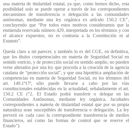
una materia de titularidad estatal, ya que, como hemos dicho, esta
posibilidad solo se puede operar a través de los correspondientes
mecanismos de transferencia o delegación a las comunidades
autónomas, mediante una ley orgánica ex artículo 150.2 CE”,
concluyendo que “Por todos estos motivos consideramos que la
enmienda reservada número 429, interpretada en los términos y con
el alcance expuestos, no es contraria a la Constitución ni al
Estatuto”.
Queda claro a mi parecer, y también lo es del CGE, en definitiva,
que los títulos competenciales en materia de Seguridad Social en
sentido estricto, y de protección social en sentido amplio, no pueden
verse alterados por una ley que proceda a la creación de la agencia
catalana de “protección social”, y que una hipotética ampliación de
competencias en materia de Seguridad Social, en los términos del
art. 149.1ª17ª, sólo puede llevarse a cabo por las vías
constitucionales establecidas en la actualidad, señaladamente el art.
150.2 CE (“2. El Estado podrá transferir o delegar en las
Comunidades Autónomas, mediante ley orgánica, facultades
correspondientes a materia de titularidad estatal que por su propia
naturaleza sean susceptibles de transferencia o delegación. La ley
preverá en cada caso la correspondiente transferencia de medios
financieros, así como las formas de control que se reserve el
Estado”).