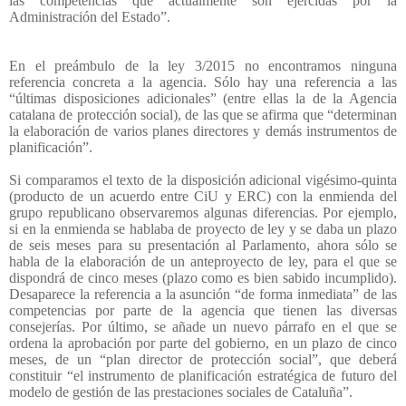
las competencias que actualmente son ejercidas por la
Administración del Estado”.
En el preámbulo de la ley 3/2015 no encontramos ninguna
referencia concreta a la agencia. Sólo hay una referencia a las
“últimas disposiciones adicionales” (entre ellas la de la Agencia
catalana de protección social), de las que se afirma que “determinan
la elaboración de varios planes directores y demás instrumentos de
planificación”.
Si comparamos el texto de la disposición adicional vigésimo-quinta
(producto de un acuerdo entre CiU y ERC) con la enmienda del
grupo republicano observaremos algunas diferencias. Por ejemplo,
si en la enmienda se hablaba de proyecto de ley y se daba un plazo
de seis meses para su presentación al Parlamento, ahora sólo se
habla de la elaboración de un anteproyecto de ley, para el que se
dispondrá de cinco meses (plazo como es bien sabido incumplido).
Desaparece la referencia a la asunción “de forma inmediata” de las
competencias por parte de la agencia que tienen las diversas
consejerías. Por último, se añade un nuevo párrafo en el que se
ordena la aprobación por parte del gobierno, en un plazo de cinco
meses, de un “plan director de protección social”, que deberá
constituir “el instrumento de planificación estratégica de futuro del
modelo de gestión de las prestaciones sociales de Cataluña”.