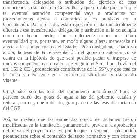
transferencia, delegación o atribución del ejercicio de esas
competencias estatales a la Generalitat y que no cabe presumir que
tal eventual asunción competencial vaya a producirse por
procedimientos ajenos o contrarios a los previstos en la
Constitución. Por otro lado, esta disposición ni da unilateralmente
eficacia a esa transferencia, delegación o atribución ni la contempla
como un hecho cierto, sino simplemente como una futura
eventualidad que, por tanto, en modo alguno altera, menoscaba ni
afecta a las competencias del Estado”. Por consiguiente, añado yo
ahora, la tesis de la representación del gobierno autonómico se
centra en la hipótesis de que será posible pactar el traspaso de
nuevas competencias en materia de Seguridad Social por la vía del
art. 150.2 CE (¿prestaciones contributivas de la SS?), y que esta es
la única vía existente en el marco constitucional y estatutario
vigente.
C) ¿Cuáles son las tesis del Parlamento autonómico? Pues se
parecen como dos gotas de agua a las del gobierno catalán y
reiteran, como ya he indicado, gran parte de las tesis del dictamen
del CGE.
Así, se destaca que las enmiendas objeto de dictamen fueron
modificadas en la tramitación parlamentaria previa a la aprobación
definitiva del proyecto de ley, por lo que la sentencia sólo podría
pronunciarse sobre el contenido del texto normativo y con criterios