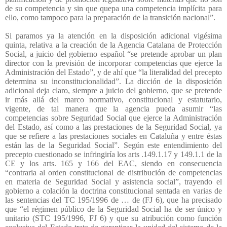
de su competencia y sin que quepa una competencia implícita para
ello, como tampoco para la preparación de la transición nacional”.
Si paramos ya la atención en la disposición adicional vigésima
quinta, relativa a la creación de la Agencia Catalana de Protección
Social, a juicio del gobierno español “se pretende aprobar un plan
director con la previsión de incorporar competencias que ejerce la
Administración del Estado”, y de ahí que “la literalidad del precepto
determina su inconstitucionalidad”. La dicción de la disposición
adicional deja claro, siempre a juicio del gobierno, que se pretende
ir más allá del marco normativo, constitucional y estatutario,
vigente, de tal manera que la agencia pueda asumir “las
competencias sobre Seguridad Social que ejerce la Administración
del Estado, así como a las prestaciones de la Seguridad Social, ya
que se refiere a las prestaciones sociales en Cataluña y entre éstas
están las de la Seguridad Social”. Según este entendimiento del
precepto cuestionado se infringiría los arts .149.1.17 y 149.1.1 de la
CE y los arts. 165 y 166 del EAC, siendo en consecuencia
“contraria al orden constitucional de distribución de competencias
en materia de Seguridad Social y asistencia social”, trayendo el
gobierno a colación la doctrina constitucional sentada en varias de
las sentencias del TC 195/1996 de … de (FJ 6), que ha precisado
que “el régimen público de la Seguridad Social ha de ser único y
unitario (STC 195/1996, FJ 6) y que su atribución como función