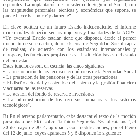
españoles. La implantación de un sistema de Seguridad Social, con
las magnitudes personales, técnicas y económicas que supone, se
puede hacer bastante rápidamente”.
En clave política de un futuro Estado independiente, el Informe
marca cuáles deberían ser los objetivos y finalidades de la ACPS:
“Un eventual Estado catalán tiene que disponer, desde el primer
momento de su creación, de un sistema de Seguridad Social capaz
de realizar, de acuerdo con los estándares internacionales y
europeos, las funciones propias de esta institución básica del estado
del bienestar.
Estas funciones son, en esencia, las cinco siguientes:
• La recaudación de los recursos económicos de la Seguridad Social
• La prestación de las pensiones y de las otras prestaciones
• El diseño actuarial y sostenible del sistema y la gestión financiera
y actuarial de las reservas
• La gestión del fondo de reserva e inversiones
• La administración de los recursos humanos y los sistemas
tecnológicos”.
B) En el terreno parlamentario, cabe destacar el texto de la moción
presentada por ERC sobre “la futura Seguridad Social catalana”, el
30 de mayo de 2014, aprobada, con modificaciones, por el Pleno
del 12 de junio, cuyos apartados 5 y 6 disponen lo siguiente: