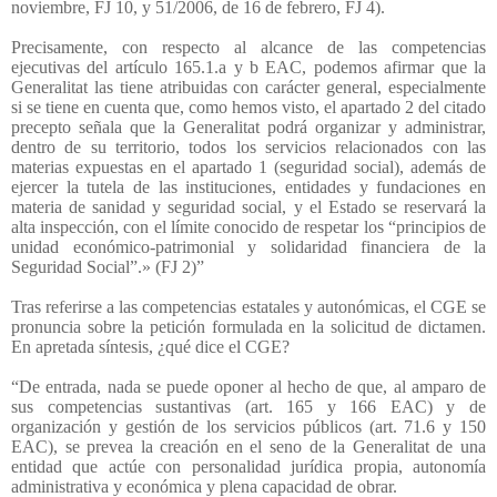
noviembre, FJ 10, y 51/2006, de 16 de febrero, FJ 4).
Precisamente, con respecto al alcance de las competencias
ejecutivas del artículo 165.1.a y b EAC, podemos afirmar que la
Generalitat las tiene atribuidas con carácter general, especialmente
si se tiene en cuenta que, como hemos visto, el apartado 2 del citado
precepto señala que la Generalitat podrá organizar y administrar,
dentro de su territorio, todos los servicios relacionados con las
materias expuestas en el apartado 1 (seguridad social), además de
ejercer la tutela de las instituciones, entidades y fundaciones en
materia de sanidad y seguridad social, y el Estado se reservará la
alta inspección, con el límite conocido de respetar los “principios de
unidad económico-patrimonial y solidaridad financiera de la
Seguridad Social”.» (FJ 2)”
Tras referirse a las competencias estatales y autonómicas, el CGE se
pronuncia sobre la petición formulada en la solicitud de dictamen.
En apretada síntesis, ¿qué dice el CGE?
“De entrada, nada se puede oponer al hecho de que, al amparo de
sus competencias sustantivas (art. 165 y 166 EAC) y de
organización y gestión de los servicios públicos (art. 71.6 y 150
EAC), se prevea la creación en el seno de la Generalitat de una
entidad que actúe con personalidad jurídica propia, autonomía
administrativa y económica y plena capacidad de obrar.