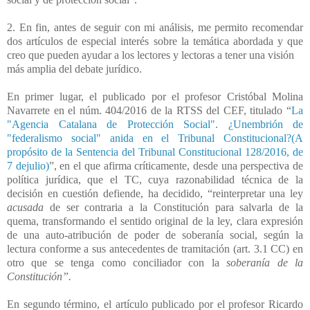
2. En fin, antes de seguir con mi análisis, me permito recomendar
dos artículos de especial interés sobre la temática abordada y que
creo que pueden ayudar a los lectores y lectoras a tener una visión
más amplia del debate jurídico.
En primer lugar, el publicado por el profesor Cristóbal Molina
Navarrete en el núm. 404/2016 de la RTSS del CEF, titulado “
La
"Agencia Catalana de Protección Social". ¿Unembrión de
"federalismo social" anida en el Tribunal Constitucional?(A
propósito de la Sentencia del Tribunal Constitucional 128/2016, de
7 dejulio)
”, en el que afirma críticamente, desde una perspectiva de
política jurídica, que el TC, cuya razonabilidad técnica de la
decisión en cuestión defiende, ha decidido, “reinterpretar una ley
acusada
de ser contraria a la Constitución para salvarla de la
quema, transformando el sentido original de la ley, clara expresión
de una auto-atribución de poder de soberanía social, según la
lectura conforme a sus antecedentes de tramitación (art. 3.1 CC) en
otro que se tenga como conciliador con la
soberanía de la
Constitución”.
En segundo término, el artículo publicado por el profesor Ricardo