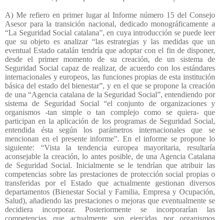
A) Me refiero en primer lugar al Informe número 15 del Consejo
Asesor para la transición nacional, dedicado monográficamente a
“La Seguridad Social catalana”, en cuya introducción se puede leer
que su objeto es analizar “las estrategias y las medidas que un
eventual Estado catalán tendría que adoptar con el fin de disponer,
desde el primer momento de su creación, de un sistema de
Seguridad Social capaz de realizar, de acuerdo con los estándares
internacionales y europeos, las funciones propias de esta institución
básica del estado del bienestar”, y en el que se propone la creación
de una “Agencia catalana de la Seguridad Social”, entendiendo por
sistema de Seguridad Social “el conjunto de organizaciones y
organismos -tan simple o tan complejo como se quiera- que
participan en la aplicación de los programas de Seguridad Social,
entendida ésta según los parámetros internacionales que se
mencionan en el presente informe”. En el informe se propone lo
siguiente: “Vista la tendencia europea mayoritaria, resultaría
aconsejable la creación, lo antes posible, de una Agencia Catalana
de Seguridad Social. Inicialmente se le tendrían que atribuir las
competencias sobre las prestaciones de protección social propias o
transferidas por el Estado que actualmente gestionan diversos
departamentos (Bienestar Social y Familia, Empresa y Ocupación,
Salud), añadiendo las prestaciones o mejoras que eventualmente se
decidiera incorporar. Posteriormente se incorporarían las
competencias que actualmente son ejercidas por organismos