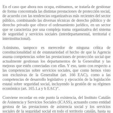
En el caso que ahora nos ocupa, estimamos, se trataría de gestionar
de forma concentrada las distintas prestaciones de protección social,
de acuerdo con las tendencias organizativas más recientes del sector
público, combinando las diversas técnicas de derecho público y de
derecho privado que ofrece el ordenamiento jurídico, en un sector
que se caracteriza por una compleja trama organizativa del sistema
de seguridad y servicios sociales (interdepartamental, territorial e
interinstitucional).
Asimismo, tampoco es merecedor de ninguna crítica de
constitucionalidad ni de estatutariedad el hecho de que la Agencia
asuma competencias sobre las prestaciones de protección social que
actualmente gestionan los departamentos de la Generalitat y las
mejoras que estén conectadas con ellas. Y eso, tanto con respecto a
las competencias sobre servicios sociales, que como hemos visto
son exclusivas de la Generalitat (art. 166 EAC), como a las
competencias de desarrollo legislativo y ejecución de la legislación
estatal sobre seguridad social, incluyendo la gestión de su régimen
económico (art. 165.1.a y b EAC)”.
Conviene recordar en este punto la existencia, del Instituto Catalán
de Asistencia y Servicios Sociales (ICASS), actuando como entidad
gestora de las prestaciones de asistencia social y los servicios
sociales de la seguridad social en todo el territorio catalán, hasta su