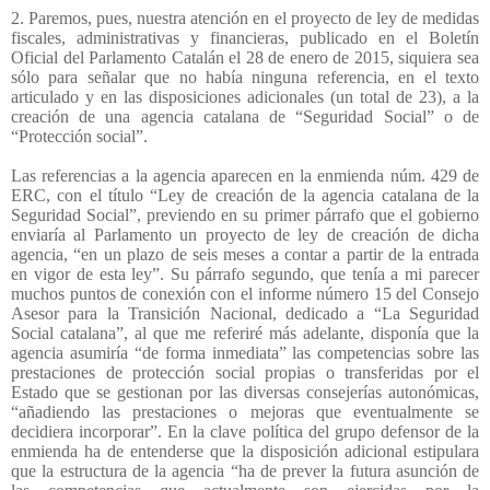
2. Paremos, pues, nuestra atención en el proyecto de ley de medidas
fiscales, administrativas y financieras, publicado en el Boletín
Oficial del Parlamento Catalán el 28 de enero de 2015, siquiera sea
sólo para señalar que no había ninguna referencia, en el texto
articulado y en las disposiciones adicionales (un total de 23), a la
creación de una agencia catalana de “Seguridad Social” o de
“Protección social”.
Las referencias a la agencia aparecen en la enmienda núm. 429 de
ERC, con el título “Ley de creación de la agencia catalana de la
Seguridad Social”, previendo en su primer párrafo que el gobierno
enviaría al Parlamento un proyecto de ley de creación de dicha
agencia, “en un plazo de seis meses a contar a partir de la entrada
en vigor de esta ley”. Su párrafo segundo, que tenía a mi parecer
muchos puntos de conexión con el informe número 15 del Consejo
Asesor para la Transición Nacional, dedicado a “La Seguridad
Social catalana”, al que me referiré más adelante, disponía que la
agencia asumiría “de forma inmediata” las competencias sobre las
prestaciones de protección social propias o transferidas por el
Estado que se gestionan por las diversas consejerías autonómicas,
“añadiendo las prestaciones o mejoras que eventualmente se
decidiera incorporar”. En la clave política del grupo defensor de la
enmienda ha de entenderse que la disposición adicional estipulara
que la estructura de la agencia “ha de prever la futura asunción de