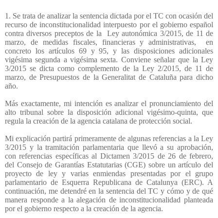
1. Se trata de analizar la sentencia dictada por el TC con ocasión del
recurso de inconstitucionalidad interpuesto por el gobierno español
contra diversos preceptos de la
Ley autonómica 3/2015, de 11 de
marzo, de medidas fiscales, financieras y administrativas,
en
concreto los artículos 69 y 95, y las disposiciones adicionales
vigésima segunda a vigésima sexta. Conviene señalar que la Ley
3/2015 se dicta como complemento de la Ley 2/2015, de 11 de
marzo, de Presupuestos de la Generalitat de Cataluña para dicho
año.
Más exactamente, mi intención es analizar el pronunciamiento del
alto tribunal sobre la disposición adicional vigésimo-quinta, que
regula la creación de la agencia catalana de protección social.
Mi explicación partirá primeramente de algunas referencias a la Ley
3/2015 y la tramitación parlamentaria que llevó a su aprobación,
con referencias específicas al Dictamen 3/2015 de 26 de febrero,
del Consejo de Garantías Estatutarias (CGE) sobre un artículo del
proyecto de ley y varias enmiendas presentadas por el grupo
parlamentario de Esquerra Republicana de Catalunya (ERC). A
continuación, me detendré en la sentencia del TC y cómo y de qué
manera responde a la alegación de inconstitucionalidad planteada
por el gobierno respecto a la creación de la agencia.