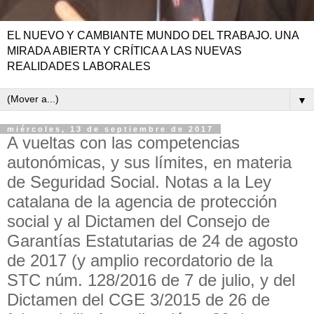
EL NUEVO Y CAMBIANTE MUNDO DEL TRABAJO. UNA
MIRADA ABIERTA Y CRÍTICA A LAS NUEVAS
REALIDADES LABORALES
▼
miércoles, 13 de septiembre de 2017
A vueltas con las competencias
autonómicas, y sus límites, en materia
de Seguridad Social. Notas a la Ley
catalana de la agencia de protección
social y al Dictamen del Consejo de
Garantías Estatutarias de 24 de agosto
de 2017 (y amplio recordatorio de la
STC núm. 128/2016 de 7 de julio, y del
Dictamen del CGE 3/2015 de 26 de