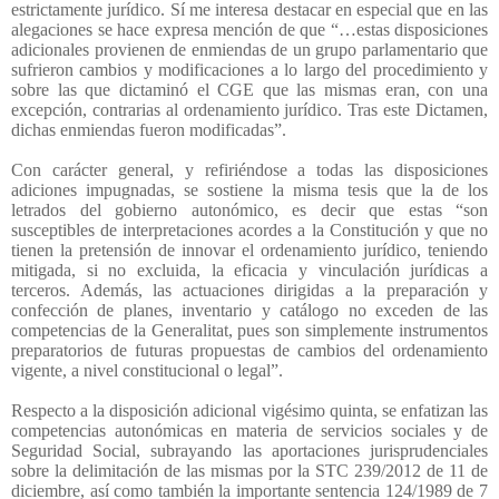
estrictamente jurídico. Sí me interesa destacar en especial que en las
alegaciones se hace expresa mención de que “…estas disposiciones
adicionales provienen de enmiendas de un grupo parlamentario que
sufrieron cambios y modificaciones a lo largo del procedimiento y
sobre las que dictaminó el CGE que las mismas eran, con una
excepción, contrarias al ordenamiento jurídico. Tras este Dictamen,
dichas enmiendas fueron modificadas”.
Con carácter general, y refiriéndose a todas las disposiciones
adiciones impugnadas, se sostiene la misma tesis que la de los
letrados del gobierno autonómico, es decir que estas “son
susceptibles de interpretaciones acordes a la Constitución y que no
tienen la pretensión de innovar el ordenamiento jurídico, teniendo
mitigada, si no excluida, la eficacia y vinculación jurídicas a
terceros. Además, las actuaciones dirigidas a la preparación y
confección de planes, inventario y catálogo no exceden de las
competencias de la Generalitat, pues son simplemente instrumentos
preparatorios de futuras propuestas de cambios del ordenamiento
vigente, a nivel constitucional o legal”.
Respecto a la disposición adicional vigésimo quinta, se enfatizan las
competencias autonómicas en materia de servicios sociales y de
Seguridad Social, subrayando las aportaciones jurisprudenciales
sobre la delimitación de las mismas por la STC 239/2012 de 11 de
diciembre, así como también la importante sentencia 124/1989 de 7