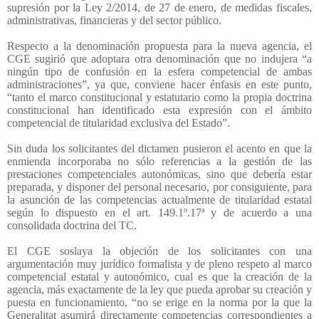
supresión por la Ley 2/2014, de 27 de enero, de medidas fiscales,
administrativas, financieras y del sector público.
Respecto a la denominación propuesta para la nueva agencia, el
CGE sugirió que adoptara otra denominación que no indujera “a
ningún tipo de confusión en la esfera competencial de ambas
administraciones”, ya que, conviene hacer énfasis en este punto,
“tanto el marco constitucional y estatutario como la propia doctrina
constitucional han identificado esta expresión con el ámbito
competencial de titularidad exclusiva del Estado”.
Sin duda los solicitantes del dictamen pusieron el acento en que la
enmienda incorporaba no sólo referencias a la gestión de las
prestaciones competenciales autonómicas, sino que debería estar
preparada, y disponer del personal necesario, por consiguiente, para
la asunción de las competencias actualmente de titularidad estatal
según lo dispuesto en el art. 149.1º.17ª y de acuerdo a una
consolidada doctrina del TC.
El CGE soslaya la objeción de los solicitantes con una
argumentación muy jurídico formalista y de pleno respeto al marco
competencial estatal y autonómico, cual es que la creación de la
agencia, más exactamente de la ley que pueda aprobar su creación y
puesta en funcionamiento, “no se erige en la norma por la que la
Generalitat asumirá directamente competencias correspondientes a