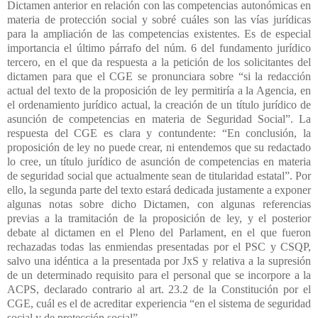
Dictamen anterior en relación con las competencias autonómicas en
materia de protección social y sobré cuáles son las vías jurídicas
para la ampliación de las competencias existentes. Es de especial
importancia el último párrafo del núm. 6 del fundamento jurídico
tercero, en el que da respuesta a la petición de los solicitantes del
dictamen para que el CGE se pronunciara sobre “si la redacción
actual del texto de la proposición de ley permitiría a la Agencia, en
el ordenamiento jurídico actual, la creación de un título jurídico de
asunción de competencias en materia de Seguridad Social”. La
respuesta del CGE es clara y contundente: “En conclusión, la
proposición de ley no puede crear, ni entendemos que su redactado
lo cree, un título jurídico de asunción de competencias en materia
de seguridad social que actualmente sean de titularidad estatal”. Por
ello, la segunda parte del texto estará dedicada justamente a exponer
algunas notas sobre dicho Dictamen, con algunas referencias
previas a la tramitación de la proposición de ley, y el posterior
debate al dictamen en el Pleno del Parlament, en el que fueron
rechazadas todas las enmiendas presentadas por el PSC y CSQP,
salvo una idéntica a la presentada por JxS y relativa a la supresión
de un determinado requisito para el personal que se incorpore a la
ACPS, declarado contrario al art. 23.2 de la Constitución por el
CGE, cuál es el de acreditar experiencia “en el sistema de seguridad
social y de protección social”.