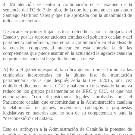
4. Mi atención se centra a continuación en el examen de la
sentencia del TC de 7 de julio, de la que fue ponente el magistrado
Santiago Martínez-Vares y que fue aprobada con la unanimidad de
todos sus miembros.
Destacaré en primer lugar las tesis defendidas por la abogacía del
Estado y por las representaciones letradas del gobierno catalán y del
parlamento autonómico, para entrar a continuación en el análisis de
la cuestión competencial nuclear en esta entrada, la de las
competencias que puede asumir en la actualidad la agencia catalana
de protección social si llega finalmente a crearse.
A) Para el gobierno español, la crítica general que se formula a las
enmiendas incorporadas en la última fase de tramitación
parlamentaria de la que después sería la Ley 3/2015, una vez
emitido el dictamen por el CGE y habiendo consensuado la nueva
redacción los grupos parlamentarios de ERC y CiU, es que nos
encontramos “con disposiciones legales aprobadas por el
Parlamento catalán que encomiendan a la Administración catalana
la elaboración de planes, inventarios, catálogos y propuestas
legislativas en materias que no son de su competencia y para la
“desconexión” del Estado.
Esto es, atribuyen a la Administración de Cataluña la potestad de
planificación y de promoción legislativa sobre materias que no son