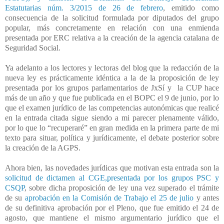
Estatutarias núm. 3/2015 de 26 de febrero
, emitido como
consecuencia de la solicitud formulada por diputados del grupo
popular, más concretamente en relación con una enmienda
presentada por ERC relativa a la creación de la agencia catalana de
Seguridad Social.
Ya adelanto a los lectores y lectoras del blog que la redacción de la
nueva ley es prácticamente idéntica a la de la proposición de ley
presentada por los grupos parlamentarios de JxSí y
la CUP hace
más de un año y que fue publicada en el BOPC el 9 de junio, por lo
que el examen jurídico de las competencias autonómicas que realicé
en la entrada citada sigue siendo a mi parecer plenamente válido,
por lo que lo “recuperaré” en gran medida en la primera parte de mi
texto para situar, política y jurídicamente, el debate posterior sobre
la creación de la AGPS.
Ahora bien, las novedades jurídicas que motivan esta entrada son la
solicitud de dictamen al CGE,presentada por los grupos PSC y
CSQP
, sobre dicha proposición de ley una vez superado el trámite
de su
aprobación en la Comisión de Trabajo el 25 de julio
y antes
de su definitiva aprobación por el Pleno, que fue emitido el 24 de
agosto, que mantiene el mismo argumentario jurídico que el