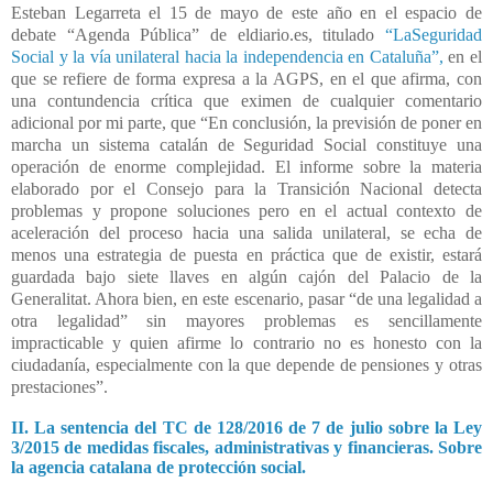
Esteban Legarreta el 15 de mayo de este año en el espacio de
debate “Agenda Pública” de eldiario.es, titulado
“LaSeguridad
Social y la vía unilateral hacia la independencia en Cataluña”,
en el
que se refiere de forma expresa a la AGPS, en el que afirma, con
una contundencia crítica que eximen de cualquier comentario
adicional por mi parte, que “En conclusión, la previsión de poner en
marcha un sistema catalán de Seguridad Social constituye una
operación de enorme complejidad. El informe sobre la materia
elaborado por el Consejo para la Transición Nacional detecta
problemas y propone soluciones pero en el actual contexto de
aceleración del proceso hacia una salida unilateral, se echa de
menos una estrategia de puesta en práctica que de existir, estará
guardada bajo siete llaves en algún cajón del Palacio de la
Generalitat. Ahora bien, en este escenario, pasar “de una legalidad a
otra legalidad” sin mayores problemas es sencillamente
impracticable y quien afirme lo contrario no es honesto con la
ciudadanía, especialmente con la que depende de pensiones y otras
prestaciones”.
II. La sentencia del TC de 128/2016 de 7 de julio sobre la Ley
3/2015 de medidas fiscales, administrativas y financieras. Sobre
la agencia catalana de protección social.