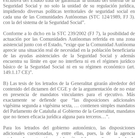
exclusiva del Estado trata de garantizar la unidad del sistema de la
Seguridad Social y no solo la unidad de su regulación jurídica,
impidiendo diversas políticas territoriales de seguridad social en
cada una de las Comunidades Autónomas (STC 124/1989, FJ 3).
con la del sistema de la Seguridad Social”.
Conforme a lo dicho en la STC 239/2002 (FJ 7), la posibilidad de
actuación por las Comunidades Autónomas referida en una zona
asistencial junto con el Estado, “exige que la Comunidad Autónoma
aprecie una situación real de necesidad en la población beneficiaria
de las ayudas asistenciales de la Seguridad Social y además
encuentra su límite en que no interfiera ni en el régimen jurídico
básico de la Seguridad Social ni en su régimen económico (art.
149.1.17 CE)”.
B) Las tesis de los letrados de la Generalitat girarán alrededor del
contenido del dictamen del CGE y de la argumentación de no estar
en presencia de mandatos vinculantes para el ejecutivo. Más
exactamente se defiende que “las disposiciones adicionales
vigésima segunda a vigésima sexta, … contienen simples mandatos
del Parlamento de Cataluña al Gobierno de la Generalitat, mandatos
que no tienen eficacia jurídica alguna para terceros…”.
Para los letrados del gobierno autonómico, las disposiciones
adicionales cuestionadas, y entre ellas, pues, la de la agencia