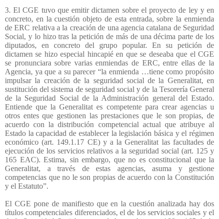
3. El CGE tuvo que emitir dictamen sobre el proyecto de ley y en
concreto, en la cuestión objeto de esta entrada, sobre la enmienda
de ERC relativa a la creación de una agencia catalana de Seguridad
Social, y lo hizo tras la petición de más de una décima parte de los
diputados, en concreto del grupo popular. En su petición de
dictamen se hizo especial hincapié en que se deseaba que el CGE
se pronunciara sobre varias enmiendas de ERC, entre ellas de la
Agencia, ya que a su parecer “la enmienda …tiene como propósito
impulsar la creación de la seguridad social de la Generalitat, en
sustitución del sistema de seguridad social y de la Tesorería General
de la Seguridad Social de la Administración general del Estado.
Entiende que la Generalitat es competente para crear agencias u
otros entes que gestionen las prestaciones que le son propias, de
acuerdo con la distribución competencial actual que atribuye al
Estado la capacidad de establecer la legislación básica y el régimen
económico (art. 149.1.17 CE) y a la Generalitat las facultades de
ejecución de los servicios relativos a la seguridad social (art. 125 y
165 EAC). Estima, sin embargo, que no es constitucional que la
Generalitat, a través de estas agencias, asuma y gestione
competencias que no le son propias de acuerdo con la Constitución
y el Estatuto”.
El CGE pone de manifiesto que en la cuestión analizada hay dos
títulos competenciales diferenciados, el de los servicios sociales y el