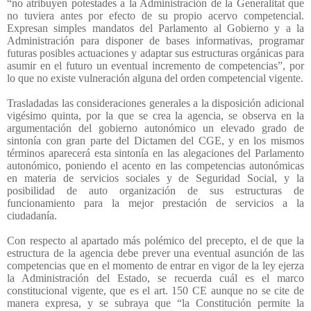
“no atribuyen potestades a la Administración de la Generalitat que
no tuviera antes por efecto de su propio acervo competencial.
Expresan simples mandatos del Parlamento al Gobierno y a la
Administración para disponer de bases informativas, programar
futuras posibles actuaciones y adaptar sus estructuras orgánicas para
asumir en el futuro un eventual incremento de competencias”, por
lo que no existe vulneración alguna del orden competencial vigente.
Trasladadas las consideraciones generales a la disposición adicional
vigésimo quinta, por la que se crea la agencia, se observa en la
argumentación del gobierno autonómico un elevado grado de
sintonía con gran parte del Dictamen del CGE, y en los mismos
términos aparecerá esta sintonía en las alegaciones del Parlamento
autonómico, poniendo el acento en las competencias autonómicas
en materia de servicios sociales y de Seguridad Social, y la
posibilidad de auto organización de sus estructuras de
funcionamiento para la mejor prestación de servicios a la
ciudadanía.
Con respecto al apartado más polémico del precepto, el de que la
estructura de la agencia debe prever una eventual asunción de las
competencias que en el momento de entrar en vigor de la ley ejerza
la Administración del Estado, se recuerda cuál es el marco
constitucional vigente, que es el art. 150 CE aunque no se cite de
manera expresa, y se subraya que “la Constitución permite la