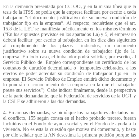
En la demanda presentada por CC OO, y en la misma línea que la
tesis de la ITSS, se pedía que la empresa facilitara por escrito a cada
trabajador “el documento justificativo de su nueva condición de
trabajador fijo en la empresa”. Al respecto, recuérdese que el art.
15.8 de la LET se manifiesta prácticamente en los mismos términos
(“En los supuestos previstos en los apartados 1.a) y 5, el empresario
deberá facilitar
por escrito al trabajador, en los diez días siguientes
al cumplimiento de los plazos
indicados, un documento
justificativo sobre su nueva condición de trabajador fijo de la
empresa. En todo caso, el trabajador podrá solicitar, por escrito, al
Servicio Público de
Empleo correspondiente un certificado de los
contratos de duración determinada o
temporales celebrados, a los
efectos de poder acreditar su condición de trabajador fijo en
la
empresa. El Servicio Público de Empleo emitirá dicho documento y
lo pondrá en
conocimiento de la empresa en la que el trabajador
preste sus servicios”). Cabe indicar finalmente, desde la perspectiva
de la parte demandante, que la Federación de servicios de la UGT y
la CSI-F se adhirieron a las dos demandas.
4. En ambas demandas, se pidió que los trabajadores afectados por
el conflicto, 155 según consta en el hecho probado tercero, fueran
incluidos en el Fondo de ayuda social y en el Fondo de ayuda a la
vivienda. No es esta la cuestión que motiva mi comentario, y baste
por ello señalar que la AN desestima la primera petición porque las