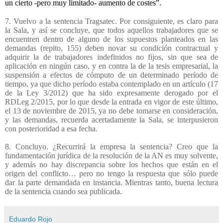
un cierto -pero muy limitado- aumento de costes”.
7. Vuelvo a la sentencia Tragsatec. Por consiguiente, es claro para
la Sala, y así se concluye, que todos aquellos trabajadores que se
encuentren dentro de alguno de los supuestos planteados en las
demandas (repito, 155) deben novar su condición contractual y
adquirir la de trabajadores indefinidos no fijos, sin que sea de
aplicación en ningún caso, y en contra la de la tesis empresarial, la
suspensión a efectos de cómputo de un determinado período de
tiempo, ya que dicho período estaba contemplado en un artículo (17
de la Ley 3/2012) que ha sido expresamente derogado por el
RDLeg 2/2015, por lo que desde la entrada en vigor de este último,
el 13 de noviembre de 2015, ya no debe tomarse en consideración,
y las demandas, recuerda acertadamente la Sala, se interpusieron
con posterioridad a esa fecha.
8. Concluyo. ¿Recurrirá la empresa la sentencia? Creo que la
fundamentación jurídica de la resolución de la AN es muy solvente,
y además no hay discrepancia sobre los hechos que están en el
origen del conflicto… pero no tengo la respuesta que sólo puede
dar la parte demandada en instancia. Mientras tanto, buena lectura
de la sentencia cuando sea publicada.
Eduardo Rojo