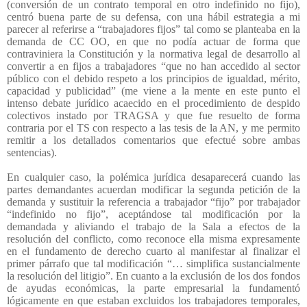
(conversión de un contrato temporal en otro indefinido no fijo),
centró buena parte de su defensa, con una hábil estrategia a mi
parecer al referirse a “trabajadores fijos” tal como se planteaba en la
demanda de CC OO, en que no podía actuar de forma que
contraviniera la Constitución y la normativa legal de desarrollo al
convertir a en fijos a trabajadores “que no han accedido al sector
público con el debido respeto a los principios de igualdad, mérito,
capacidad y publicidad” (me viene a la mente en este punto el
intenso debate jurídico acaecido en el procedimiento de despido
colectivos instado por TRAGSA y que fue resuelto de forma
contraria por el TS con respecto a las tesis de la AN, y me permito
remitir a los detallados comentarios que efectué sobre ambas
sentencias).
En cualquier caso, la polémica jurídica desaparecerá cuando las
partes demandantes acuerdan modificar la segunda petición de la
demanda y sustituir la referencia a trabajador “fijo” por trabajador
“indefinido no fijo”, aceptándose tal modificación por la
demandada y aliviando el trabajo de la Sala a efectos de la
resolución del conflicto, como reconoce ella misma expresamente
en el fundamento de derecho cuarto al manifestar al finalizar el
primer párrafo que tal modificación “… simplifica sustancialmente
la resolución del litigio”. En cuanto a la exclusión de los dos fondos
de ayudas económicas, la parte empresarial la fundamentó
lógicamente en que estaban excluidos los trabajadores temporales,