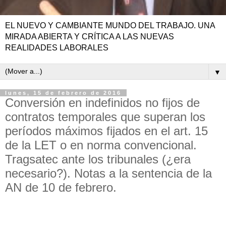
EL NUEVO Y CAMBIANTE MUNDO DEL TRABAJO. UNA
MIRADA ABIERTA Y CRÍTICA A LAS NUEVAS
REALIDADES LABORALES
▼
lunes, 15 de febrero de 2016
Conversión en indefinidos no fijos de
contratos temporales que superan los
períodos máximos fijados en el art. 15
de la LET o en norma convencional.
Tragsatec ante los tribunales (¿era
necesario?). Notas a la sentencia de la
AN de 10 de febrero.