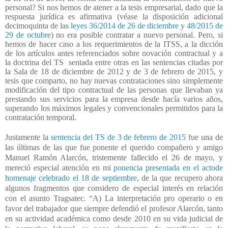
personal? Si nos hemos de atener a la tesis empresarial, dado que la
respuesta jurídica es afirmativa (véase la disposición adicional
decimoquinta de las
leyes 36/2014 de 26 de diciembre
y
48/2015 de
29 de octubre
) no era posible contratar a nuevo personal. Pero, si
hemos de hacer caso a los requerimientos de la ITSS, a la dicción
de los artículos antes referenciados sobre novación contractual y a
la doctrina del TS
sentada entre otras en las sentencias citadas por
la Sala de 18 de diciembre de 2012 y de 3 de febrero de 2015, y
tesis que comparto, no hay nuevas contrataciones sino simplemente
modificación del tipo contractual de las personas que llevaban ya
prestando sus servicios para la empresa desde hacía varios años,
superando los máximos legales y convencionales permitidos para la
contratación temporal.
Justamente la
sentencia del TS de 3 de febrero de 2015
fue una de
las últimas de las que fue ponente el querido compañero y amigo
Manuel Ramón Alarcón, tristemente fallecido el 26 de mayo, y
mereció especial atención en mi
ponencia presentada en el actode
homenaje celebrado el 18 de septiembre
, de la que recupero ahora
algunos fragmentos que considero de especial interés en relación
con el asunto Tragsatec. “A) La interpretación pro operario o en
favor del trabajador que siempre defendió el profesor Alarcón, tanto
en su actividad académica como desde 2010 en su vida judicial de