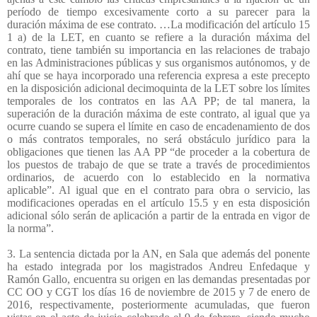
período de tiempo excesivamente corto a su parecer para la
duración máxima de ese contrato. …La modificación del artículo 15
1 a) de la LET, en cuanto se refiere a la duración máxima del
contrato, tiene también su importancia en las relaciones de trabajo
en las Administraciones públicas y sus organismos autónomos, y de
ahí que se haya incorporado una referencia expresa a este precepto
en la disposición adicional decimoquinta de la LET sobre los límites
temporales de los contratos en las AA PP; de tal manera, la
superación de la duración máxima de este contrato, al igual que ya
ocurre cuando se supera el límite en caso de encadenamiento de dos
o más contratos temporales, no será obstáculo jurídico para la
obligaciones que tienen las AA PP “de proceder a la cobertura de
los puestos de trabajo de que se trate a través de procedimientos
ordinarios, de acuerdo con lo establecido en la normativa
aplicable”. Al igual que en el contrato para obra o servicio, las
modificaciones operadas en el artículo 15.5 y en esta disposición
adicional sólo serán de aplicación a partir de la entrada en vigor de
la norma”.
3. La sentencia dictada por la AN, en Sala que además del ponente
ha estado integrada por los magistrados Andreu Enfedaque y
Ramón Gallo, encuentra su origen en las demandas presentadas por
CC OO y CGT los días 16 de noviembre de 2015 y 7 de enero de
2016, respectivamente, posteriormente acumuladas, que fueron