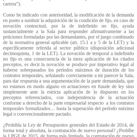
carrera”).
Como he indicado con anterioridad, la modificación de la demanda
en punto a sustituir la adquisición de la condición de fijo, en caso de
novación contractual, por la de indefinido no fijo, ayuda
sustancialmente a la Sala para responder afirmativamente a las
peticiones formuladas por las demandantes, por el juego combinado
de la normativa general aplicable (art. 15.1 a y 5 de la LET) y la
específicamente referida al sector público (disposición adicional
decimoquinta, 1 de la LET). La novación de temporal a indefinido
no fijo es una consecuencia de la mera aplicación de los citados
preceptos, es decir la novación se produce por imperativo legal al
haberse sobrepasados los períodos máximos de duración de los
contratos temporales, señalando correctamente a mi parecer la Sala,
para dar respuesta a una argumentación de la parte demandada, que
no estamos en modo alguno en actuaciones en fraude de ley sino
simplemente ante la estricta aplicación de lo dispuesto en los
preceptos referenciados, con independencia de la actuación
conforme a derecho de la parte empresarial respecto
a los contratos
temporales formalizados… hasta la superación del período máximo
legal o convencionalmente pactado.
¿Prohibía la Ley de Presupuestos generales del Estado de 2014, de
forma total y absoluta, la contratación de nuevo personal? ¿Prohíbe
la LPGE de 2015, de forma más limitada, la contratación de nuevo