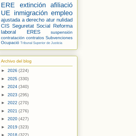
ERE
extinción
afiliació
UE
inmigración
empleo
ajustada a derecho
atur
nulidad
CIS
Seguretat Social
Reforma
laboral
ERES
suspensión
contratación
contratos
Subvenciones
Ocupació
Tribunal Superior de Justicia
Archivo del blog
►
2026
(224)
►
2025
(330)
►
2024
(340)
►
2023
(295)
►
2022
(270)
►
2021
(276)
►
2020
(427)
►
2019
(323)
►
2018
(322)