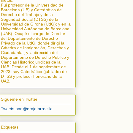
nietos.
Fui profesor de la Universidad de
Barcelona (UB) y Catedrático de
Derecho del Trabajo y de la
Seguridad Social (DTSS) de la
Universidad de Girona (UdG); y en la
Universidad Autónoma de Barcelona
(UAB). Ocupé el cargo de Director
del Departamento de Derecho
Privado de la UdG, donde dirigí la
Cátedra de Inmigración, Derechos y
Ciudadanía.
, y la dirección del
Departamento de Derecho Público y
Ciencias Historicojurídicas de la
UAB. Desde el 1 de septiembre de
2023, soy Catedrático (jubilado) de
DTSS y profesor honorario de la
UAB.
Sígueme en Twitter:
Tweets por @erojotorrecilla
Etiquetas