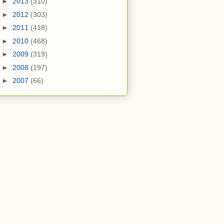
►
2013
(310)
►
2012
(303)
►
2011
(418)
►
2010
(468)
►
2009
(319)
►
2008
(197)
►
2007
(66)