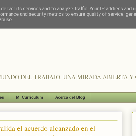
deliver its services and to analyze traffic. Your IP address and 
formance and security metrics to ensure quality of service, gen
abuse.
UNDO DEL TRABAJO. UNA MIRADA ABIERTA Y 
es
Mi Currículum
Acerca del Blog
alida el acuerdo alcanzado en el