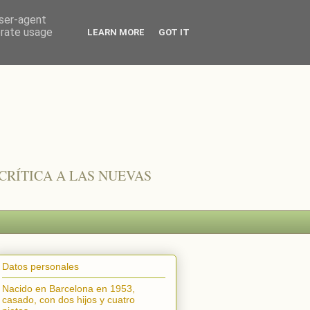
user-agent
erate usage
LEARN MORE
GOT IT
CRÍTICA A LAS NUEVAS
Datos personales
Nacido en Barcelona en 1953,
casado, con dos hijos y cuatro