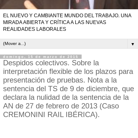
EL NUEVO Y CAMBIANTE MUNDO DEL TRABAJO. UNA
MIRADA ABIERTA Y CRÍTICA A LAS NUEVAS
REALIDADES LABORALES
▼
domingo, 15 de marzo de 2015
Despidos colectivos. Sobre la
interpretación flexible de los plazos para
presentación de pruebas. Nota a la
sentencia del TS de 9 de diciembre, que
declara la nulidad de la sentencia de la
AN de 27 de febrero de 2013 (Caso
CREMONINI RAIL IBÉRICA).