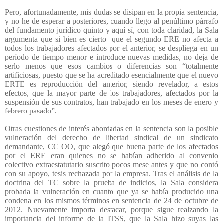
Pero, afortunadamente, mis dudas se disipan en la propia sentencia,
y no he de esperar a posteriores, cuando llego al penúltimo párrafo
del fundamento jurídico quinto y aquí sí, con toda claridad, la Sala
argumenta que si bien es cierto
que el segundo ERE no afecta a
todos los trabajadores afectados por el anterior, se despliega en un
período de tiempo menor e introduce nuevas medidas, no deja de
serlo menos que esos cambios o diferencias son “totalmente
artificiosas, puesto que se ha acreditado esencialmente que el nuevo
ERTE es reproducción del anterior, siendo revelador, a estos
efectos, que la mayor parte de los trabajadores, afectados por la
suspensión de sus contratos, han trabajado en los meses de enero y
febrero pasado”.
Otras cuestiones de interés abordadas en la sentencia son la posible
vulneración del derecho de libertad sindical de un sindicato
demandante, CC OO, que alegó que buena parte de los afectados
por el ERE eran quienes no se habían adherido al convenio
colectivo extraestatutario suscrito pocos mese antes y que no contó
con su apoyo, tesis rechazada por la empresa. Tras el análisis de la
doctrina del TC sobre la prueba de indicios, la Sala considera
probada la vulneración en cuanto que ya se había producido una
condena en los mismos términos en sentencia de 24 de octubre de
2012. Nuevamente importa destacar, porque sigue realzando la
importancia del informe de la ITSS, que la Sala hizo suyas las