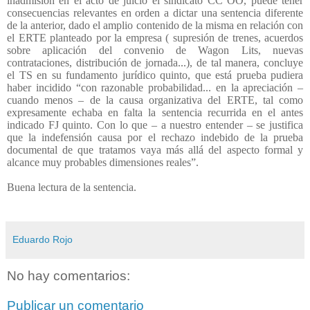
inadmisión en el acto de juicio el sindicato CC OO, puede tener
consecuencias relevantes en orden a dictar una sentencia diferente
de la anterior, dado el amplio contenido de la misma en relación con
el ERTE planteado por la empresa ( supresión de trenes, acuerdos
sobre aplicación del convenio de Wagon Lits, nuevas
contrataciones, distribución de jornada...), de tal manera, concluye
el TS en su fundamento jurídico quinto, que está prueba pudiera
haber incidido “con razonable probabilidad... en la apreciación –
cuando menos – de la causa organizativa del ERTE, tal como
expresamente echaba en falta la sentencia recurrida en el antes
indicado FJ quinto. Con lo que – a nuestro entender – se justifica
que la indefensión causa por el rechazo indebido de la prueba
documental de que tratamos vaya más allá del aspecto formal y
alcance muy probables dimensiones reales”.
Buena lectura de la sentencia.
Eduardo Rojo
No hay comentarios:
Publicar un comentario