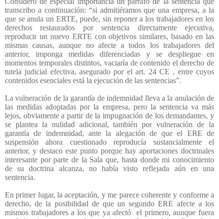
Considero de especial importancia un párrafo de la sentencia que
transcribo a continuación: “si admitiéramos que una empresa, a la
que se anula un ERTE, puede, sin reponer a los trabajadores en los
derechos restaurados por sentencia directamente ejecutiva,
reproducir un nuevo ERTE con objetivos similares, basado en las
mismas causas, aunque no afecte a todos los trabajadores del
anterior, imponga medidas diferenciadas y se despliegue en
momentos temporales distintos, vaciaría de contenido el derecho de
tutela judicial efectiva, asegurado por el art. 24 CE , entre cuyos
contenidos esenciales está la ejecución de las sentencias”.
La vulneración de la garantía de indemnidad lleva a la anulación de
las medidas adoptadas por la empresa, pero la sentencia va más
lejos, obviamente a partir de la impugnación de los demandantes, y
se plantea la nulidad adicional, también por vulneración de la
garantía de indemnidad, ante la alegación de que el ERE de
suspensión ahora cuestionado reproducía sustancialmente el
anterior, y destaco este punto porque hay aportaciones doctrinales
interesante por parte de la Sala que, hasta donde mi conocimiento
de su doctrina alcanza, no había visto reflejada aún en una
sentencia.
En primer lugar, la aceptación, y me parece coherente y conforme a
derecho, de la posibilidad de que un segundo ERE afecte a los
mismos trabajadores a los que ya afectó
el primero, aunque fuera