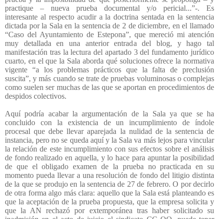
practique – nueva prueba documental y/o pericial...”-. Es
interesante al respecto acudir a la doctrina sentada en la sentencia
dictada por la Sala en la sentencia de 2 de diciembre, en el llamado
“Caso del Ayuntamiento de Estepona”, que mereció mi atención
muy detallada en una anterior entrada del blog, y hago tal
manifestación tras la lectura del apartado 3 del fundamento jurídico
cuarto, en el que la Sala aborda qué soluciones ofrece la normativa
vigente “a los problemas prácticos que la falta de preclusión
suscita”, y más cuando se trate de pruebas voluminosas o complejas
como suelen ser muchas de las que se aportan en procedimientos de
despidos colectivos.
Aquí podría acabar la argumentación de la Sala ya que se ha
concluido con la existencia de un incumplimiento de índole
procesal que debe llevar aparejada la nulidad de la sentencia de
instancia, pero no se queda aquí y la Sala va más lejos para vincular
la relación de este incumplimiento con sus efectos sobre el análisis
de fondo realizado en aquella, y lo hace para apuntar la posibilidad
de que el obligado examen de la prueba no practicada en su
momento pueda llevar a una resolución de fondo del litigio distinta
de la que se produjo en la sentencia de 27 de febrero. O por decirlo
de otra forma algo más clara: aquello que la Sala está planteando es
que la aceptación de la prueba propuesta, que la empresa solicita y
que la AN rechazó por extemporánea tras haber solicitado su