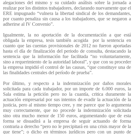
alegaciones del mismo y su cuidado análisis sobre la jornada a
realizar por los distintos trabajadores, declarando nuevamente que el
ERE impugnado “vulnera la libertad sindical de los demandantes,
por cuanto penaliza sin causa a los trabajadores, que se negaron a
adherirse al IV Convenio”.
Igualmente, la no aportación de la documentación a que está
obligada la empresa, tesis también acogida
por la sentencia en
cuanto que las cuentas provisionales de 2012 no fueron aportadas
hasta el día de finalización del periodo de consulta, destacando la
sentencia que la información fue facilitada “no voluntariamente,
sino a requerimiento de la autoridad laboral”, y que con su proceder
la empresa impidió el control de las causas, “que constituye una de
las finalidades centrales del período de prueba”.
Por último, y respecto a la indemnización por daños morales
solicitada para cada trabajador, por un importe de 6.000 euros, la
Sala estima la petición pero no la cuantía, critica duramente la
actuación empresarial por sus intentos de evadir la actuación de la
justicia, pero al mismo tiempo cree, y me parece que lo argumenta
muy correctamente, que no procede la indemnización solicitada
sino otra mucho menor de 150 euros, argumentando que de esta
forma se disuadirá a la empresa de seguir actuando de forma
contraria a derecho “pero no le precipitará en una crisis mayor de la
que tiene”; o dicho en términos jurídicos pero con un punto de