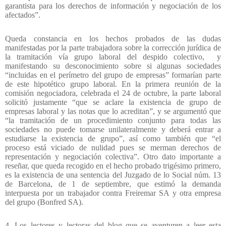
garantista para los derechos de información y negociación de los
afectados”.
Queda constancia en los hechos probados de las dudas
manifestadas por la parte trabajadora sobre la corrección jurídica de
la tramitación vía grupo laboral del despido colectivo,
y
manifestando su desconocimiento sobre si algunas sociedades
“incluidas en el perímetro del grupo de empresas” formarían parte
de este hipotético grupo laboral. En la primera reunión de la
comisión negociadora, celebrada el 24 de octubre, la parte laboral
solicitó justamente “que se aclare la existencia de grupo de
empresas laboral y las notas que lo acreditan”, y se argumentó que
“la tramitación de un procedimiento conjunto para todas las
sociedades no puede tomarse unilateralmente y deberá entrar a
estudiarse la existencia de grupo”, así como también que “el
proceso está viciado de nulidad pues se merman derechos de
representación y negociación colectiva”. Otro dato importante a
reseñar, que queda recogido en el hecho probado trigésimo primero,
es la existencia de una sentencia del Juzgado de lo Social núm. 13
de Barcelona, de 1 de septiembre, que estimó la demanda
interpuesta por un trabajador contra Freiremar SA y otra empresa
del grupo (Bonfred SA).
4. Los lectores y lectoras del blog que se aventuren a leer esta