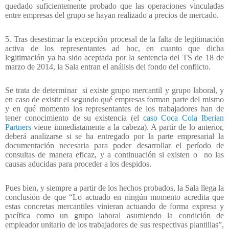
quedado suficientemente probado que las operaciones vinculadas
entre empresas del grupo se hayan realizado a precios de mercado.
5. Tras desestimar la excepción procesal de la falta de legitimación
activa de los representantes ad hoc, en cuanto que dicha
legitimación ya ha sido aceptada por la sentencia del TS de 18 de
marzo de 2014, la Sala entran el análisis del fondo del conflicto.
Se trata de determinar
si existe grupo mercantil y grupo laboral, y
en caso de existir el segundo qué empresas forman parte del mismo
y en qué momento los representantes de los trabajadores han de
tener conocimiento de su existencia (el
caso Coca Cola Iberian
Partners
viene inmediatamente a la cabeza). A partir de lo anterior,
deberá analizarse si se ha entregado por la parte empresarial la
documentación necesaria para poder desarrollar el período de
consultas de manera eficaz, y a continuación si existen o
no las
causas aducidas para proceder a los despidos.
Pues bien, y siempre a partir de los hechos probados, la Sala llega la
conclusión de que “Lo actuado en ningún momento acredita que
estas concretas mercantiles vinieran actuando de forma expresa y
pacífica como un grupo laboral asumiendo la condición de
empleador unitario de los trabajadores de sus respectivas plantillas”,