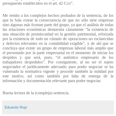
presupuesto establecidos en el art. 42 Cco”.
Me remito a los complejos hechos probados de la sentencia, de los
que la Sala extrae la consecuencia de que no sólo siete empresas
sino algunas más forman parte del grupo, ya que el análisis de todas
las relaciones económicas demuestra claramente “la existencia de
una situación de promiscuidad en la gestión patrimonial, reforzada
por la existencia de todo un cúmulo de operaciones no esclarecidas
y defectos relevantes en la contabilidad exigible”, y de ahí que se
concluya que existe un grupo de empresas laboral más amplio que
el presentado por la parte empresarial en el momento de iniciar los
despidos y que será, pues, “el auténtico empresario de los
trabajadores despedidos”. Por consiguiente, al no ser el sujeto
negociador el jurídicamente adecuado para poder negociar se ha
vulnerado la normativa vigente y procede también la nulidad por
este motivo, así como también por falta de entrega de la
información y documentación relevante para poder negociar.
Buena lectura de la (compleja) sentencia.
Eduardo Rojo