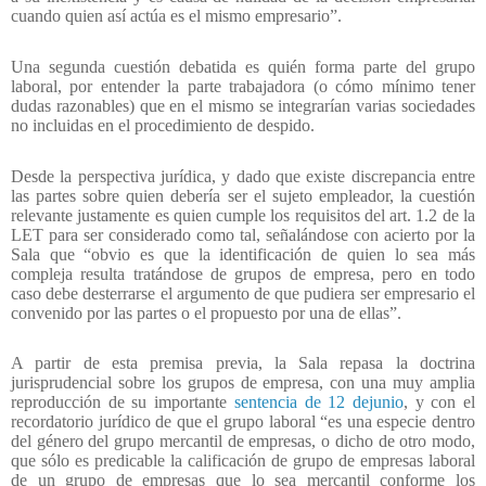
cuando quien así actúa es el mismo empresario”.
Una segunda cuestión debatida es quién forma parte del grupo
laboral, por entender la parte trabajadora (o cómo mínimo tener
dudas razonables) que en el mismo se integrarían varias sociedades
no incluidas en el procedimiento de despido.
Desde la perspectiva jurídica, y dado que existe discrepancia entre
las partes sobre quien debería ser el sujeto empleador, la cuestión
relevante justamente es quien cumple los requisitos del art. 1.2 de la
LET para ser considerado como tal, señalándose con acierto por la
Sala que “obvio es que la identificación de quien lo sea más
compleja resulta tratándose de grupos de empresa, pero en todo
caso debe desterrarse el argumento de que pudiera ser empresario el
convenido por las partes o el propuesto por una de ellas”.
A partir de esta premisa previa, la Sala repasa la doctrina
jurisprudencial sobre los grupos de empresa, con una muy amplia
reproducción de su importante
sentencia de 12 dejunio
, y con el
recordatorio jurídico de que el grupo laboral “es una especie dentro
del género del grupo mercantil de empresas, o dicho de otro modo,
que sólo es predicable la calificación de grupo de empresas laboral
de un grupo de empresas que lo sea mercantil conforme los