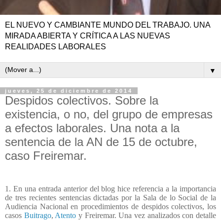
EL NUEVO Y CAMBIANTE MUNDO DEL TRABAJO. UNA
MIRADA ABIERTA Y CRÍTICA A LAS NUEVAS
REALIDADES LABORALES
▼
jueves, 25 de diciembre de 2014
Despidos colectivos. Sobre la
existencia, o no, del grupo de empresas
a efectos laborales. Una nota a la
sentencia de la AN de 15 de octubre,
caso Freiremar.
1. En una entrada anterior del blog hice referencia a la importancia
de tres recientes sentencias dictadas por la Sala de lo Social de la
Audiencia Nacional en procedimientos de despidos colectivos, los
casos
Buitrago
,
Atento
y Freiremar. Una vez analizados con detalle