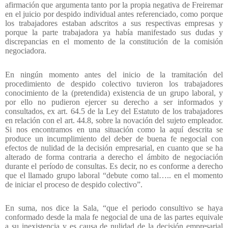
afirmación que argumenta tanto por la propia negativa de Freiremar
en el juicio por despido individual antes referenciado, como porque
los trabajadores estaban adscritos a sus respectivas empresas y
porque la parte trabajadora ya había manifestado sus dudas y
discrepancias en el momento de la constitución de la comisión
negociadora.
En ningún momento antes del inicio de la tramitación del
procedimiento de despido colectivo tuvieron los trabajadores
conocimiento de la (pretendida) existencia de un grupo laboral, y
por ello no pudieron ejercer su derecho a ser informados y
consultados, ex art. 64.5 de la Ley del Estatuto de los trabajadores
en relación con el art. 44.8, sobre la novación del sujeto empleador.
Si nos encontramos en una situación como la aquí descrita se
produce un incumplimiento del deber de buena fe negocial con
efectos de nulidad de la decisión empresarial, en cuanto que se ha
alterado de forma contraria a derecho el ámbito de negociación
durante el período de consultas. Es decir, no es conforme a derecho
que el llamado grupo laboral “debute como tal….. en el momento
de iniciar el proceso de despido colectivo”.
En suma, nos dice la Sala, “que el periodo consultivo se haya
conformado desde la mala fe negocial de una de las partes equivale
a su inexistencia y es causa de nulidad de la decisión empresarial