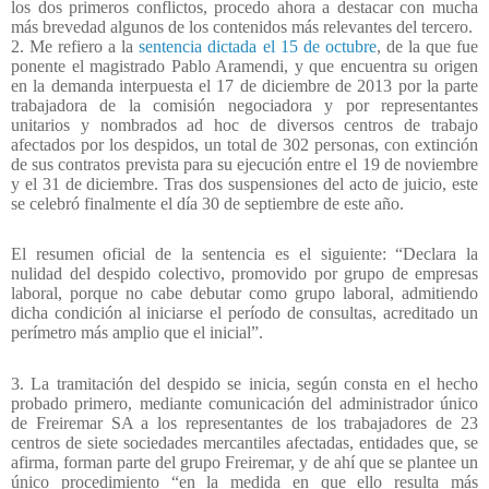
los dos primeros conflictos, procedo ahora a destacar con mucha
más brevedad algunos de los contenidos más relevantes del tercero.
2. Me refiero a la
sentencia dictada el 15 de octubre
, de la que fue
ponente el magistrado Pablo Aramendi, y que encuentra su origen
en la demanda interpuesta el 17 de diciembre de 2013 por la parte
trabajadora de la comisión negociadora y por representantes
unitarios y nombrados ad hoc de diversos centros de trabajo
afectados por los despidos, un total de 302 personas, con extinción
de sus contratos prevista para su ejecución entre el 19 de noviembre
y el 31 de diciembre. Tras dos suspensiones del acto de juicio, este
se celebró finalmente el día 30 de septiembre de este año.
El resumen oficial de la sentencia es el siguiente: “Declara la
nulidad del despido colectivo, promovido por grupo de empresas
laboral, porque no cabe debutar como grupo laboral, admitiendo
dicha condición al iniciarse el período de consultas, acreditado un
perímetro más amplio que el inicial”.
3. La tramitación del despido se inicia, según consta en el hecho
probado primero, mediante comunicación del administrador único
de Freiremar SA a los representantes de los trabajadores de 23
centros de siete sociedades mercantiles afectadas, entidades que, se
afirma, forman parte del grupo Freiremar, y de ahí que se plantee un
único procedimiento “en la medida en que ello resulta más