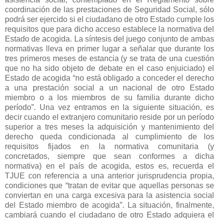
coordinación de las prestaciones de Seguridad Social, sólo
podrá ser ejercido si el ciudadano de otro Estado cumple los
requisitos que para dicho acceso establece la normativa del
Estado de acogida. La síntesis del juego conjunto de ambas
normativas lleva en primer lugar a señalar que durante los
tres primeros meses de estancia (y se trata de una cuestión
que no ha sido objeto de debate en el caso enjuiciado) el
Estado de acogida “no está obligado a conceder el derecho
a una prestación social a un nacional de otro Estado
miembro o a los miembros de su familia durante dicho
período”. Una vez entramos en la siguiente situación, es
decir cuando el extranjero comunitario reside por un período
superior a tres meses la adquisición y mantenimiento del
derecho queda condicionada al cumplimiento de los
requisitos fijados en la normativa comunitaria (y
concretados, siempre que sean conformes a dicha
normativa) en el país de acogida, estos es, recuerda el
TJUE con referencia a una anterior jurisprudencia propia,
condiciones que “tratan de evitar que aquellas personas se
conviertan en una carga excesiva para la asistencia social
del Estado miembro de acogida”. La situación, finalmente,
cambiará cuando el ciudadano de otro Estado adquiera el