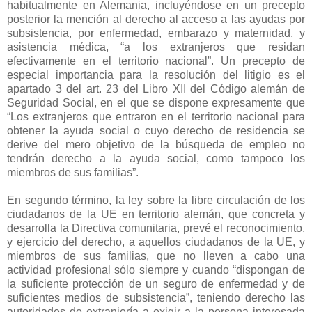
habitualmente en Alemania, incluyéndose en un precepto
posterior la mención al derecho al acceso a las ayudas por
subsistencia, por enfermedad, embarazo y maternidad, y
asistencia médica, “a los extranjeros que residan
efectivamente en el territorio nacional”. Un precepto de
especial importancia para la resolución del litigio es el
apartado 3 del art. 23 del Libro XII del Código alemán de
Seguridad Social, en el que se dispone expresamente que
“Los extranjeros que entraron en el territorio nacional para
obtener la ayuda social o cuyo derecho de residencia se
derive del mero objetivo de la búsqueda de empleo no
tendrán derecho a la ayuda social, como tampoco los
miembros de sus familias”.
En segundo término, la ley sobre la libre circulación de los
ciudadanos de la UE en territorio alemán, que concreta y
desarrolla la Directiva comunitaria, prevé el reconocimiento,
y ejercicio del derecho, a aquellos ciudadanos de la UE, y
miembros de sus familias, que no lleven a cabo una
actividad profesional sólo siempre y cuando “dispongan de
la suficiente protección de un seguro de enfermedad y de
suficientes medios de subsistencia”, teniendo derecho las
autoridades de extranjería a exigir a la persona interesada