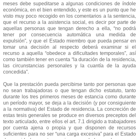
meses debe supeditarse a algunas condiciones de índole
económica, en el bien entendido, y este es un punto que he
visto muy poco recogido en los comentarios a la sentencia,
que el recurso a la asistencia social, es decir por parte de
aquellas personas que tengan derecho a ella, “no podrá
tener por consecuencia automática una medida de
expulsión”, y que el Estado miembro que pueda pensar en
tomar una decisión al respecto deberá examinar si el
recurso a aquella “obedece a dificultades temporales”, así
como también tener en cuenta “la duración de la residencia,
las circunstancias personales y la cuantía de la ayuda
concedida”.
Que la prestación pueda percibirse tanto por personas que
no sean trabajadoras o que tengan dicho estatuto, tanto
durante los tres primeros meses de estancia como durante
un período mayor, se deja a la decisión (y por consiguiente
a la normativa) del Estado de residencia. La concreción de
estas tesis generales se produce en diversos preceptos del
texto articulado, entre ellos el art. 7.1 dirigido a trabajadores
por cuenta ajena o propia y que disponen de recursos
suficientes para no ser “una carga excesiva” para el Estado