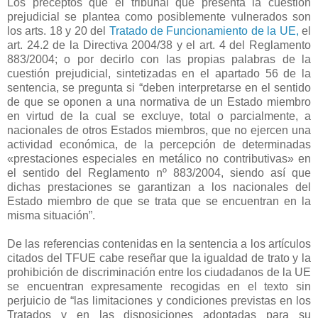
Los preceptos que el tribunal que presenta la cuestión
prejudicial se plantea como posiblemente vulnerados son
los arts. 18 y 20 del
Tratado de Funcionamiento de la UE,
el
art. 24.2 de la Directiva 2004/38 y el art. 4 del Reglamento
883/2004; o por decirlo con las propias palabras de la
cuestión prejudicial, sintetizadas en el apartado 56 de la
sentencia, se pregunta si “deben interpretarse en el sentido
de que se oponen a una normativa de un Estado miembro
en virtud de la cual se excluye, total o parcialmente, a
nacionales de otros Estados miembros, que no ejercen una
actividad económica, de la percepción de determinadas
«prestaciones especiales en metálico no contributivas» en
el sentido del Reglamento nº 883/2004, siendo así que
dichas prestaciones se garantizan a los nacionales del
Estado miembro de que se trata que se encuentran en la
misma situación”.
De las referencias contenidas en la sentencia a los artículos
citados del TFUE cabe reseñar que la igualdad de trato y la
prohibición de discriminación entre los ciudadanos de la UE
se encuentran expresamente recogidas en el texto sin
perjuicio de “las limitaciones y condiciones previstas en los
Tratados y en las disposiciones adoptadas para su