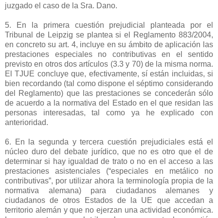
juzgado el caso de la Sra. Dano.
5. En la primera cuestión prejudicial planteada por el
Tribunal de Leipzig se plantea si el Reglamento 883/2004,
en concreto su art. 4, incluye en su ámbito de aplicación las
prestaciones especiales no contributivas en el sentido
previsto en otros dos artículos (3.3 y 70) de la misma norma.
El TJUE concluye que, efectivamente, sí están incluidas, si
bien recordando (tal como dispone el séptimo considerando
del Reglamento) que las prestaciones se concederán sólo
de acuerdo a la normativa del Estado en el que residan las
personas interesadas, tal como ya he explicado con
anterioridad.
6. En la segunda y tercera cuestión prejudiciales está el
núcleo duro del debate jurídico, que no es otro que el de
determinar si hay igualdad de trato o no en el acceso a las
prestaciones asistenciales (“especiales en metálico no
contributivas”, por utilizar ahora la terminología propia de la
normativa alemana) para ciudadanos alemanes y
ciudadanos de otros Estados de la UE que accedan a
territorio alemán y que no ejerzan una actividad económica.