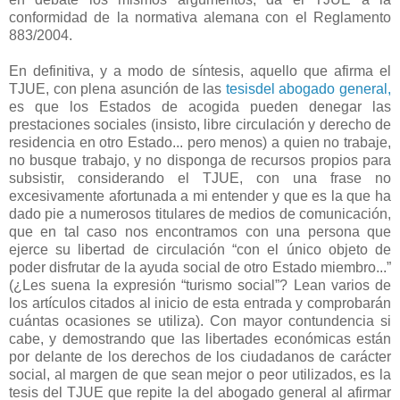
conformidad de la normativa alemana con el Reglamento
883/2004.
En definitiva, y a modo de síntesis, aquello que afirma el
TJUE, con plena asunción de las
tesisdel abogado general,
es que los Estados de acogida pueden denegar las
prestaciones sociales (insisto, libre circulación y derecho de
residencia en otro Estado... pero menos) a quien no trabaje,
no busque trabajo, y no disponga de recursos propios para
subsistir, considerando el TJUE, con una frase no
excesivamente afortunada a mi entender y que es la que ha
dado pie a numerosos titulares de medios de comunicación,
que en tal caso nos encontramos con una persona que
ejerce su libertad de circulación “con el único objeto de
poder disfrutar de la ayuda social de otro Estado miembro...”
(¿Les suena la expresión “turismo social”? Lean varios de
los artículos citados al inicio de esta entrada y comprobarán
cuántas ocasiones se utiliza). Con mayor contundencia si
cabe, y demostrando que las libertades económicas están
por delante de los derechos de los ciudadanos de carácter
social, al margen de que sean mejor o peor utilizados, es la
tesis del TJUE que repite la del abogado general al afirmar