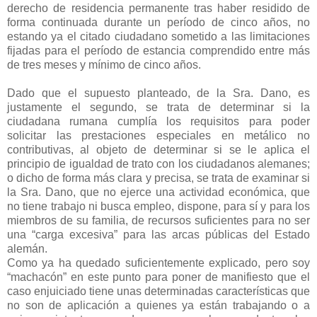
derecho de residencia permanente tras haber residido de
forma continuada durante un período de cinco años, no
estando ya el citado ciudadano sometido a las limitaciones
fijadas para el período de estancia comprendido entre más
de tres meses y mínimo de cinco años.
Dado que el supuesto planteado, de la Sra. Dano, es
justamente el segundo, se trata de determinar si la
ciudadana rumana cumplía los requisitos para poder
solicitar las prestaciones especiales en metálico no
contributivas, al objeto de determinar si se le aplica el
principio de igualdad de trato con los ciudadanos alemanes;
o dicho de forma más clara y precisa, se trata de examinar si
la Sra. Dano, que no ejerce una actividad económica, que
no tiene trabajo ni busca empleo, dispone, para sí y para los
miembros de su familia, de recursos suficientes para no ser
una “carga excesiva” para las arcas públicas del Estado
alemán.
Como ya ha quedado suficientemente explicado, pero soy
“machacón” en este punto para poner de manifiesto que el
caso enjuiciado tiene unas determinadas características que
no son de aplicación a quienes ya están trabajando o a