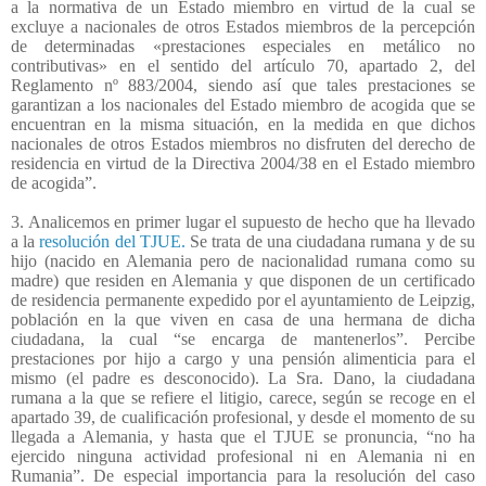
a la normativa de un Estado miembro en virtud de la cual se
excluye a nacionales de otros Estados miembros de la percepción
de determinadas «prestaciones especiales en metálico no
contributivas» en el sentido del artículo 70, apartado 2, del
Reglamento nº 883/2004, siendo así que tales prestaciones se
garantizan a los nacionales del Estado miembro de acogida que se
encuentran en la misma situación, en la medida en que dichos
nacionales de otros Estados miembros no disfruten del derecho de
residencia en virtud de la Directiva 2004/38 en el Estado miembro
de acogida”.
3. Analicemos en primer lugar el supuesto de hecho que ha llevado
a la
resolución del TJUE.
Se trata de una ciudadana rumana y de su
hijo (nacido en Alemania pero de nacionalidad rumana como su
madre) que residen en Alemania y que disponen de un certificado
de residencia permanente expedido por el ayuntamiento de Leipzig,
población en la que viven en casa de una hermana de dicha
ciudadana, la cual “se encarga de mantenerlos”. Percibe
prestaciones por hijo a cargo y una pensión alimenticia para el
mismo (el padre es desconocido). La Sra. Dano, la ciudadana
rumana a la que se refiere el litigio, carece, según se recoge en el
apartado 39, de cualificación profesional, y desde el momento de su
llegada a Alemania, y hasta que el TJUE se pronuncia, “no ha
ejercido ninguna actividad profesional ni en Alemania ni en
Rumania”. De especial importancia para la resolución del caso