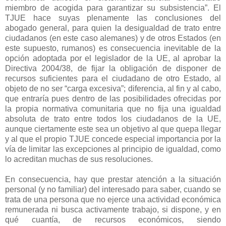
miembro de acogida para garantizar su subsistencia”. El
TJUE hace suyas plenamente las conclusiones del
abogado general, para quien la desigualdad de trato entre
ciudadanos (en este caso alemanes) y de otros Estados (en
este supuesto, rumanos) es consecuencia inevitable de la
opción adoptada por el legislador de la UE, al aprobar la
Directiva 2004/38, de fijar la obligación de disponer de
recursos suficientes para el ciudadano de otro Estado, al
objeto de no ser “carga excesiva”; diferencia, al fin y al cabo,
que entraría pues dentro de las posibilidades ofrecidas por
la propia normativa comunitaria que no fija una igualdad
absoluta de trato entre todos los ciudadanos de la UE,
aunque ciertamente este sea un objetivo al que quepa llegar
y al que el propio TJUE concede especial importancia por la
vía de limitar las excepciones al principio de igualdad, como
lo acreditan muchas de sus resoluciones.
En consecuencia, hay que prestar atención a la situación
personal (y no familiar) del interesado para saber, cuando se
trata de una persona que no ejerce una actividad económica
remunerada ni busca activamente trabajo, si dispone, y en
qué cuantía, de recursos económicos, siendo