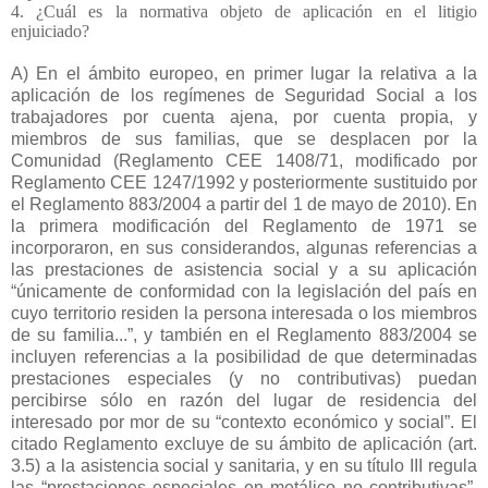
4. ¿Cuál es la normativa objeto de aplicación en el litigio
enjuiciado?
A) En el ámbito europeo, en primer lugar la relativa a la
aplicación de los regímenes de Seguridad Social a los
trabajadores por cuenta ajena, por cuenta propia, y
miembros de sus familias, que se desplacen por la
Comunidad (Reglamento CEE 1408/71, modificado por
Reglamento CEE 1247/1992 y posteriormente sustituido por
el Reglamento 883/2004 a partir del 1 de mayo de 2010). En
la primera modificación del Reglamento de 1971 se
incorporaron, en sus considerandos, algunas referencias a
las prestaciones de asistencia social y a su aplicación
“únicamente de conformidad con la legislación del país en
cuyo territorio residen la persona interesada o los miembros
de su familia...”, y también en el Reglamento 883/2004 se
incluyen referencias a la posibilidad de que determinadas
prestaciones especiales (y no contributivas) puedan
percibirse sólo en razón del lugar de residencia del
interesado por mor de su “contexto económico y social”. El
citado Reglamento excluye de su ámbito de aplicación (art.
3.5) a la asistencia social y sanitaria, y en su título III regula
las “prestaciones especiales en metálico no contributivas”,