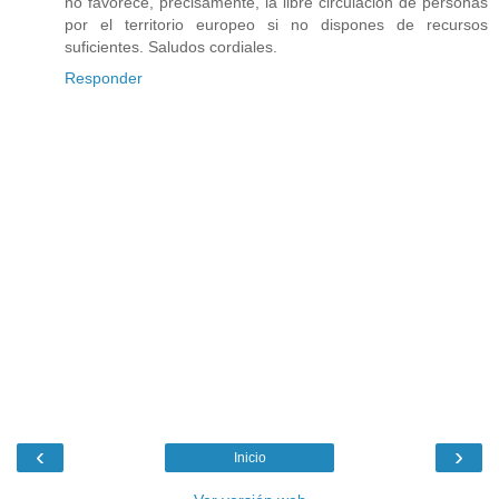
no favorece, precisamente, la libre circulación de personas
por el territorio europeo si no dispones de recursos
suficientes. Saludos cordiales.
Responder
‹
›
Inicio