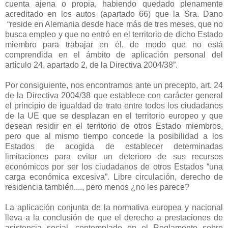
cuenta ajena o propia, habiendo quedado plenamente
acreditado en los autos (apartado 66) que la Sra. Dano
“reside en Alemania desde hace más de tres meses, que no
busca empleo y que no entró en el territorio de dicho Estado
miembro para trabajar en él, de modo que no está
comprendida en el ámbito de aplicación personal del
artículo 24, apartado 2, de la Directiva 2004/38”.
Por consiguiente, nos encontramos ante un precepto, art. 24
de la Directiva 2004/38 que establece con carácter general
el principio de igualdad de trato entre todos los ciudadanos
de la UE que se desplazan en el territorio europeo y que
desean residir en el territorio de otros Estado miembros,
pero que al mismo tiempo concede la posibilidad a los
Estados de acogida de establecer determinadas
limitaciones para evitar un deterioro de sus recursos
económicos por ser los ciudadanos de otros Estados “una
carga económica excesiva”. Libre circulación, derecho de
residencia también...., pero menos ¿no les parece?
La aplicación conjunta de la normativa europea y nacional
lleva a la conclusión de que el derecho a prestaciones de
asistencia social, contemplado en el Reglamento sobre