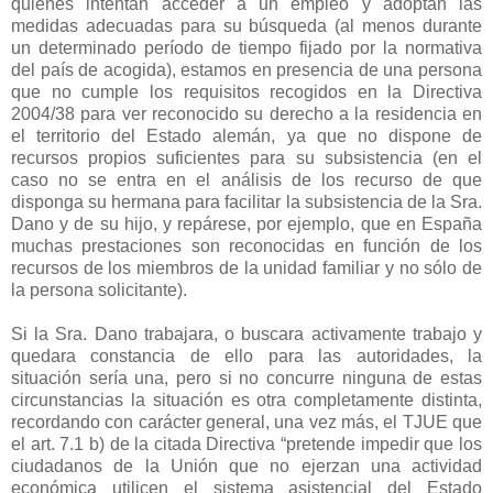
quienes intentan acceder a un empleo y adoptan las
medidas adecuadas para su búsqueda (al menos durante
un determinado período de tiempo fijado por la normativa
del país de acogida), estamos en presencia de una persona
que no cumple los requisitos recogidos en la Directiva
2004/38 para ver reconocido su derecho a la residencia en
el territorio del Estado alemán, ya que no dispone de
recursos propios suficientes para su subsistencia (en el
caso no se entra en el análisis de los recurso de que
disponga su hermana para facilitar la subsistencia de la Sra.
Dano y de su hijo, y repárese, por ejemplo, que en España
muchas prestaciones son reconocidas en función de los
recursos de los miembros de la unidad familiar y no sólo de
la persona solicitante).
Si la Sra. Dano trabajara, o buscara activamente trabajo y
quedara constancia de ello para las autoridades, la
situación sería una, pero si no concurre ninguna de estas
circunstancias la situación es otra completamente distinta,
recordando con carácter general, una vez más, el TJUE que
el art. 7.1 b) de la citada Directiva “pretende impedir que los
ciudadanos de la Unión que no ejerzan una actividad
económica utilicen el sistema asistencial del Estado