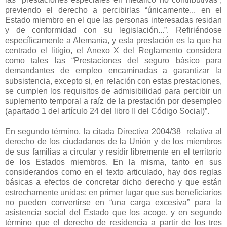
previendo el derecho a percibirlas “únicamente... en el
Estado miembro en el que las personas interesadas residan
y de conformidad con su legislación...”. Refiriéndose
específicamente a Alemania, y esta prestación es la que ha
centrado el litigio, el Anexo X del Reglamento considera
como tales las “Prestaciones del seguro básico para
demandantes de empleo encaminadas a garantizar la
subsistencia, excepto si, en relación con estas prestaciones,
se cumplen los requisitos de admisibilidad para percibir un
suplemento temporal a raíz de la prestación por desempleo
(apartado 1 del artículo 24 del libro II del Código Social)”.
En segundo término, la citada Directiva 2004/38
relativa al
derecho de los ciudadanos de la Unión y de los miembros
de sus familias a circular y residir libremente en el territorio
de los Estados miembros. En la misma, tanto en sus
considerandos como en el texto articulado, hay dos reglas
básicas a efectos de concretar dicho derecho y que están
estrechamente unidas: en primer lugar que sus beneficiarios
no pueden convertirse en “una carga excesiva” para la
asistencia social del Estado que los acoge, y en segundo
término que el derecho de residencia a partir de los tres