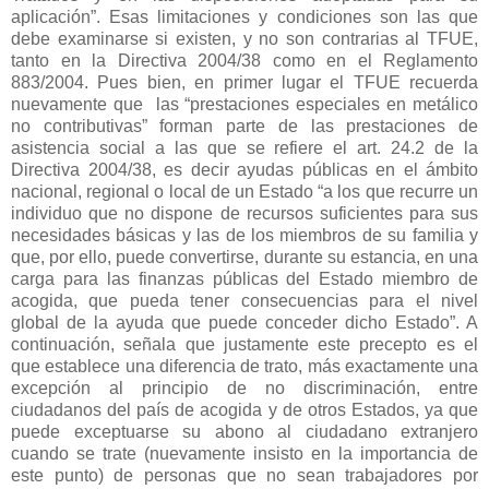
aplicación”. Esas limitaciones y condiciones son las que
debe examinarse si existen, y no son contrarias al TFUE,
tanto en la Directiva 2004/38 como en el Reglamento
883/2004. Pues bien, en primer lugar el TFUE recuerda
nuevamente que
las “prestaciones especiales en metálico
no contributivas” forman parte de las prestaciones de
asistencia social a las que se refiere el art. 24.2 de la
Directiva 2004/38, es decir ayudas públicas en el ámbito
nacional, regional o local de un Estado “a los que recurre un
individuo que no dispone de recursos suficientes para sus
necesidades básicas y las de los miembros de su familia y
que, por ello, puede convertirse, durante su estancia, en una
carga para las finanzas públicas del Estado miembro de
acogida, que pueda tener consecuencias para el nivel
global de la ayuda que puede conceder dicho Estado”. A
continuación, señala que justamente este precepto es el
que establece una diferencia de trato, más exactamente una
excepción al principio de no discriminación, entre
ciudadanos del país de acogida y de otros Estados, ya que
puede exceptuarse su abono al ciudadano extranjero
cuando se trate (nuevamente insisto en la importancia de
este punto) de personas que no sean trabajadores por