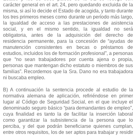
carácter general en el art. 24, pero quedando excluida de la
misma, si así lo decide el Estado de acogida, y tanto durante
los tres primeros meses como durante un período más largo,
la igualdad de acceso a las prestaciones de asistencia
social, y en el mismo sentido, la igualdad no será
obligatoria, antes de la adquisición del derecho de
residencia permanente, para la concesión de “ayudas de
manutención consistentes en becas o préstamos de
estudios, incluidos los de formación profesional”, a personas
que “no sean trabajadores por cuenta ajena o propia,
personas que mantengan dicho estatuto o miembros de sus
familias”. Recordemos que la Sra. Dano no era trabajadora
ni buscaba empleo.
B) A continuación la sentencia procede al estudio de la
normativa alemana de aplicación, refiriéndose en primer
lugar al Código de Seguridad Social, en el que incluye el
denominado seguro básico “para demandantes de empleo”,
cuya finalidad es tanto la de facilitar la inserción laboral
como garantizar la subsistencia de la persona que lo
perciba, y del que podrán beneficiarse quienes cumplan,
entre otros requisitos, los de ser aptos para trabajar y residir