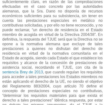
suficientemente claro, en razón de las comprobaciones
efectuadas en el caso concreto por las autoridades
alemanas, que la Sra. Dano no disponía de recursos
económicos suficientes para su subsistencia, sin tener en
cuenta las prestaciones especiales en metálico no
contributivas solicitadas, y por ello no tiene reconocido, y no
puede reclamar, “un derecho de residencia en el Estado
miembro de acogida en virtud de la Directiva 2004/38”. En
definitiva, la respuesta del TJUE será que la Directiva no se
opone a la normativa alemana que excluye de tales
prestaciones a quienes no disfrutan del derecho de
residencia en virtud de la normativa comunitaria en el
Estado de acogida, siendo cada Estado el que establece los
requisitos y alcance de la concesión de prestaciones de
asistencia social, recordando el TJUE, con cita de la
sentencia Brey de 2013
, que cuando regulan los requisitos
para acceder a tales prestaciones los Estados miembros no
están aplicando el derecho de la UE, no siendo el objetivo
del Reglamento 883/2004, cuyo artículo 70 define el
concepto de prestaciones especiales no contributivas,
“determinar los requisitos materiales para que exista el
derecho a tales prestaciones” Idéntica respuesta, por estar
en debate los mismos argumentos, da el TJUE a la