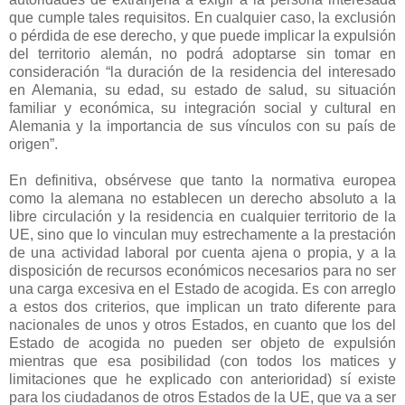
que cumple tales requisitos. En cualquier caso, la exclusión
o pérdida de ese derecho, y que puede implicar la expulsión
del territorio alemán, no podrá adoptarse sin tomar en
consideración “la duración de la residencia del interesado
en Alemania, su edad, su estado de salud, su situación
familiar y económica, su integración social y cultural en
Alemania y la importancia de sus vínculos con su país de
origen”.
En definitiva, obsérvese que tanto la normativa europea
como la alemana no establecen un derecho absoluto a la
libre circulación y la residencia en cualquier territorio de la
UE, sino que lo vinculan muy estrechamente a la prestación
de una actividad laboral por cuenta ajena o propia, y a la
disposición de recursos económicos necesarios para no ser
una carga excesiva en el Estado de acogida. Es con arreglo
a estos dos criterios, que implican un trato diferente para
nacionales de unos y otros Estados, en cuanto que los del
Estado de acogida no pueden ser objeto de expulsión
mientras que esa posibilidad (con todos los matices y
limitaciones que he explicado con anterioridad) sí existe
para los ciudadanos de otros Estados de la UE, que va a ser