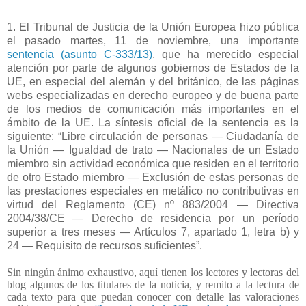
1. El Tribunal de Justicia de la Unión Europea hizo pública
el pasado martes, 11 de noviembre, una importante
sentencia (asunto C-333/13)
, que ha merecido especial
atención por parte de algunos gobiernos de Estados de la
UE, en especial del alemán y del británico, de las páginas
webs especializadas en derecho europeo y de buena parte
de los medios de comunicación más importantes en el
ámbito de la UE. La síntesis oficial de la sentencia es la
siguiente: “Libre circulación de personas — Ciudadanía de
la Unión — Igualdad de trato — Nacionales de un Estado
miembro sin actividad económica que residen en el territorio
de otro Estado miembro — Exclusión de estas personas de
las prestaciones especiales en metálico no contributivas en
virtud del Reglamento (CE) nº 883/2004 — Directiva
2004/38/CE — Derecho de residencia por un período
superior a tres meses — Artículos 7, apartado 1, letra b) y
24 — Requisito de recursos suficientes”.
Sin ningún ánimo exhaustivo, aquí tienen los lectores y lectoras del
blog algunos de los titulares de la noticia, y remito a la lectura de
cada texto para que puedan conocer con detalle las valoraciones