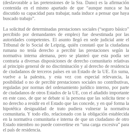
(desfavorable a las pretensiones de la Sra. Dano) es la afirmación
contenida en el mismo apartado de que “aunque nunca se ha
discutido su capacidad para trabajar, nada induce a pensar que haya
buscado trabajo”.
La solicitud de determinadas prestaciones sociales (“seguro básico”
percibido por demandantes de empleo) fue desestimada por las
autoridades competentes. El asunto llegó en sede judicial ante el
Tribunal de lo Social de Leipzig, quién constató que la ciudadana
rumana no tenía derecho a percibir las prestaciones según la
normativa interna alemana, pero se planteó que esta podía ser
contraria a diversas disposiciones de derecho comunitario relativas
al principio general de no discriminación y al derecho de residencia
de ciudadanos de terceros países en un Estado de la UE. En suma,
vuelve a la palestra, y esta vez con especial relevancia, la
posibilidad o no de percibir prestaciones sociales no contributivas,
reguladas por normas del ordenamiento jurídico interno, por parte
de ciudadanos de otros Estados de la UE, con el añadido importante
en este caso, de que se debate si la persona que las solicita tiene o
no derecho a residir en el Estado que las concede, y en qué forma la
hipotética desigualdad de trato pudiera vulnerar la normativa
comunitaria. Y todo ello, relacionado con la obligación establecida
en la normativa comunitaria e interna de que un ciudadano de otro
Estado miembro no puede convertirse en “una carga excesiva” para
el país de residencia.