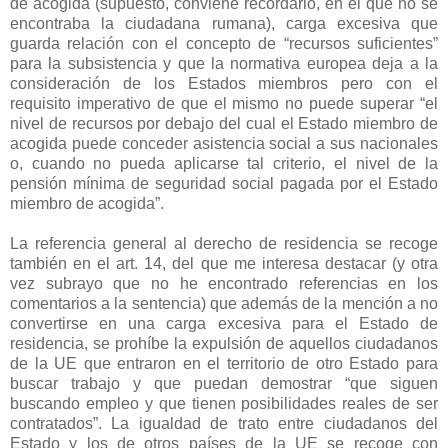
de acogida (supuesto, conviene recordarlo, en el que no se
encontraba la ciudadana rumana), carga excesiva que
guarda relación con el concepto de “recursos suficientes”
para la subsistencia y que la normativa europea deja a la
consideración de los Estados miembros pero con el
requisito imperativo de que el mismo no puede superar “el
nivel de recursos por debajo del cual el Estado miembro de
acogida puede conceder asistencia social a sus nacionales
o, cuando no pueda aplicarse tal criterio, el nivel de la
pensión mínima de seguridad social pagada por el Estado
miembro de acogida”.
La referencia general al derecho de residencia se recoge
también en el art. 14, del que me interesa destacar (y otra
vez subrayo que no he encontrado referencias en los
comentarios a la sentencia) que además de la mención a no
convertirse en una carga excesiva para el Estado de
residencia, se prohíbe la expulsión de aquellos ciudadanos
de la UE que entraron en el territorio de otro Estado para
buscar trabajo y que puedan demostrar “que siguen
buscando empleo y que tienen posibilidades reales de ser
contratados”. La igualdad de trato entre ciudadanos del
Estado y los de otros países de la UE se recoge con