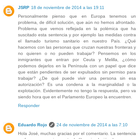
JSRP
18 de noviembre de 2014 a las 19:11
Personalmente pienso que en Europa tenemos un
problema, de difícil solución, que aún no hemos afrontado.
Problema que vemos reflejada en la polémica que ha
suscitado esta sentencia y por ejemplo las medidas contra
el llamado turismo sanitario en nuestro País. ¿Qué
hacemos con las personas que cruzan nuestras fronteras y
no quieren o no pueden trabajar? Pensemos en los
inmigrantes que entran por Ceuta y Melilla, ¿cómo
podemos dejarlos en la Península con un papel que dice
que están pendientes de ser expulsados sin permiso para
trabajar? ¿De qué puede vivir una persona sin esa
autorización? Es una condena a la marginalidad o la
explotación. Evidentemente no tengo la respuesta, pero va
siendo hora que en el Parlamento Europeo la encuentren.
Responder
Eduardo Rojo
24 de noviembre de 2014 a las 7:10
Hola José, muchas gracias por el comentario. La sentencia