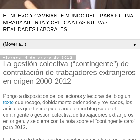
EL NUEVO Y CAMBIANTE MUNDO DEL TRABAJO. UNA
MIRADA ABIERTA Y CRÍTICA A LAS NUEVAS
REALIDADES LABORALES
▼
viernes, 6 de enero de 2012
La gestión colectiva (“contingente”) de
contratación de trabajadores extranjeros
en origen 2000-2012.
Pongo a disposición de los lectores y lectoras del blog un
texto
que recoge, debidamente ordenados y revisados, los
artículos que he ido publicando en mi blog sobre el
contingente o gestión colectiva de trabajadores extranjeros
en origen, y se cierra con la nota sobre el “contingente cero”
para 2012.
La lectura de todos los documentos permite tener una visión