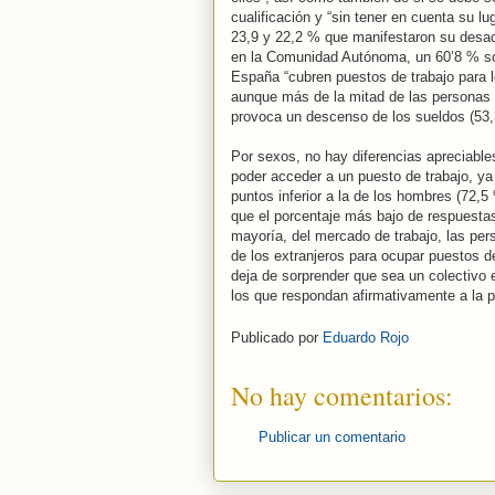
cualificación y “sin tener en cuenta su lu
23,9 y 22,2 % que manifestaron su desacu
en la Comunidad Autónoma, un 60’8 % son 
España “cubren puestos de trabajo para 
aunque más de la mitad de las personas 
provoca un descenso de los sueldos (53,
Por sexos, no hay diferencias apreciable
poder acceder a un puesto de trabajo, ya
puntos inferior a la de los hombres (72,
que el porcentaje más bajo de respuestas
mayoría, del mercado de trabajo, las pe
de los extranjeros para ocupar puestos d
deja de sorprender que sea un colectivo 
los que respondan afirmativamente a la 
Publicado por
Eduardo Rojo
No hay comentarios:
Publicar un comentario