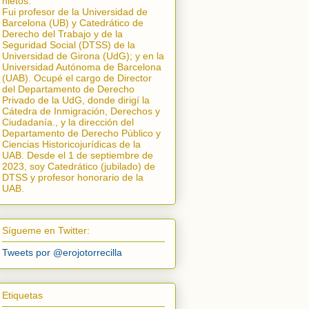
nietos.
Fui profesor de la Universidad de
Barcelona (UB) y Catedrático de
Derecho del Trabajo y de la
Seguridad Social (DTSS) de la
Universidad de Girona (UdG); y en la
Universidad Autónoma de Barcelona
(UAB). Ocupé el cargo de Director
del Departamento de Derecho
Privado de la UdG, donde dirigí la
Cátedra de Inmigración, Derechos y
Ciudadanía.
, y la dirección del
Departamento de Derecho Público y
Ciencias Historicojurídicas de la
UAB. Desde el 1 de septiembre de
2023, soy Catedrático (jubilado) de
DTSS y profesor honorario de la
UAB.
Sígueme en Twitter:
Tweets por @erojotorrecilla
Etiquetas