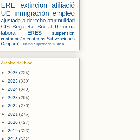
ERE
extinción
afiliació
UE
inmigración
empleo
ajustada a derecho
atur
nulidad
CIS
Seguretat Social
Reforma
laboral
ERES
suspensión
contratación
contratos
Subvenciones
Ocupació
Tribunal Superior de Justicia
Archivo del blog
►
2026
(225)
►
2025
(330)
►
2024
(340)
►
2023
(295)
►
2022
(270)
►
2021
(276)
►
2020
(427)
►
2019
(323)
►
2018
(322)