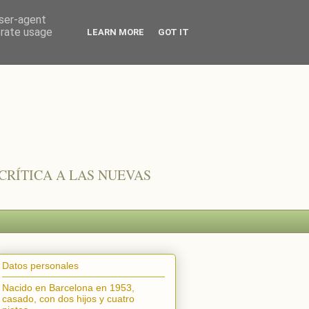
user-agent
erate usage
LEARN MORE
GOT IT
CRÍTICA A LAS NUEVAS
Datos personales
Nacido en Barcelona en 1953,
casado, con dos hijos y cuatro