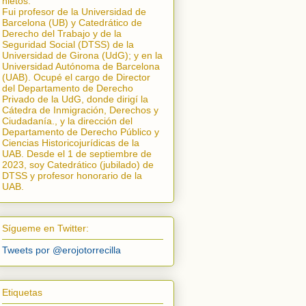
nietos.
Fui profesor de la Universidad de
Barcelona (UB) y Catedrático de
Derecho del Trabajo y de la
Seguridad Social (DTSS) de la
Universidad de Girona (UdG); y en la
Universidad Autónoma de Barcelona
(UAB). Ocupé el cargo de Director
del Departamento de Derecho
Privado de la UdG, donde dirigí la
Cátedra de Inmigración, Derechos y
Ciudadanía.
, y la dirección del
Departamento de Derecho Público y
Ciencias Historicojurídicas de la
UAB. Desde el 1 de septiembre de
2023, soy Catedrático (jubilado) de
DTSS y profesor honorario de la
UAB.
Sígueme en Twitter:
Tweets por @erojotorrecilla
Etiquetas