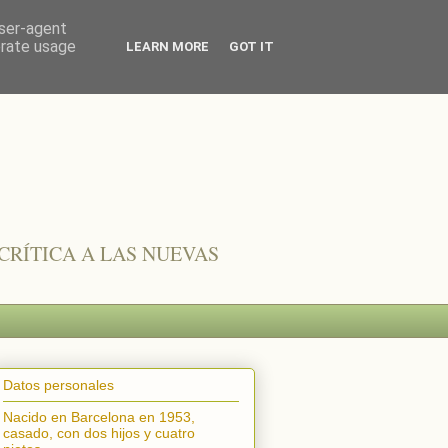
user-agent
erate usage
LEARN MORE
GOT IT
CRÍTICA A LAS NUEVAS
Datos personales
Nacido en Barcelona en 1953,
casado, con dos hijos y cuatro