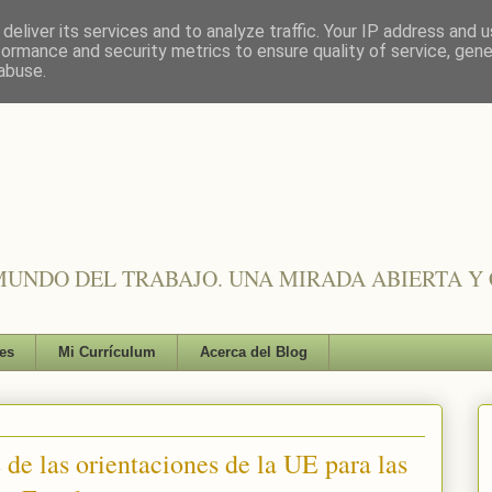
deliver its services and to analyze traffic. Your IP address and 
formance and security metrics to ensure quality of service, gen
abuse.
UNDO DEL TRABAJO. UNA MIRADA ABIERTA Y 
es
Mi Currículum
Acerca del Blog
de las orientaciones de la UE para las