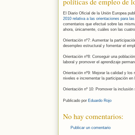
políticas de empleo de l
El Diario Oficial de la Unión Europea pub
2010 relativa a las orientaciones para l
comentarios que efectué sobre las mis
ahora, únicamente, cuáles son las cuatro
Orientación nº7: Aumentar la participació
desempleo estructural y fomentar el empl
Orientación nº8: Conseguir una població
laboral y promover el aprendizaje perman
Orientación nº9: Mejorar la calidad y los
niveles e incrementar la participación en
Orientación nº 10: Promover la inclusión 
Publicado por
Eduardo Rojo
No hay comentarios:
Publicar un comentario