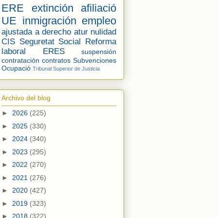
ERE
extinción
afiliació
UE
inmigración
empleo
ajustada a derecho
atur
nulidad
CIS
Seguretat Social
Reforma
laboral
ERES
suspensión
contratación
contratos
Subvenciones
Ocupació
Tribunal Superior de Justicia
Archivo del blog
►
2026
(225)
►
2025
(330)
►
2024
(340)
►
2023
(295)
►
2022
(270)
►
2021
(276)
►
2020
(427)
►
2019
(323)
►
2018
(322)