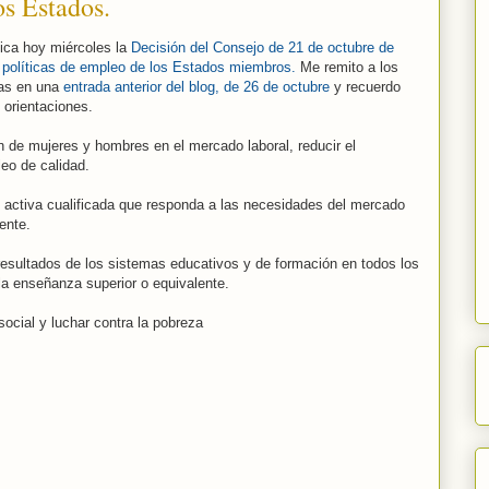
os Estados.
lica hoy miércoles la
Decisión del Consejo de 21 de octubre de
as políticas de empleo de los Estados miembros.
Me remito a los
mas en una
entrada anterior del blog, de 26 de octubre
y recuerdo
 orientaciones.
n de mujeres y hombres en el mercado laboral, reducir el
eo de calidad.
n activa cualificada que responda a las necesidades del mercado
ente.
 resultados de los sistemas educativos y de formación en todos los
 la enseñanza superior o equivalente.
social y luchar contra la pobreza