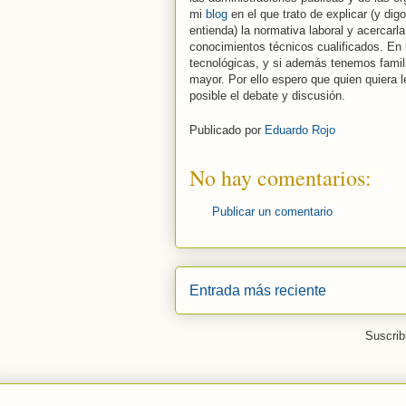
mi
blog
en el que trato de explicar (y dig
entienda) la normativa laboral y acercar
conocimientos técnicos cualificados. En l
tecnológicas, y si además tenemos famili
mayor. Por ello espero que quien quiera 
posible el debate y discusión.
Publicado por
Eduardo Rojo
No hay comentarios:
Publicar un comentario
Entrada más reciente
Suscrib