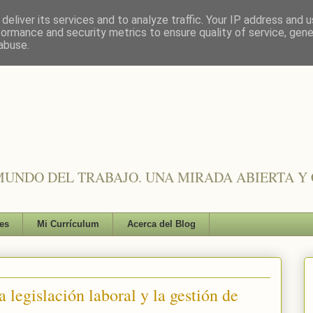
deliver its services and to analyze traffic. Your IP address and 
formance and security metrics to ensure quality of service, gen
abuse.
UNDO DEL TRABAJO. UNA MIRADA ABIERTA Y 
es
Mi Currículum
Acerca del Blog
a legislación laboral y la gestión de