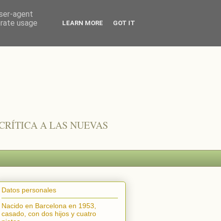
user-agent
erate usage
LEARN MORE
GOT IT
CRÍTICA A LAS NUEVAS
Datos personales
Nacido en Barcelona en 1953,
casado, con dos hijos y cuatro