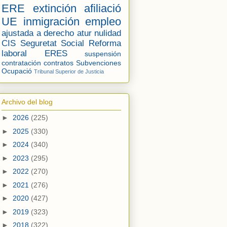
ERE
extinción
afiliació
UE
inmigración
empleo
ajustada a derecho
atur
nulidad
CIS
Seguretat Social
Reforma
laboral
ERES
suspensión
contratación
contratos
Subvenciones
Ocupació
Tribunal Superior de Justicia
Archivo del blog
►
2026
(225)
►
2025
(330)
►
2024
(340)
►
2023
(295)
►
2022
(270)
►
2021
(276)
►
2020
(427)
►
2019
(323)
►
2018
(322)