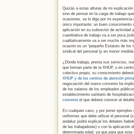
Quizás a estas alturas de mi explicación 
sino de pensar en la carga de trabajo que
ocasiones, se lo digo por mi experiencia
único importante: un buen conocimiento d
aplicación en su subsector de actividad y 
cuantitativa de trabajo va a ser poca (sól
cualitativamente va a ser mucho más imp
ocasión es un “pequeño Estatuto de los t
sindical del personal (y en menor medida 
¿Dónde trabaja, presta sus servicios, nue
que forman parte de la XHUP, o en centro
colectivo propio, su conocimiento deberá 
XHUP y de los centros de atención prima
negociación del nuevo convenio ha implic
de los salarios de los empleados público
establecimiento sanitario de hospitalizaci
convenio
el que deberá conocer al detalle
En cualquier caso, y por poner ejemplos 
uniformes que debe utilizar el personal (s
andaluz podrá explicar los debates habido
de las trabajadoras) o con la aplicación de
determinada edad, ya que para que esta se