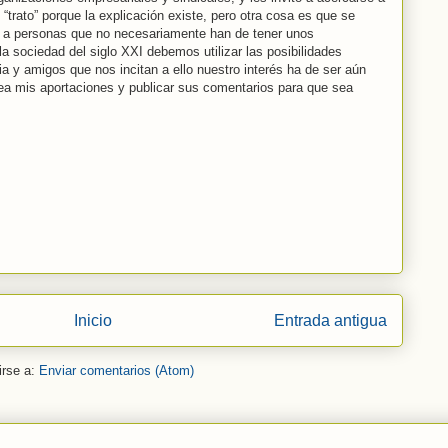
o “trato” porque la explicación existe, pero otra cosa es que se
la a personas que no necesariamente han de tener unos
a sociedad del siglo XXI debemos utilizar las posibilidades
a y amigos que nos incitan a ello nuestro interés ha de ser aún
lea mis aportaciones y publicar sus comentarios para que sea
Inicio
Entrada antigua
irse a:
Enviar comentarios (Atom)