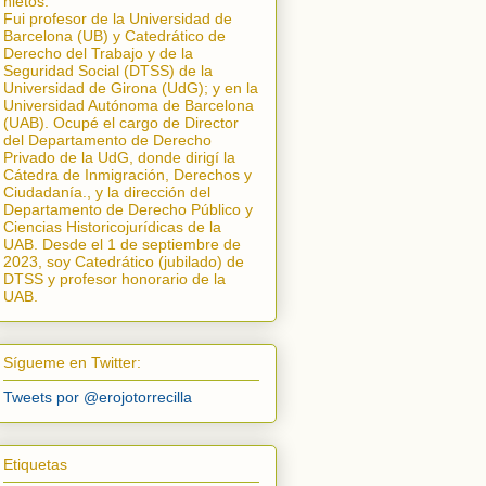
nietos.
Fui profesor de la Universidad de
Barcelona (UB) y Catedrático de
Derecho del Trabajo y de la
Seguridad Social (DTSS) de la
Universidad de Girona (UdG); y en la
Universidad Autónoma de Barcelona
(UAB). Ocupé el cargo de Director
del Departamento de Derecho
Privado de la UdG, donde dirigí la
Cátedra de Inmigración, Derechos y
Ciudadanía.
, y la dirección del
Departamento de Derecho Público y
Ciencias Historicojurídicas de la
UAB. Desde el 1 de septiembre de
2023, soy Catedrático (jubilado) de
DTSS y profesor honorario de la
UAB.
Sígueme en Twitter:
Tweets por @erojotorrecilla
Etiquetas