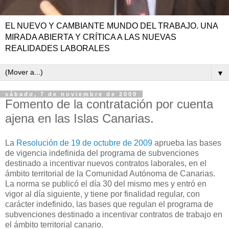
EL NUEVO Y CAMBIANTE MUNDO DEL TRABAJO. UNA
MIRADA ABIERTA Y CRÍTICA A LAS NUEVAS
REALIDADES LABORALES
▼
sábado, 7 de noviembre de 2009
Fomento de la contratación por cuenta
ajena en las Islas Canarias.
La
Resolución de 19 de octubre de 2009
aprueba las bases
de vigencia indefinida del programa de subvenciones
destinado a incentivar nuevos contratos laborales, en el
ámbito territorial de la Comunidad Autónoma de Canarias.
La norma se publicó el día 30 del mismo mes y entró en
vigor al día siguiente, y tiene por finalidad regular, con
carácter indefinido, las bases que regulan el programa de
subvenciones destinado a incentivar contratos de trabajo en
el ámbito territorial canario.