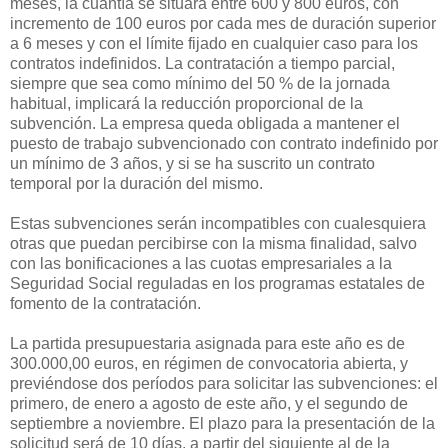
meses, la cuantía se situará entre 600 y 800 euros, con
incremento de 100 euros por cada mes de duración superior
a 6 meses y con el límite fijado en cualquier caso para los
contratos indefinidos. La contratación a tiempo parcial,
siempre que sea como mínimo del 50 % de la jornada
habitual, implicará la reducción proporcional de la
subvención. La empresa queda obligada a mantener el
puesto de trabajo subvencionado con contrato indefinido por
un mínimo de 3 años, y si se ha suscrito un contrato
temporal por la duración del mismo.
Estas subvenciones serán incompatibles con cualesquiera
otras que puedan percibirse con la misma finalidad, salvo
con las bonificaciones a las cuotas empresariales a la
Seguridad Social reguladas en los programas estatales de
fomento de la contratación.
La partida presupuestaria asignada para este año es de
300.000,00 euros, en régimen de convocatoria abierta, y
previéndose dos períodos para solicitar las subvenciones: el
primero, de enero a agosto de este año, y el segundo de
septiembre a noviembre. El plazo para la presentación de la
solicitud será de 10 días, a partir del siguiente al de la