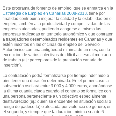
Este programa de fomento de empleo, que se enmarca en la
Estrategia de Empleo en Canarias 2008-2013,
tiene por
finalidad contribuir a mejorar la calidad y la estabilidad en el
empleo, también a la productividad y competitividad de las
empresas afectadas, pudiendo acogerse al mismo las
empresas radicadas en territorio autonómico y que contraten
a trabajadores desempleados residentes en Canarias y que
estén inscritos en las oficinas de empleo del Servicio
Autonómico con una antigüedad mínima de un mes, con la
excepción de varios colectivos de difícil acceso al mercado
de trabajo (ej.: perceptores de la prestación canaria de
inserción).
La contratación podrá formalizarse por tiempo indefinido o
bien tener una duración determinada. En el primer caso la
subvención oscilará entre 3.000 y 4.000 euros, abonándose
la última cuantía citada cuando el contrato se formalice con
una persona perteneciente a un colectivo especialmente
desfavorecido (ej.: quien se encuentre en situación social o
riesgo de padecerla) o afectada por violencia de género; en
el segundo, y siempre que la duración mínima sea de 6