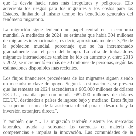
que la desvía hacia rutas más irregulares y peligrosas. Ello
acrecienta los riesgos para los migrantes y los costos para los
Estados, limitando al mismo tiempo los beneficios generales del
fenómeno migratorio.
La migración sigue teniendo un papel central en la economía
mundial. A mediados de 2024, se estimaba que había 304 millones
de migrantes internacionales, es decir, aproximadamente el 3,7% de
la población mundial, porcentaje que se ha incrementado
gradualmente con el paso del tiempo. La cifra de trabajadores
migrantes internacionales también ha ido en aumento y, entre 2013
y 2022, se incrementó en más de 30 millones de personas, según las
estimaciones disponibles más recientes.
Los flujos financieros procedentes de los migrantes siguen siendo
un mecanismo clave de apoyo. Según las estimaciones, se preveía
que las remesas en 2024 ascendieran a 905.000 millones de dólares
EE.UU., cuantía que comprendía 685.000 millones de dólares
EE.UU. destinados a países de ingreso bajo y mediano. Estos flujos
ya superan la suma de la asistencia oficial para el desarrollo y la
inversión extranjera directa”,
Y también que “... La migración también sustenta los mercados
laborales, ayuda a subsanar las carencias en materia de
competencias e impulsa la innovación. Las comunidades de la