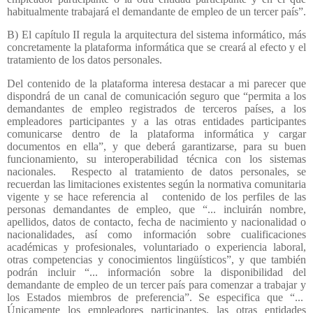
habitualmente trabajará el demandante de empleo de un tercer país”.
B) El capítulo II regula la arquitectura del sistema informático, más
concretamente la plataforma informática que se creará al efecto y el
tratamiento de los datos personales.
Del contenido de la plataforma interesa destacar a mi parecer que
dispondrá de un canal de comunicación seguro que “permita a los
demandantes de empleo registrados de terceros países, a los
empleadores participantes y a las otras entidades participantes
comunicarse dentro de la plataforma informática y cargar
documentos en ella”, y que deberá garantizarse, para su buen
funcionamiento, su interoperabilidad técnica con los sistemas
nacionales.
Respecto al tratamiento de datos personales, se
recuerdan las limitaciones existentes según la normativa comunitaria
vigente y se hace referencia al
contenido de los perfiles de las
personas demandantes de empleo, que “... incluirán nombre,
apellidos, datos de contacto, fecha de nacimiento y nacionalidad o
nacionalidades, así como información sobre cualificaciones
académicas y profesionales, voluntariado o experiencia laboral,
otras competencias y conocimientos lingüísticos”, y que también
podrán incluir “... información sobre la disponibilidad del
demandante de empleo de un tercer país para comenzar a trabajar y
los Estados miembros de preferencia”. Se especifica que “...
Únicamente los empleadores participantes, las otras entidades