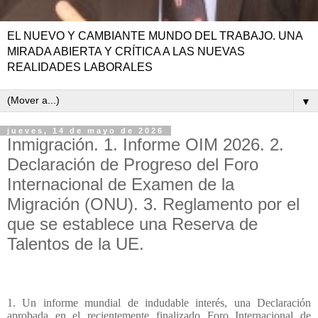
EL NUEVO Y CAMBIANTE MUNDO DEL TRABAJO. UNA
MIRADA ABIERTA Y CRÍTICA A LAS NUEVAS
REALIDADES LABORALES
▼
jueves, 14 de mayo de 2026
Inmigración. 1. Informe OIM 2026. 2.
Declaración de Progreso del Foro
Internacional de Examen de la
Migración (ONU). 3. Reglamento por el
que se establece una Reserva de
Talentos de la UE.
1. Un informe mundial de indudable interés, una Declaración
aprobada en el recientemente finalizado Foro Internacional de