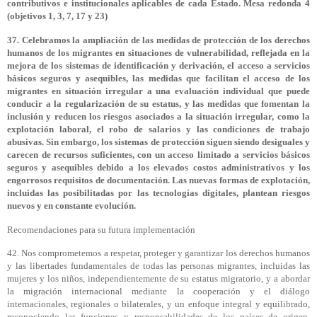
contributivos e institucionales aplicables de cada Estado. Mesa redonda 4
(objetivos 1, 3, 7, 17 y 23)
37. Celebramos la ampliación de las medidas de protección de los derechos
humanos de los migrantes en situaciones de vulnerabilidad, reflejada en la
mejora de los sistemas de identificación y derivación, el acceso a servicios
básicos seguros y asequibles, las medidas que facilitan el acceso de los
migrantes en situación irregular a una evaluación individual que puede
conducir a la regularización de su estatus, y las medidas que fomentan la
inclusión y reducen los riesgos asociados a la situación irregular, como la
explotación laboral, el robo de salarios y las condiciones de trabajo
abusivas. Sin embargo, los sistemas de protección siguen siendo desiguales y
carecen de recursos suficientes, con un acceso limitado a servicios básicos
seguros y asequibles debido a los elevados costos administrativos y los
engorrosos requisitos de documentación. Las nuevas formas de explotación,
incluidas las posibilitadas por las tecnologías digitales, plantean riesgos
nuevos y en constante evolución.
Recomendaciones para su futura implementación
42. Nos comprometemos a respetar, proteger y garantizar los derechos humanos
y las libertades fundamentales de todas las personas migrantes, incluidas las
mujeres y los niños, independientemente de su estatus migratorio, y a abordar
la migración internacional mediante la cooperación y el diálogo
internacionales, regionales o bilaterales, y un enfoque integral y equilibrado,
reconociendo las funciones y responsabilidades de los países de origen,