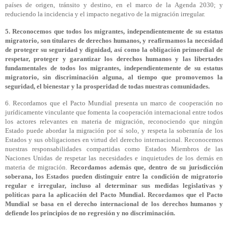
países de origen, tránsito y destino, en el marco de la Agenda 2030; y
reduciendo la incidencia y el impacto negativo de la migración irregular.
5. Reconocemos que todos los migrantes, independientemente de su estatus
migratorio, son titulares de derechos humanos, y reafirmamos la necesidad
de proteger su seguridad y dignidad, así como la obligación primordial de
respetar, proteger y garantizar los derechos humanos y las libertades
fundamentales de todos los migrantes, independientemente de su estatus
migratorio, sin discriminación alguna, al tiempo que promovemos la
seguridad, el bienestar y la prosperidad de todas nuestras comunidades.
6. Recordamos que el Pacto Mundial presenta un marco de cooperación no
jurídicamente vinculante que fomenta la cooperación internacional entre todos
los actores relevantes en materia de migración, reconociendo que ningún
Estado puede abordar la migración por sí solo, y respeta la soberanía de los
Estados y sus obligaciones en virtud del derecho internacional. Reconocemos
nuestras responsabilidades compartidas como Estados Miembros de las
Naciones Unidas de respetar las necesidades e inquietudes de los demás en
materia de migración.
Recordamos además que, dentro de su jurisdicción
soberana, los Estados pueden distinguir entre la condición de migratorio
regular e irregular, incluso al determinar sus medidas legislativas y
políticas para la aplicación del Pacto Mundial. Recordamos que el Pacto
Mundial se basa en el derecho internacional de los derechos humanos y
defiende los principios de no regresión y no discriminación.