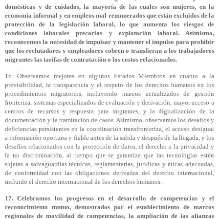
domésticas y de cuidados, la mayoría de las cuales son mujeres, en la
economía informal y en empleos mal remunerados que están excluidos de la
protección de la legislación laboral, lo que aumenta los riesgos de
condiciones laborales precarias y explotación laboral. Asimismo,
reconocemos la necesidad de impulsar y mantener el impulso para prohibir
que los reclutadores y empleadores cobren o transfieran a los trabajadores
migrantes las tarifas de contratación o los costos relacionados.
16. Observamos mejoras en algunos Estados Miembros en cuanto a la
previsibilidad, la transparencia y el respeto de los derechos humanos en los
procedimientos migratorios, incluyendo marcos actualizados de gestión
fronteriza, sistemas especializados de evaluación y derivación, mayor acceso a
centros de recursos y respuesta para migrantes, y la digitalización de la
documentación y la tramitación de casos. Asimismo, observamos los desafíos y
deficiencias persistentes en la coordinación transfronteriza, el acceso desigual
a información oportuna y fiable antes de la salida y después de la llegada, y los
desafíos relacionados con la protección de datos, el derecho a la privacidad y
la no discriminación, al tiempo que se garantiza que las tecnologías estén
sujetas a salvaguardias técnicas, reglamentarias, jurídicas y éticas adecuadas,
de conformidad con las obligaciones derivadas del derecho internacional,
incluido el derecho internacional de los derechos humanos.
17. Celebramos los progresos en el desarrollo de competencias y el
reconocimiento mutuo, demostrados por el establecimiento de marcos
regionales de movilidad de competencias, la ampliación de las alianzas