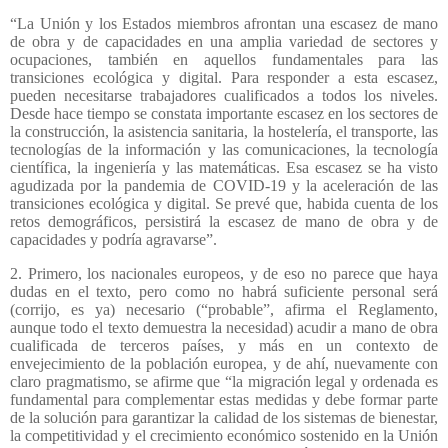
“La Unión y los Estados miembros afrontan una escasez de mano
de obra y de capacidades en una amplia variedad de sectores y
ocupaciones, también en aquellos fundamentales para las
transiciones ecológica y digital. Para responder a esta escasez,
pueden necesitarse trabajadores cualificados a todos los niveles.
Desde hace tiempo se constata importante escasez en los sectores de
la construcción, la asistencia sanitaria, la hostelería, el transporte, las
tecnologías de la información y las comunicaciones, la tecnología
científica, la ingeniería y las matemáticas. Esa escasez se ha visto
agudizada por la pandemia de COVID-19 y la aceleración de las
transiciones ecológica y digital. Se prevé que, habida cuenta de los
retos demográficos, persistirá la escasez de mano de obra y de
capacidades y podría agravarse”.
2. Primero, los nacionales europeos, y de eso no parece que haya
dudas en el texto, pero como no habrá suficiente personal será
(corrijo, es ya) necesario (“probable”, afirma el Reglamento,
aunque todo el texto demuestra la necesidad) acudir a mano de obra
cualificada de terceros países, y más en un contexto de
envejecimiento de la población europea, y de ahí, nuevamente con
claro pragmatismo, se afirme que “la migración legal y ordenada es
fundamental para complementar estas medidas y debe formar parte
de la solución para garantizar la calidad de los sistemas de bienestar,
la competitividad y el crecimiento económico sostenido en la Unión