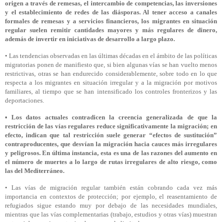
origen a través de remesas, el intercambio de competencias, las inversiones
y el establecimiento de redes de las diásporas. Al tener acceso a canales
formales de remesas y a servicios financieros, los migrantes en situación
regular suelen remitir cantidades mayores y más regulares de dinero,
además de invertir en iniciativas de desarrollo a largo plazo.
• Las tendencias observadas en las últimas décadas en el ámbito de las políticas
migratorias ponen de manifiesto que, si bien algunas vías se han vuelto menos
restrictivas, otras se han endurecido considerablemente, sobre todo en lo que
respecta a los migrantes en situación irregular y a la migración por motivos
familiares, al tiempo que se han intensificado los controles fronterizos y las
deportaciones.
• Los datos actuales contradicen la creencia generalizada de que la
restricción de las vías regulares reduce significativamente la migración; en
efecto, indican que tal restricción suele generar “efectos de sustitución”
contraproducentes, que desvían la migración hacia cauces más irregulares
y peligrosos. En última instancia, esta es una de las razones del aumento en
el número de muertes a lo largo de rutas irregulares de alto riesgo, como
las del Mediterráneo.
• Las vías de migración regular también están cobrando cada vez más
importancia en contextos de protección; por ejemplo, el reasentamiento de
refugiados sigue estando muy por debajo de las necesidades mundiales,
mientras que las vías complementarias (trabajo, estudios y otras vías) muestran