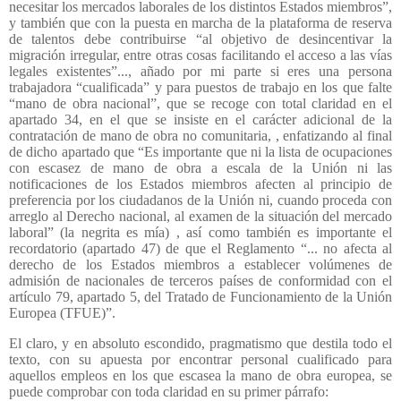
necesitar los mercados laborales de los distintos Estados miembros”,
y también que con la puesta en marcha de la plataforma de reserva
de talentos debe contribuirse “al objetivo de desincentivar la
migración irregular, entre otras cosas facilitando el acceso a las vías
legales existentes”..., añado por mi parte si eres una persona
trabajadora “cualificada” y para puestos de trabajo en los que falte
“mano de obra nacional”, que se recoge con total claridad en el
apartado 34, en el que se insiste en el carácter adicional de la
contratación de mano de obra no comunitaria, , enfatizando al final
de dicho apartado que “Es importante que ni la lista de ocupaciones
con escasez de mano de obra a escala de la Unión ni las
notificaciones de los Estados miembros afecten al principio de
preferencia por los ciudadanos de la Unión ni, cuando proceda con
arreglo al Derecho nacional, al examen de la situación del mercado
laboral” (la negrita es mía) , así como también es importante el
recordatorio (apartado 47) de que el Reglamento “... no afecta al
derecho de los Estados miembros a establecer volúmenes de
admisión de nacionales de terceros países de conformidad con el
artículo 79, apartado 5, del Tratado de Funcionamiento de la Unión
Europea (TFUE)”.
El claro, y en absoluto escondido, pragmatismo que destila todo el
texto, con su apuesta por encontrar personal cualificado para
aquellos empleos en los que escasea la mano de obra europea, se
puede comprobar con toda claridad en su primer párrafo: