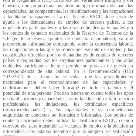
con el Reglamento (UE) 2016/589 del Parlamento Europeo y del
Consejo, que proporciona una terminología normalizada para las
capacidades, las competencias, las cualificaciones y las ocupaciones
y facilita su transparencia. La clasificación ESCO debe servir de
ayuda a los demandantes de empleo de terceros países, a los
empleadores participantes y a las otras entidades participantes y a
los puntos de contacto nacionales de la Reserva de Talentos de la
UE (en lo sucesivo, «puntos de contacto nacionales»), ya que
proporciona información comparable sobre la experiencia laboral,
las ocupaciones a las que se refiere una vacante de empleo y las
capacidades ofrecidas por los demandantes de empleo de terceros
países y requeridas por los empleadores participantes y las otras
entidades participantes, lo que permite un proceso de puesta en
correspondencia de alta calidad. En la Recomendación (UE)
2023/2611 de la Comisión se señala que los procedimientos
nacionales para el reconocimiento de las capacidades y
cualificaciones deben hacer hincapié en todo el talento y el
potencial de una persona. Podrían tenerse en cuenta todos los tipos
de cualificaciones y capacidades, como la educación y la formación
profesionales, las titulaciones, los certificados específicos
(«microcredenciales») y las capacidades y las competencias
adquiridas en contextos no formales e informales. Los puntos de
contacto nacionales deben utilizar la clasificación ESCO, cuando
corresponda, para transmitir las vacantes de empleo a la plataforma
informática. Los Estados miembros que no adopten la clasificación