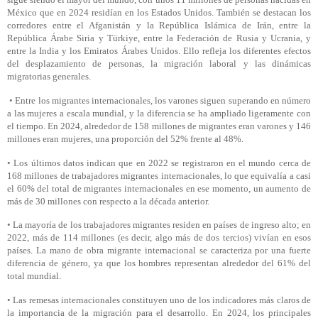
México que en 2024 residían en los Estados Unidos. También se destacan los
corredores entre el Afganistán y la República Islámica de Irán, entre la
República Árabe Siria y Türkiye, entre la Federación de Rusia y Ucrania, y
entre la India y los Emiratos Árabes Unidos. Ello refleja los diferentes efectos
del desplazamiento de personas, la migración laboral y las dinámicas
migratorias generales.
•
Entre los migrantes internacionales, los varones siguen superando en número
a las mujeres a escala mundial, y la diferencia se ha ampliado ligeramente con
el tiempo. En 2024, alrededor de 158 millones de migrantes eran varones y 146
millones eran mujeres, una proporción del 52% frente al 48%.
•
Los últimos datos indican que en 2022 se registraron en el mundo cerca de
168 millones de trabajadores migrantes internacionales, lo que equivalía a casi
el 60% del total de migrantes internacionales en ese momento, un aumento de
más de 30 millones con respecto a la década anterior.
•
La mayoría de los trabajadores migrantes residen en países de ingreso alto; en
2022, más de 114 millones (es decir, algo más de dos tercios) vivían en esos
países. La mano de obra migrante internacional se caracteriza por una fuerte
diferencia de género, ya que los hombres representan alrededor del 61% del
total mundial.
•
Las remesas internacionales constituyen uno de los indicadores más claros de
la importancia de la migración para el desarrollo. En 2024, los principales