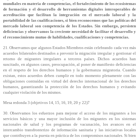
mundiales en materia de competencias, el fortalecimiento de los ecosistemas
de formación y el desarrollo de herramientas digitales interoperables de
acreditación que facilitan la integración en el mercado laboral y la
portabilidad de las cualificaciones, si bien reconocemos que las políticas del
mercado laboral son competencia de los Estados. Sin embargo, persisten
deficiencias y observamos la creciente necesidad de facilitar el desarrollo y
el reconocimiento mutuo de habilidades, cualificaciones y competencias.
21. Observamos que algunos Estados Miembros están celebrando cada vez más
acuerdos bilaterales destinados a prevenir la migración irregular y gestionar el
retorno de migrantes irregulares a terceros países. Dichos acuerdos han
suscitado, en algunos casos, preocupación, al poner de manifiesto deficiencias
en el respeto de los derechos humanos y la gobernanza migratoria. Cuando
existan, estos acuerdos deben cumplir en todo momento plenamente con las
obligaciones contraídas en virtud del derecho internacional de los derechos
humanos, garantizando la protección de los derechos humanos y evitando
cualquier violación de los mismos.
Mesa redonda 3 (objetivos 14, 15, 16, 19, 20 y 22)7
30. Observamos los esfuerzos para mejorar el acceso de los migrantes a los
servicios básicos y una mayor inclusión de los migrantes en los sistemas
nacionales de salud y los programas de vacunación, los avances en el
intercambio transfronterizo de información sanitaria y las iniciativas locales
que contribuyen a la puesta en práctica de los compromisos nacionales. Si bien