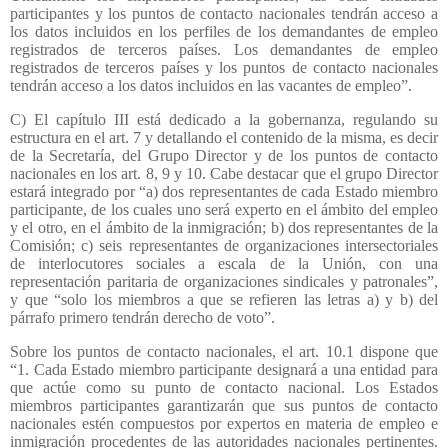
participantes y los puntos de contacto nacionales tendrán acceso a
los datos incluidos en los perfiles de los demandantes de empleo
registrados de terceros países. Los demandantes de empleo
registrados de terceros países y los puntos de contacto nacionales
tendrán acceso a los datos incluidos en las vacantes de empleo”.
C) El capítulo III está dedicado a la gobernanza, regulando su
estructura en el art. 7 y detallando el contenido de la misma, es decir
de la Secretaría, del Grupo Director y de los puntos de contacto
nacionales en los art. 8, 9 y 10. Cabe destacar que el grupo Director
estará integrado por “a) dos representantes de cada Estado miembro
participante, de los cuales uno será experto en el ámbito del empleo
y el otro, en el ámbito de la inmigración; b) dos representantes de la
Comisión; c) seis representantes de organizaciones intersectoriales
de interlocutores sociales a escala de la Unión, con una
representación paritaria de organizaciones sindicales y patronales”,
y que “solo los miembros a que se refieren las letras a) y b) del
párrafo primero tendrán derecho de voto”.
Sobre los puntos de contacto nacionales, el art. 10.1 dispone que
“1. Cada Estado miembro participante designará a una entidad para
que actúe como su punto de contacto nacional. Los Estados
miembros participantes garantizarán que sus puntos de contacto
nacionales estén compuestos por expertos en materia de empleo e
inmigración procedentes de las autoridades nacionales pertinentes.