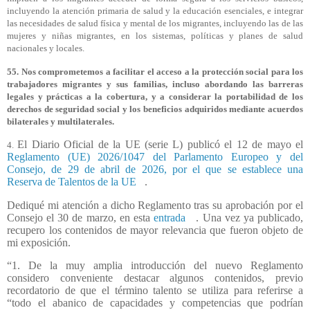
incluyendo la atención primaria de salud y la educación esenciales, e integrar
las necesidades de salud física y mental de los migrantes, incluyendo las de las
mujeres y niñas migrantes, en los sistemas, políticas y planes de salud
nacionales y locales.
55. Nos comprometemos a facilitar el acceso a la protección social para los
trabajadores migrantes y sus familias, incluso abordando las barreras
legales y prácticas a la cobertura, y a considerar la portabilidad de los
derechos de seguridad social y los beneficios adquiridos mediante acuerdos
bilaterales y multilaterales.
El Diario Oficial de la UE (serie L) publicó el 12 de mayo el
4.
Reglamento (UE) 2026/1047 del Parlamento Europeo y del
Consejo, de 29 de abril de 2026, por el que se establece una
Reserva de Talentos de la UE
.
Dediqué mi atención a dicho Reglamento tras su aprobación por el
Consejo el 30 de marzo, en esta
entrada
. Una vez ya publicado,
recupero los contenidos de mayor relevancia que fueron objeto de
mi exposición.
“1. De la muy amplia introducción del nuevo Reglamento
considero conveniente destacar algunos contenidos, previo
recordatorio de que el término talento se utiliza para referirse a
“todo el abanico de capacidades y competencias que podrían