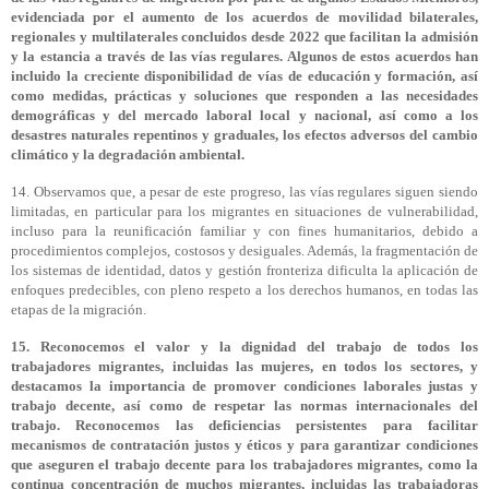
evidenciada por el aumento de los acuerdos de movilidad bilaterales,
regionales y multilaterales concluidos desde 2022 que facilitan la admisión
y la estancia a través de las vías regulares. Algunos de estos acuerdos han
incluido la creciente disponibilidad de vías de educación y formación, así
como medidas, prácticas y soluciones que responden a las necesidades
demográficas y del mercado laboral local y nacional, así como a los
desastres naturales repentinos y graduales, los efectos adversos del cambio
climático y la degradación ambiental.
14. Observamos que, a pesar de este progreso, las vías regulares siguen siendo
limitadas, en particular para los migrantes en situaciones de vulnerabilidad,
incluso para la reunificación familiar y con fines humanitarios, debido a
procedimientos complejos, costosos y desiguales. Además, la fragmentación de
los sistemas de identidad, datos y gestión fronteriza dificulta la aplicación de
enfoques predecibles, con pleno respeto a los derechos humanos, en todas las
etapas de la migración.
15. Reconocemos el valor y la dignidad del trabajo de todos los
trabajadores migrantes, incluidas las mujeres, en todos los sectores, y
destacamos la importancia de promover condiciones laborales justas y
trabajo decente, así como de respetar las normas internacionales del
trabajo. Reconocemos las deficiencias persistentes para facilitar
mecanismos de contratación justos y éticos y para garantizar condiciones
que aseguren el trabajo decente para los trabajadores migrantes, como la
continua concentración de muchos migrantes, incluidas las trabajadoras