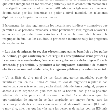
que están integradas en los sistemas políticos y las relaciones internacionales.
Ello significa que los Estados pueden utilizarlas estratégicamente y que están
determinadas por las dinámicas de poder a nivel mundial, las relaciones
diplomáticas y las prioridades nacionales.
Básicamente, las vías regulares son los mecanismos jurídicos y normativos que
permiten a las personas trasladarse, entrar, permanecer, salir, regresar o volver a
entrar en un país de forma autorizada. Abarcan la movilidad laboral, la
reagrupación familiar, los estudios, la protección internacional y los programas
de regularización.
• Las vías de migración regular ofrecen importantes beneficios a los países
de destino, ya que contribuyen a corregir los desequilibrios demográficos y
la escasez de mano de obra, favorecen una gobernanza de la migración más
ordenada y predecible, y permiten a los migrantes contribuir de manera
efectiva a los mercados laborales, los ingresos públicos y la cohesión social.
• Un análisis de alto nivel de los datos migratorios mundiales pone de
manifiesto que, en los últimos 25 años, las vías de migración regular se han
vuelto cada vez más selectivas y están distribuidas de forma desigual, ya que el
acceso a ellas depende en gran medida de la nacionalidad y de la posición
relativa de cada país en el sistema mundial. Cabe destacar que las
oportunidades de migración se han ampliado con mayor fuerza para las
personas procedentes de países con un índice de desarrollo humano (IDH) alto
o muy alto, mientras que las vías para las personas de países con un IDH más