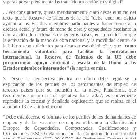
y para apoyar plenamente las transiciones ecológica y digital”.
... Por consiguiente, queda meridianamente claro desde el inicio del
texto que la Reserva de Talentos de la UE “debe tener por objeto
ayudar a los Estados miembros participantes a hacer frente a la
escasez actual y futura de mano de obra y capacidades mediante la
contratación de nacionales de terceros países, en la medida en que
la activación de la mano de obra nacional y la movilidad dentro de
la UE no sean suficientes para alcanzar ese objetivo”, y que “
como
herramienta voluntaria para facilitar la contratación
internacional, la Reserva de Talentos de la UE debe
proporcionar apoyo adicional a escala de la Unión a los
Estados miembros interesados”
(la negrita es mía).
3. Desde la perspectiva técnica de cómo debe regularse la
explicación de los perfiles de los demandantes de empleo de
terceros países para su inclusión en la nueva Plataforma, que
recordemos que no estará operativa hasta 2027, es conveniente
reproducir la extensa y detallada explicación que se realiza en el
apartado 13 de la introducción:
“Debe establecerse el formato de los perfiles de los demandantes de
empleo y de las vacantes de empleo utilizando la Clasificación
Europea de Capacidades, Competencias, Cualificaciones y
Ocupaciones (ESCO) elaborada por la Comisión de conformidad