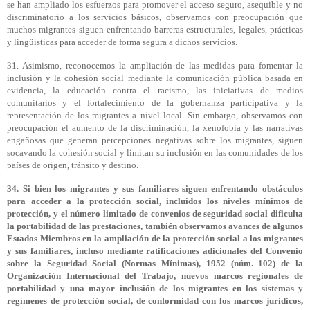
se han ampliado los esfuerzos para promover el acceso seguro, asequible y no
discriminatorio a los servicios básicos, observamos con preocupación que
muchos migrantes siguen enfrentando barreras estructurales, legales, prácticas
y lingüísticas para acceder de forma segura a dichos servicios.
31. Asimismo, reconocemos la ampliación de las medidas para fomentar la
inclusión y la cohesión social mediante la comunicación pública basada en
evidencia, la educación contra el racismo, las iniciativas de medios
comunitarios y el fortalecimiento de la gobernanza participativa y la
representación de los migrantes a nivel local. Sin embargo, observamos con
preocupación el aumento de la discriminación, la xenofobia y las narrativas
engañosas que generan percepciones negativas sobre los migrantes, siguen
socavando la cohesión social y limitan su inclusión en las comunidades de los
países de origen, tránsito y destino.
34. Si bien los migrantes y sus familiares siguen enfrentando obstáculos
para acceder a la protección social, incluidos los niveles mínimos de
protección, y el número limitado de convenios de seguridad social dificulta
la portabilidad de las prestaciones, también observamos avances de algunos
Estados Miembros en la ampliación de la protección social a los migrantes
y sus familiares, incluso mediante ratificaciones adicionales del Convenio
sobre la Seguridad Social (Normas Mínimas), 1952 (núm. 102) de la
Organización Internacional del Trabajo, nuevos marcos regionales de
portabilidad y una mayor inclusión de los migrantes en los sistemas y
regímenes de protección social, de conformidad con los marcos jurídicos,