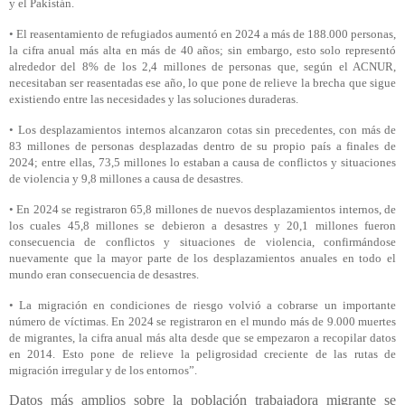
y el Pakistán.
•
El reasentamiento de refugiados aumentó en 2024 a más de 188.000 personas,
la cifra anual más alta en más de 40 años; sin embargo, esto solo representó
alrededor del 8% de los 2,4 millones de personas que, según el ACNUR,
necesitaban ser reasentadas ese año, lo que pone de relieve la brecha que sigue
existiendo entre las necesidades y las soluciones duraderas.
•
Los desplazamientos internos alcanzaron cotas sin precedentes, con más de
83 millones de personas desplazadas dentro de su propio país a finales de
2024; entre ellas, 73,5 millones lo estaban a causa de conflictos y situaciones
de violencia y 9,8 millones a causa de desastres.
•
En 2024 se registraron 65,8 millones de nuevos desplazamientos internos, de
los cuales 45,8 millones se debieron a desastres y 20,1 millones fueron
consecuencia de conflictos y situaciones de violencia, confirmándose
nuevamente que la mayor parte de los desplazamientos anuales en todo el
mundo eran consecuencia de desastres.
•
La migración en condiciones de riesgo volvió a cobrarse un importante
número de víctimas. En 2024 se registraron en el mundo más de 9.000 muertes
de migrantes, la cifra anual más alta desde que se empezaron a recopilar datos
en 2014. Esto pone de relieve la peligrosidad creciente de las rutas de
migración irregular y de los entornos”.
Datos más amplios sobre la población trabajadora migrante se