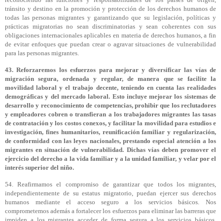
tránsito y destino en la promoción y protección de los derechos humanos de
todas las personas migrantes y garantizando que su legislación, políticas y
prácticas migratorias no sean discriminatorias y sean coherentes con sus
obligaciones internacionales aplicables en materia de derechos humanos, a fin
de evitar enfoques que puedan crear o agravar situaciones de vulnerabilidad
para las personas migrantes.
43. Reforzaremos los esfuerzos para mejorar y diversificar las vías de
migración segura, ordenada y regular, de manera que se facilite la
movilidad laboral y el trabajo decente, teniendo en cuenta las realidades
demográficas y del mercado laboral. Esto incluye mejorar los sistemas de
desarrollo y reconocimiento de competencias, prohibir que los reclutadores
y empleadores cobren o transfieran a los trabajadores migrantes las tasas
de contratación y los costos conexos, y facilitar la movilidad para estudios e
investigación, fines humanitarios, reunificación familiar y regularización,
de conformidad con las leyes nacionales, prestando especial atención a los
migrantes en situación de vulnerabilidad. Dichas vías deben promover el
ejercicio del derecho a la vida familiar y a la unidad familiar, y velar por el
interés superior del niño.
54. Reafirmamos el compromiso de garantizar que todos los migrantes,
independientemente de su estatus migratorio, puedan ejercer sus derechos
humanos mediante el acceso seguro a los servicios básicos. Nos
comprometemos además a fortalecer los esfuerzos para eliminar las barreras que
impiden a los migrantes acceder de forma segura a los servicios básicos,