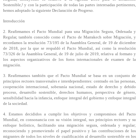
Sostenible,² y con la participación de todas las partes interesadas pertinentes,
hemos adoptado la siguiente Declaración de Progreso.
Introducción
2. Reafirmamos el Pacto Mundial para una Migración Segura, Ordenada y
Regular, también conocido como el Pacto de Marrakech sobre Migración, y
recordamos la resolución 73/195 de la Asamblea General, de 19 de diciembre
de 2018, por la que se respaldó el Pacto Mundial, así como la resolución
73/326 de la Asamblea General, de 19 de julio de 2019, relativa al formato y
los aspectos organizativos de los foros internacionales de examen de la
migración.
3. Reafirmamos también que el Pacto Mundial se basa en un conjunto de
principios rectores transversales e interdependientes: centrado en las personas,
cooperación internacional, soberanía nacional, estado de derecho y debido
proceso, desarrollo sostenible, derechos humanos, perspectiva de género,
sensibilidad hacia la infancia, enfoque integral del gobierno y enfoque integral
de la sociedad.
4. Estamos decididos a cumplir los objetivos y compromisos del Pacto
Mundial, en consonancia con su visión integral, sus principios rectores y su
enfoque holístico, facilitando una migración segura, ordenada y regular;
reconociendo y promoviendo el papel positivo y las contribuciones de los
migrantes de todos los niveles de cualificación al desarrollo sostenible en los