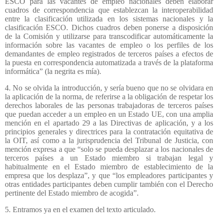
ESCO para las vacantes de empleo nacionales deben elaborar
cuadros de correspondencia que establezcan la interoperabilidad
entre la clasificación utilizada en los sistemas nacionales y la
clasificación ESCO. Dichos cuadros deben ponerse a disposición
de la Comisión y utilizarse para transcodificar automáticamente la
información sobre las vacantes de empleo o los perfiles de los
demandantes de empleo registrados de terceros países a efectos de
la puesta en correspondencia automatizada a través de la plataforma
informática” (la negrita es mía).
4. No se olvida la introducción, y sería bueno que no se olvidara en
la aplicación de la norma, de referirse a la obligación de respetar los
derechos laborales de las personas trabajadoras de terceros países
que puedan acceder a un empleo en un Estado UE, con una amplia
mención en el apartado 29 a las Directivas de aplicación, y a los
principios generales y directrices para la contratación equitativa de
la OIT, así como a la jurisprudencia del Tribunal de Justicia, con
mención expresa a que “solo se pueda desplazar a los nacionales de
terceros países a un Estado miembro si trabajan legal y
habitualmente en el Estado miembro de establecimiento de la
empresa que los desplaza”, y que “los empleadores participantes y
otras entidades participantes deben cumplir también con el Derecho
pertinente del Estado miembro de acogida”.
5. Entramos ya en el examen del texto articulado.