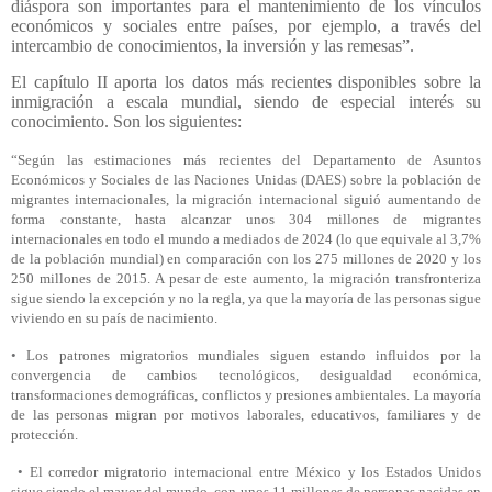
diáspora son importantes para el mantenimiento de los vínculos
económicos y sociales entre países, por ejemplo, a través del
intercambio de conocimientos, la inversión y las remesas”.
El capítulo II aporta los datos más recientes disponibles sobre la
inmigración a escala mundial, siendo de especial interés su
conocimiento. Son los siguientes:
“Según las estimaciones más recientes del Departamento de Asuntos
Económicos y Sociales de las Naciones Unidas (DAES) sobre la población de
migrantes internacionales,
la migración internacional siguió aumentando de
forma constante, hasta alcanzar unos 304 millones de migrantes
internacionales en todo el mundo a mediados de 2024 (lo que equivale al 3,7%
de la población mundial) en comparación con los 275 millones de 2020 y los
250 millones de 2015. A pesar de este aumento, la migración transfronteriza
sigue siendo la excepción y no la regla, ya que la mayoría de las personas sigue
viviendo en su país de nacimiento.
•
Los patrones migratorios mundiales siguen estando influidos por la
convergencia de cambios tecnológicos, desigualdad económica,
transformaciones demográficas, conflictos y presiones ambientales. La mayoría
de las personas migran por motivos laborales, educativos, familiares y de
protección.
•
El corredor migratorio internacional entre México y los Estados Unidos
sigue siendo el mayor del mundo, con unos 11 millones de personas nacidas en