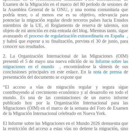
Examen de la Migración en el marco del 80 período de sesiones de
la Asamblea General de la ONU, y una norma comunitaria que
podría tener, o al menos ese es su objetivo, relevancia para
potenciar la migración regular desde terceros países hacia Estados
miembros de la UE, el Reglamento de reserva de talentos, son
objeto de mi atención en esta entrada del blog. Mientras tanto, sigue
avanzando el
proceso de regularización extraordinaria en España
,
y habrá que esperar a su finalización, prevista el 30 de junio, para
conocer sus resultados.
2. La Organización Internacional de las Migraciones (OIM)
presentó el 5 de mayo una nueva edición de su
Informe sobre las
migraciones en el mundo
, encontrándose la síntesis de sus
conclusiones principales en este enlace. En la
nota de prensa
de
presentación del documento se expone que
“El acceso a vías de migración regular y segura sigue
contribuyendo al crecimiento económico y al desarrollo en todo el
mundo. Es una de las constataciones de un nuevo informe
publicado hoy por la Organización Internacional para las
Migraciones (OIM) en el marco de la semana del Foro de Examen
de la Migración Internacional celebrado en Nueva York.
El Informe sobre las Migraciones en el Mundo 2026 demuestra que
la restricción del acceso a estas vías no detiene la migración, sino