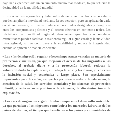
bajo han experimentado un crecimiento mucho más modesto, lo que refuerza la
desigualdad en la movilidad mundial.
• Los acuerdos regionales y bilaterales demuestran que las vías regulares
pueden ampliar la movilidad mediante la cooperación, pero su aplicación varía
considerablemente, lo que se traduce en resultados desiguales y desajustes
entre los compromisos políticos y el acceso efectivo en contextos reales. Las
iniciativas de movilidad regional demuestran que las vías regulares
estructuradas pueden facilitar la residencia regular a gran escala y la movilidad
intrarregional, lo que contribuye a la estabilidad y reduce la irregularidad
cuando se aplican de manera coherente.
• Las vías de migración regular ofrecen importantes ventajas en materia de
protección e inclusión, ya que mejoran el acceso de los migrantes a los
derechos, al trabajo digno y a la protección laboral, reducen la
vulnerabilidad a la explotación, el trabajo forzoso y los abusos, y refuerzan
la inclusión social y económica a largo plazo. Son especialmente
importantes para los niños, ya que les permiten acceder a la educación, la
atención de la salud, los servicios esenciales y los sistemas de protección
infantil, y reducen su exposición a la violencia, la discriminación y la
explotación.
• Las vías de migración regular también impulsan el desarrollo sostenible,
ya que permiten a los migrantes contribuir a los mercados laborales de los
países de destino, al tiempo que benefician a los países y comunidades de