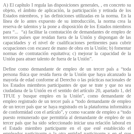
A) El capítulo I regula las disposiciones generales, , en concreto su
objeto, el ámbito de aplicación, la participación y retirada de los
Estados miembros, y las definiciones utilizadas en la norma. En la
línea de lo antes expuesto de su introducción, la norma crea la
reserva de talentos y la pone a disposición de los Estados miembros
para “...
“a) facilitar la contratación de demandantes de empleo de
terceros países que residan fuera de la Unión y dispongan de las
capacidades y el nivel de cualificaciones pertinentes para cubrir
ocupaciones con escasez de mano de obra en la Unión; b) fomentar
normas de contratación equitativa; c) mejorar la capacidad de la
Unión para atraer talento de fuera de la Unión”.
Define como demandante de empleo de un tercer país a “toda
persona física que resida fuera de la Unión que haya alcanzado la
mayoría de edad conforme al Derecho o las prácticas nacionales de
los Estados miembros participantes de que se trate y que no sea
ciudadana de la Unión en el sentido del artículo 20, apartado 1, del
TFUE y busque empleo en la Unión”, como demandante de
empleo registrado de un tercer país a “todo demandante de empleo
de un tercer país que se haya registrado en la plataforma informática
de conformidad con el artículo”, y como vacante de empleo a “todo
puesto remunerado que permitiría al demandante de empleo de un
tercer país que ha sido seleccionado iniciar una relación laboral en
el Estado miembro participante en el que esté establecido el
empleador participante o la otra entidad participante y en el que