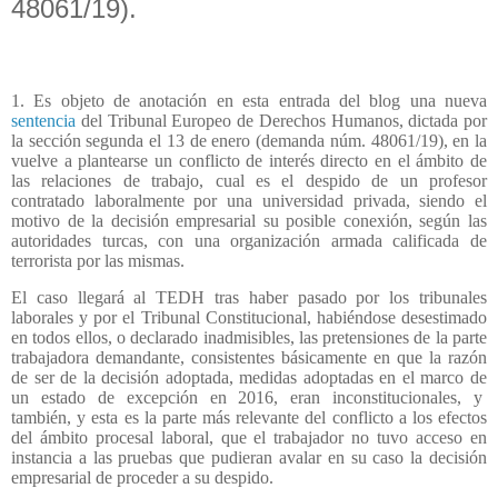
48061/19).
1. Es objeto de anotación en esta entrada del blog una nueva
sentencia
del Tribunal Europeo de Derechos Humanos, dictada por
la sección segunda el 13 de enero (demanda núm. 48061/19), en la
vuelve a plantearse un conflicto de interés directo en el ámbito de
las relaciones de trabajo, cual es el despido de un profesor
contratado laboralmente por una universidad privada, siendo el
motivo de la decisión empresarial su posible conexión, según las
autoridades turcas, con una organización armada calificada de
terrorista por las mismas.
El caso llegará al TEDH tras haber pasado por los tribunales
laborales y por el Tribunal Constitucional, habiéndose desestimado
en todos ellos, o declarado inadmisibles, las pretensiones de la parte
trabajadora demandante, consistentes básicamente en que la razón
de ser de la decisión adoptada, medidas adoptadas en el marco de
un estado de excepción en 2016, eran inconstitucionales, y
también, y esta es la parte más relevante del conflicto a los efectos
del ámbito procesal laboral, que el trabajador no tuvo acceso en
instancia a las pruebas que pudieran avalar en su caso la decisión
empresarial de proceder a su despido.