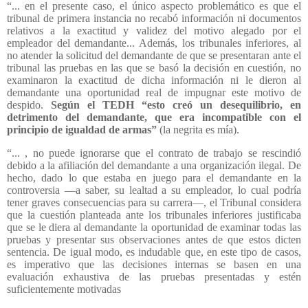
“... en el presente caso, el único aspecto problemático es que el
tribunal de primera instancia no recabó información ni documentos
relativos a la exactitud y validez del motivo alegado por el
empleador del demandante... Además, los tribunales inferiores, al
no atender la solicitud del demandante de que se presentaran ante el
tribunal las pruebas en las que se basó la decisión en cuestión, no
examinaron la exactitud de dicha información ni le dieron al
demandante una oportunidad real de impugnar este motivo de
despido.
Según el TEDH “esto creó un desequilibrio, en
detrimento del demandante, que era incompatible con el
principio de igualdad de armas”
(la negrita es mía).
“... , no puede ignorarse que el contrato de trabajo se rescindió
debido a la afiliación del demandante a una organización ilegal. De
hecho, dado lo que estaba en juego para el demandante en la
controversia —a saber, su lealtad a su empleador, lo cual podría
tener graves consecuencias para su carrera—, el Tribunal considera
que la cuestión planteada ante los tribunales inferiores justificaba
que se le diera al demandante la oportunidad de examinar todas las
pruebas y presentar sus observaciones antes de que estos dicten
sentencia. De igual modo, es indudable que, en este tipo de casos,
es imperativo que las decisiones internas se basen en una
evaluación exhaustiva de las pruebas presentadas y estén
suficientemente motivadas