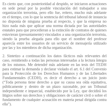
Es cierto que, con posterioridad al despido, se iniciaron actuaciones
en sede penal por la posible vinculación del trabajador a una
organización terrorista, pero ello fue, reitero, mucho más adelante
en el tiempo, con lo que la sentencia del tribunal laboral de instancia
no disponía de ninguna prueba al respecto, y que la empresa no
hizo nada más que aplicar una norma dictada por las autoridades
estatales para que procedieran a la extinción de contratos de quienes
estuvieran (presuntamente) vinculados a una organización terrorista,
siendo la prueba alegada para ello que el nombre del profesor
aparecía entre los usuarios de un servicio de mensajería utilizado
por las y los miembros de dicha organización.
2. Sintetizo a continuación los datos fácticos más relevantes del
caso, remitiendo a todas las personas interesadas a la lectura íntegra
de los mismos. Me detendré más adelante en las tesis del TEDH
para estimar la demanda y declarar violado el art. 6.1 del Convenio
para la Protección de los Derechos Humanos y de las Libertades
Fundamentales (CEDH), es decir el derecho a un juicio justo
(“Toda persona tiene derecho a que su causa sea oída equitativa,
públicamente y dentro de un plazo razonable, por un Tribunal
independiente e imparcial, establecido por la Ley, que decidirá los
litigios sobre sus derechos y obligaciones de carácter civil o sobre el
fundamento de cualquier acusación en materia penal dirigida contra
ella”).