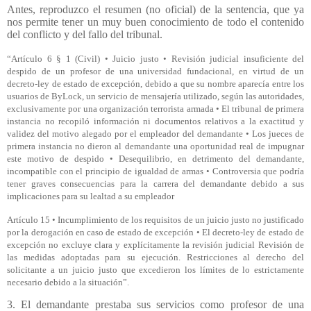
Antes, reproduzco el resumen (no oficial) de la sentencia, que ya
nos permite tener un muy buen conocimiento de todo el contenido
del conflicto y del fallo del tribunal.
“Artículo 6 § 1 (Civil) • Juicio justo • Revisión judicial insuficiente del
despido de un profesor de una universidad fundacional, en virtud de un
decreto-ley de estado de excepción, debido a que su nombre aparecía entre los
usuarios de ByLock, un servicio de mensajería utilizado, según las autoridades,
exclusivamente por una organización terrorista armada • El tribunal de primera
instancia no recopiló información ni documentos relativos a la exactitud y
validez del motivo alegado por el empleador del demandante • Los jueces de
primera instancia no dieron al demandante una oportunidad real de impugnar
este motivo de despido • Desequilibrio, en detrimento del demandante,
incompatible con el principio de igualdad de armas • Controversia que podría
tener graves consecuencias para la carrera del demandante debido a sus
implicaciones para su lealtad a su empleador
Artículo 15 • Incumplimiento de los requisitos de un juicio justo no justificado
por la derogación en caso de estado de excepción • El decreto-ley de estado de
excepción no excluye clara y explícitamente la revisión judicial Revisión de
las medidas adoptadas para su ejecución. Restricciones al derecho del
solicitante a un juicio justo que excedieron los límites de lo estrictamente
necesario debido a la situación”.
3. El demandante prestaba sus servicios como profesor de una