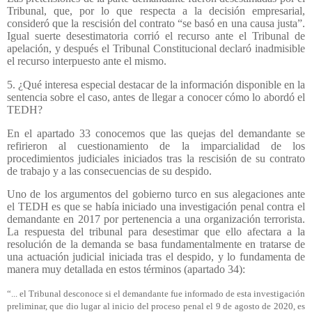
Tribunal, que, por lo que respecta a la decisión empresarial,
consideró que la rescisión del contrato “se basó en una causa justa”.
Igual suerte desestimatoria corrió el recurso ante el Tribunal de
apelación, y después el Tribunal Constitucional declaró inadmisible
el recurso interpuesto ante el mismo.
5. ¿Qué interesa especial destacar de la información disponible en la
sentencia sobre el caso, antes de llegar a conocer cómo lo abordó el
TEDH?
En el apartado 33 conocemos que las quejas del demandante se
refirieron al cuestionamiento de la imparcialidad de los
procedimientos judiciales iniciados tras la rescisión de su contrato
de trabajo y a las consecuencias de su despido.
Uno de los argumentos del gobierno turco en sus alegaciones ante
el TEDH es que se había iniciado una investigación penal contra el
demandante en 2017 por pertenencia a una organización terrorista.
La respuesta del tribunal para desestimar que ello afectara a la
resolución de la demanda se basa fundamentalmente en tratarse de
una actuación judicial iniciada tras el despido, y lo fundamenta de
manera muy detallada en estos términos (apartado 34):
“... el Tribunal desconoce si el demandante fue informado de esta investigación
preliminar, que dio lugar al inicio del proceso penal el 9 de agosto de 2020, es