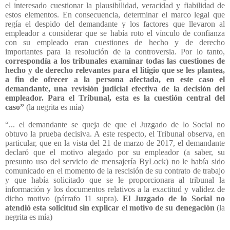
el interesado cuestionar la plausibilidad, veracidad y fiabilidad de
estos elementos. En consecuencia, determinar el marco legal que
regía el despido del demandante y los factores que llevaron al
empleador a considerar que se había roto el vínculo de confianza
con su empleado eran cuestiones de hecho y de derecho
importantes para la resolución de la controversia. Por lo tanto,
correspondía a los tribunales examinar todas las cuestiones de
hecho y de derecho relevantes para el litigio que se les plantea,
a fin de ofrecer a la persona afectada, en este caso el
demandante, una revisión judicial efectiva de la decisión del
empleador. Para el Tribunal, esta es la cuestión central del
caso”
(la negrita es mía)
“... el demandante se queja de que el Juzgado de lo Social no
obtuvo la prueba decisiva. A este respecto, el Tribunal observa, en
particular, que en la vista del 21 de marzo de 2017, el demandante
declaró que el motivo alegado por su empleador (a saber, su
presunto uso del servicio de mensajería ByLock) no le había sido
comunicado en el momento de la rescisión de su contrato de trabajo
y que había solicitado que se le proporcionara al tribunal la
información y los documentos relativos a la exactitud y validez de
dicho motivo (párrafo 11 supra).
El Juzgado de lo Social no
atendió esta solicitud sin explicar el motivo de su denegación
(la
negrita es mía)