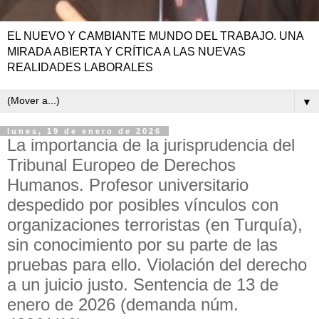
EL NUEVO Y CAMBIANTE MUNDO DEL TRABAJO. UNA
MIRADA ABIERTA Y CRÍTICA A LAS NUEVAS
REALIDADES LABORALES
▼
lunes, 19 de enero de 2026
La importancia de la jurisprudencia del
Tribunal Europeo de Derechos
Humanos. Profesor universitario
despedido por posibles vínculos con
organizaciones terroristas (en Turquía),
sin conocimiento por su parte de las
pruebas para ello. Violación del derecho
a un juicio justo. Sentencia de 13 de
enero de 2026 (demanda núm.