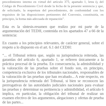
procedimiento interno en virtud del artículo 375, apartado 1, letra i), del
Código de Procedimiento Civil desde la fecha de la presente sentencia y que,
de solicitarlo, la reapertura del procedimiento, de conformidad con los
requisitos de las disposiciones pertinentes del Convenio, constituiría, en
principio, la forma más adecuada de reparación”.
Esta es la síntesis-resumen que realizo por mi parte de la
argumentación del TEDH, contenida en los apartados 47 a 66 de la
sentencia:
En cuanto a los principios relevantes, de carácter general, sobre el
respeto a lo dispuesto en el art. 6.1 del CEDH:
“... el Tribunal reitera que, según su jurisprudencia reiterada, las
garantías del artículo 6, apartado 1, se refieren únicamente a la
práctica procesal de la prueba. En consecuencia, la admisibilidad y
la valoración de las pruebas sobre el fondo son, en principio,
competencia exclusiva de los tribunales nacionales, responsables de
la valoración de las pruebas que han recabado... A este respecto, en
la jurisprudencia reiterada del Tribunal, si bien se reconocen las
prerrogativas de las autoridades judiciales nacionales para evaluar
las pruebas y determinar su pertinencia y admisibilidad, el artículo 6
implica, en particular, la obligación del tribunal de realizar un
examen efectivo de los argumentos, alegaciones y ofertas de prueba
de las partes...