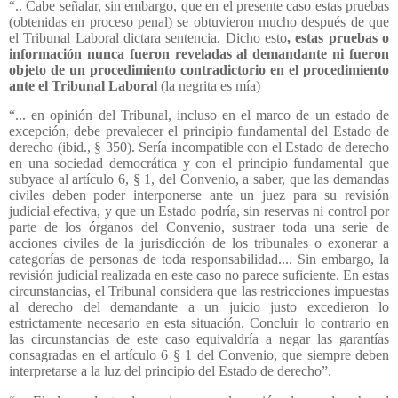
“.. Cabe señalar, sin embargo, que en el presente caso estas pruebas
(obtenidas en proceso penal) se obtuvieron mucho después de que
el Tribunal Laboral dictara sentencia. Dicho esto
, estas pruebas o
información nunca fueron reveladas al demandante ni fueron
objeto de un procedimiento contradictorio en el procedimiento
ante el Tribunal Laboral
(la negrita es mía)
“... en opinión del Tribunal, incluso en el marco de un estado de
excepción, debe prevalecer el principio fundamental del Estado de
derecho (ibid., § 350). Sería incompatible con el Estado de derecho
en una sociedad democrática y con el principio fundamental que
subyace al artículo 6, § 1, del Convenio, a saber, que las demandas
civiles deben poder interponerse ante un juez para su revisión
judicial efectiva, y que un Estado podría, sin reservas ni control por
parte de los órganos del Convenio, sustraer toda una serie de
acciones civiles de la jurisdicción de los tribunales o exonerar a
categorías de personas de toda responsabilidad.... Sin embargo, la
revisión judicial realizada en este caso no parece suficiente. En estas
circunstancias, el Tribunal considera que las restricciones impuestas
al derecho del demandante a un juicio justo excedieron lo
estrictamente necesario en esta situación. Concluir lo contrario en
las circunstancias de este caso equivaldría a negar las garantías
consagradas en el artículo 6 § 1 del Convenio, que siempre deben
interpretarse a la luz del principio del Estado de derecho”.