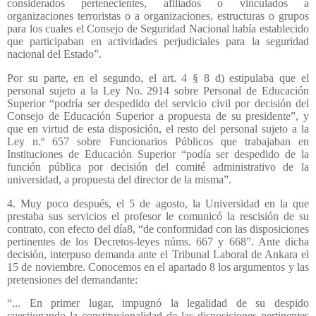
considerados pertenecientes, afiliados o vinculados a
organizaciones terroristas o a organizaciones, estructuras o grupos
para los cuales el Consejo de Seguridad Nacional había establecido
que participaban en actividades perjudiciales para la seguridad
nacional del Estado”.
Por su parte, en el segundo, el art. 4 § 8 d) estipulaba que el
personal sujeto a la Ley No. 2914 sobre Personal de Educación
Superior “podría ser despedido del servicio civil por decisión del
Consejo de Educación Superior a propuesta de su presidente”, y
que en virtud de esta disposición, el resto del personal sujeto a la
Ley n.º 657 sobre Funcionarios Públicos que trabajaban en
Instituciones de Educación Superior “podía ser despedido de la
función pública por decisión del comité administrativo de la
universidad, a propuesta del director de la misma”.
4. Muy poco después, el 5 de agosto, la Universidad en la que
prestaba sus servicios el profesor le comunicó la rescisión de su
contrato, con efecto del día8, “de conformidad con las disposiciones
pertinentes de los Decretos-leyes núms. 667 y 668”. Ante dicha
decisión, interpuso demanda ante el Tribunal Laboral de Ankara el
15 de noviembre. Conocemos en el apartado 8 los argumentos y las
pretensiones del demandante:
“... En primer lugar, impugnó la legalidad de su despido
cuestionando la constitucionalidad de las disposiciones pertinentes