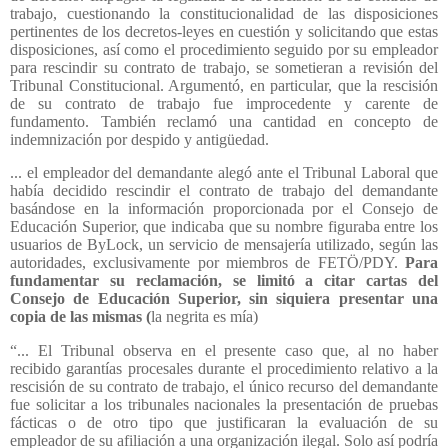
trabajo, cuestionando la constitucionalidad de las disposiciones
pertinentes de los decretos-leyes en cuestión y solicitando que estas
disposiciones, así como el procedimiento seguido por su empleador
para rescindir su contrato de trabajo, se sometieran a revisión del
Tribunal Constitucional. Argumentó, en particular, que la rescisión
de su contrato de trabajo fue improcedente y carente de
fundamento. También reclamó una cantidad en concepto de
indemnización por despido y antigüedad.
... el empleador del demandante alegó ante el Tribunal Laboral que
había decidido rescindir el contrato de trabajo del demandante
basándose en la información proporcionada por el Consejo de
Educación Superior, que indicaba que su nombre figuraba entre los
usuarios de ByLock, un servicio de mensajería utilizado, según las
autoridades, exclusivamente por miembros de FETÖ/PDY.
Para
fundamentar su reclamación, se limitó a citar cartas del
Consejo de Educación Superior, sin siquiera presentar una
copia de las mismas (
la negrita es mía)
“... El Tribunal observa en el presente caso que, al no haber
recibido garantías procesales durante el procedimiento relativo a la
rescisión de su contrato de trabajo, el único recurso del demandante
fue solicitar a los tribunales nacionales la presentación de pruebas
fácticas o de otro tipo que justificaran la evaluación de su
empleador de su afiliación a una organización ilegal. Solo así podría