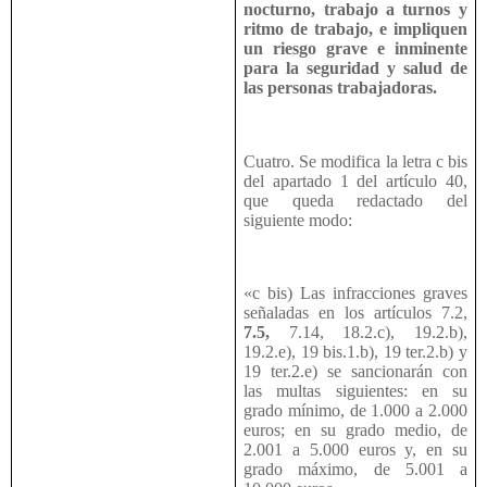
nocturno, trabajo a turnos y
ritmo de trabajo, e impliquen
un riesgo grave e inminente
para la seguridad y salud de
las personas trabajadoras.
Cuatro. Se modifica la letra c bis
del apartado 1 del artículo 40,
que queda redactado del
siguiente modo:
«c bis) Las infracciones graves
señaladas en los artículos 7.2,
7.5,
7.14, 18.2.c), 19.2.b),
19.2.e), 19 bis.1.b), 19 ter.2.b) y
19 ter.2.e) se sancionarán con
las multas siguientes: en su
grado mínimo, de 1.000 a 2.000
euros; en su grado medio, de
2.001 a 5.000 euros y, en su
grado máximo, de 5.001 a