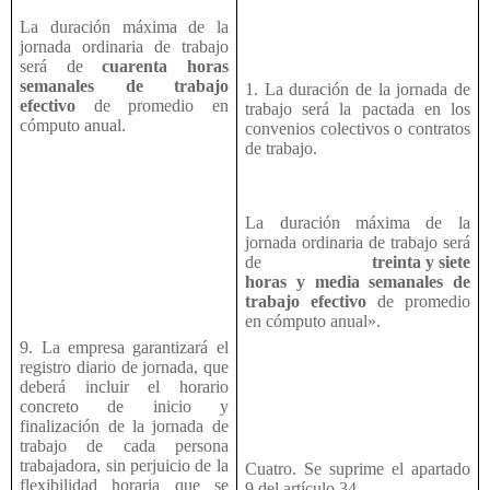
La duración máxima de la
jornada ordinaria de trabajo
será de
cuarenta horas
semanales de trabajo
1. La duración de la jornada de
efectivo
de promedio en
trabajo será la pactada en los
cómputo anual.
convenios colectivos o contratos
de trabajo.
La duración máxima de la
jornada ordinaria de trabajo será
de
treinta y siete
horas y media semanales de
trabajo efectivo
de promedio
en cómputo anual».
9. La empresa garantizará el
registro diario de jornada, que
deberá incluir el horario
concreto de inicio y
finalización de la jornada de
trabajo de cada persona
trabajadora, sin perjuicio de la
Cuatro. Se suprime el apartado
flexibilidad horaria que se
9 del artículo 34.