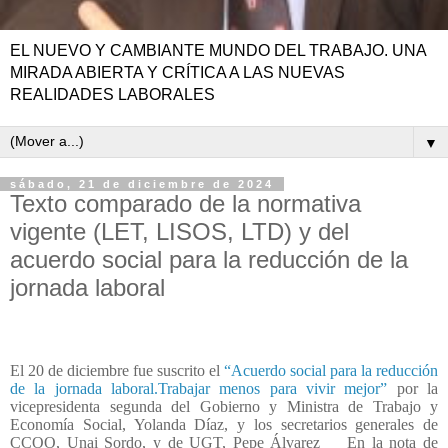
EL NUEVO Y CAMBIANTE MUNDO DEL TRABAJO. UNA
MIRADA ABIERTA Y CRÍTICA A LAS NUEVAS
REALIDADES LABORALES
▼
sábado, 21 de diciembre de 2024
Texto comparado de la normativa
vigente (LET, LISOS, LTD) y del
acuerdo social para la reducción de la
jornada laboral
El 20 de diciembre fue suscrito el
“Acuerdo social para la reducción
de la jornada laboral.Trabajar menos para vivir mejor”
por la
vicepresidenta segunda del Gobierno y Ministra de Trabajo y
Economía Social, Yolanda Díaz, y los secretarios generales de
CCOO, Unai Sordo, y de UGT, Pepe Álvarez
En la nota de