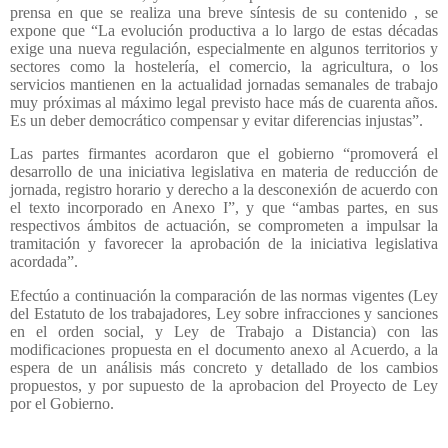
prensa en que se realiza una breve síntesis de su contenido , se
expone que “La evolución productiva a lo largo de estas décadas
exige una nueva regulación, especialmente en algunos territorios y
sectores como la hostelería, el comercio, la agricultura, o los
servicios mantienen en la actualidad jornadas semanales de trabajo
muy próximas al máximo legal previsto hace más de cuarenta años.
Es un deber democrático compensar y evitar diferencias injustas”.
Las partes firmantes acordaron que el gobierno “promoverá el
desarrollo de una iniciativa legislativa en materia de reducción de
jornada, registro horario y derecho a la desconexión de acuerdo con
el texto incorporado en Anexo I”, y que “ambas partes, en sus
respectivos ámbitos de actuación, se comprometen a impulsar la
tramitación y favorecer la aprobación de la iniciativa legislativa
acordada”.
Efectúo a continuación la comparación de las normas vigentes (Ley
del Estatuto de los trabajadores, Ley sobre infracciones y sanciones
en el orden social, y Ley de Trabajo a Distancia) con las
modificaciones propuesta en el documento anexo al Acuerdo, a la
espera de un análisis más concreto y detallado de los cambios
propuestos, y por supuesto de la aprobacion del Proyecto de Ley
por el Gobierno.