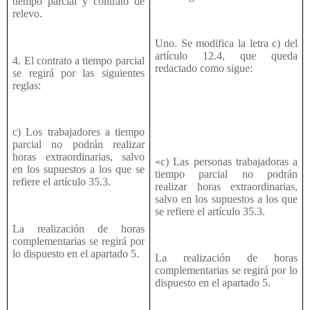
tiempo parcial y contrato de
relevo.
Uno. Se modifica la letra c) del
artículo 12.4, que queda
4. El contrato a tiempo parcial
redactado como sigue:
se regirá por las siguientes
reglas:
c) Los trabajadores a tiempo
parcial no podrán realizar
horas extraordinarias, salvo
«c) Las personas trabajadoras a
en los supuestos a los que se
tiempo parcial no podrán
refiere el artículo 35.3.
realizar horas extraordinarias,
salvo en los supuestos a los que
se refiere el artículo 35.3.
La realización de horas
complementarias se regirá por
lo dispuesto en el apartado 5.
La realización de horas
complementarias se regirá por lo
dispuesto en el apartado 5.