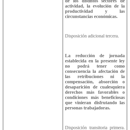
de los distintos sectores de
actividad, la evolución de la
productividad y las
circunstancias económicas.
Disposición adicional tercera.
La reducción de jornada
establecida en la presente ley
no podrá tener como
consecuencia la afectación de
las retribuciones ni la
compensación, absorción o
desaparición de cualesquiera
derechos más favorables o
condiciones más beneficiosas
que vinieran disfrutando las
personas trabajadoras.
Disposición transitoria primera.