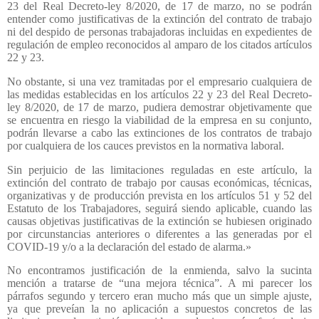
23 del Real Decreto-ley 8/2020, de 17 de marzo, no se podrán
entender como justificativas de la extinción del contrato de trabajo
ni del despido de personas trabajadoras incluidas en expedientes de
regulación de empleo reconocidos al amparo de los citados artículos
22 y 23.
No obstante, si una vez tramitadas por el empresario cualquiera de
las medidas establecidas en los artículos 22 y 23 del Real Decreto-
ley 8/2020, de 17 de marzo, pudiera demostrar objetivamente que
se encuentra en riesgo la viabilidad de la empresa en su conjunto,
podrán llevarse a cabo las extinciones de los contratos de trabajo
por cualquiera de los cauces previstos en la normativa laboral.
Sin perjuicio de las limitaciones reguladas en este artículo, la
extinción del contrato de trabajo por causas económicas, técnicas,
organizativas y de producción prevista en los artículos 51 y 52 del
Estatuto de los Trabajadores, seguirá siendo aplicable, cuando las
causas objetivas justificativas de la extinción se hubiesen originado
por circunstancias anteriores o diferentes a las generadas por el
COVID-19 y/o a la declaración del estado de alarma.»
No encontramos justificación de la enmienda, salvo la sucinta
mención a tratarse de “una mejora técnica”. A mi parecer los
párrafos segundo y tercero eran mucho más que un simple ajuste,
ya que preveían la no aplicación a supuestos concretos de las