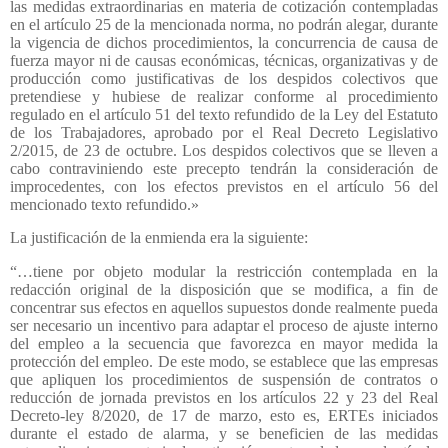
las medidas extraordinarias en materia de cotización contempladas
en el artículo 25 de la mencionada norma, no podrán alegar, durante
la vigencia de dichos procedimientos, la concurrencia de causa de
fuerza mayor ni de causas económicas, técnicas, organizativas y de
producción como justificativas de los despidos colectivos que
pretendiese y hubiese de realizar conforme al procedimiento
regulado en el artículo 51 del texto refundido de la Ley del Estatuto
de los Trabajadores, aprobado por el Real Decreto Legislativo
2/2015, de 23 de octubre. Los despidos colectivos que se lleven a
cabo contraviniendo este precepto tendrán la consideración de
improcedentes, con los efectos previstos en el artículo 56 del
mencionado texto refundido.»
La justificación de la enmienda era la siguiente:
“…tiene por objeto modular la restricción contemplada en la
redacción original de la disposición que se modifica, a fin de
concentrar sus efectos en aquellos supuestos donde realmente pueda
ser necesario un incentivo para adaptar el proceso de ajuste interno
del empleo a la secuencia que favorezca en mayor medida la
protección del empleo. De este modo, se establece que las empresas
que apliquen los procedimientos de suspensión de contratos o
reducción de jornada previstos en los artículos 22 y 23 del Real
Decreto-ley 8/2020, de 17 de marzo, esto es, ERTEs iniciados
durante el estado de alarma, y se beneficien de las medidas