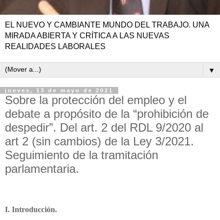
EL NUEVO Y CAMBIANTE MUNDO DEL TRABAJO. UNA
MIRADA ABIERTA Y CRÍTICA A LAS NUEVAS
REALIDADES LABORALES
▼
jueves, 13 de mayo de 2021
Sobre la protección del empleo y el
debate a propósito de la “prohibición de
despedir”. Del art. 2 del RDL 9/2020 al
art 2 (sin cambios) de la Ley 3/2021.
Seguimiento de la tramitación
parlamentaria.
I. Introducción.