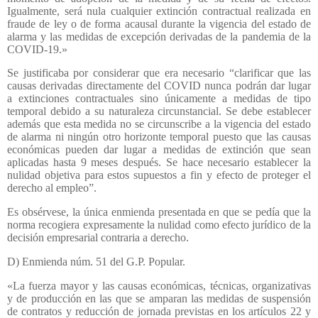
Igualmente, será nula cualquier extinción contractual realizada en
fraude de ley o de forma acausal durante la vigencia del estado de
alarma y las medidas de excepción derivadas de la pandemia de la
COVID-19.»
Se justificaba por considerar que era necesario “clarificar que las
causas derivadas directamente del COVID nunca podrán dar lugar
a extinciones contractuales sino únicamente a medidas de tipo
temporal debido a su naturaleza circunstancial. Se debe establecer
además que esta medida no se circunscribe a la vigencia del estado
de alarma ni ningún otro horizonte temporal puesto que las causas
económicas pueden dar lugar a medidas de extinción que sean
aplicadas hasta 9 meses después. Se hace necesario establecer la
nulidad objetiva para estos supuestos a fin y efecto de proteger el
derecho al empleo”.
Es obsérvese, la única enmienda presentada en que se pedía que la
norma recogiera expresamente la nulidad como efecto jurídico de la
decisión empresarial contraria a derecho.
D) Enmienda núm. 51 del G.P. Popular.
«La fuerza mayor y las causas económicas, técnicas, organizativas
y de producción en las que se amparan las medidas de suspensión
de contratos y reducción de jornada previstas en los artículos 22 y