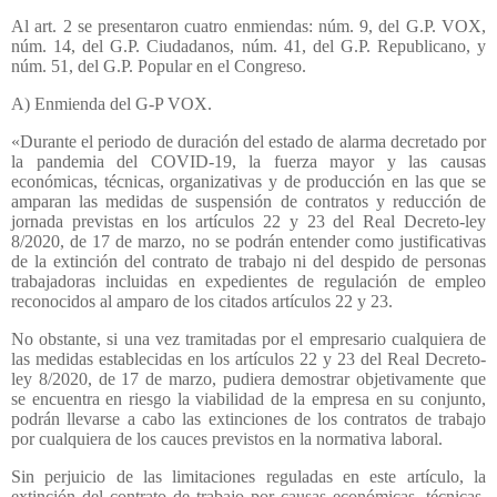
Al art. 2 se presentaron cuatro enmiendas: núm. 9, del G.P. VOX,
núm. 14, del G.P. Ciudadanos, núm. 41, del G.P. Republicano, y
núm. 51, del G.P. Popular en el Congreso.
A) Enmienda del G-P VOX.
«Durante el periodo de duración del estado de alarma decretado por
la pandemia del COVID-19, la fuerza mayor y las causas
económicas, técnicas, organizativas y de producción en las que se
amparan las medidas de suspensión de contratos y reducción de
jornada previstas en los artículos 22 y 23 del Real Decreto-ley
8/2020, de 17 de marzo, no se podrán entender como justificativas
de la extinción del contrato de trabajo ni del despido de personas
trabajadoras incluidas en expedientes de regulación de empleo
reconocidos al amparo de los citados artículos 22 y 23.
No obstante, si una vez tramitadas por el empresario cualquiera de
las medidas establecidas en los artículos 22 y 23 del Real Decreto-
ley 8/2020, de 17 de marzo, pudiera demostrar objetivamente que
se encuentra en riesgo la viabilidad de la empresa en su conjunto,
podrán llevarse a cabo las extinciones de los contratos de trabajo
por cualquiera de los cauces previstos en la normativa laboral.
Sin perjuicio de las limitaciones reguladas en este artículo, la
extinción del contrato de trabajo por causas económicas, técnicas,