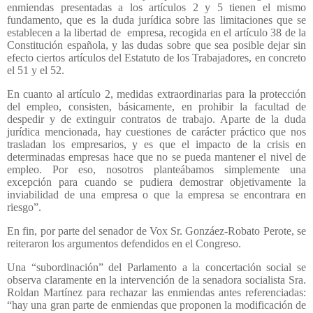
enmiendas presentadas a los artículos 2 y 5 tienen el mismo
fundamento, que es la duda jurídica sobre las limitaciones que se
establecen a la libertad de
empresa, recogida en el artículo 38 de la
Constitución española, y las dudas sobre que sea posible dejar sin
efecto ciertos artículos del Estatuto de los Trabajadores, en concreto
el 51 y el 52.
En cuanto al artículo 2, medidas extraordinarias para la protección
del empleo, consisten, básicamente, en prohibir la facultad de
despedir y de extinguir contratos de trabajo. Aparte de la duda
jurídica mencionada, hay cuestiones de carácter práctico que nos
trasladan los empresarios, y es que el impacto de la crisis en
determinadas empresas hace que no se pueda mantener el nivel de
empleo. Por eso, nosotros planteábamos simplemente una
excepción para cuando se pudiera demostrar objetivamente la
inviabilidad de una empresa o que la empresa se encontrara en
riesgo”.
En fin, por parte del senador de Vox Sr. Gonzáez-Robato Perote, se
reiteraron los argumentos defendidos en el Congreso.
Una “subordinación” del Parlamento a la concertación social se
observa claramente en la intervención de la senadora socialista Sra.
Roldan Martínez para rechazar las enmiendas antes referenciadas:
“hay una gran parte de enmiendas que proponen la modificación de