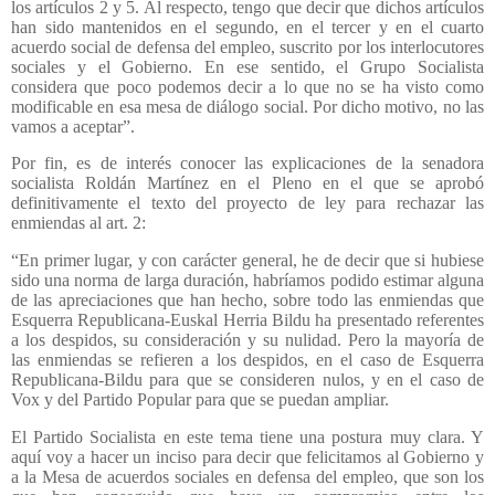
los artículos 2 y 5. Al respecto, tengo que decir que dichos artículos
han sido mantenidos en el segundo, en el tercer y en el cuarto
acuerdo social de defensa del empleo, suscrito por los interlocutores
sociales y el Gobierno. En ese sentido, el Grupo Socialista
considera que poco podemos decir a lo que no se ha visto como
modificable en esa mesa de diálogo social. Por dicho motivo, no las
vamos a aceptar”.
Por fin, es de interés conocer las explicaciones de la senadora
socialista Roldán Martínez en el Pleno en el que se aprobó
definitivamente el texto del proyecto de ley para rechazar las
enmiendas al art. 2:
“En primer lugar, y con carácter general, he de decir que si hubiese
sido una norma de larga duración, habríamos podido estimar alguna
de las apreciaciones que han hecho, sobre todo las enmiendas que
Esquerra Republicana-Euskal Herria Bildu ha presentado referentes
a los despidos, su consideración y su nulidad. Pero la mayoría de
las enmiendas se refieren a los despidos, en el caso de Esquerra
Republicana-Bildu para que se consideren nulos, y en el caso de
Vox y del Partido Popular para que se puedan ampliar.
El Partido Socialista en este tema tiene una postura muy clara. Y
aquí voy a hacer un inciso para decir que felicitamos al Gobierno y
a la Mesa de acuerdos sociales en defensa del empleo, que son los