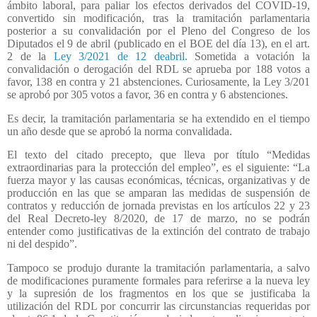
ámbito laboral, para paliar los efectos derivados del COVID-19,
convertido sin modificación, tras la tramitación parlamentaria
posterior a su convalidación por el Pleno del Congreso de los
Diputados el 9 de abril (publicado en el BOE del día 13), en el art.
2 de la
Ley 3/2021 de 12 deabril.
Sometida a votación la
convalidación o derogación del RDL se aprueba por 188 votos a
favor, 138 en contra y 21 abstenciones. Curiosamente, la Ley 3/201
se aprobó por 305 votos a favor, 36 en contra y 6 abstenciones.
Es decir, la tramitación parlamentaria se ha extendido en el tiempo
un año desde que se aprobó la norma convalidada.
El texto del citado precepto, que lleva por título “Medidas
extraordinarias para la protección del empleo”, es el siguiente: “La
fuerza mayor y las causas económicas, técnicas, organizativas y de
producción en las que se amparan las medidas de suspensión de
contratos y reducción de jornada previstas en los artículos 22 y 23
del Real Decreto-ley 8/2020, de 17 de marzo, no se podrán
entender como justificativas de la extinción del contrato de trabajo
ni del despido”.
Tampoco se produjo durante la tramitación parlamentaria, a salvo
de modificaciones puramente formales para referirse a la nueva ley
y la supresión de los fragmentos en los que se justificaba la
utilización del RDL por concurrir las circunstancias requeridas por