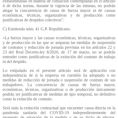
extraordinarias en materia de cotización contempladas en el artículo
4 de dicha norma, durante la vigencia de las mismas, no podrán
alegar la concurrencia de causa de fuerza mayor ni de causas
económicas, técnicas, organizativas y de producción como
justificativas de despidos colectivos”.
C) Enmienda núm. 41 G.P. Republicano.
«La fuerza mayor y las causas económicas, técnicas, organizativas
y de producción en las que se amparan las medidas de suspensión
de contratos y reducción de jornada previstas en los artículos 22 y
23 del Real Decreto-ley 8/2020, de 17 de marzo, no se podrán
entender como justificativas de la extinción del contrato de trabajo
ni del despido.
Lo estipulado en el presente artículo será de aplicación con
independencia de si la empresa en cuestión ha adoptado o no
medidas de reducción de jornada o suspensión de contrato de sus
trabajadores. La concurrencia de causas de fuerza mayor,
económicas, técnicas, organizativas o de producción únicamente
podrán ser justificativas de medidas de tipo temporal, no definitivo
como la extinción de contrato.
Será nula la extinción contractual que encuentre causa directa en la
pandemia sanitaria del COVID-19 independientemente del
momento de adopción de la medida y de su fecha de efectos.