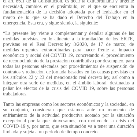
el art. 86.1 de la Constitución, es decir la extraordinaria y urgente
necesidad, cambios en el preámbulo, en el que se encuentra la
fundamentación de la decisión adoptada por el legislador en el
marco de lo que se ha dado el Derecho del Trabajo en la
emergencia. Esta era, y sigue siendo, la siguiente:
“La presente ley viene a complementar y detallar algunas de las
medidas previstas, en lo atinente a la tramitación de los ERTE,
previstas en el Real Decreto-ley 8/2020, de 17 de marzo, de
medidas urgentes extraordinarias para hacer frente al impacto
económico y social del COVID-19, concretando el procedimiento
de reconocimiento de la prestación contributiva por desempleo, para
todas las personas afectadas por procedimientos de suspensión de
contratos y reducción de jornada basados en las causas previstas en
los artículos 22 y 23 del mencionado real decreto-ley, así como a
integrar otra serie de medidas, en el ámbito laboral, destinadas a
paliar los efectos de la crisis del COVID-19, sobre las personas
trabajadoras.
Tanto las empresas como los sectores económicos y la sociedad, en
su conjunto, consideran que estamos ante un momento de
enfriamiento de la actividad productiva acotado por la situación
excepcional por la que atravesamos, con motivo de la crisis del
COVID-19 y, por tanto, que esta situación va a tener una duración
limitada y sujeta a un periodo de tiempo concreto.