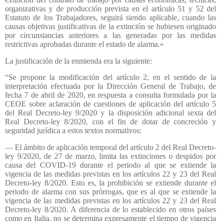
organizativas y de producción prevista en el artículo 51 y 52 del
Estatuto de los Trabajadores, seguirá siendo aplicable, cuando las
causas objetivas justificativas de la extinción se hubiesen originado
por circunstancias anteriores a las generadas por las medidas
restrictivas aprobadas durante el estado de alarma.»
La justificación de la enmienda era la siguiente:
“Se propone la modificación del artículo 2, en el sentido de la
interpretación efectuada por la Dirección General de Trabajo, de
fecha 7 de abril de 2020, en respuesta a consulta formulada por la
CEOE sobre aclaración de cuestiones de aplicación del artículo 5
del Real Decreto-ley 9/2020 y la disposición adicional sexta del
Real Decreto-ley 8/2020, con el fin de dotar de concreción y
seguridad jurídica a estos textos normativos:
— El ámbito de aplicación temporal del artículo 2 del Real Decreto-
ley 9/2020, de 27 de marzo, limita las extinciones o despidos por
causa del COVID-19 durante el periodo al que se extiende la
vigencia de las medidas previstas en los artículos 22 y 23 del Real
Decreto-ley 8/2020. Esto es, la prohibición se extiende durante el
periodo de alarma con sus prórrogas, que es al que se extiende la
vigencia de las medidas previstas en los artículos 22 y 23 del Real
Decreto-ley 8/2020. A diferencia de lo establecido en otros países
como en Italia, no se determina expresamente el tiempo de vigencia