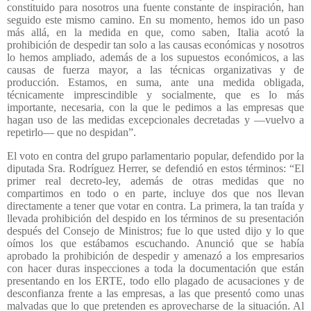
constituido para nosotros una fuente constante de inspiración, han
seguido este mismo camino. En su momento, hemos ido un paso
más allá, en la medida en que, como saben, Italia acotó la
prohibición de despedir tan solo a las causas económicas y nosotros
lo hemos ampliado, además de a los supuestos económicos, a las
causas de fuerza mayor, a las técnicas organizativas y de
producción. Estamos, en suma, ante una medida obligada,
técnicamente imprescindible y socialmente, que es lo más
importante, necesaria, con la que le pedimos a las empresas que
hagan uso de las medidas excepcionales decretadas y ―vuelvo a
repetirlo― que no despidan”.
El voto en contra del grupo parlamentario popular, defendido por la
diputada Sra. Rodríguez Herrer, se defendió en estos términos: “El
primer real decreto-ley, además de otras medidas que no
compartimos en todo o en parte, incluye dos que nos llevan
directamente a tener que votar en contra. La primera, la tan traída y
llevada prohibición del despido en los términos de su presentación
después del Consejo de Ministros; fue lo que usted dijo y lo que
oímos los que estábamos escuchando. Anunció que se había
aprobado la prohibición de despedir y amenazó a los empresarios
con hacer duras inspecciones a toda la documentación que están
presentando en los ERTE, todo ello plagado de acusaciones y de
desconfianza frente a las empresas, a las que presentó como unas
malvadas que lo que pretenden es aprovecharse de la situación. Al