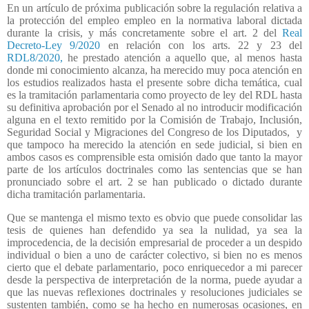
En un artículo de próxima publicación sobre la regulación relativa a
la protección del empleo empleo en la normativa laboral dictada
durante la crisis, y más concretamente sobre el art. 2 del
Real
Decreto-Ley 9/2020
en relación con los arts. 22 y 23 del
RDL8/2020,
he prestado atención a aquello que, al menos hasta
donde mi conocimiento alcanza, ha merecido muy poca atención en
los estudios realizados hasta el presente sobre dicha temática, cual
es la tramitación parlamentaria como proyecto de ley del RDL hasta
su definitiva aprobación por el Senado al no introducir modificación
alguna en el texto remitido por la Comisión de Trabajo, Inclusión,
Seguridad Social y Migraciones del Congreso de los Diputados,
y
que tampoco ha merecido la atención en sede judicial, si bien en
ambos casos es comprensible esta omisión dado que tanto la mayor
parte de los artículos doctrinales como las sentencias que se han
pronunciado sobre el art. 2 se han publicado o dictado durante
dicha tramitación parlamentaria.
Que se mantenga el mismo texto es obvio que puede consolidar las
tesis de quienes han defendido ya sea la nulidad, ya sea la
improcedencia, de la decisión empresarial de proceder a un despido
individual o bien a uno de carácter colectivo, si bien no es menos
cierto que el debate parlamentario, poco enriquecedor a mi parecer
desde la perspectiva de interpretación de la norma, puede ayudar a
que las nuevas reflexiones doctrinales y resoluciones judiciales se
sustenten también, como se ha hecho en numerosas ocasiones, en