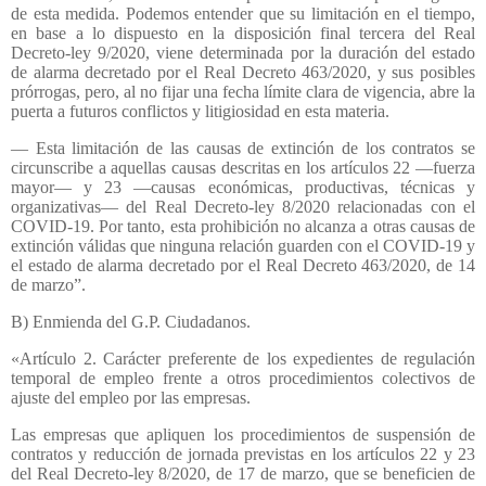
de esta medida. Podemos entender que su limitación en el tiempo,
en base a lo dispuesto en la disposición final tercera del Real
Decreto-ley 9/2020, viene determinada por la duración del estado
de alarma decretado por el Real Decreto 463/2020, y sus posibles
prórrogas, pero, al no fijar una fecha límite clara de vigencia, abre la
puerta a futuros conflictos y litigiosidad en esta materia.
— Esta limitación de las causas de extinción de los contratos se
circunscribe a aquellas causas descritas en los artículos 22 —fuerza
mayor— y 23 —causas económicas, productivas, técnicas y
organizativas— del Real Decreto-ley 8/2020 relacionadas con el
COVID-19. Por tanto, esta prohibición no alcanza a otras causas de
extinción válidas que ninguna relación guarden con el COVID-19 y
el estado de alarma decretado por el Real Decreto 463/2020, de 14
de marzo”.
B) Enmienda del G.P. Ciudadanos.
«Artículo 2. Carácter preferente de los expedientes de regulación
temporal de empleo frente a otros procedimientos colectivos de
ajuste del empleo por las empresas.
Las empresas que apliquen los procedimientos de suspensión de
contratos y reducción de jornada previstas en los artículos 22 y 23
del Real Decreto-ley 8/2020, de 17 de marzo, que se beneficien de