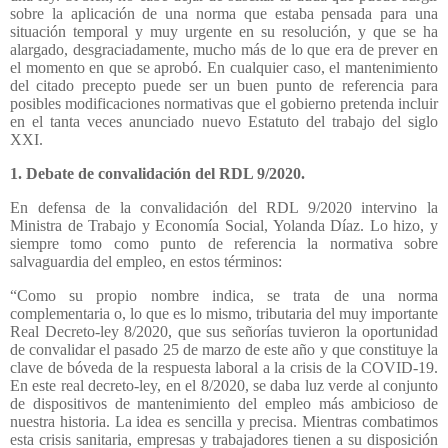
sobre la aplicación de una norma que estaba pensada para una
situación temporal y muy urgente en su resolución, y que se ha
alargado, desgraciadamente, mucho más de lo que era de prever en
el momento en que se aprobó. En cualquier caso, el mantenimiento
del citado precepto puede ser un buen punto de referencia para
posibles modificaciones normativas que el gobierno pretenda incluir
en el tanta veces anunciado nuevo Estatuto del trabajo del siglo
XXI.
1. Debate de convalidación del RDL 9/2020.
En defensa de la convalidación del RDL 9/2020 intervino la
Ministra de Trabajo y Economía Social, Yolanda Díaz. Lo hizo, y
siempre tomo como punto de referencia la normativa sobre
salvaguardia del empleo, en estos términos:
“Como su propio nombre indica, se trata de una norma
complementaria o, lo que es lo mismo, tributaria del muy importante
Real Decreto-ley 8/2020, que sus señorías tuvieron la oportunidad
de convalidar el pasado 25 de marzo de este año y que constituye la
clave de bóveda de la respuesta laboral a la crisis de la COVID-19.
En este real decreto-ley, en el 8/2020, se daba luz verde al conjunto
de dispositivos de mantenimiento del empleo más ambicioso de
nuestra historia. La idea es sencilla y precisa. Mientras combatimos
esta crisis sanitaria, empresas y trabajadores tienen a su disposición