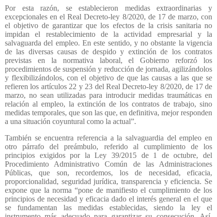
Por esta razón, se establecieron medidas extraordinarias y
excepcionales en el Real Decreto-ley 8/2020, de 17 de marzo, con
el objetivo de garantizar que los efectos de la crisis sanitaria no
impidan el restablecimiento de la actividad empresarial y la
salvaguarda del empleo. En este sentido, y no obstante la vigencia
de las diversas causas de despido y extinción de los contratos
previstas en la normativa laboral, el Gobierno reforzó los
procedimientos de suspensión y reducción de jornada, agilizándolos
y flexibilizándolos, con el objetivo de que las causas a las que se
refieren los artículos 22 y 23 del Real Decreto-ley 8/2020, de 17 de
marzo, no sean utilizadas para introducir medidas traumáticas en
relación al empleo, la extinción de los contratos de trabajo, sino
medidas temporales, que son las que, en definitiva, mejor responden
a una situación coyuntural como la actual”.
También se encuentra referencia a la salvaguardia del empleo en
otro párrafo del preámbulo, referido al cumplimiento de los
principios exigidos por la Ley 39/2015 de 1 de octubre, del
Procedimiento Administrativo Común de las Administraciones
Públicas, que son, recordemos, los de necesidad, eficacia,
proporcionalidad, seguridad jurídica, transparencia y eficiencia. Se
expone que la norma “pone de manifiesto el cumplimiento de los
principios de necesidad y eficacia dado el interés general en el que
se fundamentan las medidas establecidas, siendo la ley el
instrumento más adecuado para garantizar su consecución. Así,