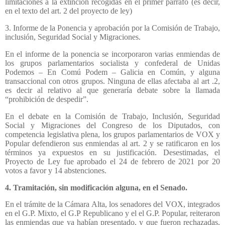
limitaciones a la extinción recogidas en el primer párrafo (es decir,
en el texto del art. 2 del proyecto de ley)
3. Informe de la Ponencia y aprobación por la Comisión de Trabajo,
inclusión, Seguridad Social y Migraciones.
En el informe de la ponencia se incorporaron varias enmiendas de
los grupos parlamentarios socialista y confederal de Unidas
Podemos – En Comú Podem – Galicia en Común, y alguna
transaccional con otros grupos. Ninguna de ellas afectaba al art .2,
es decir al relativo al que generaría debate sobre la llamada
“prohibición de despedir”.
En el debate en la Comisión de Trabajo, Inclusión, Seguridad
Social y Migraciones del Congreso de los Diputados, con
competencia legislativa plena, los grupos parlamentarios de VOX y
Popular defendieron sus enmiendas al art. 2 y se ratificaron en los
términos ya expuestos en su justificación. Desestimadas, el
Proyecto de Ley fue aprobado el 24 de febrero de 2021 por 20
votos a favor y 14 abstenciones.
4. Tramitación, sin modificación alguna, en el Senado.
En el trámite de la Cámara Alta, los senadores del VOX, integrados
en el G.P. Mixto, el G.P Republicano y el el G.P. Popular, reiteraron
las enmiendas que ya habían presentado, y que fueron rechazadas,