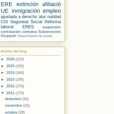
ERE
extinción
afiliació
UE
inmigración
empleo
ajustada a derecho
atur
nulidad
CIS
Seguretat Social
Reforma
laboral
ERES
suspensión
contratación
contratos
Subvenciones
Ocupació
Tribunal Superior de Justicia
Archivo del blog
►
2026
(223)
►
2025
(330)
►
2024
(340)
►
2023
(295)
►
2022
(270)
▼
2021
(276)
diciembre
(24)
noviembre
(25)
octubre
(28)