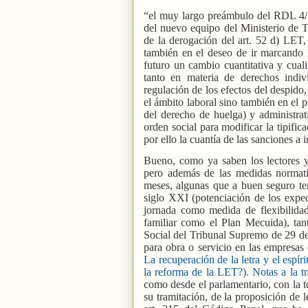
“el muy largo preámbulo del RDL 4/2
del nuevo equipo del Ministerio de T
de la derogación del art. 52 d) LET
también en el deseo de ir marcando 
futuro un cambio cuantitativa y cual
tanto en materia de derechos indiv
regulación de los efectos del despido,
el ámbito laboral sino también en el p
del derecho de huelga) y administrat
orden social para modificar la tipifi
por ello la cuantía de las sanciones a 
Bueno, como ya saben los lectores y
pero además de las medidas normativ
meses, algunas que a buen seguro ten
siglo XXI (potenciación de los expe
jornada como medida de flexibilidad
familiar como el Plan Mecuida), tant
Social del Tribunal Supremo de 29 de d
para obra o servicio en las empresas 
La recuperación de la letra y el espír
la reforma de la LET?). Notas a la t
como desde el parlamentario, con la 
su tramitación, de la proposición de 