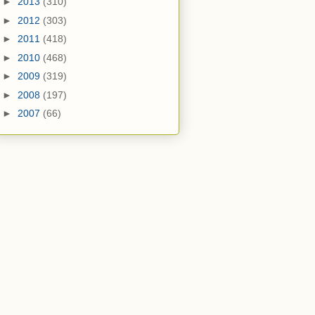
►
2013
(310)
►
2012
(303)
►
2011
(418)
►
2010
(468)
►
2009
(319)
►
2008
(197)
►
2007
(66)