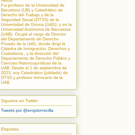
nietos.
Fui profesor de la Universidad de
Barcelona (UB) y Catedrático de
Derecho del Trabajo y de la
Seguridad Social (DTSS) de la
Universidad de Girona (UdG); y en la
Universidad Autónoma de Barcelona
(UAB). Ocupé el cargo de Director
del Departamento de Derecho
Privado de la UdG, donde dirigí la
Cátedra de Inmigración, Derechos y
Ciudadanía.
, y la dirección del
Departamento de Derecho Público y
Ciencias Historicojurídicas de la
UAB. Desde el 1 de septiembre de
2023, soy Catedrático (jubilado) de
DTSS y profesor honorario de la
UAB.
Sígueme en Twitter:
Tweets por @erojotorrecilla
Etiquetas