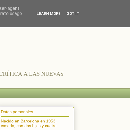
user-agent
erate usage
LEARN MORE
GOT IT
CRÍTICA A LAS NUEVAS
Datos personales
Nacido en Barcelona en 1953,
casado, con dos hijos y cuatro