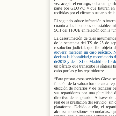
vez acepta el encargo, deba cumplirl
parte por GLOVO y que figuran en el
recibidas por el cliente o usuario de 
El segundo aduce infracción o interp
cuanto a las libertades de establecimi
56.1 del TFJUE en relación con la jur
La desestimación de tales argumentos 
de la sentencia del TS de 25 de sept
resolución judicial, que fue objeto 
glovers) merecen un caso práctico. 
declara la laboralidad,y recordatorio
de2018 y del TSJ de Madrid de 19 d
un párrafo que transcribe la síntesis f
cabo por las y los repartidores:
“Para prestar estos servicios Glovo s
función de la valoración de cada repa
elección de horarios y de rechazar 
sus repartidores por una pluralidad 
directivo del empleador. A través de 
real de la prestación del servicio, sin
plataforma. Debido a ello, el repa
alcanza a cuestiones secundarias: qué