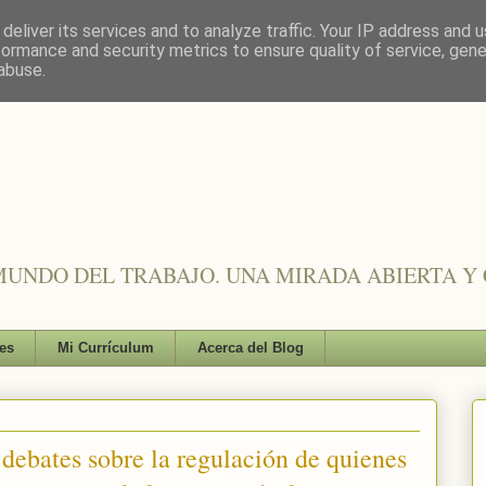
deliver its services and to analyze traffic. Your IP address and 
formance and security metrics to ensure quality of service, gen
abuse.
UNDO DEL TRABAJO. UNA MIRADA ABIERTA Y 
es
Mi Currículum
Acerca del Blog
 debates sobre la regulación de quienes