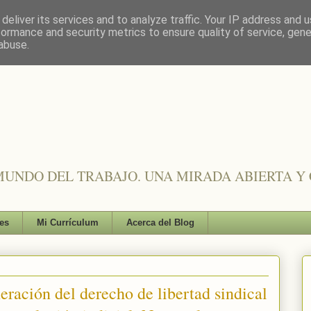
deliver its services and to analyze traffic. Your IP address and 
formance and security metrics to ensure quality of service, gen
abuse.
UNDO DEL TRABAJO. UNA MIRADA ABIERTA Y 
es
Mi Currículum
Acerca del Blog
neración del derecho de libertad sindical