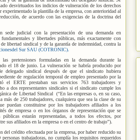
do desvirtuados los indicios de vulneración de los derechos
 experimentado la plantilla de la empresa, con anterioridad al
ducción, de acuerdo con las exigencias de la doctrina del
 en sede judicial con la presentación de una demanda en
 fundamentales y libertades públicas, más exactamente con
de libertad sindical y de la garantía de indemnidad, contra la
dicionesdel Sur SAU (COTRONIC).
n las pretensiones formuladas en la demanda durante la
rado el 18 de junio. La vulneración se habría producido por
de delegado sindical después de que el sindicato hubiera
pediente de regulación temporal de empleo presentado por la
ó el ERTE prestaban sus servicios 763 trabajadores y
ho a dos representantes sindicales si el sindicato cumple los
ánica de Libertad Sindical
(“En las empresas o, en su caso,
a más de 250 trabajadores, cualquiera que sea la clase de su
ue puedan constituirse por los trabajadores afiliados a los
ités de empresa o en los órganos de representación que se
 públicas estarán representadas, a todos los efectos, por
re sus afiliados en la empresa o en el centro de trabajo”).
 del crédito efectuada por la empresa, por haber reducido su
 personas trabajadoras, no cumplía los requisitos requeridos