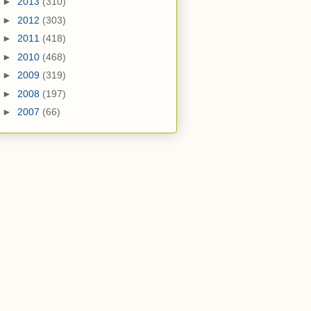
►
2013
(310)
►
2012
(303)
►
2011
(418)
►
2010
(468)
►
2009
(319)
►
2008
(197)
►
2007
(66)