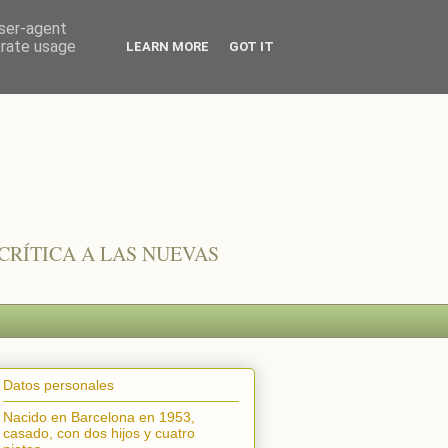
user-agent
erate usage
LEARN MORE
GOT IT
CRÍTICA A LAS NUEVAS
Datos personales
Nacido en Barcelona en 1953,
casado, con dos hijos y cuatro