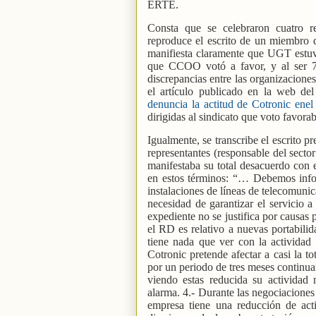
ERTE.
Consta que se celebraron cuatro r
reproduce el escrito de un miembro 
manifiesta claramente que UGT estu
que CCOO votó a favor, y al ser 7
discrepancias entre las organizacione
el artículo publicado en la web del
denuncia la actitud de Cotronic en
dirigidas al sindicato que voto favor
Igualmente, se transcribe el escrito pr
representantes (responsable del sector
manifestaba su total desacuerdo con
en estos términos: “… Debemos info
instalaciones de líneas de telecomuni
necesidad de garantizar el servicio 
expediente no se justifica por causas
el RD es relativo a nuevas portabil
tiene nada que ver con la actividad
Cotronic pretende afectar a casi la t
por un periodo de tres meses continua
viendo estas reducida su actividad
alarma. 4.- Durante las negociaciones
empresa tiene una reducción de ac