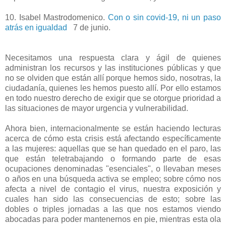
10. Isabel Mastrodomenico.
Con o sin covid-19, ni un paso
atrás en igualdad
7 de junio.
Necesitamos una respuesta clara y ágil de quienes
administran los recursos y las instituciones públicas y que
no se olviden que están allí porque hemos sido, nosotras, la
ciudadanía, quienes les hemos puesto allí. Por ello estamos
en todo nuestro derecho de exigir que se otorgue prioridad a
las situaciones de mayor urgencia y vulnerabilidad.
Ahora bien, internacionalmente se están haciendo lecturas
acerca de cómo esta crisis está afectando específicamente
a las mujeres: aquellas que se han quedado en el paro, las
que están teletrabajando o formando parte de esas
ocupaciones denominadas "esenciales", o llevaban meses
o años en una búsqueda activa se empleo; sobre cómo nos
afecta a nivel de contagio el virus, nuestra exposición y
cuales han sido las consecuencias de esto; sobre las
dobles o triples jornadas a las que nos estamos viendo
abocadas para poder mantenernos en pie, mientras esta ola