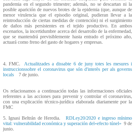
pandemia en el segundo trimestre; además, no se descartan ni la
posible aparición de nuevos brotes de la epidemia (que, aunque de
menor virulencia que el episodio original, pudieran llevar a la
reintroducción de ciertas medidas de contención) ni el surgimiento
de daños más persistentes en el tejido productivo. En ambos
escenarios, la incertidumbre acerca del desarrollo de la enfermedad,
que se mantendrá previsiblemente hasta entrado el próximo año,
actuará como freno del gasto de hogares y empresas.
4. FMC.
Actualitzades a dissabte 6 de juny totes les mesures i
instruccionssobre el coronavirus que són d'interès per als governs
locals
7 de junio.
Os relacionamos a continuación todas las informaciones oficiales
referentes a las acciones para prevenir y controlar el coronavirus,
con una explicación técnico-jurídica elaborada diariamente por la
FMC
5. Ignasi Beltrán de Heredia.
RDLey20/2020 e ingreso mínimo
vital: vulnerabilidad económica y superación del«efecto túnel»
9 de
junio.