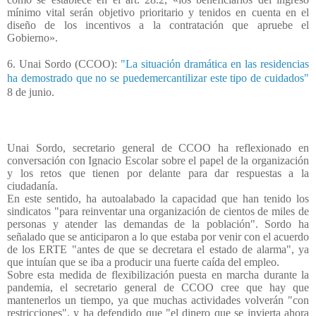
mínimo vital serán objetivo prioritario y tenidos en cuenta en el
diseño de los incentivos a la contratación que apruebe el
Gobierno».
6.
Unai Sordo (CCOO):
"La situación dramática en las residencias
ha demostrado que no se puedemercantilizar este tipo de cuidados"
8 de junio.
Unai Sordo, secretario general de CCOO ha reflexionado en
conversación con Ignacio Escolar sobre el papel de la organización
y los retos que tienen por delante para dar respuestas a la
ciudadanía.
En este sentido, ha autoalabado la capacidad que han tenido los
sindicatos "para reinventar una organización de cientos de miles de
personas y atender las demandas de la población". Sordo ha
señalado que se anticiparon a lo que estaba por venir con el acuerdo
de los ERTE "antes de que se decretara el estado de alarma", ya
que intuían que se iba a producir una fuerte caída del empleo.
Sobre esta medida de flexibilización puesta en marcha durante la
pandemia, el secretario general de CCOO cree que hay que
mantenerlos un tiempo, ya que muchas actividades volverán "con
restricciones", y ha defendido que "el dinero que se invierta ahora