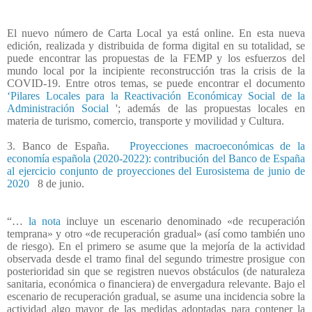
El nuevo número de Carta Local ya está online. En esta nueva
edición, realizada y distribuida de forma digital en su totalidad, se
puede encontrar las propuestas de la FEMP y los esfuerzos del
mundo local por la incipiente reconstrucción tras la crisis de la
COVID-19. Entre otros temas, se puede encontrar el documento
‘Pilares Locales para la Reactivación Económicay Social de la
Administración Social
'; además de las propuestas locales en
materia de turismo, comercio, transporte y movilidad y Cultura.
3. Banco de España.
Proyecciones macroeconómicas de la
economía española (2020-2022): contribución del Banco de España
al ejercicio conjunto de proyecciones del Eurosistema de junio de
2020
8 de junio.
“…
la nota
incluye un escenario denominado «de recuperación
temprana» y otro «de recuperación gradual» (así como también uno
de riesgo). En el primero se asume que la mejoría de la actividad
observada desde el tramo final del segundo trimestre prosigue con
posterioridad sin que se registren nuevos obstáculos (de naturaleza
sanitaria, económica o financiera) de envergadura relevante. Bajo el
escenario de recuperación gradual, se asume una incidencia sobre la
actividad algo mayor de las medidas adoptadas para contener la