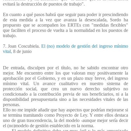
evitará la destrucción de puestos de trabajo".
En cuanto a qué pasos habrá que seguir para poder ir prescindiendo
de esta medida a la vez que avanza la desescalada, Sordo ha
propuesto que se acompañen los ERTEs con "medidas flexibles"
que faciliten el proceso de vuelta a la normalidad en los puestos de
trabajo.
7. Joan Coscubiela.
El (no) modelo de gestión del ingreso mínimo
vital,
8 de junio
De entrada, disculpen por el título, no he sabido encontrar otro
mejor. Me encuentro entre los que valoran muy positivamente la
aprobación por el Gobierno, y en un plazo muy breve, del ingreso
mínimo vital. Un avance cualitativo en nuestro sistema de
protección social, que crea un nuevo derecho subjetivo no
condicionado a la contribución previa de sus beneficiarios, ni a la
disponibilidad presupuestaria sino a las necesidades vitales de las
personas.
Ello no me impide añadir que hay aspectos que podrían mejorarse si
se termina tramitando como Proyecto de Ley. Y entre ellos destaca
uno de gran trascendencia, la del modelo -aunque mejor sería decir
el (no)modelo de gestión establecido en la norma.
….. El modelo definitivo debe ser muy ágil y lo más armonizado