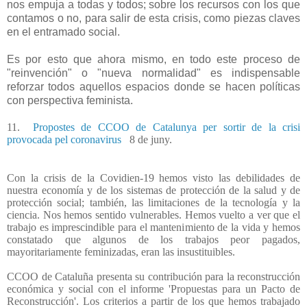
nos empuja a todas y todos; sobre los recursos con los que
contamos o no, para salir de esta crisis, como piezas claves
en el entramado social.
Es por esto que ahora mismo, en todo este proceso de
"reinvención" o "nueva normalidad" es indispensable
reforzar todos aquellos espacios donde se hacen políticas
con perspectiva feminista.
11.
Propostes de CCOO de Catalunya per sortir de la crisi
provocada pel coronavirus
8 de juny.
Con la crisis de la Covidien-19 hemos visto las debilidades de
nuestra economía y de los sistemas de protección de la salud y de
protección social; también, las limitaciones de la tecnología y la
ciencia. Nos hemos sentido vulnerables. Hemos vuelto a ver que el
trabajo es imprescindible para el mantenimiento de la vida y hemos
constatado que algunos de los trabajos peor pagados,
mayoritariamente feminizadas, eran las insustituibles.
CCOO de Cataluña presenta su contribución para la reconstrucción
económica y social con el informe 'Propuestas para un Pacto de
Reconstrucción'. Los criterios a partir de los que hemos trabajado