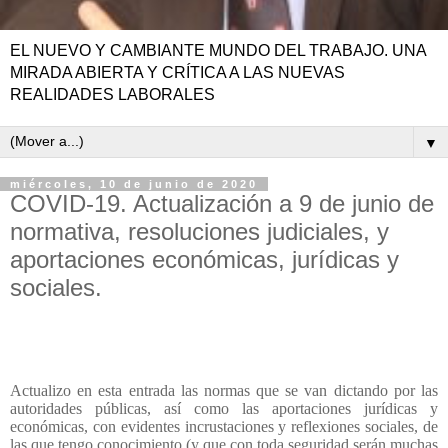
EL NUEVO Y CAMBIANTE MUNDO DEL TRABAJO. UNA
MIRADA ABIERTA Y CRÍTICA A LAS NUEVAS
REALIDADES LABORALES
▼
miércoles, 10 de junio de 2020
COVID-19. Actualización a 9 de junio de
normativa, resoluciones judiciales, y
aportaciones económicas, jurídicas y
sociales.
Actualizo en esta entrada las normas que se van dictando por las
autoridades públicas, así como las aportaciones jurídicas y
económicas, con evidentes incrustaciones y reflexiones sociales, de
las que tengo conocimiento (y que con toda seguridad serán muchas