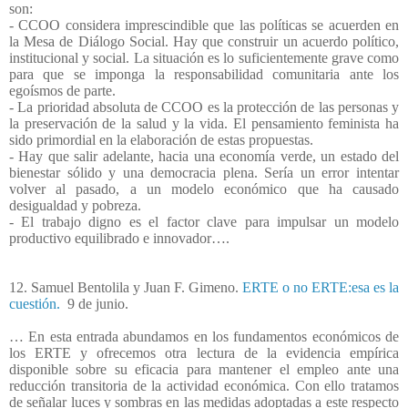
son:
- CCOO considera imprescindible que las políticas se acuerden en
la Mesa de Diálogo Social. Hay que construir un acuerdo político,
institucional y social. La situación es lo suficientemente grave como
para que se imponga la responsabilidad comunitaria ante los
egoísmos de parte.
- La prioridad absoluta de CCOO es la protección de las personas y
la preservación de la salud y la vida. El pensamiento feminista ha
sido primordial en la elaboración de estas propuestas.
- Hay que salir adelante, hacia una economía verde, un estado del
bienestar sólido y una democracia plena. Sería un error intentar
volver al pasado, a un modelo económico que ha causado
desigualdad y pobreza.
- El trabajo digno es el factor clave para impulsar un modelo
productivo equilibrado e innovador….
12. Samuel Bentolila y Juan F. Gimeno.
ERTE o no ERTE:esa es la
cuestión.
9 de junio.
… En esta entrada abundamos en los fundamentos económicos de
los ERTE y ofrecemos otra lectura de la evidencia empírica
disponible sobre su eficacia para mantener el empleo ante una
reducción transitoria de la actividad económica. Con ello tratamos
de señalar luces y sombras en las medidas adoptadas a este respecto