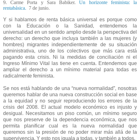
9. Carme Porta y Sara Babiker.
Un horizonte feminista: la
rentabásica.
7 de junio.
Y si hablamos de renta básica universal es porque como
con la Educación o la Sanidad, entendemos la
universalidad en un sentido amplio desde la perspectiva del
derecho: un derecho que incluya también a las mujeres (y
hombres) migrantes independientemente de su situación
administrativa, uno de los colectivos que más cara está
pagando esta crisis. Ni la medidas de conciliación ni el
Ingreso Mínimo Vital las tiene en cuenta. Entendemos que
ampliar el derecho a un mínimo material para todas es
radicalmente feminista.
Se nos está hablando de una “nueva normalidad”, nosotras
queremos hablar de una nueva construcción social en base
a la equidad y no seguir reproduciendo los errores de la
crisis del 2008. El actual modelo económico es injusto y
desigual. Necesitamos un piso común, un mínimo seguro
que nos preserve de la dependencia económica, que nos
permita planificar cual es la nueva normalidad que
queremos sin la presión de no poder mirar más allá de la
supervivencia. Y esto nos iguala a todas, y también a todos.