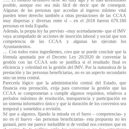
posible, aunque eso sea más fácil de decir que de conseguir.
Algunas de las personas que accedan al ingreso mínimo vital
pueden tener derecho también a otras prestaciones de las CCAA
muy dispersas y diversas entre sí – en el 2018 fueron 679.180
personas en toda España.
Además, la propia ley ha previsto –muy acertadamente- que el IMV
vaya acompañado de acciones de inserción laboral y social que son
competencia de las CCAA y algunas las ejecutan los
Ayuntamientos.
… Con todos estos ingredientes, creo que se puede concluir que la
fórmula apuntada por el Decreto Ley 20/2020 de conveniar la
gestión con las CCAA solo se justifica si el resultado final es
eficiencia y celeridad en la gestión del IMV. Por la naturaleza de la
prestación y las personas beneficiarias, no es un aspecto secundario
sino un tema central.
Parecería lógico que la administración central del Estado, que
financia esta prestación, exija para conveniar la gestión que las
CCAA se comprometan a cumplir algunos requisitos, relativos a
períodos máximos de resolución, transparencia y participación en
un sistema informativo único y que la duración de los convenios sea
temporal y sometidos a revisión.
Sé que a algunos, fijando la mirada en el fuero – competencias- y
no en el huevo –las personas beneficiarias- esta propuesta no les
gustará, pero me parece ineludible si de verdad nos creemos que en