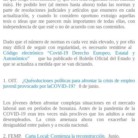
más). He podido leer (al menos hasta ahora) todas las normas y
parte de resoluciones judiciales y artículos que enumero en cada
actualización, y cuando lo considero oportuno extraigo aquellas
tesis o ideas que me parecen más importantes de todas ellas, con
independencia de que esté o no de acuerdo con sus contenidos.
Dado que el número de normas es cada vez más elevado, y por ello
muy difícil de seguir con regularidad, es necesario remitirse al
Código electrónico “Covid-19 Derecho Europeo, Estatal y
Autonómico”
que ha publicado el Boletín Oficial del Estado y
que se actualiza a medida que se van dictando.
1. OIT.
¿Quésoluciones políticas para afrontar la crisis de empleo
juvenil provocado por laCOVID-19?
8 de junio.
Los jóvenes deben afrontar complejas situaciones en el mercado
laboral aun en períodos de bonanza. Antes de la pandemia de la
COVID-19 eran tres veces más proclives que los adultos a estar
desempleados. La crisis amenaza ahora con exacerbar la
desigualdad entre países y a escala nacional.
2. FEMP.
Carta Local: Comienza la reconstrucción.
Junio.