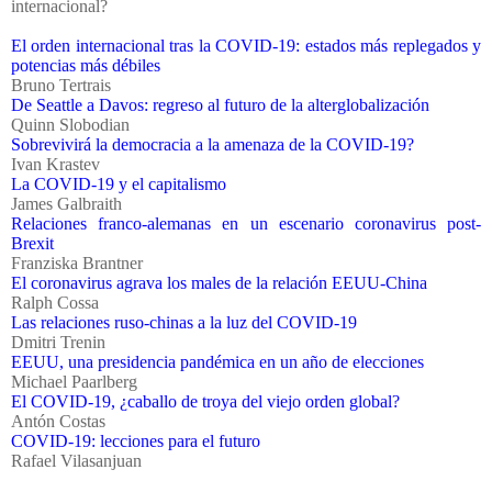
internacional?
El orden internacional tras la COVID-19: estados más replegados y
potencias más débiles
Bruno Tertrais
De Seattle a Davos: regreso al futuro de la alterglobalización
Quinn Slobodian
Sobrevivirá la democracia a la amenaza de la COVID-19?
Ivan Krastev
La COVID-19 y el capitalismo
James Galbraith
Relaciones franco-alemanas en un escenario coronavirus post-
Brexit
Franziska Brantner
El coronavirus agrava los males de la relación EEUU-China
Ralph Cossa
Las relaciones ruso-chinas a la luz del COVID-19
Dmitri Trenin
EEUU, una presidencia pandémica en un año de elecciones
Michael Paarlberg
El COVID-19, ¿caballo de troya del viejo orden global?
Antón Costas
COVID-19: lecciones para el futuro
Rafael Vilasanjuan