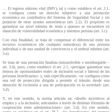
… El ingreso mínimo vital (IMV), tal y como establece el art. 2.1,
se configura como un derecho subjetivo a una prestación
económica no contributiva del Sistema de Seguridad Social y sin
perjuicio de otras ayudas autonómicas (art. 2.2). El propósito es
garantizar un nivel mínimo de renta a quienes se encuentren en
situación de vulnerabilidad económica y mientras persista (art. 3.c).
Con esta finalidad, se trata de compensar el diferencial entre los
recursos económicos (de cualquier naturaleza) de una persona
individual o de una unidad de convivencia y el umbral mínimo (art.
3.a).
Se trata de una prestación finalista (intransferible e inembargable –
art. 3.d), pues, como establece el art. 2.1, «persigue garantizar una
mejora de oportunidades reales de inclusión social y laboral de las
personas beneficiarias» y, más específicamente, «se configura como
una red de protección dirigida a permitir el tránsito desde una
situación de exclusión a una de participación en la sociedad» (art.
3.d).
Y, en este sentido, la norma articula un «diseño incentivos al
empleo y a la inclusión, articulados a través de distintas fórmulas de
cooperación entre administraciones» (art. 3.d). En este sentido,
como se establece en el art. 28.2, «los beneficiarios del ingreso