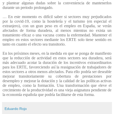
y plantear algunas dudas sobre la conveniencia de mantenerlos
durante un periodo prolongado.
… En este momento es difícil saber si sectores muy perjudicados
por la covid-19, como la hostelería y el turismo (en especial el
extranjero), con un gran peso en el empleo en España, se verán
afectados de forma duradera, al menos mientras no exista un
tratamiento eficaz o una vacuna contra la enfermedad. Mantener el
empleo en estos sectores mediante los ERTE solo tiene sentido en
tanto en cuanto el efecto sea transitorio.
En los próximos meses, en la medida en que se ponga de manifiesto
que la reducción de actividad en estos sectores sea duradera, será
más adecuado acotar la duración de los incentivos extraordinarios
para los ERTE, favoreciendo así la reasignación de trabajadores de
estos sectores a otros menos afectados. Para ello podría ser deseable
mejorar transitoriamente su cobertura de prestaciones por
desempleo y mejorar la dotación y la calidad de las políticas activas
de empleo, como la formación. Una transformación que eleve el
crecimiento de la productividad es una vieja asignatura pendiente de
la economía española que podría facilitarse de esta forma.
Eduardo Rojo