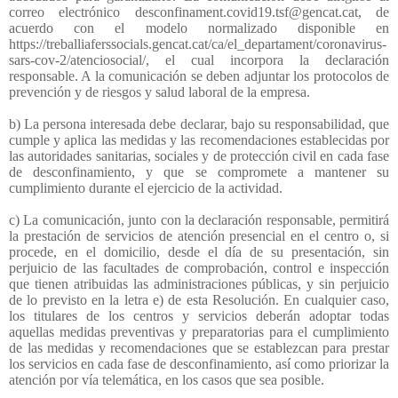
correo electrónico desconfinament.covid19.tsf@gencat.cat, de
acuerdo con el modelo normalizado disponible en
https://treballiaferssocials.gencat.cat/ca/el_departament/coronavirus-
sars-cov-2/atenciosocial/, el cual incorpora la declaración
responsable. A la comunicación se deben adjuntar los protocolos de
prevención y de riesgos y salud laboral de la empresa.
b) La persona interesada debe declarar, bajo su responsabilidad, que
cumple y aplica las medidas y las recomendaciones establecidas por
las autoridades sanitarias, sociales y de protección civil en cada fase
de desconfinamiento, y que se compromete a mantener su
cumplimiento durante el ejercicio de la actividad.
c) La comunicación, junto con la declaración responsable, permitirá
la prestación de servicios de atención presencial en el centro o, si
procede, en el domicilio, desde el día de su presentación, sin
perjuicio de las facultades de comprobación, control e inspección
que tienen atribuidas las administraciones públicas, y sin perjuicio
de lo previsto en la letra e) de esta Resolución. En cualquier caso,
los titulares de los centros y servicios deberán adoptar todas
aquellas medidas preventivas y preparatorias para el cumplimiento
de las medidas y recomendaciones que se establezcan para prestar
los servicios en cada fase de desconfinamiento, así como priorizar la
atención por vía telemática, en los casos que sea posible.