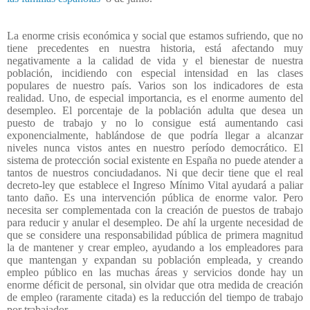
La enorme crisis económica y social que estamos sufriendo, que no
tiene precedentes en nuestra historia, está afectando muy
negativamente a la calidad de vida y el bienestar de nuestra
población, incidiendo con especial intensidad en las clases
populares de nuestro país. Varios son los indicadores de esta
realidad. Uno, de especial importancia, es el enorme aumento del
desempleo. El porcentaje de la población adulta que desea un
puesto de trabajo y no lo consigue está aumentando casi
exponencialmente, hablándose de que podría llegar a alcanzar
niveles nunca vistos antes en nuestro período democrático. El
sistema de protección social existente en España no puede atender a
tantos de nuestros conciudadanos. Ni que decir tiene que el real
decreto-ley que establece el Ingreso Mínimo Vital ayudará a paliar
tanto daño. Es una intervención pública de enorme valor. Pero
necesita ser complementada con la creación de puestos de trabajo
para reducir y anular el desempleo. De ahí la urgente necesidad de
que se considere una responsabilidad pública de primera magnitud
la de mantener y crear empleo, ayudando a los empleadores para
que mantengan y expandan su población empleada, y creando
empleo público en las muchas áreas y servicios donde hay un
enorme déficit de personal, sin olvidar que otra medida de creación
de empleo (raramente citada) es la reducción del tiempo de trabajo
por trabajador.