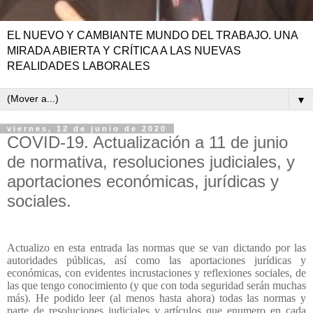
EL NUEVO Y CAMBIANTE MUNDO DEL TRABAJO. UNA
MIRADA ABIERTA Y CRÍTICA A LAS NUEVAS
REALIDADES LABORALES
▼
viernes, 12 de junio de 2020
COVID-19. Actualización a 11 de junio
de normativa, resoluciones judiciales, y
aportaciones económicas, jurídicas y
sociales.
Actualizo en esta entrada las normas que se van dictando por las
autoridades públicas, así como las aportaciones jurídicas y
económicas, con evidentes incrustaciones y reflexiones sociales, de
las que tengo conocimiento (y que con toda seguridad serán muchas
más). He podido leer (al menos hasta ahora) todas las normas y
parte de resoluciones judiciales y artículos que enumero en cada