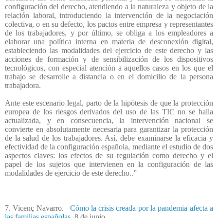
configuración del derecho, atendiendo a la naturaleza y objeto de la
relación laboral, introduciendo la intervención de la negociación
colectiva, o en su defecto, los pactos entre empresa y representantes
de los trabajadores, y por último, se obliga a los empleadores a
elaborar una política interna en materia de desconexión digital,
estableciendo las modalidades del ejercicio de este derecho y las
acciones de formación y de sensibilización de los dispositivos
tecnológicos, con especial atención a aquellos casos en los que el
trabajo se desarrolle a distancia o en el domicilio de la persona
trabajadora.
Ante este escenario legal, parto de la hipótesis de que la protección
europea de los riesgos derivados del uso de las TIC no se halla
actualizada, y en consecuencia, la intervención nacional se
convierte en absolutamente necesaria para garantizar la protección
de la salud de los trabajadores. Así, debe examinarse la eficacia y
efectividad de la configuración española, mediante el estudio de dos
aspectos claves: los efectos de su regulación como derecho y el
papel de los sujetos que intervienen en la configuración de las
modalidades de ejercicio de este derecho..”
7. Vicenç Navarro.
Cómo la crisis creada por la pandemia afecta a
las familias españolas
8 de junio.