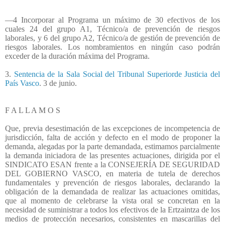
—4 Incorporar al Programa un máximo de 30 efectivos de los
cuales 24 del grupo A1, Técnico/a de prevención de riesgos
laborales, y 6 del grupo A2, Técnico/a de gestión de prevención de
riesgos laborales. Los nombramientos en ningún caso podrán
exceder de la duración máxima del Programa.
3.
Sentencia de la Sala Social del Tribunal Superiorde Justicia del
País Vasco
. 3 de junio.
F A L L A M O S
Que, previa desestimación de las excepciones de incompetencia de
jurisdicción, falta de acción y defecto en el modo de proponer la
demanda, alegadas por la parte demandada, estimamos parcialmente
la demanda iniciadora de las presentes actuaciones, dirigida por el
SINDICATO ESAN frente a la CONSEJERÍA DE SEGURIDAD
DEL GOBIERNO VASCO, en materia de tutela de derechos
fundamentales y prevención de riesgos laborales, declarando la
obligación de la demandada de realizar las actuaciones omitidas,
que al momento de celebrarse la vista oral se concretan en la
necesidad de suministrar a todos los efectivos de la Ertzaintza de los
medios de protección necesarios, consistentes en mascarillas del