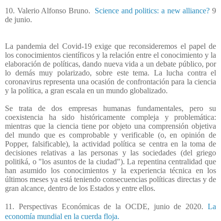
10. Valerio Alfonso Bruno.
Science and politics: a new alliance?
9
de junio.
La pandemia del Covid-19 exige que reconsideremos el papel de
los conocimientos científicos y la relación entre el conocimiento y la
elaboración de políticas, dando nueva vida a un debate público, por
lo demás muy polarizado, sobre este tema. La lucha contra el
coronavirus representa una ocasión de confrontación para la ciencia
y la política, a gran escala en un mundo globalizado.
Se trata de dos empresas humanas fundamentales, pero su
coexistencia ha sido históricamente compleja y problemática:
mientras que la ciencia tiene por objeto una comprensión objetiva
del mundo que es comprobable y verificable (o, en opinión de
Popper, falsificable), la actividad política se centra en la toma de
decisiones relativas a las personas y las sociedades (del griego
politiká, o "los asuntos de la ciudad"). La repentina centralidad que
han asumido los conocimientos y la experiencia técnica en los
últimos meses ya está teniendo consecuencias políticas directas y de
gran alcance, dentro de los Estados y entre ellos.
11. Perspectivas Económicas de la OCDE, junio de 2020.
La
economía mundial en la cuerda floja.