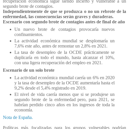
recuperación económica sigue siendo incierto y vulnerable a un
segundo brote de contagios.
Independientemente de que se produzca o no un rebrote de la
enfermedad, las consecuencias serán graves y duraderas.
Escenario con segundo brote de contagios antes de final de año
Un nuevo brote de contagios provocaría nuevos
confinamientos.
La actividad económica mundial se desplomaría un
7,6% este año, antes de remontar un 2,8% en 2021.
La tasa de desempleo de la OCDE prácticamente se
duplicaría en todo el mundo, hasta alcanzar el 10%,
con una ligera recuperación del empleo en 2021.
Escenario de un solo brote
La actividad económica mundial caería un 6% en 2020
y la tasa de desempleo de la OCDE aumentaría hasta el
9,2% desde el 5,4% registrado en 2019.
El nivel de vida caería menos que si se produjese un
segundo brote de la enfermedad pero, para 2021, se
habrían perdido cinco años en los ingresos de toda la
economía.
Nota de España.
Políticas más focalizadas para los grupos vulnerables podrían