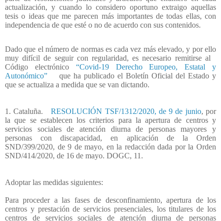
actualización, y cuando lo considero oportuno extraigo aquellas
tesis o ideas que me parecen más importantes de todas ellas, con
independencia de que esté o no de acuerdo con sus contenidos.
Dado que el número de normas es cada vez más elevado, y por ello
muy difícil de seguir con regularidad, es necesario remitirse al
Código electrónico
“Covid-19 Derecho Europeo, Estatal y
Autonómico”
que ha publicado el Boletín Oficial del Estado y
que se actualiza a medida que se van dictando.
1. Cataluña.
RESOLUCIÓN TSF/1312/2020, de 9 de junio
, por
la que se establecen los criterios para la apertura de centros y
servicios sociales de atención diurna de personas mayores y
personas con discapacidad, en aplicación de la Orden
SND/399/2020, de 9 de mayo, en la redacción dada por la Orden
SND/414/2020, de 16 de mayo.
DOGC, 11.
Adoptar las medidas siguientes:
Para proceder a las fases de desconfinamiento, apertura de los
centros y prestación de servicios presenciales, los titulares de los
centros de servicios sociales de atención diurna de personas