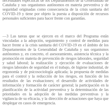
necesidades específicas de los Departamentos de la Generalidad de
Cataluña y sus organismos autónomos en materia preventiva y de
seguridad originadas como consecuencia de la crisis sanitaria del
COVID-19 y tiene por objeto la puesta a disposición de recursos
personales suficientes para hacer frente con garantías.
—3 Las tareas que se ejercen en el marco del Programa están
vinculadas a la adopción, seguimiento y control de medidas para
hacer frente a la crisis sanitaria del COVID-19 en el ámbito de los
Departamentos de la Generalidad de Cataluña y sus organismos
autónomos y, en concreto, el asesoramiento, asistencia técnica y la
promoción en materia de prevención de riesgos laborales, seguridad
y salud laboral; la realización y ejecución de evaluaciones de
riesgos laborales de seguridad en el trabajo, de higiene industrial, de
ergonomía y de psicosociología aplicada; la propuesta de medidas
para el control y la reducción de los riesgos, en función de los
resultados de las evaluaciones; el desarrollo de actividades de
información y formación de carácter general; la participación en la
planificación de la actividad preventiva y la determinación de las
prioridades en la adopción de las medidas preventivas y la
vigilancia de su eficacia, y la dirección de actuaciones que haya que
desplegar en casos de emergencia.