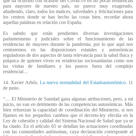
que ha ocurrido con ocasión del Covid-19 en no pocas residencias
para mayores de nuestro país, no parece muy exagerado,
añadiendo, claro, todos los matices, salvedades y felicitaciones para
los centros donde se han hecho las cosas bien, recordar ahora
aquellas palabras en relación con España.
Es sabido que están pendientes diversas investigaciones
parlamentarias y judiciales sobre el funcionamiento de las
residencias de mayores durante la pandemia, por lo que aquí nos
centraremos en las disposiciones estatales y autonómicas
reguladoras de dos aspectos de tanta relevancia para la salud física y
psíquica de quienes viven en residencias sociosanitarias como son
las visitas de familiares y los paseos fuera del complejo
residencial…
14. Xavier Arbós.
La nueva normalidad del Estadoautonómico.
11
de junio.
“… El Ministerio de Sanidad gana algunas atribuciones, pero, a mi
juicio, no van en detrimento de las competencias autonómicas. Más
bien refuerzan la capacidad de coordinación del Ministerio, si nos
fijamos en los pequeños cambios que el decreto-ley efectúa en la
Ley de cohesión y calidad del Sistema Nacional de Salud que ya se
ha citado. En el artículo 65 se detallan las actuaciones coordinadas
con las comunidades autónomas, cuya declaración corresponde al