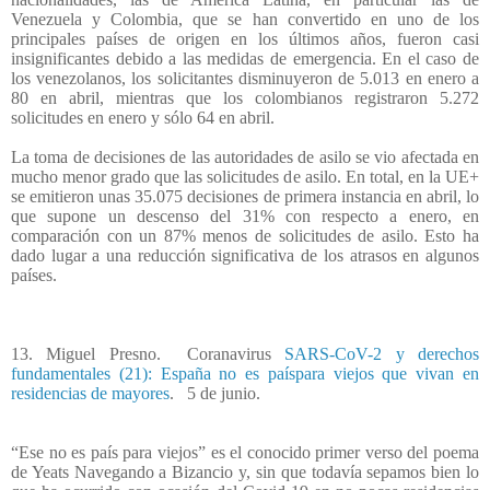
Venezuela y Colombia, que se han convertido en uno de los
principales países de origen en los últimos años, fueron casi
insignificantes debido a las medidas de emergencia. En el caso de
los venezolanos, los solicitantes disminuyeron de 5.013 en enero a
80 en abril, mientras que los colombianos registraron 5.272
solicitudes en enero y sólo 64 en abril.
La toma de decisiones de las autoridades de asilo se vio afectada en
mucho menor grado que las solicitudes de asilo. En total, en la UE+
se emitieron unas 35.075 decisiones de primera instancia en abril, lo
que supone un descenso del 31% con respecto a enero, en
comparación con un 87% menos de solicitudes de asilo. Esto ha
dado lugar a una reducción significativa de los atrasos en algunos
países.
13. Miguel Presno.
Coranavirus
SARS-CoV-2 y derechos
fundamentales (21): España no es paíspara viejos que vivan en
residencias de mayores
.
5 de junio.
“Ese no es país para viejos” es el conocido primer verso del poema
de Yeats Navegando a Bizancio y, sin que todavía sepamos bien lo