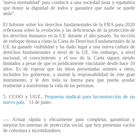
'nueva normalidad' para conducir a una sociedad justa y equitativa
que honre la dignidad de todos y garantice que nadie se quede
atrás".
El Informe sobre los derechos fundamentales de la FRA para 2020
reflexiona sobre la evolución y las deficiencias de la protección de
los derechos humanos en la UE durante el año pasado. Su sección
de enfoque destaca cómo la Carta de Derechos Fundamentales de la
UE ha ganado visibilidad y ha dado lugar a una nueva cultura de
derechos fundamentales a nivel de la UE. Sin embargo, a nivel
nacional, el conocimiento y el uso de la Carta siguen siendo
limitados a pesar de que es jurídicamente vinculante desde hace 10
años. Es de esperar que las ideas presentadas animen a otros,
incluidos los gobiernos, a asumir la responsabilidad de este gran
instrumento, y le den toda su fuerza para que pueda ayudar
realmente a transformar la vida de las personas.
5. CCOO y UGT..
Propuesta sindical para laconstrucción de un
nuevo país.
11 de junio.
---- Actuar rápida y eficazmente para completar, garantizar y
mejorar los sistemas de protección social, que hoy presentan vacíos
de cobertura e incertidumbres.