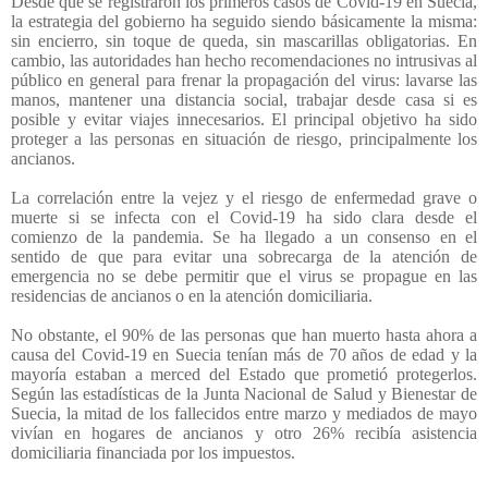
Desde que se registraron los primeros casos de Covid-19 en Suecia,
la estrategia del gobierno ha seguido siendo básicamente la misma:
sin encierro, sin toque de queda, sin mascarillas obligatorias. En
cambio, las autoridades han hecho recomendaciones no intrusivas al
público en general para frenar la propagación del virus: lavarse las
manos, mantener una distancia social, trabajar desde casa si es
posible y evitar viajes innecesarios. El principal objetivo ha sido
proteger a las personas en situación de riesgo, principalmente los
ancianos.
La correlación entre la vejez y el riesgo de enfermedad grave o
muerte si se infecta con el Covid-19 ha sido clara desde el
comienzo de la pandemia. Se ha llegado a un consenso en el
sentido de que para evitar una sobrecarga de la atención de
emergencia no se debe permitir que el virus se propague en las
residencias de ancianos o en la atención domiciliaria.
No obstante, el 90% de las personas que han muerto hasta ahora a
causa del Covid-19 en Suecia tenían más de 70 años de edad y la
mayoría estaban a merced del Estado que prometió protegerlos.
Según las estadísticas de la Junta Nacional de Salud y Bienestar de
Suecia, la mitad de los fallecidos entre marzo y mediados de mayo
vivían en hogares de ancianos y otro 26% recibía asistencia
domiciliaria financiada por los impuestos.