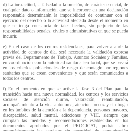
d) La inexactitud, la falsedad o la omisión, de carácter esencial, de
cualquier dato o información que se incorpore en una declaración
responsable determinarán la imposibilidad de continuar con el
ejercicio del derecho o la actividad afectada desde el momento en
que se tenga constancia de tales hechos, sin perjuicio de las
responsabilidades penales, civiles o administrativas en que se pueda
incurrir.
e) En el caso de los centros residenciales, para volver a abrir la
actividad de centros de día, será necesaria la validación expresa
previa del Departamento de Trabajo, Asuntos Sociales y Familias,
en coordinación con la autoridad sanitaria territorial, que se basará
en los criterios poblacionales de riesgo de contagio por regiones
sanitarias que se crean convenientes y que serán comunicados a
todos los centros.
f) En el momento en que se active la fase 3 del Plan para la
transición hacia una nueva normalidad, los centros y los servicios
sociales de atención diurna, valoración, rehabilitación,
acompañamiento a la vida autónoma, atención precoz y sin hogar
en los ámbitos de la atención a la dependencia, personas mayores,
discapacidad, salud mental, adicciones y VIH, siempre que
cumplan las medidas y recomendaciones establecidas en los
documentos aprobados por el PROCICAT, podrán abrir
automáticamente los servicios sin necesidad de comunicación