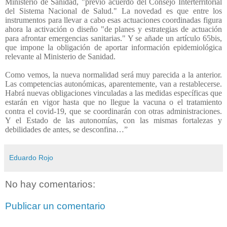
Ministerio de Sanidad, "previo acuerdo del Consejo Interterritorial
del Sistema Nacional de Salud." La novedad es que entre los
instrumentos para llevar a cabo esas actuaciones coordinadas figura
ahora la activación o diseño "de planes y estrategias de actuación
para afrontar emergencias sanitarias." Y se añade un artículo 65bis,
que impone la obligación de aportar información epidemiológica
relevante al Ministerio de Sanidad.
Como vemos, la nueva normalidad será muy parecida a la anterior.
Las competencias autonómicas, aparentemente, van a restablecerse.
Habrá nuevas obligaciones vinculadas a las medidas específicas que
estarán en vigor hasta que no llegue la vacuna o el tratamiento
contra el covid-19, que se coordinarán con otras administraciones.
Y el Estado de las autonomías, con las mismas fortalezas y
debilidades de antes, se desconfina…”
Eduardo Rojo
No hay comentarios:
Publicar un comentario