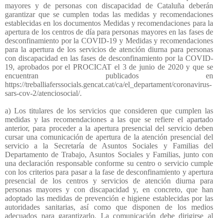
mayores y de personas con discapacidad de Cataluña deberán
garantizar que se cumplen todas las medidas y recomendaciones
establecidas en los documentos Medidas y recomendaciones para la
apertura de los centros de día para personas mayores en las fases de
desconfinamiento por la COVID-19 y Medidas y recomendaciones
para la apertura de los servicios de atención diurna para personas
con discapacidad en las fases de desconfinamiento por la COVID-
19, aprobados por el PROCICAT el 3 de junio de 2020 y que se
encuentran publicados en
https://treballiaferssocials.gencat.cat/ca/el_departament/coronavirus-
sars-cov-2/atenciosocial/.
a) Los titulares de los servicios que consideren que cumplen las
medidas y las recomendaciones a las que se refiere el apartado
anterior, para proceder a la apertura presencial del servicio deben
cursar una comunicación de apertura de la atención presencial del
servicio a la Secretaría de Asuntos Sociales y Familias del
Departamento de Trabajo, Asuntos Sociales y Familias, junto con
una declaración responsable conforme su centro o servicio cumple
con los criterios para pasar a la fase de desconfinamiento y apertura
presencial de los centros y servicios de atención diurna para
personas mayores y con discapacidad y, en concreto, que han
adoptado las medidas de prevención e higiene establecidas por las
autoridades sanitarias, así como que disponen de los medios
adecuados para garantizarlo. La comunicación debe dirigirse al