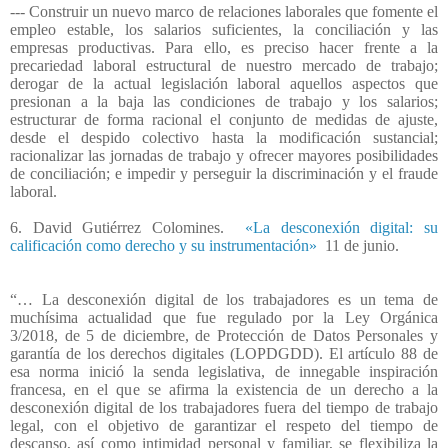
--- Construir un nuevo marco de relaciones laborales que fomente el
empleo estable, los salarios suficientes, la conciliación y las
empresas productivas. Para ello, es preciso hacer frente a la
precariedad laboral estructural de nuestro mercado de trabajo;
derogar de la actual legislación laboral aquellos aspectos que
presionan a la baja las condiciones de trabajo y los salarios;
estructurar de forma racional el conjunto de medidas de ajuste,
desde el despido colectivo hasta la modificación sustancial;
racionalizar las jornadas de trabajo y ofrecer mayores posibilidades
de conciliación; e impedir y perseguir la discriminación y el fraude
laboral.
6. David Gutiérrez Colomines.
«La desconexión digital: su
calificación como derecho y su instrumentación»
11 de junio.
“… La desconexión digital de los trabajadores es un tema de
muchísima actualidad que fue regulado por la Ley Orgánica
3/2018, de 5 de diciembre, de Protección de Datos Personales y
garantía de los derechos digitales (LOPDGDD). El artículo 88 de
esa norma inició la senda legislativa, de innegable inspiración
francesa, en el que se afirma la existencia de un derecho a la
desconexión digital de los trabajadores fuera del tiempo de trabajo
legal, con el objetivo de garantizar el respeto del tiempo de
descanso, así como intimidad personal y familiar, se flexibiliza la