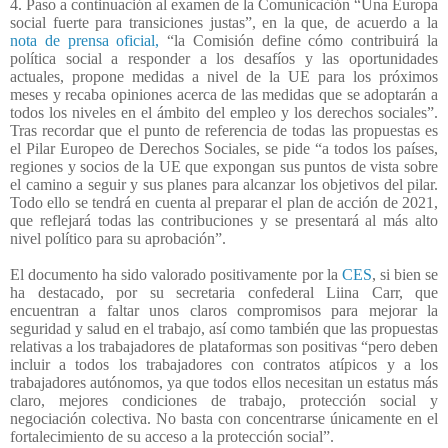
4. Paso a continuación al examen de la Comunicación “Una Europa
social fuerte para transiciones justas”, en la que, de acuerdo a la
nota de prensa oficial,
“la Comisión define cómo contribuirá la
política social a responder a los desafíos y las oportunidades
actuales, propone medidas a nivel de la UE para los próximos
meses y recaba opiniones acerca de las medidas que se adoptarán a
todos los niveles en el ámbito del empleo y los derechos sociales”.
Tras recordar que el punto de referencia de todas las propuestas es
el Pilar Europeo de Derechos Sociales, se pide “a todos los países,
regiones y socios de la UE que expongan sus puntos de vista sobre
el camino a seguir y sus planes para alcanzar los objetivos del pilar.
Todo ello se tendrá en cuenta al preparar el plan de acción de 2021,
que reflejará todas las contribuciones y se presentará al más alto
nivel político para su aprobación”.
El documento ha sido valorado positivamente por la
CES
, si bien se
ha destacado, por su secretaria confederal Liina Carr, que
encuentran a faltar unos claros compromisos para mejorar la
seguridad y salud en el trabajo, así como también que las propuestas
relativas a los trabajadores de plataformas son positivas “pero deben
incluir a todos los trabajadores con contratos atípicos y a los
trabajadores autónomos, ya que todos ellos necesitan un estatus más
claro, mejores condiciones de trabajo, protección social y
negociación colectiva. No basta con concentrarse únicamente en el
fortalecimiento de su acceso a la protección social”.