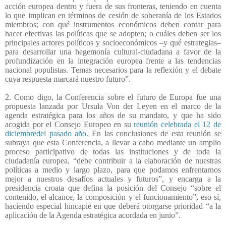
acción europea dentro y fuera de sus fronteras, teniendo en cuenta
lo que implican en términos de cesión de soberanía de los Estados
miembros; con qué instrumentos económicos deben contar para
hacer efectivas las políticas que se adopten; o cuáles deben ser los
principales actores políticos y socioeconómicos –y qué estrategias–
para desarrollar una hegemonía cultural-ciudadana a favor de la
profundización en la integración europea frente a las tendencias
nacional populistas. Temas necesarios para la reflexión y el debate
cuya respuesta marcará nuestro futuro”.
2. Como digo, la Conferencia sobre el futuro de Europa fue una
propuesta lanzada por Ursula Von der Leyen en el marco de la
agenda estratégica para los años de su mandato, y que ha sido
acogida por el Consejo Europeo en su
reunión celebrada el 12 de
diciembredel pasado año.
En las conclusiones de esta reunión se
subraya que esta Conferencia, a llevar a cabo mediante un amplio
proceso participativo de todas las instituciones y de toda la
ciudadanía europea, “debe contribuir a la elaboración de nuestras
políticas a medio y largo plazo, para que podamos enfrentarnos
mejor a nuestros desafíos actuales y futuros”, y encarga a la
presidencia croata que defina la posición del Consejo “sobre el
contenido, el alcance, la composición y el funcionamiento”, eso sí,
haciendo especial hincapié en que deberá otorgarse prioridad “a la
aplicación de la Agenda estratégica acordada en junio”.