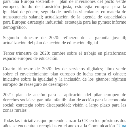
para una Europa sostenible – plan de inversiones del pacto verde
europeo; fondo de transición justa; estrategia europea para la
igualdad de género, seguida de medidas vinculantes en materia de
transparencia salarial; actualización de la agenda de capacidades
para Europa; estrategia industrial; estrategia para las pymes; informe
demográfico.
Segundo trimestre de 2020: refuerzo de la garantía juvenil;
actualización del plan de acción de educación digital.
Tercer trimestre de 2020; cumbre sobre el trabajo en plataformas;
espacio europeo de educación.
Cuarto trimestre de 2020: ley de servicios digitales; libro verde
sobre el envejecimiento; plan europeo de lucha contra el cáncer;
iniciativa sobre la igualdad y la inclusión de los gitanos; régimen
europeo de reaseguro de desempleo
2021: plan de acción para la aplicación del pilar europeo de
derechos sociales; garantía infantil; plan de acción para la economía
social; estrategia sobre discapacidad; visión a largo plazo para las
zonas rurales”.
Todas las iniciativas que pretende lanzar la CE en los próximos dos
años se encuentran recogidas en el anexo a la Comunicación “
Una