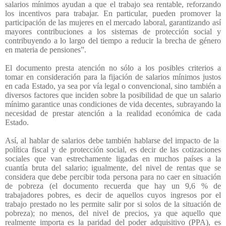
salarios mínimos ayudan a que el trabajo sea rentable, reforzando
los incentivos para trabajar. En particular, pueden promover la
participación de las mujeres en el mercado laboral, garantizando así
mayores contribuciones a los sistemas de protección social y
contribuyendo a lo largo del tiempo a reducir la brecha de género
en materia de pensiones”.
El documento presta atención no sólo a los posibles criterios a
tomar en consideración para la fijación de salarios mínimos justos
en cada Estado, ya sea por vía legal o convencional, sino también a
diversos factores que inciden sobre la posibilidad de que un salario
mínimo garantice unas condiciones de vida decentes, subrayando la
necesidad de prestar atención a la realidad económica de cada
Estado.
Así, al hablar de salarios debe también hablarse del impacto de la
política fiscal y de protección social, es decir de las cotizaciones
sociales que van estrechamente ligadas en muchos países a la
cuantía bruta del salario; igualmente, del nivel de rentas que se
considera que debe percibir toda persona para no caer en situación
de pobreza (el documento recuerda que hay un 9,6 % de
trabajadores pobres, es decir de aquellos cuyos ingresos por el
trabajo prestado no les permite salir por si solos de la situación de
pobreza); no menos, del nivel de precios, ya que aquello que
realmente importa es la paridad del poder adquisitivo (PPA), es