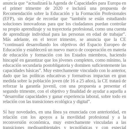
anuncia que “actualizará la Agenda de Capacidades para Europa en
el primer trimestre de 2020 e incluirá una propuesta de
Recomendación sobre la Educación y la Formación Profesionales
(EFP), sin dejar de recordar que “también se están estudiando
soluciones innovadoras para que los ciudadanos puedan controlar
su propio aprendizaje y su trayectoria profesional, como una cuenta
de aprendizaje individual para las personas en edad de trabajar”.
Más adelante, en el tercer trimestre, se anuncia que la CE
“continuará desarrollando los objetivos del Espacio Europeo de
Educación y establecerá un nuevo marco de cooperación en materia
de educación y formación con los Estados miembros, haciendo
hincapié en garantizar que los jóvenes completen, como mínimo, la
educación secundaria postobligatoria y dominen suficientemente las
capacidades básicas”. Muy estrechamente vinculado con lo anterior,
dado que las políticas educativas y formativas impactan en gran
medida sobre la población joven (de 16 a 25 años), la CE tratará de
reforzar la garantía juvenil, con una propuesta a presentar el
segundo trimestre, con el objetivo y finalidad de ayudar a aquella a
“desarrollar capacidades y ganar experiencia laboral, sobre todo en
relación con las transiciones ecológica y digital”.
Sí hay novedades, en una línea ya enunciada con anterioridad, en
relación con los apoyos a la movilidad profesional y a la
reconversión económica, muy estrechamente vinculadas a las
transiciones medioambientales y tecnológicas y con especial