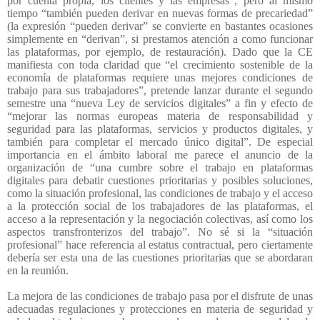
por cuenta propia, los clientes y las empresas”, pero al mismo
tiempo “también pueden derivar en nuevas formas de precariedad”
(la expresión “pueden derivar” se convierte en bastantes ocasiones
simplemente en “derivan”, si prestamos atención a como funcionar
las plataformas, por ejemplo, de restauración). Dado que la CE
manifiesta con toda claridad que “el crecimiento sostenible de la
economía de plataformas requiere unas mejores condiciones de
trabajo para sus trabajadores”, pretende lanzar durante el segundo
semestre una “nueva Ley de servicios digitales” a fin y efecto de
“mejorar las normas europeas materia de responsabilidad y
seguridad para las plataformas, servicios y productos digitales, y
también para completar el mercado único digital”. De especial
importancia en el ámbito laboral me parece el anuncio de la
organización de “una cumbre sobre el trabajo en plataformas
digitales para debatir cuestiones prioritarias y posibles soluciones,
como la situación profesional, las condiciones de trabajo y el acceso
a la protección social de los trabajadores de las plataformas, el
acceso a la representación y la negociación colectivas, así como los
aspectos transfronterizos del trabajo”. No sé si la “situación
profesional” hace referencia al estatus contractual, pero ciertamente
debería ser esta una de las cuestiones prioritarias que se abordaran
en la reunión.
La mejora de las condiciones de trabajo pasa por el disfrute de unas
adecuadas regulaciones y protecciones en materia de seguridad y