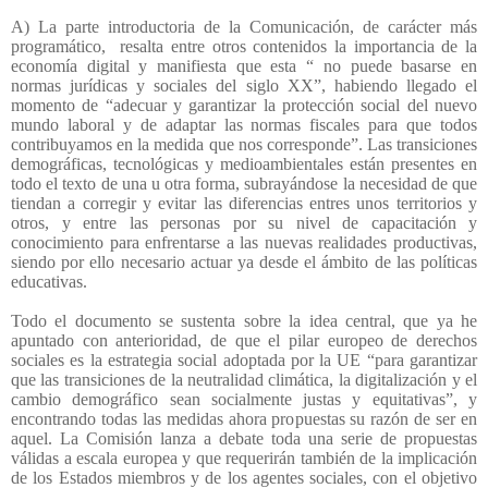
A) La parte introductoria de la Comunicación, de carácter más
programático,
resalta entre otros contenidos la importancia de la
economía digital y manifiesta que esta “ no puede basarse en
normas jurídicas y sociales del siglo XX”, habiendo llegado el
momento de “adecuar y garantizar la protección social del nuevo
mundo laboral y de adaptar las normas fiscales para que todos
contribuyamos en la medida que nos corresponde”. Las transiciones
demográficas, tecnológicas y medioambientales están presentes en
todo el texto de una u otra forma, subrayándose la necesidad de que
tiendan a corregir y evitar las diferencias entres unos territorios y
otros, y entre las personas por su nivel de capacitación y
conocimiento para enfrentarse a las nuevas realidades productivas,
siendo por ello necesario actuar ya desde el ámbito de las políticas
educativas.
Todo el documento se sustenta sobre la idea central, que ya he
apuntado con anterioridad, de que el pilar europeo de derechos
sociales es la estrategia social adoptada por la UE “para garantizar
que las transiciones de la neutralidad climática, la digitalización y el
cambio demográfico sean socialmente justas y equitativas”, y
encontrando todas las medidas ahora propuestas su razón de ser en
aquel. La Comisión lanza a debate toda una serie de propuestas
válidas a escala europea y que requerirán también de la implicación
de los Estados miembros y de los agentes sociales, con el objetivo