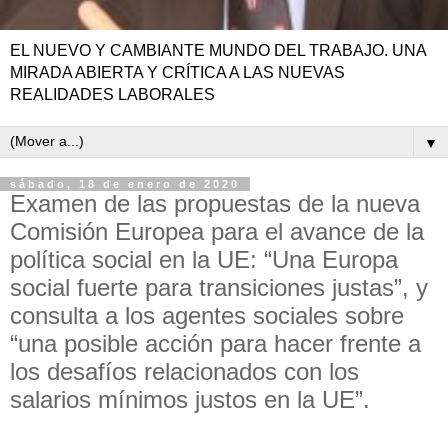
EL NUEVO Y CAMBIANTE MUNDO DEL TRABAJO. UNA
MIRADA ABIERTA Y CRÍTICA A LAS NUEVAS
REALIDADES LABORALES
▼
sábado, 18 de enero de 2020
Examen de las propuestas de la nueva
Comisión Europea para el avance de la
política social en la UE: “Una Europa
social fuerte para transiciones justas”, y
consulta a los agentes sociales sobre
“una posible acción para hacer frente a
los desafíos relacionados con los
salarios mínimos justos en la UE”.