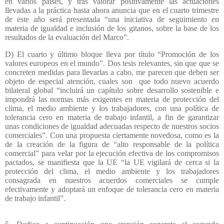
en varios países, y tras valorar positivamente las actuaciones
llevadas a la práctica hasta ahora anuncia que en el cuarto trimestre
de este año será presentada “una iniciativa de seguimiento en
materia de igualdad e inclusión de los gitanos, sobre la base de los
resultados de la evaluación del Marco”.
D) El cuarto y último bloque lleva por título “Promoción de los
valores europeos en el mundo”. Dos tesis relevantes, sin que que se
concreten medidas para llevarlas a cabo, me parecen que deben ser
objeto de especial atención, cuales son
que todo nuevo acuerdo
bilateral global “incluirá un capítulo sobre desarrollo sostenible e
impondrá las normas más exigentes en materia de protección del
clima, el medio ambiente y los trabajadores, con una política de
tolerancia cero en materia de trabajo infantil, a fin de garantizar
unas condiciones de igualdad adecuadas respecto de nuestros socios
comerciales”. Con una propuesta ciertamente novedosa, como es la
de la creación de la figura de “alto responsable de la política
comercial” para velar por la ejecución efectiva de los compromisos
pactados, se manifiesta que la UE “la UE vigilará de cerca si la
protección del clima, el medio ambiente y los trabajadores
consagrada en nuestros acuerdos comerciales se cumple
efectivamente y adoptará un enfoque de tolerancia cero en materia
de trabajo infantil”.