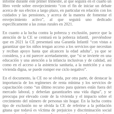
informe durante este primer trimestre, al que seguirá en el cuarto un
libro verde sobre envejecimiento “con el fin de iniciar un debate
acerca de sus efectos a largo plazo, en particular en relación con los
cuidados y las pensiones, y acerca de la manera de fomentar el
envejecimiento activo”, al que seguirá uno dedicado
específicamente a las zonas rurales en 2021.
En cuanto a la lucha contra la pobreza y exclusión, parece que la
atención de la CE se centrará en la pobreza infantil,
previéndose
que en 2021 la CE presentará una Garantía Infantil “con vistas a
garantizar que los niños tengan acceso a los servicios que necesitan
y reciban apoyo hasta que alcancen la edad adulta”, ya que se
considera, y a mi parecer acertadamente, que “si se invierte en una
educación y una atención a la infancia inclusivas y de calidad, así
como en el acceso a la asistencia sanitaria, a la nutrición y a una
vivienda digna, se puede romper ese ciclo negativo”.
En el documento, la CE no se olvida, por otra parte, de destacar la
importancia de los regímenes de renta mínima y los servicios de
capacitación como “un último recurso para quienes están fuera del
mercado laboral, y deberían garantizarles una vida digna”, y se
preocupa por elevado coste de la vivienda y el impacto sobre el
crecimiento del número de personas sin hogar. En la lucha contra
tipo de exclusión no se olvida la CE de referirse a la población
gitana que todavá es víctima de prejuicios y discriminación social