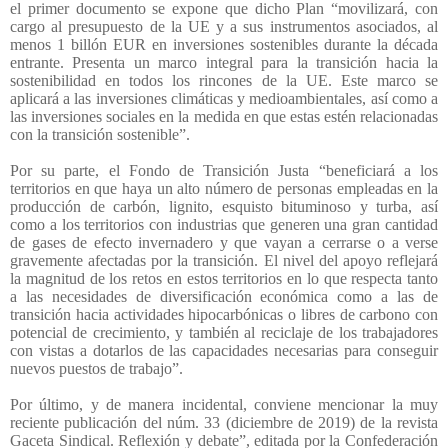
el primer documento se expone que dicho Plan “movilizará, con
cargo al presupuesto de la UE y a sus instrumentos asociados, al
menos 1 billón EUR en inversiones sostenibles durante la década
entrante. Presenta un marco integral para la transición hacia la
sostenibilidad en todos los rincones de la UE. Este marco se
aplicará a las inversiones climáticas y medioambientales, así como a
las inversiones sociales en la medida en que estas estén relacionadas
con la transición sostenible”.
Por su parte, el Fondo de Transición Justa “beneficiará a los
territorios en que haya un alto número de personas empleadas en la
producción de carbón, lignito, esquisto bituminoso y turba, así
como a los territorios con industrias que generen una gran cantidad
de gases de efecto invernadero y que vayan a cerrarse o a verse
gravemente afectadas por la transición. El nivel del apoyo reflejará
la magnitud de los retos en estos territorios en lo que respecta tanto
a las necesidades de diversificación económica como a las de
transición hacia actividades hipocarbónicas o libres de carbono con
potencial de crecimiento, y también al reciclaje de los trabajadores
con vistas a dotarlos de las capacidades necesarias para conseguir
nuevos puestos de trabajo”.
Por último, y de manera incidental, conviene mencionar la muy
reciente publicación del núm. 33 (diciembre de 2019) de la revista
Gaceta Sindical. Reflexión y debate”, editada por la Confederación