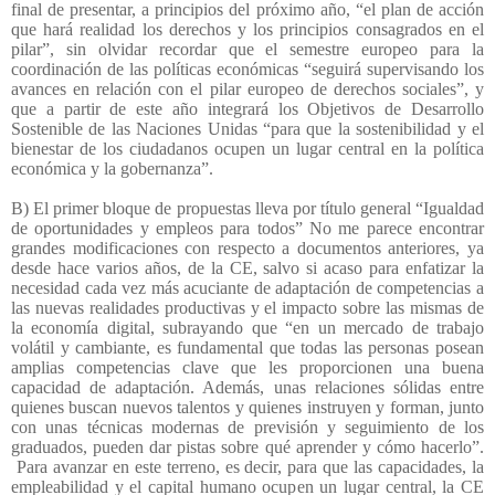
final de presentar, a principios del próximo año, “el plan de acción
que hará realidad los derechos y los principios consagrados en el
pilar”, sin olvidar recordar que el semestre europeo para la
coordinación de las políticas económicas “seguirá supervisando los
avances en relación con el pilar europeo de derechos sociales”, y
que a partir de este año integrará los Objetivos de Desarrollo
Sostenible de las Naciones Unidas “para que la sostenibilidad y el
bienestar de los ciudadanos ocupen un lugar central en la política
económica y la gobernanza”.
B) El primer bloque de propuestas lleva por título general “Igualdad
de oportunidades y empleos para todos” No me parece encontrar
grandes modificaciones con respecto a documentos anteriores, ya
desde hace varios años, de la CE, salvo si acaso para enfatizar la
necesidad cada vez más acuciante de adaptación de competencias a
las nuevas realidades productivas y el impacto sobre las mismas de
la economía digital, subrayando que “en un mercado de trabajo
volátil y cambiante, es fundamental que todas las personas posean
amplias competencias clave que les proporcionen una buena
capacidad de adaptación. Además, unas relaciones sólidas entre
quienes buscan nuevos talentos y quienes instruyen y forman, junto
con unas técnicas modernas de previsión y seguimiento de los
graduados, pueden dar pistas sobre qué aprender y cómo hacerlo”.
Para avanzar en este terreno, es decir, para que las capacidades, la
empleabilidad y el capital humano ocupen un lugar central, la CE