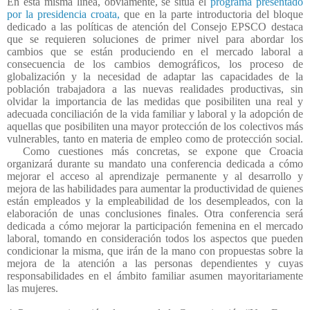
En esta misma línea, obviamente, se sitúa el
programa presentado
por la presidencia croata,
que en la parte introductoria del bloque
dedicado a las políticas de atención del Consejo EPSCO destaca
que se requieren soluciones de primer nivel para abordar los
cambios que se están produciendo en el mercado laboral a
consecuencia de los cambios demográficos, los proceso de
globalización y la necesidad de adaptar las capacidades de la
población trabajadora a las nuevas realidades productivas, sin
olvidar la importancia de las medidas que posibiliten una real y
adecuada conciliación de la vida familiar y laboral y la adopción de
aquellas que posibiliten una mayor protección de los colectivos más
vulnerables, tanto en materia de empleo como de protección social.
Como cuestiones más concretas, se expone que Croacia
organizará durante su mandato una conferencia dedicada a cómo
mejorar el acceso al aprendizaje permanente y al desarrollo y
mejora de las habilidades para aumentar la productividad de quienes
están empleados y la empleabilidad de los desempleados, con la
elaboración de unas conclusiones finales. Otra conferencia será
dedicada a cómo mejorar la participación femenina en el mercado
laboral, tomando en consideración todos los aspectos que pueden
condicionar la misma, que irán de la mano con propuestas sobre la
mejora de la atención a las personas dependientes y cuyas
responsabilidades en el ámbito familiar asumen mayoritariamente
las mujeres.