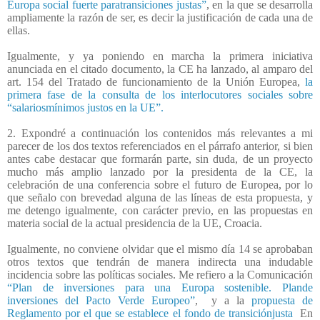
Europa social fuerte paratransiciones justas”
, en la que se desarrolla
ampliamente la razón de ser, es decir la justificación de cada una de
ellas.
Igualmente, y ya poniendo en marcha la primera iniciativa
anunciada en el citado documento, la CE ha lanzado, al amparo del
art. 154 del Tratado de funcionamiento de la Unión Europea,
la
primera fase de la consulta de los interlocutores sociales sobre
“salariosmínimos justos en la UE”.
2. Expondré a continuación los contenidos más relevantes a mi
parecer de los dos textos referenciados en el párrafo anterior, si bien
antes cabe destacar que formarán parte, sin duda, de un proyecto
mucho más amplio lanzado por la presidenta de la CE, la
celebración de una conferencia sobre el futuro de Europea, por lo
que señalo con brevedad alguna de las líneas de esta propuesta, y
me detengo igualmente, con carácter previo, en las propuestas en
materia social de la actual presidencia de la UE, Croacia.
Igualmente, no conviene olvidar que el mismo día 14 se aprobaban
otros textos que tendrán de manera indirecta una indudable
incidencia sobre las políticas sociales. Me refiero a la Comunicación
“Plan de inversiones para una Europa sostenible. Plande
inversiones del Pacto Verde Europeo”
, y a la
propuesta de
Reglamento por el que se establece el fondo de transiciónjusta
En