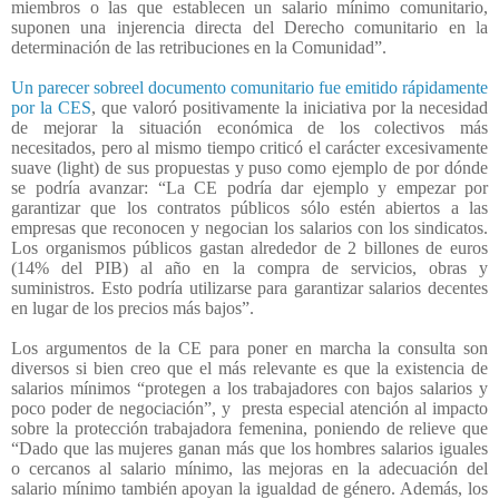
miembros o las que establecen un salario mínimo comunitario,
suponen una injerencia directa del Derecho comunitario en la
determinación de las retribuciones en la Comunidad”.
Un parecer sobreel documento comunitario fue emitido rápidamente
por la CES
, que valoró positivamente la iniciativa por la necesidad
de mejorar la situación económica de los colectivos más
necesitados, pero al mismo tiempo criticó el carácter excesivamente
suave (light) de sus propuestas y puso como ejemplo de por dónde
se podría avanzar: “La CE podría dar ejemplo y empezar por
garantizar que los contratos públicos sólo estén abiertos a las
empresas que reconocen y negocian los salarios con los sindicatos.
Los organismos públicos gastan alrededor de 2 billones de euros
(14% del PIB) al año en la compra de servicios, obras y
suministros. Esto podría utilizarse para garantizar salarios decentes
en lugar de los precios más bajos”.
Los argumentos de la CE para poner en marcha la consulta son
diversos si bien creo que el más relevante es que la existencia de
salarios mínimos “protegen a los trabajadores con bajos salarios y
poco poder de negociación”, y
presta especial atención al impacto
sobre la protección trabajadora femenina, poniendo de relieve que
“Dado que las mujeres ganan más que los hombres salarios iguales
o cercanos al salario mínimo, las mejoras en la adecuación del
salario mínimo también apoyan la igualdad de género. Además, los