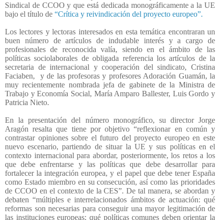
Sindical de CCOO y que está dedicada monográficamente a la UE
bajo el título de
“Crítica y reivindicación del proyecto europeo”.
Los lectores y lectoras interesados en esta temática encontraran un
buen número de artículos de indudable interés y a cargo de
profesionales de reconocida valía, siendo en el ámbito de las
políticas sociolaborales de obligada referencia los artículos de la
secretaria de internacional y cooperación del sindicato, Cristina
Faciaben,
y de las profesoras y profesores Adoración Guamán, la
muy recientemente nombrada jefa de gabinete de la Ministra de
Trabajo y Economía Social, María Amparo Ballester, Luis Gordo y
Patricia Nieto.
En la presentación del número monográfico, su director Jorge
Aragón resalta que tiene por objetivo “reflexionar en común y
contrastar opiniones sobre el futuro del proyecto europeo en este
nuevo escenario, partiendo de situar la UE y sus políticas en el
contexto internacional para abordar, posteriormente, los retos a los
que debe enfrentarse y las políticas que debe desarrollar para
fortalecer la integración europea, y el papel que debe tener España
como Estado miembro en su consecución, así como las prioridades
de CCOO en el contexto de la CES”. De tal manera, se abordan y
debaten “múltiples e interrelacionados ámbitos de actuación: qué
reformas son necesarias para conseguir una mayor legitimación de
las instituciones europeas; qué políticas comunes deben orientar la