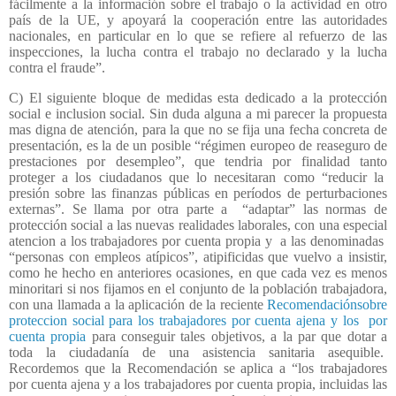
fácilmente a la información sobre el trabajo o la actividad en otro
país de la UE, y apoyará la cooperación entre las autoridades
nacionales, en particular en lo que se refiere al refuerzo de las
inspecciones, la lucha contra el trabajo no declarado y la lucha
contra el fraude”.
C) El siguiente bloque de medidas esta dedicado a la protección
social e inclusion social. Sin duda alguna a mi parecer la propuesta
mas digna de atención, para la que no se fija una fecha concreta de
presentación, es la de un posible “régimen europeo de reaseguro de
prestaciones por desempleo”, que tendria por finalidad tanto
proteger a los ciudadanos que lo necesitaran como “reducir la
presión sobre las finanzas públicas en períodos de perturbaciones
externas”. Se llama por otra parte a
“adaptar” las normas de
protección social a las nuevas realidades laborales, con una especial
atencion a los trabajadores por cuenta propia y
a las denominadas
“personas con empleos atípicos”, atipificidas que vuelvo a insistir,
como he hecho en anteriores ocasiones, en que cada vez es menos
minoritari si nos fijamos en el conjunto de la población trabajadora,
con una llamada a la aplicación de la reciente
Recomendaciónsobre
proteccion social para los trabajadores por cuenta ajena y los por
cuenta propia
para conseguir tales objetivos, a la par que dotar a
toda la ciudadanía de una asistencia sanitaria asequible.
Recordemos que la Recomendación se aplica a “los trabajadores
por cuenta ajena y a los trabajadores por cuenta propia, incluidas las