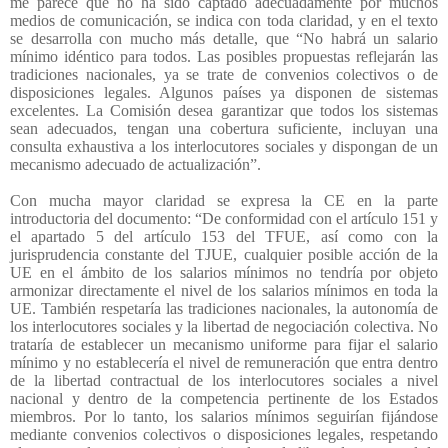
me parece que no ha sido captado adecuadamente por muchos
medios de comunicación, se indica con toda claridad, y en el texto
se desarrolla con mucho más detalle, que “No habrá un salario
mínimo idéntico para todos. Las posibles propuestas reflejarán las
tradiciones nacionales, ya se trate de convenios colectivos o de
disposiciones legales. Algunos países ya disponen de sistemas
excelentes. La Comisión desea garantizar que todos los sistemas
sean adecuados, tengan una cobertura suficiente, incluyan una
consulta exhaustiva a los interlocutores sociales y dispongan de un
mecanismo adecuado de actualización”.
Con mucha mayor claridad se expresa la CE en la parte
introductoria del documento: “De conformidad con el artículo 151 y
el apartado 5 del artículo 153 del TFUE, así como con la
jurisprudencia constante del TJUE, cualquier posible acción de la
UE en el ámbito de los salarios mínimos no tendría por objeto
armonizar directamente el nivel de los salarios mínimos en toda la
UE. También respetaría las tradiciones nacionales, la autonomía de
los interlocutores sociales y la libertad de negociación colectiva. No
trataría de establecer un mecanismo uniforme para fijar el salario
mínimo y no establecería el nivel de remuneración que entra dentro
de la libertad contractual de los interlocutores sociales a nivel
nacional y dentro de la competencia pertinente de los Estados
miembros. Por lo tanto, los salarios mínimos seguirían fijándose
mediante convenios colectivos o disposiciones legales, respetando