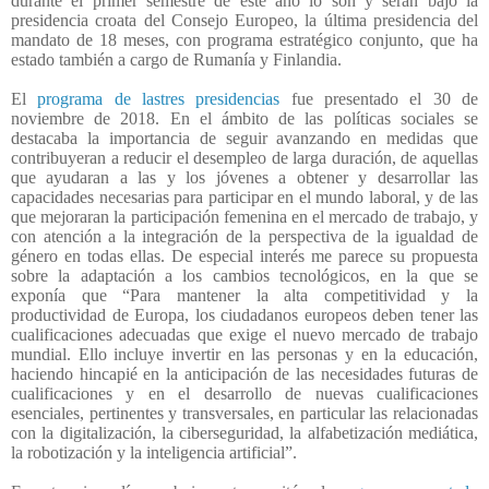
durante el primer semestre de este año lo son y serán bajo la
presidencia croata del Consejo Europeo, la última presidencia del
mandato de 18 meses, con programa estratégico conjunto, que ha
estado también a cargo de Rumanía y Finlandia.
El
programa de lastres presidencias
fue presentado el 30 de
noviembre de 2018. En el ámbito de las políticas sociales se
destacaba la importancia de seguir avanzando en medidas que
contribuyeran a reducir el desempleo de larga duración, de aquellas
que ayudaran a las y los jóvenes a obtener y desarrollar las
capacidades necesarias para participar en el mundo laboral, y de las
que mejoraran la participación femenina en el mercado de trabajo, y
con atención a la integración de la perspectiva de la igualdad de
género en todas ellas. De especial interés me parece su propuesta
sobre la adaptación a los cambios tecnológicos, en la que se
exponía que “Para mantener la alta competitividad y la
productividad de Europa, los ciudadanos europeos deben tener las
cualificaciones adecuadas que exige el nuevo mercado de trabajo
mundial. Ello incluye invertir en las personas y en la educación,
haciendo hincapié en la anticipación de las necesidades futuras de
cualificaciones y en el desarrollo de nuevas cualificaciones
esenciales, pertinentes y transversales, en particular las relacionadas
con la digitalización, la ciberseguridad, la alfabetización mediática,
la robotización y la inteligencia artificial”.