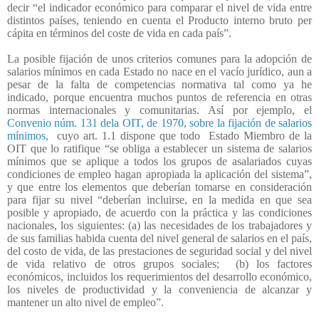
decir “el indicador económico para comparar el nivel de vida entre
distintos países, teniendo en cuenta el Producto interno bruto per
cápita en términos del coste de vida en cada país”.
La posible fijación de unos criterios comunes para la adopción de
salarios mínimos en cada Estado no nace en el vacío jurídico, aun a
pesar de la falta de competencias normativa tal como ya he
indicado, porque encuentra muchos puntos de referencia en otras
normas internacionales y comunitarias. Así por ejemplo, el
Convenio núm. 131 dela OIT, de 1970, sobre la fijación de salarios
mínimos,
cuyo art. 1.1 dispone que todo
Estado Miembro de la
OIT que lo ratifique “se obliga a establecer un sistema de salarios
mínimos que se aplique a todos los grupos de asalariados cuyas
condiciones de empleo hagan apropiada la aplicación del sistema”,
y que entre los elementos que deberían tomarse en consideración
para fijar su nivel “deberían incluirse, en la medida en que sea
posible y apropiado, de acuerdo con la práctica y las condiciones
nacionales, los siguientes: (a) las necesidades de los trabajadores y
de sus familias habida cuenta del nivel general de salarios en el país,
del costo de vida, de las prestaciones de seguridad social y del nivel
de vida relativo de otros grupos sociales;
(b) los factores
económicos, incluidos los requerimientos del desarrollo económico,
los niveles de productividad y la conveniencia de alcanzar y
mantener un alto nivel de empleo”.