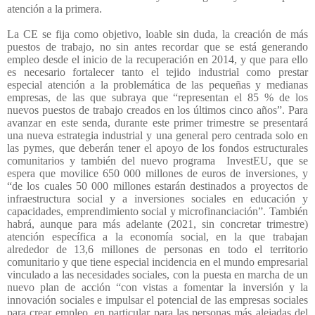
atención a la primera.
La CE se fija como objetivo, loable sin duda, la creación de más
puestos de trabajo, no sin antes recordar que se está generando
empleo desde el inicio de la recuperación en 2014, y que para ello
es necesario fortalecer tanto el tejido industrial como prestar
especial atención a la problemática de las pequeñas y medianas
empresas, de las que subraya que “representan el 85 % de los
nuevos puestos de trabajo creados en los últimos cinco años”. Para
avanzar en este senda, durante este primer trimestre se presentará
una nueva estrategia industrial y una general pero centrada solo en
las pymes, que deberán tener el apoyo de los fondos estructurales
comunitarios y también del nuevo programa
InvestEU, que se
espera que movilice 650 000 millones de euros de inversiones, y
“de los cuales 50 000 millones estarán destinados a proyectos de
infraestructura social y a inversiones sociales en educación y
capacidades, emprendimiento social y microfinanciación”. También
habrá, aunque para más adelante (2021, sin concretar trimestre)
atención específica a la economía social, en la que trabajan
alrededor de 13,6 millones de personas en todo el territorio
comunitario y que tiene especial incidencia en el mundo empresarial
vinculado a las necesidades sociales, con la puesta en marcha de un
nuevo plan de acción “con vistas a fomentar la inversión y la
innovación sociales e impulsar el potencial de las empresas sociales
para crear empleo, en particular para las personas más alejadas del