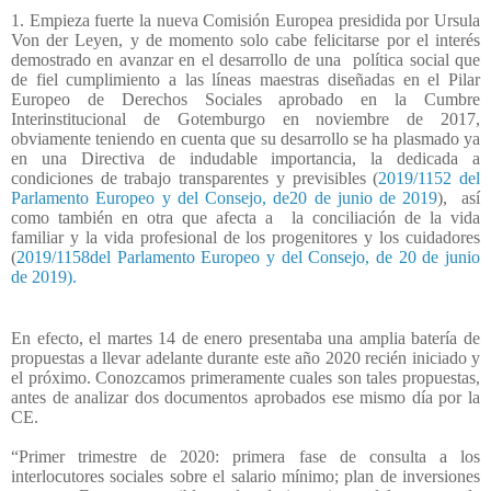
1. Empieza fuerte la nueva Comisión Europea presidida por Ursula
Von der Leyen, y de momento solo cabe felicitarse por el interés
demostrado en avanzar en el desarrollo de una
política social que
de fiel cumplimiento a las líneas maestras diseñadas en el Pilar
Europeo de Derechos Sociales aprobado en la Cumbre
Interinstitucional de Gotemburgo en noviembre de 2017,
obviamente teniendo en cuenta que su desarrollo se ha plasmado ya
en una Directiva de indudable importancia, la dedicada a
condiciones de trabajo transparentes y previsibles (
2019/1152 del
Parlamento Europeo y del Consejo, de20 de junio de 2019
),
así
como también en otra que afecta a
la conciliación de la vida
familiar y la vida profesional de los progenitores y los cuidadores
(
2019/1158del Parlamento Europeo y del Consejo, de 20 de junio
de 2019).
En efecto, el martes 14 de enero presentaba una amplia batería de
propuestas a llevar adelante durante este año 2020 recién iniciado y
el próximo. Conozcamos primeramente cuales son tales propuestas,
antes de analizar dos documentos aprobados ese mismo día por la
CE.
“Primer trimestre de 2020: primera fase de consulta a los
interlocutores sociales sobre el salario mínimo; plan de inversiones