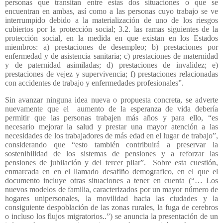
personas que transitan entre estas dos situaciones o que se
encuentran en ambas, así como a las personas cuyo trabajo se ve
interrumpido debido a la materialización de uno de los riesgos
cubiertos por la protección social; 3.2. las ramas siguientes de la
protección social, en la medida en que existan en los Estados
miembros: a) prestaciones de desempleo; b) prestaciones por
enfermedad y de asistencia sanitaria; c) prestaciones de maternidad
y de paternidad asimiladas; d) prestaciones de invalidez; e)
prestaciones de vejez y supervivencia; f) prestaciones relacionadas
con accidentes de trabajo y enfermedades profesionales”.
Sin avanzar ninguna idea nueva o propuesta concreta, se adverte
nuevamente que el
aumento de la esperanza de vida debería
permitir que las personas trabajen más años y para ello, “es
necesario mejorar la salud y prestar una mayor atención a las
necesidades de los trabajadores de más edad en el lugar de trabajo”,
considerando que “esto también contribuirá a preservar la
sostenibilidad de los sistemas de pensiones y a reforzar las
pensiones de jubilación y del tercer pilar”.
Sobre esta cuestión,
enmarcada en en el llamado desafiño demografico, en el que el
documento incluye otras situaciones a tener en cuenta (“… Los
nuevos modelos de familia, caracterizados por un mayor número de
hogares unipersonales, la movilidad hacia las ciudades y la
consiguiente despoblación de las zonas rurales, la fuga de cerebros
o incluso los flujos migratorios..”) se anuncia la presentación de un