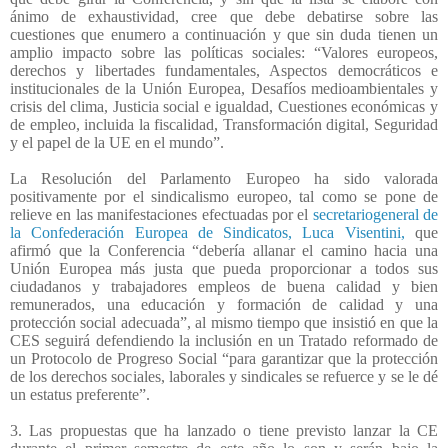
ánimo de exhaustividad, cree que debe debatirse sobre las
cuestiones que enumero a continuación y que sin duda tienen un
amplio impacto sobre las políticas sociales: “Valores europeos,
derechos y libertades fundamentales, Aspectos democráticos e
institucionales de la Unión Europea, Desafíos medioambientales y
crisis del clima, Justicia social e igualdad, Cuestiones económicas y
de empleo, incluida la fiscalidad, Transformación digital, Seguridad
y el papel de la UE en el mundo”.
La Resolución del Parlamento Europeo ha sido valorada
positivamente por el sindicalismo europeo, tal como se pone de
relieve en las manifestaciones efectuadas por el
secretariogeneral de
la Confederación Europea de Sindicatos, Luca Visentini,
que
afirmó que la Conferencia “debería allanar el camino hacia una
Unión Europea más justa que pueda proporcionar a todos sus
ciudadanos y trabajadores empleos de buena calidad y bien
remunerados, una educación y formación de calidad y una
protección social adecuada”, al mismo tiempo que insistió en que la
CES seguirá defendiendo la inclusión en un Tratado reformado de
un Protocolo de Progreso Social “para garantizar que la protección
de los derechos sociales, laborales y sindicales se refuerce y se le dé
un estatus preferente”.
3. Las propuestas que ha lanzado o tiene previsto lanzar la CE