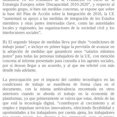
Estrategia Europea sobre Discapacidad 2010-2020”, y respecto al
segundo grupo, si bien sin medidas concretas, se expone que sobre
la base del Plan de Acción sobre la Integración de 2016, la CE
“aumentará su apoyo a las medidas de integración de los Estados
miembros y otras partes interesadas clave, como las autoridades
locales y regionales, las organizaciones de la sociedad civil y los
interlocutores sociales”.
B) El segundo bloque de medidas lleva por título “condiciones de
trabajo justas”, e incluye en primer lugar la previsión de avanzar en
la adopción de medidas que garanticen unos “salarios mínimos
justos” para todas las personas trabajadora de la UE, con mención
concreta al informe presentado para consulta a los agentes sociales,
por si desean llegar a un acuerdo, y al que me referiré con más
detalle más adelante.
La preocupación por el impacto del cambio tecnológico en las
condiciones de trabajo se manifiesta de forma clara en el
documento, con la misma ambivalencia encontrada en otros
anteriores cuando se aborda el trabajo en la economía de
plataformas, ya que primeramente se valora que estas, detrás de las
que está la tecnología digital, “contribuyen al crecimiento y al
empleo e impulsan servicios innovadores, ofreciendo flexibilidad y
oportunidades a los trabajadores por cuenta ajena, los trabajadores