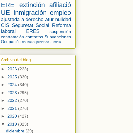
ERE
extinción
afiliació
UE
inmigración
empleo
ajustada a derecho
atur
nulidad
CIS
Seguretat Social
Reforma
laboral
ERES
suspensión
contratación
contratos
Subvenciones
Ocupació
Tribunal Superior de Justicia
Archivo del blog
►
2026
(223)
►
2025
(330)
►
2024
(340)
►
2023
(295)
►
2022
(270)
►
2021
(276)
►
2020
(427)
▼
2019
(323)
diciembre
(29)