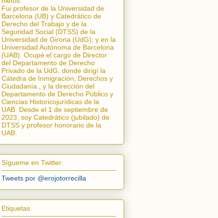
nietos.
Fui profesor de la Universidad de
Barcelona (UB) y Catedrático de
Derecho del Trabajo y de la
Seguridad Social (DTSS) de la
Universidad de Girona (UdG); y en la
Universidad Autónoma de Barcelona
(UAB). Ocupé el cargo de Director
del Departamento de Derecho
Privado de la UdG, donde dirigí la
Cátedra de Inmigración, Derechos y
Ciudadanía.
, y la dirección del
Departamento de Derecho Público y
Ciencias Historicojurídicas de la
UAB. Desde el 1 de septiembre de
2023, soy Catedrático (jubilado) de
DTSS y profesor honorario de la
UAB.
Sígueme en Twitter:
Tweets por @erojotorrecilla
Etiquetas