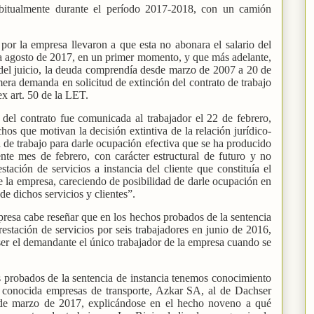
abitualmente durante el período 2017-2018, con un camión
or la empresa llevaron a que esta no abonara el salario del
a agosto de 2017, en un primer momento, y que más adelante,
 del juicio, la deuda comprendía desde marzo de 2007 a 20 de
era demanda en solicitud de extinción del contrato de trabajo
ex art. 50 de la LET.
 del contrato fue comunicada al trabajador el 22 de febrero,
hos que motivan la decisión extintiva de la relación jurídico-
a de trabajo para darle ocupación efectiva que se ha producido
nte mes de febrero, con carácter estructural de futuro y no
stación de servicios a instancia del cliente que constituía el
 la empresa, careciendo de posibilidad de darle ocupación en
 de dichos servicios y clientes”.
presa cabe reseñar que en los hechos probados de la sentencia
restación de servicios por seis trabajadores en junio de 2016,
 ser el demandante el único trabajador de la empresa cuando se
s probados de la sentencia de instancia tenemos conocimiento
conocida empresas de transporte, Azkar SA, al de Dachser
 de marzo de 2017, explicándose en el hecho noveno a qué