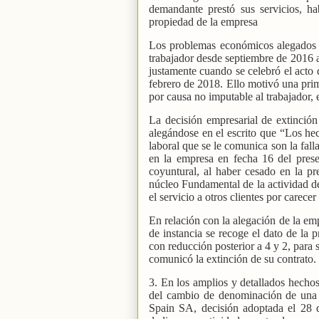
demandante prestó sus servicios, h
propiedad de la empresa
Los problemas económicos alegados p
trabajador desde septiembre de 2016 
justamente cuando se celebró el acto
febrero de 2018. Ello motivó una prim
por causa no imputable al trabajador, 
La decisión empresarial de extinción
alegándose en el escrito que “Los hec
laboral que se le comunica son la fall
en la empresa en fecha 16 del prese
coyuntural, al haber cesado en la pre
núcleo Fundamental de la actividad de
el servicio a otros clientes por carecer
En relación con la alegación de la em
de instancia se recoge el dato de la p
con reducción posterior a 4 y 2, para
comunicó la extinción de su contrato.
3. En los amplios y detallados hecho
del cambio de denominación de una 
Spain SA, decisión adoptada el 28