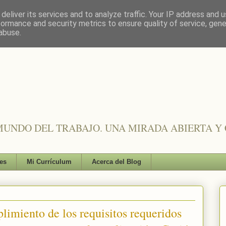
deliver its services and to analyze traffic. Your IP address and 
formance and security metrics to ensure quality of service, gen
abuse.
UNDO DEL TRABAJO. UNA MIRADA ABIERTA Y 
es
Mi Currículum
Acerca del Blog
limiento de los requisitos requeridos