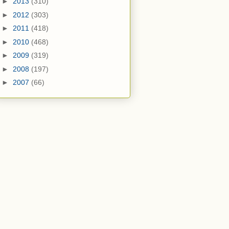
►
2013
(310)
►
2012
(303)
►
2011
(418)
►
2010
(468)
►
2009
(319)
►
2008
(197)
►
2007
(66)