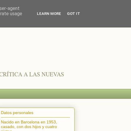
user-agent
erate usage
LEARN MORE
GOT IT
CRÍTICA A LAS NUEVAS
Datos personales
Nacido en Barcelona en 1953,
casado, con dos hijos y cuatro