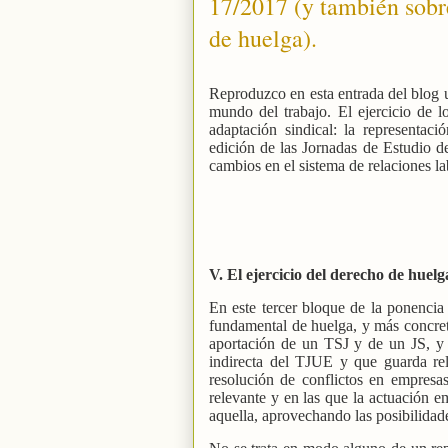
17/2017 (y también sobre
de huelga).
Reproduzco en esta entrada del blog 
mundo del trabajo. El ejercicio de lo
adaptación sindical: la representac
edición de las
Jornadas de Estudio d
cambios en el sistema de relaciones la
V. El ejercicio del derecho de huelg
En este tercer bloque de la ponencia 
fundamental de huelga, y más concret
aportación de un TSJ y de un JS, y
indirecta del TJUE y que guarda rel
resolución de conflictos en empresa
relevante y en las que la actuación e
aquella, aprovechando las posibilidade