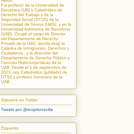
nietos.
Fui profesor de la Universidad de
Barcelona (UB) y Catedrático de
Derecho del Trabajo y de la
Seguridad Social (DTSS) de la
Universidad de Girona (UdG); y en la
Universidad Autónoma de Barcelona
(UAB). Ocupé el cargo de Director
del Departamento de Derecho
Privado de la UdG, donde dirigí la
Cátedra de Inmigración, Derechos y
Ciudadanía.
, y la dirección del
Departamento de Derecho Público y
Ciencias Historicojurídicas de la
UAB. Desde el 1 de septiembre de
2023, soy Catedrático (jubilado) de
DTSS y profesor honorario de la
UAB.
Sígueme en Twitter:
Tweets por @erojotorrecilla
Etiquetas