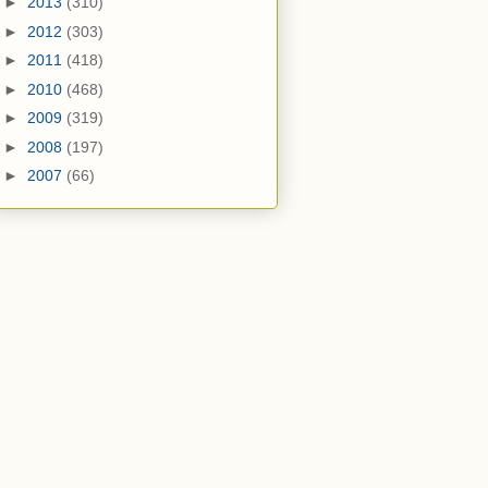
►
2013
(310)
►
2012
(303)
►
2011
(418)
►
2010
(468)
►
2009
(319)
►
2008
(197)
►
2007
(66)