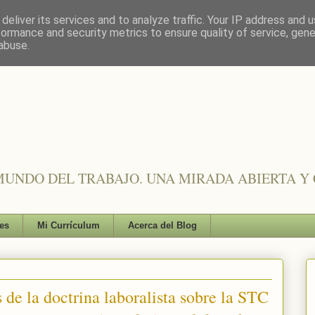
deliver its services and to analyze traffic. Your IP address and 
formance and security metrics to ensure quality of service, gen
abuse.
UNDO DEL TRABAJO. UNA MIRADA ABIERTA Y 
es
Mi Currículum
Acerca del Blog
 de la doctrina laboralista sobre la STC