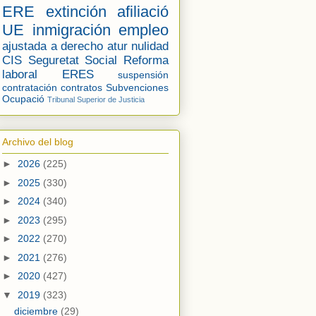
ERE
extinción
afiliació
UE
inmigración
empleo
ajustada a derecho
atur
nulidad
CIS
Seguretat Social
Reforma
laboral
ERES
suspensión
contratación
contratos
Subvenciones
Ocupació
Tribunal Superior de Justicia
Archivo del blog
►
2026
(225)
►
2025
(330)
►
2024
(340)
►
2023
(295)
►
2022
(270)
►
2021
(276)
►
2020
(427)
▼
2019
(323)
diciembre
(29)