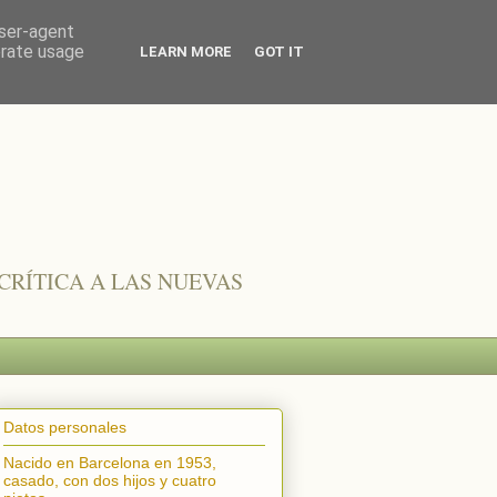
user-agent
erate usage
LEARN MORE
GOT IT
CRÍTICA A LAS NUEVAS
Datos personales
Nacido en Barcelona en 1953,
casado, con dos hijos y cuatro