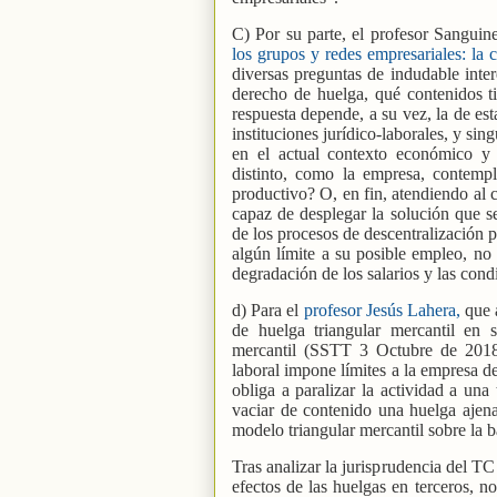
C) Por su parte, el profesor Sanguin
los grupos y redes empresariales: la
diversas preguntas de indudable interé
derecho de huelga, qué contenidos t
respuesta depende, a su vez, la de est
instituciones jurídico-laborales, y si
en el actual contexto económico y p
distinto, como la empresa, contempl
productivo? O, en fin, atendiendo al 
capaz de desplegar la solución que se
de los procesos de descentralización p
algún límite a su posible empleo, no
degradación de los salarios y las cond
d) Para el
profesor Jesús Lahera,
que 
de huelga triangular mercantil en
mercantil (SSTT 3 Octubre de 2018
laboral impone límites a la empresa de
obliga a paralizar la actividad a una
vaciar de contenido una huelga ajen
modelo triangular mercantil sobre la b
Tras analizar la jurisprudencia del T
efectos de las huelgas en terceros, no