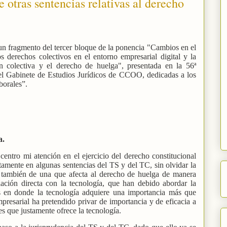
 otras sentencias relativas al derecho
un fragmento del tercer bloque de la ponencia
"Cambios en el
s derechos colectivos en el entorno empresarial digital y la
ión colectiva y el derecho de huelga", presentada en la 56ª
el Gabinete de Estudios Jurídicos de CCOO, dedicadas a los
borales”.
a.
centro mi atención en el ejercicio del derecho constitucional
amente en algunas sentencias del TS y del TC, sin olvidar la
 también de una que afecta al derecho de huelga de manera
ación directa con la tecnología, que han debido abordar la
s en donde la tecnología adquiere una importancia más que
mpresarial ha pretendido privar de importancia y de eficacia a
s que justamente ofrece la tecnología.