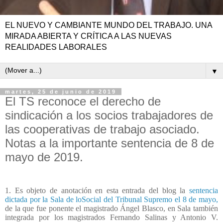
EL NUEVO Y CAMBIANTE MUNDO DEL TRABAJO. UNA
MIRADA ABIERTA Y CRÍTICA A LAS NUEVAS
REALIDADES LABORALES
▼
martes, 25 de junio de 2019
El TS reconoce el derecho de
sindicación a los socios trabajadores de
las cooperativas de trabajo asociado.
Notas a la importante sentencia de 8 de
mayo de 2019.
1. Es objeto de anotación en esta entrada del blog la
sentencia
dictada por la Sala de loSocial del Tribunal Supremo el 8 de mayo,
de la que fue ponente el magistrado Ángel Blasco, en Sala también
integrada por los magistrados Fernando Salinas y Antonio V.