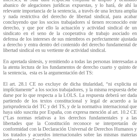
abanico de alegaciones jurídicas expuestas, y lo hará, de ahí la
relevante importancia de la sentencia, a través de una lectura amplia
y nada restrictiva del derecho de libertad sindical, para acabar
concluyendo que los socios trabajadores sí tienen reconocido este
derecho, y que por ello la actuación y actividad sindical de un
sindicato en el seno de la cooperativa de trabajo asociado en
defensa de los intereses de sus miembros es perfectamente ajustada
a derecho y entra dentro del contenido del derecho fundamental de
libertad sindical en su vertiente de actividad sindical.
En apretada síntesis, y remitiendo a todas las personas interesadas a
la atenta lectura de los fundamentos de derecho cuarto y quinto de
la sentencia,
esta es la argumentación del TS:
El art. 28.1 CE no excluye de dicha titularidad, “ni explicita ni
implícitamente” a los socios trabajadores, y la misma respuesta debe
darse por lo que respecta a la LOLS. La respuesta deberá ser dada
partiendo de los textos constitucional y legal de acuerdo a la
jurisprudencia del TC y del TS, y de la normativa internacional que
haya sido suscrita por España, con expresa mención al art. 10.2 CE
(“Las normas relativas a los derechos fundamentales y a las
libertades que la Constitución reconoce se interpretarán de
conformidad con la Declaración Universal de Derechos Humanos y
los tratados y acuerdos internacionales sobre las mismas materias