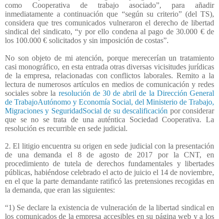
como Cooperativa de trabajo asociado”, para añadir
inmediatamente a continuación que “según su criterio” (del TS),
considera que tres comunicados vulneraron el derecho de libertad
sindical del sindicato, “y por ello condena al pago de 30.000 € de
los 100.000 € solicitados y sin imposición de costas”.
No son objeto de mi atención, porque merecerían un tratamiento
casi monográfico, en esta entrada otras diversas vicisitudes jurídicas
de la empresa, relacionadas con conflictos laborales. Remito a la
lectura de numerosos artículos en medios de comunicación y redes
sociales sobre la
resolución de 30 de abril de la Dirección General
de TrabajoAutónomo y Economía Social, del Ministerio de Trabajo,
Migraciones y SeguridadSocial de su descalificación
por considerar
que se no se trata de una auténtica Sociedad Cooperativa. La
resolución es recurrible en sede judicial.
2. El litigio encuentra su origen en sede judicial con la presentación
de una demanda el 8 de agosto de 2017 por la CNT, en
procedimiento de tutela de derechos fundamentales y libertades
públicas, habiéndose celebrado el acto de juicio el 14 de noviembre,
en el que la parte demandante ratificó las pretensiones recogidas en
la demanda, que eran las siguientes:
“1) Se declare la existencia de vulneración de la libertad sindical en
los comunicados de la empresa accesibles en su página web y a los