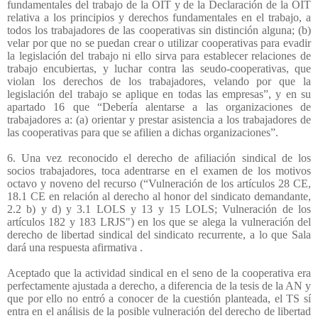
fundamentales del trabajo de la OIT y de la Declaración de la OIT
relativa a los principios y derechos fundamentales en el trabajo, a
todos los trabajadores de las cooperativas sin distinción alguna; (b)
velar por que no se puedan crear o utilizar cooperativas para evadir
la legislación del trabajo ni ello sirva para establecer relaciones de
trabajo encubiertas, y luchar contra las seudo-cooperativas, que
violan los derechos de los trabajadores, velando por que la
legislación del trabajo se aplique en todas las empresas”, y en su
apartado 16 que “Debería alentarse a las organizaciones de
trabajadores a: (a) orientar y prestar asistencia a los trabajadores de
las cooperativas para que se afilien a dichas organizaciones”.
6. Una vez reconocido el derecho de afiliación sindical de los
socios trabajadores, toca adentrarse en el examen de los motivos
octavo y noveno del recurso (“Vulneración de los artículos 28 CE,
18.1 CE en relación al derecho al honor del sindicato demandante,
2.2 b) y d) y 3.1 LOLS y 13 y 15 LOLS; Vulneración de los
artículos 182 y 183 LRJS") en los que se alega la vulneración del
derecho de libertad sindical del sindicato recurrente, a lo que Sala
dará una respuesta afirmativa .
Aceptado que la actividad sindical en el seno de la cooperativa era
perfectamente ajustada a derecho, a diferencia de la tesis de la AN y
que por ello no entró a conocer de la cuestión planteada, el TS sí
entra en el análisis de la posible vulneración del derecho de libertad