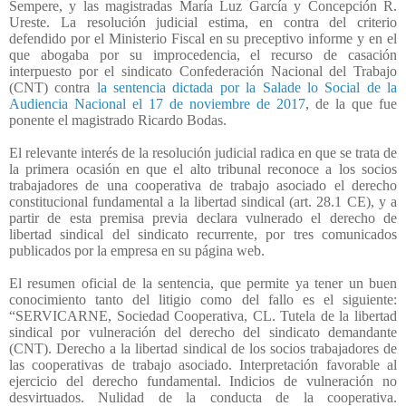
Sempere, y las magistradas María Luz García y Concepción R.
Ureste. La resolución judicial estima, en contra del criterio
defendido por el Ministerio Fiscal en su preceptivo informe y en el
que abogaba por su improcedencia, el recurso de casación
interpuesto por el sindicato Confederación Nacional del Trabajo
(CNT) contra
la sentencia dictada por la Salade lo Social de la
Audiencia Nacional el 17 de noviembre de 2017
, de la que fue
ponente el magistrado Ricardo Bodas.
El relevante interés de la resolución judicial radica en que se trata de
la primera ocasión en que el alto tribunal reconoce a los socios
trabajadores de una cooperativa de trabajo asociado el derecho
constitucional fundamental a la libertad sindical (art. 28.1 CE), y a
partir de esta premisa previa declara vulnerado el derecho de
libertad sindical del sindicato recurrente, por tres comunicados
publicados por la empresa en su página web.
El resumen oficial de la sentencia, que permite ya tener un buen
conocimiento tanto del litigio como del fallo es el siguiente:
“SERVICARNE, Sociedad Cooperativa, CL. Tutela de la libertad
sindical por vulneración del derecho del sindicato demandante
(CNT). Derecho a la libertad sindical de los socios trabajadores de
las cooperativas de trabajo asociado. Interpretación favorable al
ejercicio del derecho fundamental. Indicios de vulneración no
desvirtuados. Nulidad de la conducta de la cooperativa.