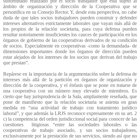
subordinado realizado por el socio trabajador que está sujeto al
ámbito de organización y dirección de la Cooperativa que se
personifica en su Consejo Rector. Y, desde esta perspectiva, no cabe
duda de que tales socios trabajadores pueden construir y defender
intereses alternativos estrictamente laborales que vayan más allá de
los propios de la relación societaria, para cuya defensa pueden
resultar notoriamente insuficientes los cauces de participación en los
órganos de gobierno de las cooperativas derivados de su condición
de socios. Especialmente en cooperativas -como la demandada- de
dimensiones importantes donde los órganos de dirección pueden
estar alejados de los intereses de los socios que derivan del trabajo
que prestan”.
Repárese en la importancia de la argumentación sobre la defensa de
intereses más allá de la partición en órganos de organización y
dirección de la cooperativa, y el énfasis que se pone en tratarse de
una cooperativa con un número muy elevado de miembros. Es
cierto que hay jurisprudencia de la Sala, ampliamente reseñada, que
pone de manifiesto que la relación societaria se asienta en gran
medida en “una actividad de trabajo con tratamiento jurídico
laboral”, y que además la LRJS reconoce expresamente en su art. 2
c) la competencia del orden jurisdiccional social para conocer de las
cuestiones
litigiosas “entre las sociedades laborales o las
cooperativas de trabajo asociado, y sus socios trabajadores,
exclusivamente por la prestación de sus servicios, siendo así que no