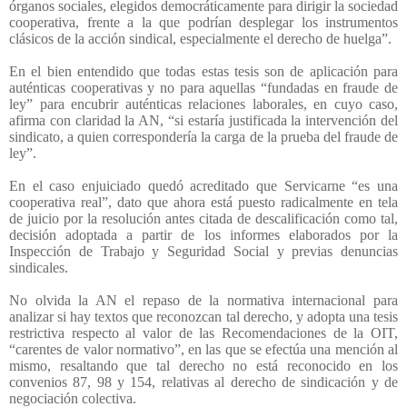
órganos sociales, elegidos democráticamente para dirigir la sociedad
cooperativa, frente a la que podrían desplegar los instrumentos
clásicos de la acción sindical, especialmente el derecho de huelga”.
En el bien entendido que todas estas tesis son de aplicación para
auténticas cooperativas y no para aquellas “fundadas en fraude de
ley” para encubrir auténticas relaciones laborales, en cuyo caso,
afirma con claridad la AN, “si estaría justificada la intervención del
sindicato, a quien correspondería la carga de la prueba del fraude de
ley”.
En el caso enjuiciado quedó acreditado que Servicarne “es una
cooperativa real”, dato que ahora está puesto radicalmente en tela
de juicio por la resolución antes citada de descalificación como tal,
decisión adoptada a partir de los informes elaborados por la
Inspección de Trabajo y Seguridad Social y previas denuncias
sindicales.
No olvida la AN el repaso de la normativa internacional para
analizar si hay textos que reconozcan tal derecho, y adopta una tesis
restrictiva respecto al valor de las Recomendaciones de la OIT,
“carentes de valor normativo”, en las que se efectúa una mención al
mismo, resaltando que tal derecho no está reconocido en los
convenios 87, 98 y 154, relativas al derecho de sindicación y de
negociación colectiva.