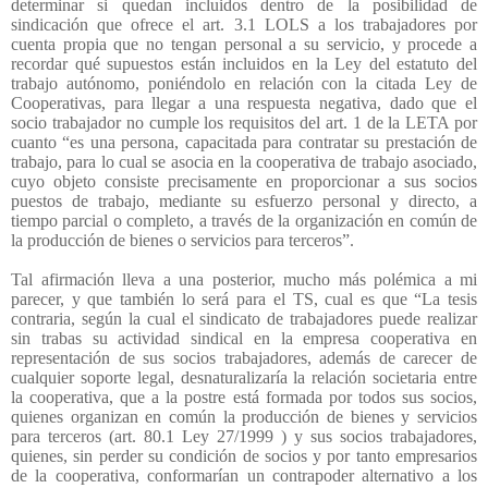
determinar si quedan incluidos dentro de la posibilidad de
sindicación que ofrece el art. 3.1 LOLS a los trabajadores por
cuenta propia que no tengan personal a su servicio, y procede a
recordar qué supuestos están incluidos en la Ley del estatuto del
trabajo autónomo, poniéndolo en relación con la citada Ley de
Cooperativas, para llegar a una respuesta negativa, dado que el
socio trabajador no cumple los requisitos del art. 1 de la LETA por
cuanto “es una persona, capacitada para contratar su prestación de
trabajo, para lo cual se asocia en la cooperativa de trabajo asociado,
cuyo objeto consiste precisamente en proporcionar a sus socios
puestos
de trabajo, mediante su esfuerzo personal y directo, a
tiempo parcial o completo, a través de la organización en común de
la producción de bienes o servicios para terceros”.
Tal afirmación lleva a una posterior, mucho más polémica a mi
parecer, y que también lo será para el TS, cual es que “La tesis
contraria, según la cual el sindicato de trabajadores puede realizar
sin trabas su actividad sindical en la empresa cooperativa en
representación de sus socios trabajadores, además de carecer de
cualquier soporte legal, desnaturalizaría la relación societaria entre
la cooperativa, que a la postre está formada por todos sus socios,
quienes organizan en común la producción de bienes y servicios
para terceros (art. 80.1 Ley 27/1999 ) y sus socios trabajadores,
quienes, sin perder su condición de socios y por tanto empresarios
de la cooperativa, conformarían un contrapoder alternativo a los