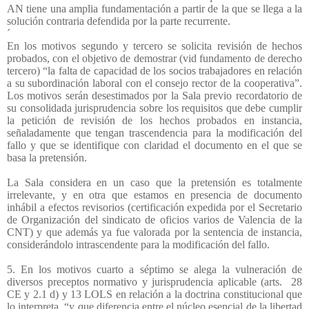
AN tiene una amplia fundamentación a partir de la que se llega a la
solución contraria defendida por la parte recurrente.
´
En los motivos segundo y tercero se solicita revisión de hechos
probados, con el objetivo de demostrar (vid fundamento de derecho
tercero) “la falta de capacidad de los socios trabajadores en relación
a su subordinación laboral con el consejo rector de la cooperativa”.
Los motivos serán desestimados por la Sala previo recordatorio de
su consolidada jurisprudencia sobre los requisitos que debe cumplir
la petición de revisión de los hechos probados en instancia,
señaladamente que tengan trascendencia para la modificación del
fallo y que se identifique con claridad el documento en el que se
basa la pretensión.
La Sala considera en un caso que la pretensión es totalmente
irrelevante, y en otra que estamos en presencia de documento
inhábil a efectos revisorios (certificación expedida por el Secretario
de Organización del sindicato de oficios varios de Valencia de la
CNT) y que además ya fue valorada por la sentencia de instancia,
considerándolo intrascendente para la modificación del fallo.
5. En los motivos cuarto a séptimo se alega la vulneración de
diversos preceptos normativo y jurisprudencia aplicable (arts.
28
CE y 2.1 d) y 13 LOLS en relación a la doctrina constitucional que
lo interpreta, “y que diferencia entre el núcleo esencial de la libertad