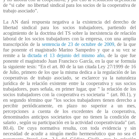
de “si cabe
no libertad sindical para los socios de la cooperativa de
trabajo asociado”.
La AN dará respuesta negativa a la existencia del derecho de
libertad sindical para los socios trabajadores, partiendo del
acogimiento de la doctrina del TS sobre la inexistencia de relación
laboral de los socios trabajadores con la empresa, con una amplia
transcripción de la
sentencia de 23 de octubre de 2009,
de la que
fue ponente el magistrado Marino Sampedro y que a su vez se
remite a la
dictada el 13 dejunio del mismo año
, de la que fue
ponente el magistrado Juan Francisco García, en la que se formula
la siguiente tesis: “En el art. 80 de la tan citada Ley 27/1999 de 16
de Julio, primero de los que la misma dedica a la regulación de las
cooperativas de trabajo asociado, se esclarece ya la naturaleza
jurídica de la relación existente entre la cooperativa y sus socios
trabajadores, pues señala, en primer lugar, que " la relación de los
socios trabajadores con la cooperativa es societaria " (art. 80.1), y
en segundo término que "los socios trabajadores tienen derecho a
percibir periódicamente, en plazo no superior a un mes,
percepciones a cuenta de los excedentes de la cooperativa,
denominados anticipos societarios que no tienen la condición de
salario , según su participación en la actividad cooperativizada" (art.
80.4). De cuya normativa resulta, con toda evidencia y sin
necesidad de acudir a ningún medio hermenéutico que no sea el