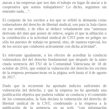
atacan a las empresas que nos dan el trabajo en lugar de atacar a la
cooperativa que somos trabajadores? Lo dicho, seguimos sin
entender nada…”.
El conjunto de los escritos a los que se refirió la demanda como
vulneradores del derecho de libertad sindical, son para la Sala claros
en ese sentido, y de ellos se deduce veladamente una “amenaza
derivada del dato que ponen de relieve, según el que la afiliación o
la contribución a la actividad sindical de CNT pone en peligro no
sólo los puestos de trabajo en general, sino, de manera especial, los
de los socios que colaboren activamente con dicha actividad”.
Es relevante igualmente, a los efectos de acreditar la conducta
vulneradora del del derecho fundamental que después de la antes
citada sentencia del TSJ de la Comunidad Valenciana de 18 de
octubre de 2016, que estimó la vulneración del derecho los escritos
de la empresa permanecieran en la página web hasta el 4 de agosto
de 2017.
Dado que la recurrente ha aportado indicios suficientes de
vulneración del derecho, y que la empresa no ha aportado una
justificación objetiva que pudiera validar su conducta y el contenido
de los comunicados, la Sala declara la vulneración del derecho de
libertad sindical de la CNT, condenando a la empresa a la
publicación de la sentencia en su web, “con información