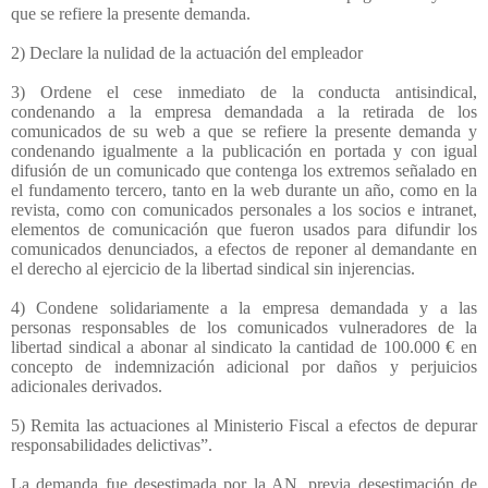
que se refiere la presente demanda.
2) Declare la nulidad de la actuación del empleador
3) Ordene el cese inmediato de la conducta antisindical,
condenando a la empresa demandada a la retirada de los
comunicados de su web a que se refiere la presente demanda y
condenando igualmente a la publicación en portada y con igual
difusión de un comunicado que contenga los extremos señalado en
el fundamento tercero, tanto en la web durante un año, como en la
revista, como con comunicados personales a los socios e intranet,
elementos de comunicación que fueron usados para difundir los
comunicados denunciados, a efectos de reponer al demandante en
el derecho al ejercicio de la libertad sindical sin injerencias.
4) Condene solidariamente a la empresa demandada y a las
personas responsables de los comunicados vulneradores de la
libertad sindical a abonar al sindicato la cantidad de 100.000 € en
concepto de indemnización adicional por daños y perjuicios
adicionales derivados.
5) Remita las actuaciones al Ministerio Fiscal a efectos de depurar
responsabilidades delictivas”.
La demanda fue desestimada por la AN, previa desestimación de