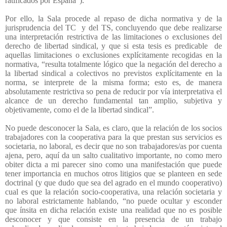
ratificados por España”).
Por ello, la Sala procede al repaso de dicha normativa y de la
jurisprudencia del TC
y del TS, concluyendo que debe realizarse
una interpretación restrictiva de las limitaciones o exclusiones del
derecho de libertad sindical, y que si esta tesis es predicable
de
aquellas limitaciones o exclusiones explícitamente recogidas en la
normativa, “resulta totalmente lógico que la negación del derecho a
la libertad sindical a colectivos no previstos explícitamente en la
norma, se interprete de la misma forma; esto es, de manera
absolutamente restrictiva so pena de reducir por vía interpretativa el
alcance de un derecho fundamental tan amplio, subjetiva y
objetivamente, como el de la libertad sindical”.
No puede desconocer la Sala, es claro, que la relación de los socios
trabajadores con la cooperativa para la que prestan sus servicios es
societaria, no laboral, es decir que no son trabajadores/as por cuenta
ajena, pero, aquí da un salto cualitativo importante, no como mero
obiter dicta a mi parecer sino como una manifestación que puede
tener importancia en muchos otros litigios que se planteen en sede
doctrinal (y que dudo que sea del agrado en el mundo cooperativo)
cual es que la relación socio-cooperativa, una relación societaria y
no laboral estrictamente hablando, “no puede ocultar y esconder
que ínsita en dicha relación existe una realidad que no es posible
desconocer y que consiste en la presencia de un trabajo