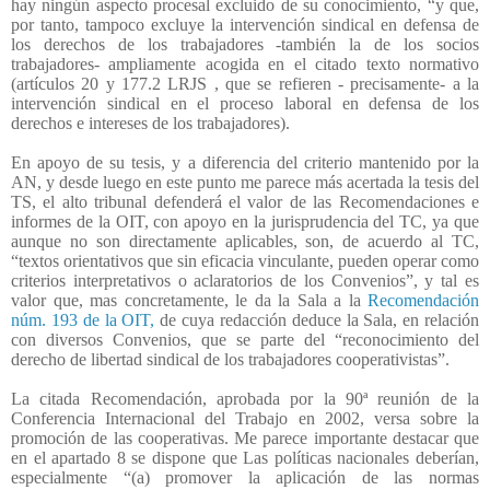
hay ningún aspecto procesal excluido de su conocimiento, “y que,
por tanto, tampoco excluye la intervención sindical en defensa de
los derechos de los trabajadores -también la de los socios
trabajadores- ampliamente acogida en el citado texto normativo
(artículos 20 y 177.2 LRJS , que se refieren - precisamente- a la
intervención sindical en el proceso laboral en defensa de los
derechos e intereses de los trabajadores).
En apoyo de su tesis, y a diferencia del criterio mantenido por la
AN, y desde luego en este punto me parece más acertada la tesis del
TS, el alto tribunal defenderá el valor de las Recomendaciones e
informes de la OIT, con apoyo en la jurisprudencia del TC, ya que
aunque no son directamente aplicables, son, de acuerdo al TC,
“textos orientativos que sin eficacia vinculante, pueden operar como
criterios interpretativos o aclaratorios de los Convenios”, y tal es
valor que, mas concretamente, le da la Sala a la
Recomendación
núm. 193 de la OIT,
de cuya redacción deduce la Sala, en relación
con diversos Convenios, que se parte del “reconocimiento del
derecho de libertad sindical de los trabajadores cooperativistas”.
La citada Recomendación, aprobada por la 90ª reunión de la
Conferencia Internacional del Trabajo en 2002, versa sobre la
promoción de las cooperativas. Me parece importante destacar que
en el apartado 8 se dispone que Las políticas nacionales deberían,
especialmente “(a) promover la aplicación de las normas