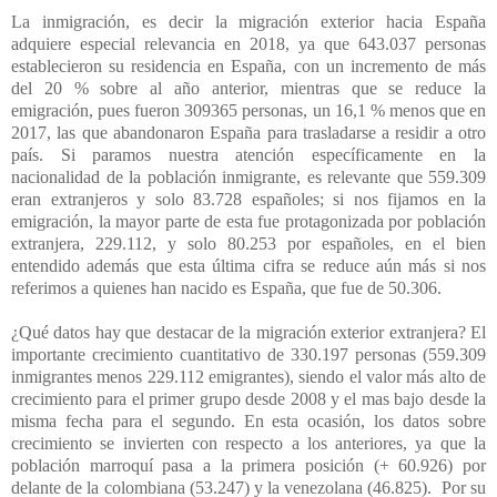
La inmigración, es decir la migración exterior hacia España
adquiere especial relevancia en 2018, ya que 643.037 personas
establecieron su residencia en España, con un incremento de más
del 20 % sobre al año anterior, mientras que se reduce la
emigración, pues fueron 309365 personas, un 16,1 % menos que en
2017, las que abandonaron España para trasladarse a residir a otro
país. Si paramos nuestra atención específicamente en la
nacionalidad de la población inmigrante, es relevante que 559.309
eran extranjeros y solo 83.728 españoles; si nos fijamos en la
emigración, la mayor parte de esta fue protagonizada por población
extranjera, 229.112, y solo 80.253 por españoles, en el bien
entendido además que esta última cifra se reduce aún más si nos
referimos a quienes han nacido es España, que fue de 50.306.
¿Qué datos hay que destacar de la migración exterior extranjera? El
importante crecimiento cuantitativo de 330.197 personas (559.309
inmigrantes menos 229.112 emigrantes), siendo el valor más alto de
crecimiento para el primer grupo desde 2008 y el mas bajo desde la
misma fecha para el segundo. En esta ocasión, los datos sobre
crecimiento se invierten con respecto a los anteriores, ya que la
población marroquí pasa a la primera posición (+ 60.926) por
delante de la colombiana (53.247) y la venezolana (46.825).
Por su