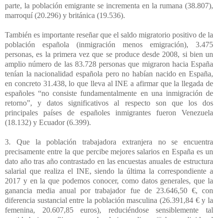
parte, la población emigrante se incrementa en la rumana (38.807),
marroquí (20.296) y británica (19.536).
También es importante reseñar que el saldo migratorio positivo de la
población española (inmigración menos emigración), 3.475
personas, es la primera vez que se produce desde 2008, si bien un
amplio número de las 83.728 personas que migraron hacia España
tenían la nacionalidad española pero no habían nacido en España,
en concreto 31.438, lo que lleva al INE a afirmar que la llegada de
españoles “no consiste fundamentalmente en una inmigración de
retorno”, y datos significativos al respecto son que los dos
principales países de españoles inmigrantes fueron Venezuela
(18.132) y Ecuador (6.399).
3. Que la población trabajadora extranjera no se encuentra
precisamente entre la que percibe mejores salarios en España es un
dato año tras año contrastado en las encuestas anuales de estructura
salarial que realiza el INE, siendo la última la correspondiente a
2017 y en la que podemos conocer, como datos generales, que la
ganancia media anual por trabajador fue de 23.646,50 €, con
diferencia sustancial entre la población masculina (26.391,84 € y la
femenina, 20.607,85 euros), reduciéndose sensiblemente tal