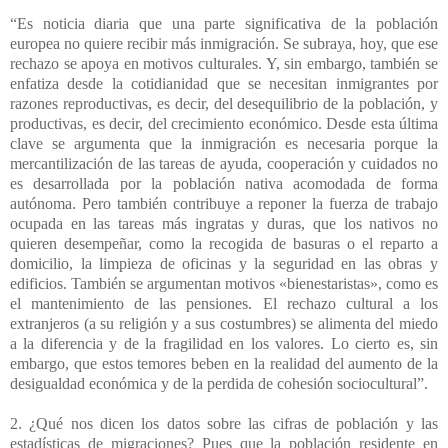
“Es noticia diaria que una parte significativa de la población
europea no quiere recibir más inmigración. Se subraya, hoy, que ese
rechazo se apoya en motivos culturales. Y, sin embargo, también se
enfatiza desde la cotidianidad que se necesitan inmigrantes por
razones reproductivas, es decir, del desequilibrio de la población, y
productivas, es decir, del crecimiento económico. Desde esta última
clave se argumenta que la inmigración es necesaria porque la
mercantilización de las tareas de ayuda, cooperación y cuidados no
es desarrollada por la población nativa acomodada de forma
autónoma. Pero también contribuye a reponer la fuerza de trabajo
ocupada en las tareas más ingratas y duras, que los nativos no
quieren desempeñar, como la recogida de basuras o el reparto a
domicilio, la limpieza de oficinas y la seguridad en las obras y
edificios. También se argumentan motivos «bienestaristas», como es
el mantenimiento de las pensiones. El rechazo cultural a los
extranjeros (a su religión y a sus costumbres) se alimenta del miedo
a la diferencia y de la fragilidad en los valores. Lo cierto es, sin
embargo, que estos temores beben en la realidad del aumento de la
desigualdad económica y de la perdida de cohesión sociocultural”.
2. ¿Qué nos dicen los datos sobre las cifras de población y las
estadísticas de migraciones? Pues que la población residente en