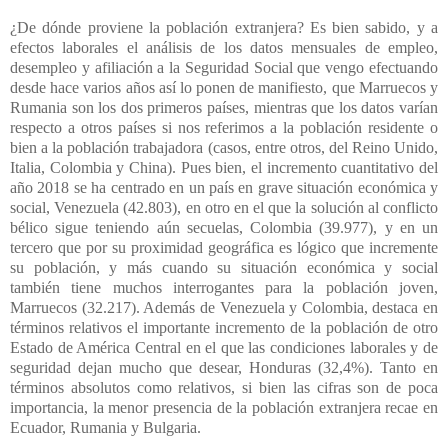
¿De dónde proviene la población extranjera? Es bien sabido, y a
efectos laborales el análisis de los datos mensuales de empleo,
desempleo y afiliación a la Seguridad Social que vengo efectuando
desde hace varios años así lo ponen de manifiesto, que Marruecos y
Rumania son los dos primeros países, mientras que los datos varían
respecto a otros países si nos referimos a la población residente o
bien a la población trabajadora (casos, entre otros, del Reino Unido,
Italia, Colombia y China). Pues bien, el incremento cuantitativo del
año 2018 se ha centrado en un país en grave situación económica y
social, Venezuela (42.803), en otro en el que la solución al conflicto
bélico sigue teniendo aún secuelas, Colombia (39.977), y en un
tercero que por su proximidad geográfica es lógico que incremente
su población, y más cuando su situación económica y social
también tiene muchos interrogantes para la población joven,
Marruecos (32.217). Además de Venezuela y Colombia, destaca en
términos relativos el importante incremento de la población de otro
Estado de América Central en el que las condiciones laborales y de
seguridad dejan mucho que desear, Honduras (32,4%). Tanto en
términos absolutos como relativos, si bien las cifras son de poca
importancia, la menor presencia de la población extranjera recae en
Ecuador, Rumania y Bulgaria.