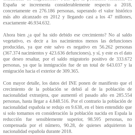
España se incrementa considerablemente respecto a 2018,
concretamente en 276.186 personas, superando el valor histórico
más alto alcanzado en 2012 y llegando casi a los 47 millones,
exactamente 46.934.632.
Ahora bien ¿a qué ha sido debido ese crecimiento? No al saldo
vegetativo, es decir a los nacimientos menos las defunciones
producidas, ya que este salvo es negativo en 56.262 personas
(367.374 nacimientos y 423.636 defunciones), y sí, y este es el dato
que deseo resaltar, por el saldo migratorio positivo de 333.672
personas, ya que la inmigración fue de un total de 643.037 y la
emigración hacia el exterior de 309.365.
Con mayor detalle, los datos del INE ponen de manifiesto que el
crecimiento de la población se debió al de la población de
nacionalidad extranjera, que aumentó el pasado año en 285.554
personas, hasta llegar a 4.848.516. Por el contrario la población de
nacionalidad española se redujo en 9.638, en el bien entendido que
si solo tomamos en consideración la población nacida en Espala la
reducción fue sensiblemente superior, 98.595 personas, no
compensada por el número, 90.28, de quienes adquirieron la
nacionalidad española durante 2018.