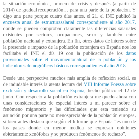
la situación económica, primero de crisis y después (a partir de
2014) de gradual recuperación… para una parte de la población. Y
digo una parte porque cuatro días antes, el 21, el INE publicó la
encuesta anual de estructurasalarial correspondiente al año 2017,
donde se pueden comprobar claramente las diferencias salariales
existentes por sectores, ocupaciones, sexo y también entre
población nacional y extranjera. En fin, otros datos de interés sobre
la presencia e impacto de la población extranjera en España nos los
facilitaba el INE el día 19 con la publicación de los
datos
provisionales sobre el movimientonatural de la población y los
indicadores demográficos básicos correspondientesal año 2018.
Desde una perspectiva muchos más amplia de reflexión social, es
de indudable interés la atenta lectura del
VIII Informe Foessa sobre
exclusión y desarrollo social en España,
hecho público el 12 de
junio. Con respecto a la población extranjera me quedo ahora con
unas consideraciones de especial interés a mi parecer sobre el
fenómeno migratorio y las dificultades que esta teniendo su
asunción por una parte no menospreciable de la población europea,
si bien antes destaco que según el Informe que España “es uno de
los países donde en menor medida se expresan opiniones
abiertamente xenófobas y se producen fenómenos de rechazo”.