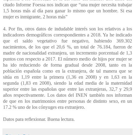
citado Informe Foessa nos indican que “una mujer necesita trabajar
1,5 horas más al día para ganar lo mismo que un hombre. Si esa
mujer es inmigrante, 2 horas más”
4. Por fin, otros datos de indudable interés son los relativos a los
indicadores demográficos correspondientes a 2018. Ya he indicado
que el saldo vegetativo fue negativo, habiendo 369.302
nacimientos, de los que el 20,6 %, un total de 76.184, fueron de
madre de nacionalidad extranjera, un incremento porcentual de 1,3
puntos con respecto a 2017. El número medio de hijos por mujer se
ha ido reduciendo de forma gradual desde 2008, tanto en la
población española como en la extranjera, de tal manera que se
sitúa en 1,19 entre la primera (1,36 en 2008) y en 1,63 en la
segunda (1,83 en 2008), siendo la edad media de la maternidad
superior entre las españolas que entre las extranjeras, 32,7 y 29,9
años respectivamente. Los datos del INEN también nos informan
de que en los matrimonios entre personas de distinto sexo, en un
17.2 % uno de los cónyuges era extranjero.
Datos para reflexionar. Buena lectura.