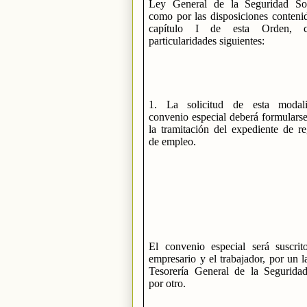
Ley General de la Seguridad Soc
como por las disposiciones conteni
capítulo I de esta Orden, 
particularidades siguientes:
1. La solicitud de esta modal
convenio especial deberá formulars
la tramitación del expediente de r
de empleo.
El convenio especial será suscrit
empresario y el trabajador, por un l
Tesorería General de la Seguridad
por otro.