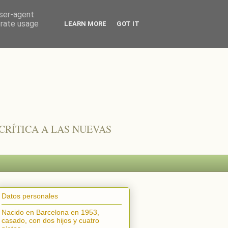
user-agent
erate usage
LEARN MORE
GOT IT
CRÍTICA A LAS NUEVAS
Datos personales
Nacido en Barcelona en 1953,
casado, con dos hijos y cuatro