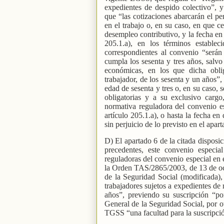
expedientes de despido colectivo”, y
que “las cotizaciones abarcarán el p
en el trabajo o, en su caso, en que ce
desempleo contributivo, y la fecha en 
205.1.a), en los términos establec
correspondientes al convenio “serán
cumpla los sesenta y tres años, salvo
económicas, en los que dicha obli
trabajador, de los sesenta y un años”,
edad de sesenta y tres o, en su caso, 
obligatorias y a su exclusivo cargo
normativa reguladora del convenio es
artículo 205.1.a), o hasta la fecha en
sin perjuicio de lo previsto en el apar
D) El apartado 6 de la citada disposic
precedentes, este convenio especia
reguladoras del convenio especial en 
la Orden TAS/2865/2003, de 13 de octu
de la Seguridad Social (modificada),
trabajadores sujetos a expedientes de
años”, previendo su suscripción “por
General de la Seguridad Social, por o
TGSS “una facultad para la suscripció