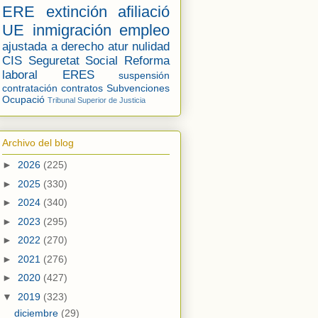
ERE
extinción
afiliació
UE
inmigración
empleo
ajustada a derecho
atur
nulidad
CIS
Seguretat Social
Reforma
laboral
ERES
suspensión
contratación
contratos
Subvenciones
Ocupació
Tribunal Superior de Justicia
Archivo del blog
►
2026
(225)
►
2025
(330)
►
2024
(340)
►
2023
(295)
►
2022
(270)
►
2021
(276)
►
2020
(427)
▼
2019
(323)
diciembre
(29)