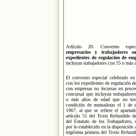
Artículo 20. Convenio esp
empresarios y trabajadores su
expedientes de regulación de em
incluyan trabajadores con 55 o más 
El convenio especial celebrado en 
con los expedientes de regulación 
con empresas no incursas en proce
concursal que incluyan trabajadore
o más años de edad que no tuvi
condición de mutualistas el 1 de 
1967, al que se refiere el apartad
artículo 51 del Texto Refundido d
del Estatuto de los Trabajadores, 
por lo establecido en la disposición 
trigésima primera del Texto Refund