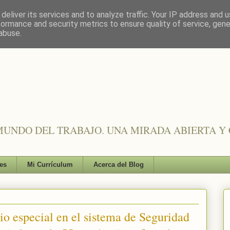
deliver its services and to analyze traffic. Your IP address and 
formance and security metrics to ensure quality of service, gen
abuse.
UNDO DEL TRABAJO. UNA MIRADA ABIERTA Y 
es
Mi Currículum
Acerca del Blog
io especial en el sistema de Seguridad