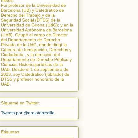
nietos.
Fui profesor de la Universidad de
Barcelona (UB) y Catedrático de
Derecho del Trabajo y de la
Seguridad Social (DTSS) de la
Universidad de Girona (UdG); y en la
Universidad Autónoma de Barcelona
(UAB). Ocupé el cargo de Director
del Departamento de Derecho
Privado de la UdG, donde dirigí la
Cátedra de Inmigración, Derechos y
Ciudadanía.
, y la dirección del
Departamento de Derecho Público y
Ciencias Historicojurídicas de la
UAB. Desde el 1 de septiembre de
2023, soy Catedrático (jubilado) de
DTSS y profesor honorario de la
UAB.
Sígueme en Twitter:
Tweets por @erojotorrecilla
Etiquetas