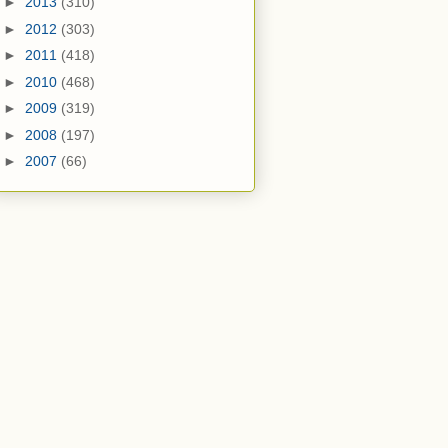
►
2013
(310)
►
2012
(303)
►
2011
(418)
►
2010
(468)
►
2009
(319)
►
2008
(197)
►
2007
(66)