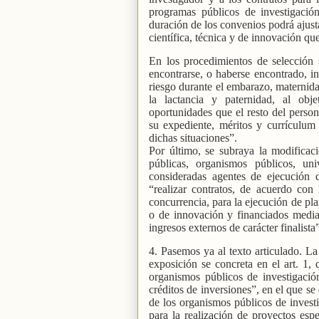
programas públicos de investigación
duración de los convenios podrá ajusta
científica, técnica y de innovación qu
En los procedimientos de selección 
encontrarse, o haberse encontrado, in
riesgo durante el embarazo, maternida
la lactancia y paternidad, al obj
oportunidades que el resto del person
su expediente, méritos y currículum 
dichas situaciones”.
Por último, se subraya la modificac
públicas, organismos públicos, uni
consideradas agentes de ejecución 
“realizar contratos, de acuerdo con 
concurrencia, para la ejecución de pla
o de innovación y financiados media
ingresos externos de carácter finalista
4. Pasemos ya al texto articulado. L
exposición se concreta en el art. 1, q
organismos públicos de investigació
créditos de inversiones”, en el que se
de los organismos públicos de invest
para la realización de proyectos espe