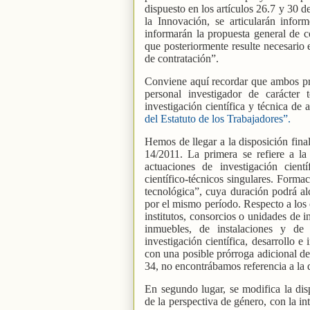
dispuesto en los artículos 26.7 y 30 d
la Innovación, se articularán infor
informarán la propuesta general de co
que posteriormente resulte necesario 
de contratación”.
Conviene aquí recordar que ambos pr
personal investigador de carácter 
investigación científica y técnica de 
del Estatuto de los Trabajadores”.
Hemos de llegar a la disposición fina
14/2011. La primera se refiere a l
actuaciones de investigación cient
científico-técnicos singulares. Formac
tecnológica”, cuya duración podrá al
por el mismo período. Respecto a los 
institutos, consorcios o unidades de i
inmuebles, de instalaciones y de 
investigación científica, desarrollo e
con una posible prórroga adicional de
34, no encontrábamos referencia a la 
En segundo lugar, se modifica la dis
de la perspectiva de género, con la i