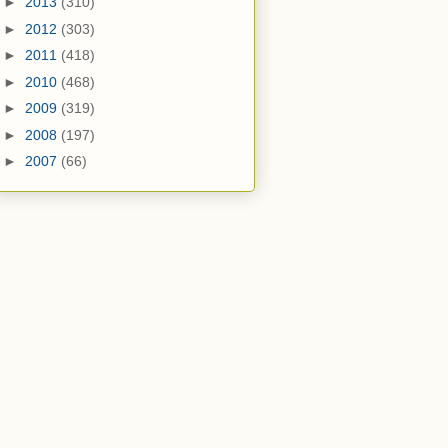
►
2013
(310)
►
2012
(303)
►
2011
(418)
►
2010
(468)
►
2009
(319)
►
2008
(197)
►
2007
(66)