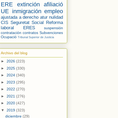
ERE
extinción
afiliació
UE
inmigración
empleo
ajustada a derecho
atur
nulidad
CIS
Seguretat Social
Reforma
laboral
ERES
suspensión
contratación
contratos
Subvenciones
Ocupació
Tribunal Superior de Justicia
Archivo del blog
►
2026
(223)
►
2025
(330)
►
2024
(340)
►
2023
(295)
►
2022
(270)
►
2021
(276)
►
2020
(427)
▼
2019
(323)
diciembre
(29)