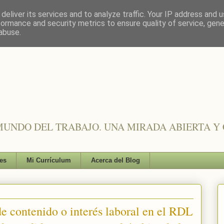
deliver its services and to analyze traffic. Your IP address and 
formance and security metrics to ensure quality of service, gen
abuse.
UNDO DEL TRABAJO. UNA MIRADA ABIERTA Y 
es
Mi Currículum
Acerca del Blog
e contenido o interés laboral en el RDL