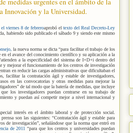
 de medidas urgentes en el ámbito de la
la Innovación y la Universidad.
el viernes 8 de febrero
aprobó el
texto del Real Decreto-Ley
trada, habiendo sido publicado el sábado 9 y siendo este mismo
onsejo,
la nueva norma se dicta “para facilitar el trabajo de los
 en el avance del conocimiento científico y su aplicación a la
atienden a la especificidad del sistema de I+D+i dentro del
ar y mejorar el funcionamiento de los centros de investigación
ntran en reducir las cargas administrativas que dificultaban el
s, facilitar la contratación ágil y estable de investigadores,
rasos en las convocatorias y otras medidas para mejorar la
tigadores” de tal modo que la batería de medidas, que incluye
e que los investigadores puedan centrarse en su trabajo de
imiento y puedan así competir mejor a nivel internacional y
pecial interés en el ámbito laboral y de protección social.
prensa son las siguientes: “Contratación ágil y estable para
ros de investigación”, señalándose que la norma que entró en
encia de 2011
“para que los centros y universidades puedan