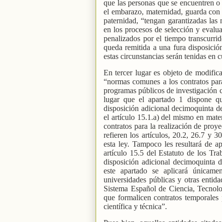
que las personas que se encuentren o
el embarazo, maternidad, guarda con f
paternidad, “tengan garantizadas las 
en los procesos de selección y evalua
penalizados por el tiempo transcurrid
queda remitida a una fura disposición
estas circunstancias serán tenidas en 
En tercer lugar es objeto de modifica
“normas comunes a los contratos para
programas públicos de investigación c
lugar que el apartado 1 dispone q
disposición adicional decimoquinta de
el artículo 15.1.a) del mismo en mate
contratos para la realización de proye
refieren los artículos, 20.2, 26.7 y 
esta ley. Tampoco les resultará de a
artículo 15.5 del Estatuto de los Tra
disposición adicional decimoquinta 
este apartado se aplicará únicamen
universidades públicas y otras entida
Sistema Español de Ciencia, Tecnolog
que formalicen contratos temporales p
científica y técnica”.