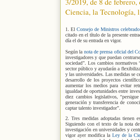
3/2019, de 8 de febrero,
Ciencia, la Tecnología, 
1. El
Consejo de Ministros celebrado 
citado en el título de la presente en
día el de su entrada en vigor.
Según la
nota de prensa oficial del C
investigadores y que puedan centrarse
sociedad”. Los cambios normativos “
sector público y ayudarán a flexibiliz
y las universidades. Las medidas se ce
desarrollo de los proyectos científico
aumentar los medios para evitar ret
igualdad de oportunidades entre inves
diez cambios legislativos, “persigu
generación y transferencia de conoc
captar talento investigador”.
2. Tres medidas adoptadas tienen es
Siguiendo con el texto de la nota de 
investigación en universidades y cent
vigor ayer modifica la
Ley de la Ci