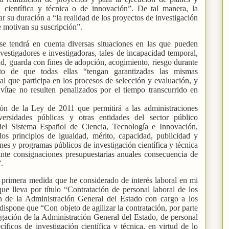
 científica y técnica o de innovación”. De tal manera, la
r su duración a “la realidad de los proyectos de investigación
e motivan su suscripción”.
se tendrá en cuenta diversas situaciones en las que pueden
vestigadores e investigadoras, tales de incapacidad temporal,
d, guarda con fines de adopción, acogimiento, riesgo durante
eto de que todas ellas “tengan garantizadas las mismas
al que participa en los procesos de selección y evaluación, y
vítae no resulten penalizados por el tiempo transcurrido en
ión de la Ley de 2011 que permitirá a las administraciones
versidades públicas y otras entidades del sector público
del Sistema Español de Ciencia, Tecnología e Innovación,
los principios de igualdad, mérito, capacidad, publicidad y
nes y programas públicos de investigación científica y técnica
nte consignaciones presupuestarias anuales consecuencia de
”.
a primera medida que he considerado de interés laboral en mi
ue lleva por título “
Contratación de personal laboral de los
n de la Administración General del Estado con cargo a los
 dispone que “
Con objeto de agilizar la contratación, por parte
igación de la Administración General del Estado, de personal
cíficos de investigación científica y técnica, en virtud de lo