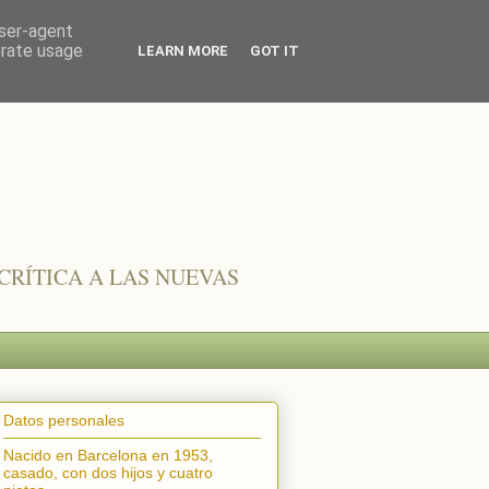
user-agent
erate usage
LEARN MORE
GOT IT
CRÍTICA A LAS NUEVAS
Datos personales
Nacido en Barcelona en 1953,
casado, con dos hijos y cuatro