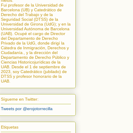
nietos.
Fui profesor de la Universidad de
Barcelona (UB) y Catedrático de
Derecho del Trabajo y de la
Seguridad Social (DTSS) de la
Universidad de Girona (UdG); y en la
Universidad Autónoma de Barcelona
(UAB). Ocupé el cargo de Director
del Departamento de Derecho
Privado de la UdG, donde dirigí la
Cátedra de Inmigración, Derechos y
Ciudadanía.
, y la dirección del
Departamento de Derecho Público y
Ciencias Historicojurídicas de la
UAB. Desde el 1 de septiembre de
2023, soy Catedrático (jubilado) de
DTSS y profesor honorario de la
UAB.
Sígueme en Twitter:
Tweets por @erojotorrecilla
Etiquetas