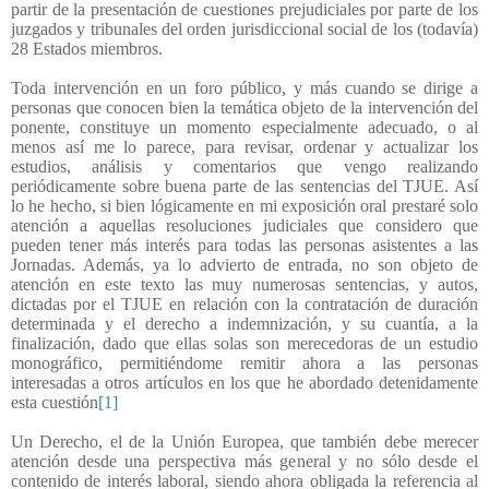
partir de la presentación de cuestiones prejudiciales por parte de los
juzgados y tribunales del orden jurisdiccional social de los (todavía)
28 Estados miembros.
Toda intervención en un foro público, y más cuando se dirige a
personas que conocen bien la temática objeto de la intervención del
ponente, constituye un momento especialmente adecuado, o al
menos así me lo parece, para revisar, ordenar y actualizar los
estudios, análisis y comentarios que vengo realizando
periódicamente sobre buena parte de las sentencias del TJUE. Así
lo he hecho, si bien lógicamente en mi exposición oral prestaré solo
atención a aquellas resoluciones judiciales que considero que
pueden tener más interés para todas las personas asistentes a las
Jornadas. Además, ya lo advierto de entrada, no son objeto de
atención en este texto las muy numerosas sentencias, y autos,
dictadas por el TJUE en relación con la contratación de duración
determinada y el derecho a indemnización, y su cuantía, a la
finalización, dado que ellas solas son merecedoras de un estudio
monográfico, permitiéndome remitir ahora a las personas
interesadas a otros artículos en los que he abordado detenidamente
esta cuestión
[1]
Un Derecho, el de la Unión Europea, que también debe merecer
atención desde una perspectiva más general y no sólo desde el
contenido de interés laboral, siendo ahora obligada la referencia al