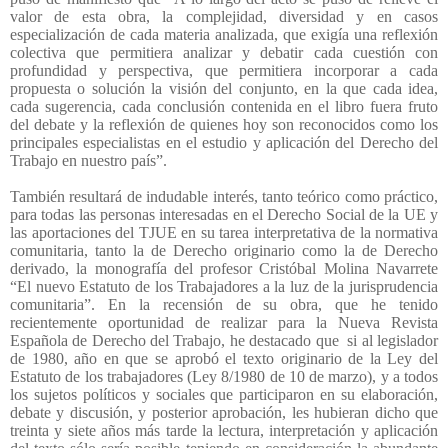
valor de esta obra, la complejidad, diversidad y en casos
especialización de cada materia analizada, que exigía una reflexión
colectiva que permitiera analizar y debatir cada cuestión con
profundidad y perspectiva, que permitiera incorporar a cada
propuesta o solución la visión del conjunto, en la que cada idea,
cada sugerencia, cada conclusión contenida en el libro fuera fruto
del debate y la reflexión de quienes hoy son reconocidos como los
principales especialistas en el estudio y aplicación del Derecho del
Trabajo en nuestro país”.
También resultará de indudable interés, tanto teórico como práctico,
para todas las personas interesadas en el Derecho Social de la UE y
las aportaciones del TJUE en su tarea interpretativa de la normativa
comunitaria, tanto la de Derecho originario como la de Derecho
derivado, la monografía del profesor Cristóbal Molina Navarrete
“
El nuevo Estatuto de los Trabajadores a la luz de la jurisprudencia
comunitaria”. En la recensión de su obra, que he tenido
recientemente oportunidad de realizar para la Nueva Revista
Española de Derecho del Trabajo, he destacado que
si al legislador
de 1980, año en que se aprobó el texto originario de la Ley del
Estatuto de los trabajadores (Ley 8/1980 de 10 de marzo), y a todos
los sujetos políticos y sociales que participaron en su elaboración,
debate y discusión, y posterior aprobación, les hubieran dicho que
treinta y siete años más tarde la lectura, interpretación y aplicación