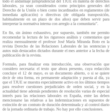
todo el andamiaje jurisprudencial del TJUE en materia de derechos
laborales, ya sean considerados como principios generales del
Derecho de la Unión o bien como incardinados en reglamentos (de
inmediata aplicación) o directivas (de obligada transposición,
habitualmente en un plazo de dos años) que deben servir para
interpretar la normativa interna con arreglo a la comunitaria”.
En fin, sin ánimo exhaustivo, por supuesto, también me permito
recomendar la lectura de los rigurosos análisis y comentarios que
realiza mensualmente el profesor José María Miranda Boto en la
revista Derecho de las Relaciones Laborales de las sentencias y
autos más destacados dictados durante el mes anterior a la fecha de
publicación de la revista.
Formulo, para finalizar esta introducción, una observación que
considero necesaria: el texto que ahora presento, cuya redacción
concluye el 12 de mayo, es un documento abierto, o si se quiere
decir de otra forma, en permanente adaptación y puesta al día, ya
que el TJUE se muestra especialmente activo en los últimos tiempos
para resolver cuestiones prejudiciales de orden social, y en la
actualidad tiene además pendientes de resolución varias de especial
interés para las relaciones laborales en España, entre las deben
mencionarse las relativas a las indemnizaciones en supuestos de
extinción de un contrato de duración determinada y al control diario
de la jornada ordinaria de trabajo. No hay por ello conclusiones.