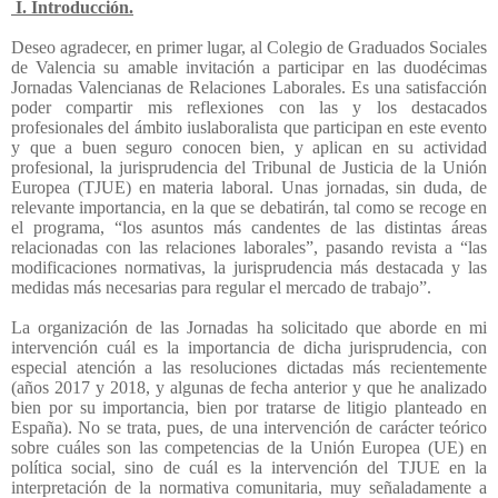
I. Introducción.
Deseo agradecer, en primer lugar, al Colegio de Graduados Sociales
de Valencia su amable invitación a participar en las duodécimas
Jornadas Valencianas de Relaciones Laborales. Es una satisfacción
poder compartir mis reflexiones con las y los destacados
profesionales del ámbito iuslaboralista que participan en este evento
y que a buen seguro conocen bien, y aplican en su actividad
profesional, la jurisprudencia del Tribunal de Justicia de la Unión
Europea (TJUE) en materia laboral. Unas jornadas, sin duda, de
relevante importancia, en la que se debatirán, tal como se recoge en
el programa, “los asuntos más candentes de las distintas áreas
relacionadas con las relaciones laborales”, pasando revista a “las
modificaciones normativas, la jurisprudencia más destacada y las
medidas más necesarias para regular el mercado de trabajo”.
La organización de las Jornadas ha solicitado que aborde en mi
intervención cuál es la importancia de dicha jurisprudencia, con
especial atención a las resoluciones dictadas más recientemente
(años 2017 y 2018, y algunas de fecha anterior y que he analizado
bien por su importancia, bien por tratarse de litigio planteado en
España). No se trata, pues, de una intervención de carácter teórico
sobre cuáles son las competencias de la Unión Europea (UE) en
política social, sino de cuál es la intervención del TJUE en la
interpretación de la normativa comunitaria, muy señaladamente a