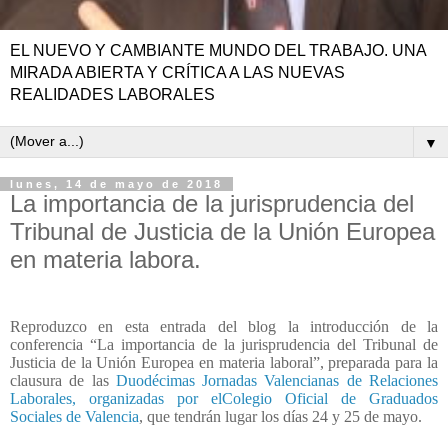
EL NUEVO Y CAMBIANTE MUNDO DEL TRABAJO. UNA
MIRADA ABIERTA Y CRÍTICA A LAS NUEVAS
REALIDADES LABORALES
▼
lunes, 14 de mayo de 2018
La importancia de la jurisprudencia del
Tribunal de Justicia de la Unión Europea
en materia labora.
Reproduzco en esta entrada del blog la introducción de la
conferencia “La importancia de la jurisprudencia del Tribunal de
Justicia de la Unión Europea en materia laboral”, preparada para la
clausura de las
Duodécimas Jornadas Valencianas de Relaciones
Laborales, organizadas por elColegio Oficial de Graduados
Sociales de Valencia
, que tendrán lugar los días 24 y 25 de mayo.