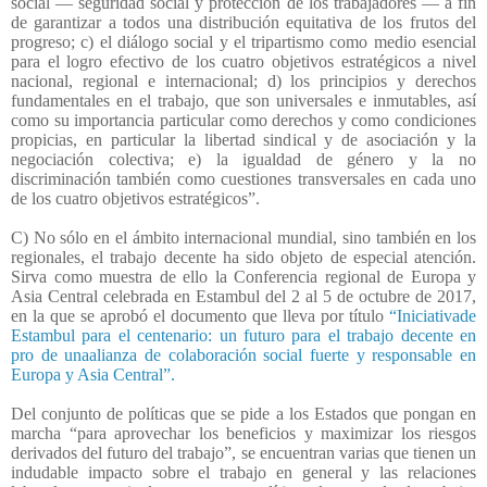
social — seguridad social y protección de los trabajadores — a fin
de garantizar a todos una distribución equitativa de los frutos del
progreso; c) el diálogo social y el tripartismo como medio esencial
para el logro efectivo de los cuatro objetivos estratégicos a nivel
nacional, regional e internacional; d) los principios y derechos
fundamentales en el trabajo, que son universales e inmutables, así
como su importancia particular como derechos y como condiciones
propicias, en particular la libertad sindical y de asociación y la
negociación colectiva; e) la igualdad de género y la no
discriminación también como cuestiones transversales en cada uno
de los cuatro objetivos estratégicos”.
C) No sólo en el ámbito internacional mundial, sino también en los
regionales, el trabajo decente ha sido objeto de especial atención.
Sirva como muestra de ello la Conferencia regional de Europa y
Asia Central celebrada en Estambul del 2 al 5 de octubre de 2017,
en la que se aprobó el documento que lleva por título
“Iniciativade
Estambul para el centenario: un futuro para el trabajo decente en
pro de unaalianza de colaboración social fuerte y responsable en
Europa y Asia Central”.
Del conjunto de políticas que se pide a los Estados que pongan en
marcha “para aprovechar los beneficios y maximizar los riesgos
derivados del futuro del trabajo”, se encuentran varias que tienen un
indudable impacto sobre el trabajo en general y las relaciones