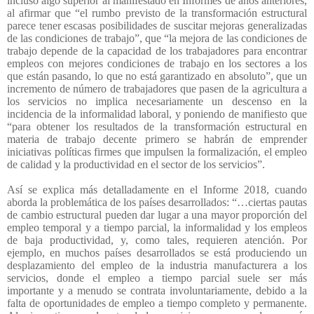
incluso algo superior al manifestado en Informes de años anteriores,
al afirmar que “el rumbo previsto de la transformación estructural
parece tener escasas posibilidades de suscitar mejoras generalizadas
de las condiciones de trabajo”, que “la mejora de las condiciones de
trabajo depende de la capacidad de los trabajadores para encontrar
empleos con mejores condiciones de trabajo en los sectores a los
que están pasando, lo que no está garantizado en absoluto”, que un
incremento de número de trabajadores que pasen de la agricultura a
los servicios no implica necesariamente un descenso en la
incidencia de la informalidad laboral, y poniendo de manifiesto que
“para obtener los resultados de la transformación estructural en
materia de trabajo decente primero se habrán de emprender
iniciativas políticas firmes que impulsen la formalización, el empleo
de calidad y la productividad en el sector de los servicios”.
Así se explica más detalladamente en el Informe 2018, cuando
aborda la problemática de los países desarrollados: “…ciertas pautas
de cambio estructural pueden dar lugar a una mayor proporción del
empleo temporal y a tiempo parcial, la informalidad y los empleos
de baja productividad, y, como tales, requieren atención. Por
ejemplo, en muchos países desarrollados se está produciendo un
desplazamiento del empleo de la industria manufacturera a los
servicios, donde el empleo a tiempo parcial suele ser más
importante y a menudo se contrata involuntariamente, debido a la
falta de oportunidades de empleo a tiempo completo y permanente.