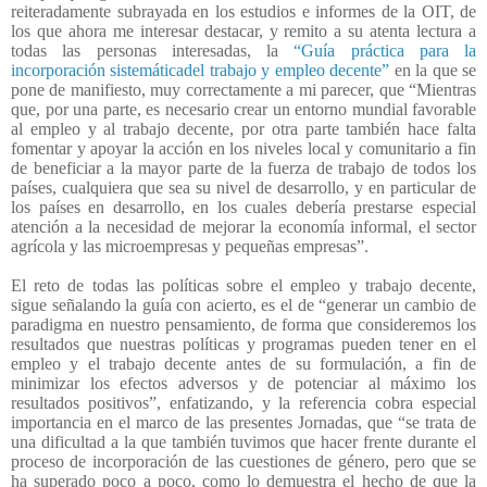
reiteradamente subrayada en los estudios e informes de la OIT, de
los que ahora me interesar destacar, y remito a su atenta lectura a
todas las personas interesadas, la
“Guía práctica para la
incorporación sistemáticadel trabajo y empleo decente”
en la que se
pone de manifiesto, muy correctamente a mi parecer, que “Mientras
que, por una parte, es necesario crear un entorno mundial favorable
al empleo y al trabajo decente, por otra parte también hace falta
fomentar y apoyar la acción en los niveles local y comunitario a fin
de beneficiar a la mayor parte de la fuerza de trabajo de todos los
países, cualquiera que sea su nivel de desarrollo, y en particular de
los países en desarrollo, en los cuales debería prestarse especial
atención a la necesidad de mejorar la economía informal, el sector
agrícola y las microempresas y pequeñas empresas”.
El reto de todas las políticas sobre el empleo y trabajo decente,
sigue señalando la guía con acierto, es el de “generar un cambio de
paradigma en nuestro pensamiento, de forma que consideremos los
resultados que nuestras políticas y programas pueden tener en el
empleo y el trabajo decente antes de su formulación, a fin de
minimizar los efectos adversos y de potenciar al máximo los
resultados positivos”, enfatizando, y la referencia cobra especial
importancia en el marco de las presentes Jornadas, que “se trata de
una dificultad a la que también tuvimos que hacer frente durante el
proceso de incorporación de las cuestiones de género, pero que se
ha superado poco a poco, como lo demuestra el hecho de que la