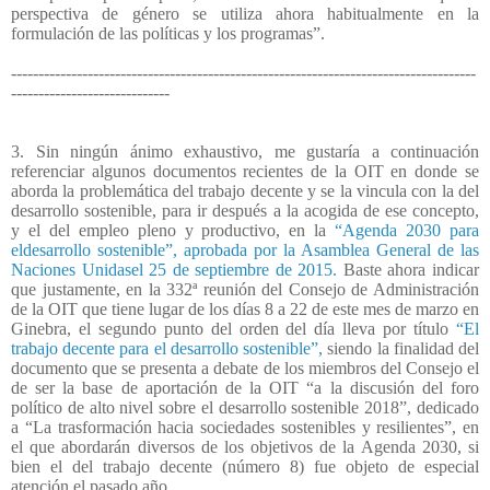
perspectiva de género se utiliza ahora habitualmente en la
formulación de las políticas y los programas”.
-------------------------------------------------------------------------------------
-----------------------------
3. Sin ningún ánimo exhaustivo, me gustaría a continuación
referenciar algunos documentos recientes de la OIT en donde se
aborda la problemática del trabajo decente y se la vincula con la del
desarrollo sostenible, para ir después a la acogida de ese concepto,
y el del empleo pleno y productivo, en la
“Agenda 2030 para
eldesarrollo sostenible”, aprobada por la Asamblea General de las
Naciones Unidasel 25 de septiembre de 2015.
Baste ahora indicar
que justamente, en la 332ª reunión del Consejo de Administración
de la OIT que tiene lugar de los días 8 a 22 de este mes de marzo en
Ginebra, el segundo punto del orden del día lleva por título
“El
trabajo decente para el desarrollo sostenible”,
siendo la finalidad del
documento que se presenta a debate de los miembros del Consejo el
de ser la base de aportación de la OIT “a la discusión del foro
político de alto nivel sobre el desarrollo sostenible 2018”, dedicado
a “La trasformación hacia sociedades sostenibles y resilientes”, en
el que abordarán diversos de los objetivos de la Agenda 2030, si
bien el del trabajo decente (número 8) fue objeto de especial
atención el pasado año.