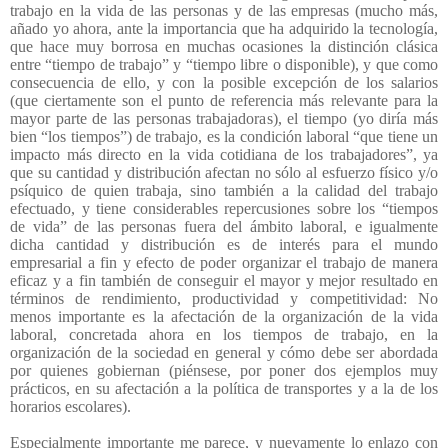
trabajo en la vida de las personas y de las empresas (mucho más,
añado yo ahora, ante la importancia que ha adquirido la tecnología,
que hace muy borrosa en muchas ocasiones la distinción clásica
entre “tiempo de trabajo” y “tiempo libre o disponible), y que como
consecuencia de ello, y con la posible excepción de los salarios
(que ciertamente son el punto de referencia más relevante para la
mayor parte de las personas trabajadoras), el tiempo (yo diría más
bien “los tiempos”) de trabajo, es la condición laboral “que tiene un
impacto más directo en la vida cotidiana de los trabajadores”, ya
que su cantidad y distribución afectan no sólo al esfuerzo físico y/o
psíquico de quien trabaja, sino también a la calidad del trabajo
efectuado, y tiene considerables repercusiones sobre los “tiempos
de vida” de las personas fuera del ámbito laboral, e igualmente
dicha cantidad y distribución es de interés para el mundo
empresarial a fin y efecto de poder organizar el trabajo de manera
eficaz y a fin también de conseguir el mayor y mejor resultado en
términos de rendimiento, productividad y competitividad: No
menos importante es la afectación de la organización de la vida
laboral, concretada ahora en los tiempos de trabajo, en la
organización de la sociedad en general y cómo debe ser abordada
por quienes gobiernan (piénsese, por poner dos ejemplos muy
prácticos, en su afectación a la política de transportes y a la de los
horarios escolares).
Especialmente importante me parece, y nuevamente lo enlazo con