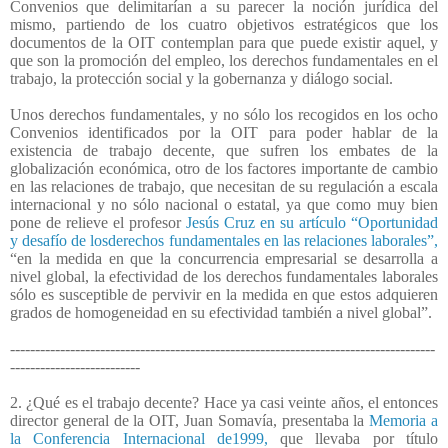
Convenios que delimitarían a su parecer la noción jurídica del
mismo, partiendo de los cuatro objetivos estratégicos que los
documentos de la OIT contemplan para que puede existir aquel, y
que son la promoción del empleo, los derechos fundamentales en el
trabajo, la protección social y la gobernanza y diálogo social.
Unos derechos fundamentales, y no sólo los recogidos en los ocho
Convenios identificados por la OIT para poder hablar de la
existencia de trabajo decente, que sufren los embates de la
globalización económica, otro de los factores importante de cambio
en las relaciones de trabajo, que necesitan de su regulación a escala
internacional y no sólo nacional o estatal, ya que como muy bien
pone de relieve el profesor
Jesús Cruz en su artículo “Oportunidad
y desafío de losderechos fundamentales en las relaciones laborales”,
“en la medida en que la concurrencia empresarial se desarrolla a
nivel global, la efectividad de los derechos fundamentales laborales
sólo es susceptible de pervivir en la medida en que estos adquieren
grados de homogeneidad en su efectividad también a nivel global”.
-------------------------------------------------------------------------------------
--------------------------
2. ¿Qué es el trabajo decente? Hace ya casi veinte años, el entonces
director general de la OIT, Juan Somavía, presentaba la
Memoria a
la Conferencia Internacional de1999,
que llevaba por título