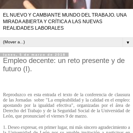
EL NUEVO Y CAMBIANTE MUNDO DEL TRABAJO. UNA
MIRADA ABIERTA Y CRÍTICA A LAS NUEVAS
REALIDADES LABORALES
▼
lunes, 5 de marzo de 2018
Empleo decente: un reto presente y de
futuro (I).
Reproduzco en esta entrada el texto de la conferencia de clausura
de las Jornadas sobre "La empleabilidad y la calidad en el empleo:
apostando por la igualdad efectiva", organizadas por el área de
Derecho del Trabajo y de la Seguridad Social de la Universidad de
León, que pronunciaré el viernes 9 de marzo.
1. Deseo expresar, en primer lugar, mi más sincero agradecimiento a
la Universidad de León por su amable invitación a participar en