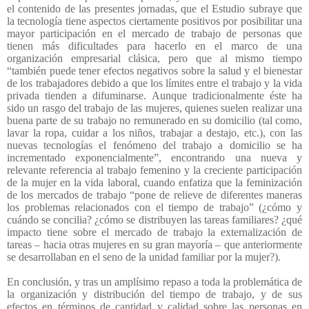
el contenido de las presentes jornadas, que el Estudio subraye que
la tecnología tiene aspectos ciertamente positivos por posibilitar una
mayor participación en el mercado de trabajo de personas que
tienen más dificultades para hacerlo en el marco de una
organización empresarial clásica, pero que al mismo tiempo
“también puede tener efectos negativos sobre la salud y el bienestar
de los trabajadores debido a que los límites entre el trabajo y la vida
privada tienden a difuminarse. Aunque tradicionalmente éste ha
sido un rasgo del trabajo de las mujeres, quienes suelen realizar una
buena parte de su trabajo no remunerado en su domicilio (tal como,
lavar la ropa, cuidar a los niños, trabajar a destajo, etc.), con las
nuevas tecnologías el fenómeno del trabajo a domicilio se ha
incrementado exponencialmente”, encontrando una nueva y
relevante referencia al trabajo femenino y la creciente participación
de la mujer en la vida laboral, cuando enfatiza que la feminización
de los mercados de trabajo “pone de relieve de diferentes maneras
los problemas relacionados con el tiempo de trabajo” (¿cómo y
cuándo se concilia? ¿cómo se distribuyen las tareas familiares? ¿qué
impacto tiene sobre el mercado de trabajo la externalización de
tareas – hacia otras mujeres en su gran mayoría – que anteriormente
se desarrollaban en el seno de la unidad familiar por la mujer?).
En conclusión, y tras un amplísimo repaso a toda la problemática de
la organización y distribución del tiempo de trabajo, y de sus
efectos en términos de cantidad y calidad sobre las personas en