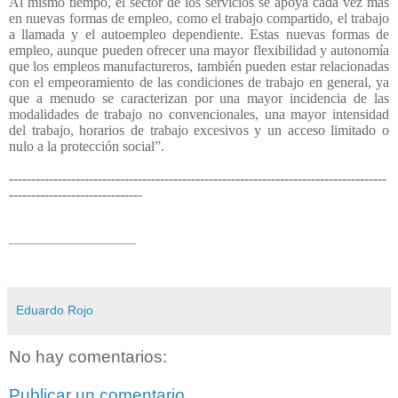
Al mismo tiempo, el sector de los servicios se apoya cada vez más
en nuevas formas de empleo, como el trabajo compartido, el trabajo
a llamada y el autoempleo dependiente. Estas nuevas formas de
empleo, aunque pueden ofrecer una mayor flexibilidad y autonomía
que los empleos manufactureros, también pueden estar relacionadas
con el empeoramiento de las condiciones de trabajo en general, ya
que a menudo se caracterizan por una mayor incidencia de las
modalidades de trabajo no convencionales, una mayor intensidad
del trabajo, horarios de trabajo excesivos y un acceso limitado o
nulo a la protección social”.
-------------------------------------------------------------------------------------
------------------------------
Eduardo Rojo
No hay comentarios:
Publicar un comentario