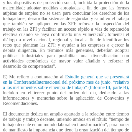
y los dispositivos de protección social, incluida la protección de la
maternidad; adoptar medidas apropiadas a fin de que las formas
atípicas de empleo no se usen para conculcar los derechos de los
trabajadores; desarrollar sistemas de seguridad y salud en el trabajo
que también se apliquen en las ZFI; reforzar la inspección del
trabajo en las ZFI y facilitar un acceso rápido a vías de reparación
efectiva cuando se haya confirmado una vulneración; fomentar el
diálogo a nivel nacional, regional y local a fin de identificar los
retos que plantean las ZFI; y ayudar a las empresas a ejercer la
debida diligencia. En términos más generales, deberían adoptar
políticas industriales para posibilitar una diversificación con
actividades económicas de mayor valor añadido y reforzar el
desarrollo de competencias”.
E) Me refiero a continuación al
Estudio general que se presentará
en la ConferenciaInternacional del próximo mes de junio, “relativo
a los instrumentos sobre eltiempo de trabajo” (Informe III, parte B),
incluido en el tercer punto del orden del día, dedicado a las
informaciones y memorias sobre la aplicación de Convenios y
Recomendaciones.
El documento dedica un amplio apartado a la relación entre tiempo
de trabajo y trabajo decente, uniendo ambos en el rótulo “tiempo de
trabajo decente en un mundo laboral en transformación”, para poner
de manifiesto la importancia que tiene la organización del tiempo de