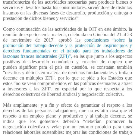
transfronteriza de las actividades necesarias para producir bienes o
servicios y llevarlos hasta los consumidores, sirviéndose de distintos
insumos en las diversas fases de desarrollo, producción y entrega o
prestación de dichos bienes y servicios”.
Como continuación de las actividades de la OIT en este ámbito, la
reunión de expertos en la materia, celebrada en Ginebra del 21 al 23
de noviembre de 2017, aprobó las
conclusiones “sobre la
promoción del trabajo decente y la protección de losprincipios y
derechos fundamentales en el trabajo para los trabajadores de
laszonas francas industriales (ZFI)”,
en las que junto a los aspectos
positivos de desarrollo económico y creación de empleo que
pueden significar para el país en cuestión, se constatan también
“desafíos y déficits en materia de derechos fundamentales y trabajo
decente en múltiples ZFI”, por lo que se pide a los Estados que
estos “no se vean comprometidos en las políticas destinadas a atraer
a inversores a las ZFI”, en especial por lo que respecta a los
derechos colectivos de libertad sindical y negociación colectiva.
Más ampliamente, y a fin y efecto de garantizar el respeto a los
derechos de las personas trabajadores, que no es otra cosa que el
respeto a un empleo pleno y productivo y al trabajo decente, se
indica que los gobiernos deberían “deberían promover la
negociación colectiva y velar por un entorno propicio para unas
relaciones laborales sostenibles; mejorar las condiciones de trabajo