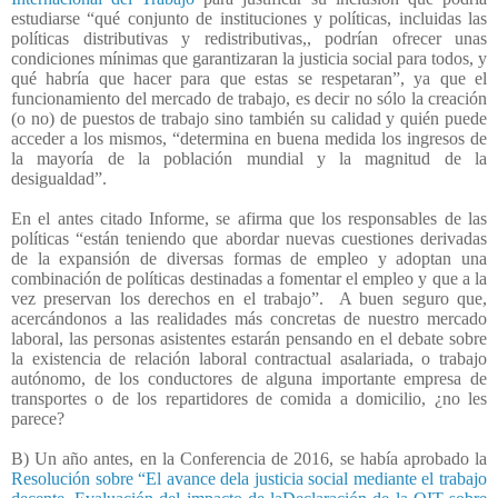
estudiarse “qué conjunto de instituciones y políticas, incluidas las
políticas distributivas y redistributivas,, podrían ofrecer unas
condiciones mínimas que garantizaran la justicia social para todos, y
qué habría que hacer para que estas se respetaran”, ya que el
funcionamiento del mercado de trabajo, es decir no sólo la creación
(o no) de puestos de trabajo sino también su calidad y quién puede
acceder a los mismos, “determina en buena medida los ingresos de
la mayoría de la población mundial y la magnitud de la
desigualdad”.
En el antes citado Informe, se afirma que los responsables de las
políticas “están teniendo que abordar nuevas cuestiones derivadas
de la expansión de diversas formas de empleo y adoptan una
combinación de políticas destinadas a fomentar el empleo y que a la
vez preservan los derechos en el trabajo”.
A buen seguro que,
acercándonos a las realidades más concretas de nuestro mercado
laboral, las personas asistentes estarán pensando en el debate sobre
la existencia de relación laboral contractual asalariada, o trabajo
autónomo, de los conductores de alguna importante empresa de
transportes o de los repartidores de comida a domicilio, ¿no les
parece?
B) Un año antes, en la Conferencia de 2016, se había aprobado la
Resolución sobre “El avance dela justicia social mediante el trabajo