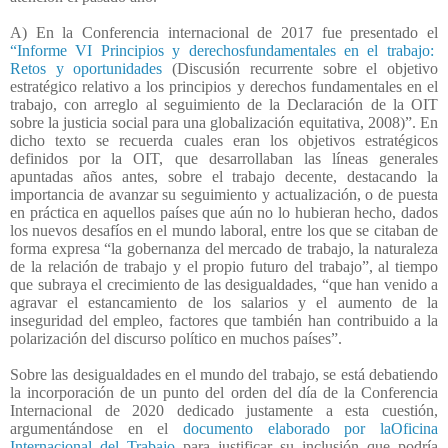
A) En la Conferencia internacional de 2017 fue presentado el
“Informe VI Principios y derechosfundamentales en el trabajo:
Retos y oportunidades
(Discusión recurrente sobre el objetivo
estratégico relativo a los principios y derechos fundamentales en el
trabajo, con arreglo al seguimiento de la Declaración de la OIT
sobre la justicia social para una globalización equitativa, 2008)”. En
dicho texto se recuerda cuales eran los objetivos estratégicos
definidos por la OIT, que desarrollaban las líneas generales
apuntadas años antes, sobre el trabajo decente, destacando la
importancia de avanzar su seguimiento y actualización, o de puesta
en práctica en aquellos países que aún no lo hubieran hecho, dados
los nuevos desafíos en el mundo laboral, entre los que se citaban de
forma expresa “la gobernanza del mercado de trabajo, la naturaleza
de la relación de trabajo y el propio futuro del trabajo”, al tiempo
que subraya el crecimiento de las desigualdades, “que han venido a
agravar el estancamiento de los salarios y el aumento de la
inseguridad del empleo, factores que también han contribuido a la
polarización del discurso político en muchos países”.
Sobre las desigualdades en el mundo del trabajo, se está debatiendo
la incorporación de un punto del orden del día de la Conferencia
Internacional de 2020 dedicado justamente a esta cuestión,
argumentándose en el
documento elaborado por laOficina
Internacional del Trabajo
para justificar su inclusión que podría