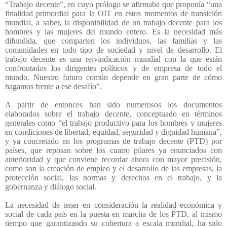
“Trabajo decente”, en cuyo prólogo se afirmaba que proponía “una
finalidad primordial para la OIT en estos momentos de transición
mundial, a saber, la disponibilidad de un trabajo decente para los
hombres y las mujeres del mundo entero. Es la necesidad más
difundida, que comparten los individuos, las familias y las
comunidades en todo tipo de sociedad y nivel de desarrollo. El
trabajo decente es una reivindicación mundial con la que están
confrontados los dirigentes políticos y de empresa de todo el
mundo. Nuestro futuro común depende en gran parte de cómo
hagamos frente a ese desafío”.
A partir de entonces han sido numerosos los documentos
elaborados sobre el trabajo decente, conceptuado en términos
generales como “el trabajo productivo para los hombres y mujeres
en condiciones de libertad, equidad, seguridad y dignidad humana”,
y ya concretado en los programas de trabajo decente (PTD) por
países, que reposan sobre los cuatro pilares ya enunciados con
anterioridad y que conviene recordar ahora con mayor precisión,
como son la creación de empleo y el desarrollo de las empresas, la
protección social, las normas y derechos en el trabajo, y la
gobernanza y diálogo social.
La necesidad de tener en consideración la realidad económica y
social de cada país en la puesta en marcha de los PTD, al mismo
tiempo que garantizando su cobertura a escala mundial, ha sido