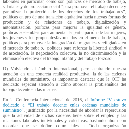
laborales en particular, como son políticas de mercado de trabajo,
salariales y de protección social “para promover el trabajo decente y
garantizar la protección de los derechos de los trabajadores”,
políticas en pro de una transición equitativa hacia nuevas formas de
producción y de relaciones de trabajo, digitalización y
automatización, políticas para mejorar la igualdad de género,
políticas sostenibles para aumentar la participación de las mujeres,
los jóvenes y los grupos desfavorecidos en el mercado de trabajo,
políticas para promover la integración de migrantes y refugiados en
el mercado de trabajo,
políticas para reforzar la libertad sindical y
de asociación, la negociación colectiva, la no discriminación y la
eliminación efectiva del trabajo infantil y del trabajo forzoso”.
D) Volviendo al ámbito internacional, pero centrando nuestra
atención en una concreta realidad productiva, la de las cadenas
mundiales de suministro, es importante destacar que la OIT ha
dedicado especial atención a cómo abordar la problemática del
trabajo decente en las mismas.
En la Conferencia Internacional de 2016, el
Informe IV estuvo
dedicado a “El trabajo decente enlas cadenas mundiales de
suministro”
, justificado por la necesidad de abordar la repercusión
que la actividad de dichas cadenas tiene sobre el empleo y las
relaciones laborales individuales y colectivas, bastando ahora con
recordar que se define como tales a “toda organización