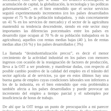
acumulación de capital, la globalización, la tecnología y las políticas
gubernamentales”, en el bien entendido que el sector servicios
seguirá experimentando incrementos (en los países desarrollados
supone el 75 % de la población trabajadora,
y más concretamente
un 41 % en los servicios de mercado) y el sector de la agricultura
mantendrá su tendencia descendente, siendo en este sector muy
importantes las diferencias porcentuales entre los países en
desarrollo (que ocupan al 70 % de su población trabajadora en la
agricultura), aquellos con rentas medias bajas (40 ), los de rentas
medias altas (16 %) y los países desarrollados ( 3%)
La llamada “desindustrialización precoz”, es decir el menor
crecimiento de la actividad industrial en los países con menores
ingresos con ocasión de la reasignación de factores de producción,
lleva a la OIT a ser prudente, y manifestar dudas, con respecto al
posible cambio positivo de la calidad del empleo en el tránsito del
sector agrícola al de servicios, ya que en estos últimos hay una
buena gama de empleo cuyas condiciones laborales son inferiores a
los de la industria, en el bien entendido que esta problemática
también afecta a los países desarrollados y puede provocar un
incremento del empleo a tiempo parcial y el subempleo por
insuficiencia de horas de trabajo.
De ahí que la OIT tenga un punto de preocupación a mi parecer