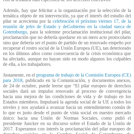
Además, hay que felicitar a la organización por la selección de la
temática objeto de mi intervención, ya que el interés del estudio del
pilar se acrecienta por la
celebración el próximo viernes 17, de la
reunión de jefes de Estado y deGobierno en la ciudad sueca de
Gotemburgo,
para la solemne proclamación institucional del pilar,
proclamación que no debería quedarse en un mero acto protocolario
sino que debería ser el punto de partido de un renovado empeño por
recuperar el rostro social de la Unión Europea (UE), tan deteriorado
en los últimos años como consecuencia de la crisis económica que
ha afectado, aunque no hayan sido en modo algunos los culpables
de ella, a los trabajadores.
Justamente, en el
programa de trabajo de la Comisión Europea (CE)
para 2018,
publicado en la Comunicación, y documentos anexos,
de 24 de octubre, puede leerse que “El pilar europeo de derechos
sociales dará un impulso renovado al proceso de convergencia
hacia una mejora de las condiciones de vida y de trabajo en los
Estados miembros. Impulsará la agenda social de la UE a todos los
niveles y nos ayudará a avanzar hacia un entendimiento común de
lo que es justo desde el punto de vista social en nuestro mercado
único: hacia una Unión de Normas Sociales, como pidió el
presidente Juncker en su discurso sobre el Estado de la Unión de
2017. Esperamos con interés la proclamación del pilar europeo de