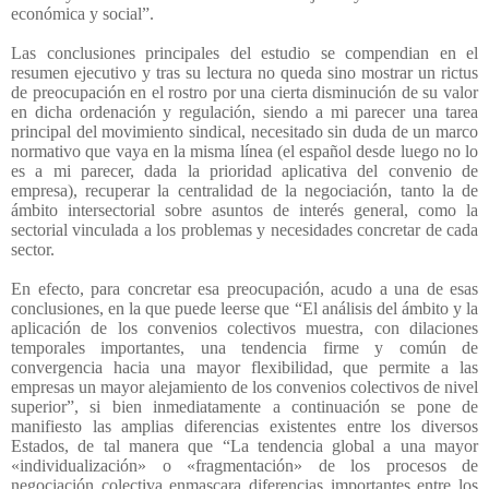
económica y social”.
Las conclusiones principales del estudio se compendian en el
resumen ejecutivo y tras su lectura no queda sino mostrar un rictus
de preocupación en el rostro por una cierta disminución de su valor
en dicha ordenación y regulación, siendo a mi parecer una tarea
principal del movimiento sindical, necesitado sin duda de un marco
normativo que vaya en la misma línea (el español desde luego no lo
es a mi parecer, dada la prioridad aplicativa del convenio de
empresa), recuperar la centralidad de la negociación, tanto la de
ámbito intersectorial sobre asuntos de interés general, como la
sectorial vinculada a los problemas y necesidades concretar de cada
sector.
En efecto, para concretar esa preocupación, acudo a una de esas
conclusiones, en la que puede leerse que “El análisis del ámbito y la
aplicación de los convenios colectivos muestra, con dilaciones
temporales importantes, una tendencia firme y común de
convergencia hacia una mayor flexibilidad, que permite a las
empresas un mayor alejamiento de los convenios colectivos de nivel
superior”, si bien inmediatamente a continuación se pone de
manifiesto las amplias diferencias existentes entre los diversos
Estados, de tal manera que “La tendencia global a una mayor
«individualización» o «fragmentación» de los procesos de
negociación colectiva enmascara diferencias importantes entre los