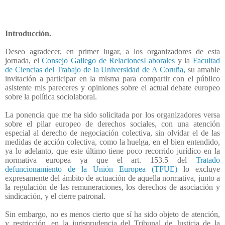
Introducción.
Deseo agradecer, en primer lugar, a los organizadores de esta
jornada, el
Consejo Gallego de RelacionesLaborales
y la
Facultad
de Ciencias del Trabajo de la Universidad de A Coruña,
su amable
invitación a participar en la misma para compartir con el público
asistente mis pareceres y opiniones sobre el actual debate europeo
sobre la política sociolaboral.
La ponencia que me ha sido solicitada por los organizadores versa
sobre el pilar europeo de derechos sociales, con una atención
especial al derecho de negociación colectiva, sin olvidar el de las
medidas de acción colectiva, como la huelga, en el bien entendido,
ya lo adelanto, que este último tiene poco recorrido jurídico en la
normativa europea ya que el art. 153.5 del
Tratado
defuncionamiento de la Unión Europea (TFUE)
lo excluye
expresamente del ámbito de actuación de aquella normativa, junto a
la regulación de las remuneraciones, los derechos de asociación y
sindicación, y el cierre patronal.
Sin embargo, no es menos cierto que sí ha sido objeto de atención,
y restricción, en la jurisprudencia del Tribunal de Justicia de la