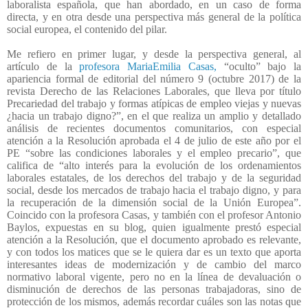
laboralista española, que han abordado, en un caso de forma
directa, y en otra desde una perspectiva más general de la política
social europea, el contenido del pilar.
Me refiero en primer lugar, y desde la perspectiva general, al
artículo de la
profesora MariaEmilia Casas,
“oculto” bajo la
apariencia formal de editorial del número 9 (octubre 2017) de la
revista Derecho de las Relaciones Laborales, que lleva por título
Precariedad del trabajo y formas atípicas de empleo viejas y nuevas
¿hacia un trabajo digno?”, en el que realiza un amplio y detallado
análisis de recientes documentos comunitarios, con especial
atención a la Resolución aprobada el 4 de julio de este año por el
PE “sobre las condiciones laborales y el empleo precario”, que
califica de “alto interés para la evolución de los ordenamientos
laborales estatales, de los derechos del trabajo y de la seguridad
social, desde los mercados de trabajo hacia el trabajo digno, y para
la recuperación de la dimensión social de la Unión Europea”.
Coincido con la profesora Casas, y también con el profesor Antonio
Baylos, expuestas en su blog, quien igualmente prestó especial
atención a la Resolución, que el documento aprobado es relevante,
y con todos los matices que se le quiera dar es un texto que aporta
interesantes ideas de modernización y de cambio del marco
normativo laboral vigente, pero no en la línea de devaluación o
disminución de derechos de las personas trabajadoras, sino de
protección de los mismos, además recordar cuáles son las notas que