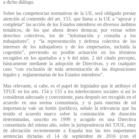
a dicho diálogo.
Sobre las competencias normativas de la UE, será obligado prestar
atención al contenido del art. 153, que llama a la UE a “apoyar y
completar” las acción de los Estados miembros en diversos ámbitos
temáticos, de los que ahora deseo destacar, por versar sobre
derechos colectivos, los de “información y consulta a los
trabajadores”, y “la representación y defensa colectiva de los
intereses de los trabajadores y de los empresarios, incluida la
cogestión”, previendo su posible actuación en los términos
recogidos en los apartados a y b del núm. 2 del citado precepto,
básicamente mediante la adopción de Directivas, y en cualquier
caso “con exclusión de toda armonización de las disposiciones
legales y
reglamentarias de los Estados miembros”.
Mas relevante, si cabe, es el papel de legislador que le atribuye el
TFUE en los arts. 154 y 155 a los interlocutores sociales si así lo
consideran adecuado y conveniente, para después ser recogido en el
acuerdo en una norma comunitaria, y si para muestra de tal
importancia vale un botón (jurídico), señalo la relevancia que ha
tenido el acuerdo marco sobre la contratación
de duración
determinadas, suscrito en 1999 y acogido en una Directiva
comunitaria del mismo año, sobre la jurisprudencia del TJUE, muy
de afectación recientemente a España tras las tres importantes
sentencias dictadas el 14 de septiembre de 2016 (con el