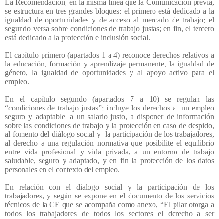
La Recomendación, en la misma línea que la Comunicación previa,
se estructura en tres grandes bloques: el primero está dedicado a la
igualdad de oportunidades y de acceso al mercado de trabajo; el
segundo versa sobre condiciones de trabajo justas; en fin, el tercero
está dedicado a la protección e inclusión social.
El capítulo primero (apartados 1 a 4) reconoce derechos relativos a
la educación, formación y aprendizaje permanente, la igualdad de
género, la igualdad de oportunidades y al apoyo activo para el
empleo.
En el capítulo segundo (apartados 7 a 10) se regulan las
“condiciones de trabajo justas”; incluye los derechos a
un empleo
seguro y adaptable, a un salario justo, a disponer de información
sobre las condiciones de trabajo y la protección en caso de despido,
al fomento del diálogo social y
la participación de los trabajadores,
al derecho a una regulación normativa que posibilite el equilibrio
entre vida profesional y vida privada, a un entorno de trabajo
saludable, seguro y adaptado, y en fin la protección de los datos
personales en el contexto del empleo.
En relación con el dialogo social y la participación de los
trabajadores, y según se expone en el documento de los servicios
técnicos de la CE que se acompaña como anexo, “El pilar otorga a
todos los trabajadores de todos los sectores el derecho a ser