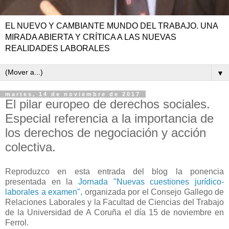
EL NUEVO Y CAMBIANTE MUNDO DEL TRABAJO. UNA
MIRADA ABIERTA Y CRÍTICA A LAS NUEVAS
REALIDADES LABORALES
▼
martes, 14 de noviembre de 2017
El pilar europeo de derechos sociales.
Especial referencia a la importancia de
los derechos de negociación y acción
colectiva.
Reproduzco en esta entrada del blog la ponencia
presentada en la
Jornada "Nuevas cuestiones jurídico-
laborales a examen",
organizada por el Consejo Gallego de
Relaciones Laborales y la Facultad de Ciencias del Trabajo
de la Universidad de A Coruña el día 15 de noviembre en
Ferrol.