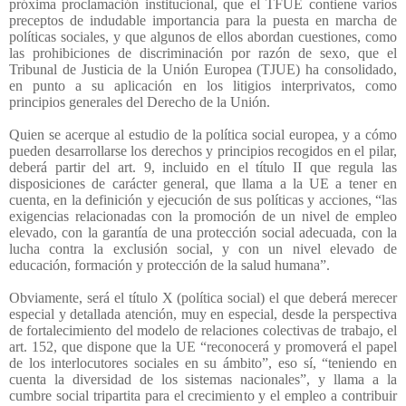
próxima proclamación institucional, que el TFUE contiene varios
preceptos de indudable importancia para la puesta en marcha de
políticas sociales, y que algunos de ellos abordan cuestiones, como
las prohibiciones de discriminación por razón de sexo, que el
Tribunal de Justicia de la Unión Europea (TJUE) ha consolidado,
en punto a su aplicación en los litigios interprivatos, como
principios generales del Derecho de la Unión.
Quien se acerque al estudio de la política social europea, y a cómo
pueden desarrollarse los derechos y principios recogidos en el pilar,
deberá partir del art. 9, incluido en el título II que regula las
disposiciones de carácter general, que llama a la UE a tener en
cuenta, en la definición y ejecución de sus políticas y acciones, “las
exigencias relacionadas con la promoción de un nivel de empleo
elevado, con la garantía de una protección social adecuada, con la
lucha contra la exclusión social, y con un nivel elevado de
educación, formación y protección de la salud humana”.
Obviamente, será el título X (política social) el que deberá merecer
especial y detallada atención, muy en especial, desde la perspectiva
de fortalecimiento del modelo de relaciones colectivas de trabajo, el
art. 152, que dispone que la UE “reconocerá y promoverá el papel
de los interlocutores sociales en su ámbito”, eso sí, “teniendo en
cuenta la diversidad de los sistemas nacionales”, y llama a la
cumbre social tripartita para el crecimiento y el empleo a contribuir