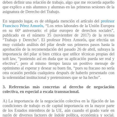
deben definir una relación de trabajo, algo que me recuerda aquello
que explico a mis alumnos y alumnas en las primeras sesiones de la
asignatura de Derecho del Trabajo.
En segundo lugar, es de obligada mención el artículo del
profesor
Francisco Pérez Amorós,
“Los retos laborales de la Unión Europea
en su 60ª aniversario: el pilar europeo de derechos sociales”,
publicado en el número 35 (noviembre de 2017) de la revista
“Trabajo y Derecho”. El profesor Pérez Amorós, que efectúa un
muy cuidado análisis del pilar desde sus primeros pasos hasta la
aprobación de la recomendación del pasado 26 de abril, subraya la
importancia del pilar si bien critica que utilice técnicas propias del
soft law, “poniendo así en duda que su aplicación pueda ser real y
efectiva”, pero al mismo tiempo lanza un positivo mensaje de
optimismo al esperar y desear su buen fin, “pues su fracaso no sería
otra ocasión perdida cualquiera después de haberlo presentado con
la solemnidad institucional y pretensiones que se ha hecho”.
3. Referencias más concretas al derecho de negociación
colectiva, en especial a escala transnacional.
A) La importancia de la negociación colectiva en la fijación de las
condiciones de trabajo es de capital importancia en la mayor parte
de los Estados miembros de la UE, aún cuando el grado varíe en
razón de diversos factores de índole política, económica y social.