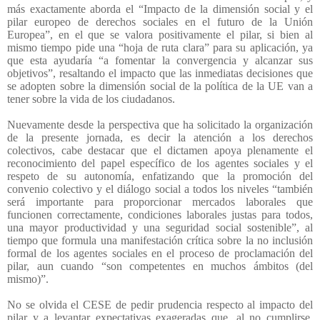
más exactamente aborda el “Impacto de la dimensión social y el
pilar europeo de derechos sociales en el futuro de la Unión
Europea”, en el que se valora positivamente el pilar, si bien al
mismo tiempo pide una “hoja de ruta clara” para su aplicación, ya
que esta ayudaría “a fomentar la convergencia y alcanzar sus
objetivos”, resaltando el impacto que las inmediatas decisiones que
se adopten sobre la dimensión social de la política de la UE van a
tener sobre la vida de los ciudadanos.
Nuevamente desde la perspectiva que ha solicitado la organización
de la presente jornada, es decir la atención a los derechos
colectivos, cabe destacar que el dictamen apoya plenamente el
reconocimiento del papel específico de los agentes sociales y el
respeto de su autonomía, enfatizando que la promoción del
convenio colectivo y el diálogo social a todos los niveles “también
será importante para proporcionar mercados laborales que
funcionen correctamente, condiciones laborales justas para todos,
una mayor productividad y una seguridad social sostenible”, al
tiempo que formula una manifestación crítica sobre la no inclusión
formal de los agentes sociales en el proceso de proclamación del
pilar, aun cuando “son competentes en muchos ámbitos (del
mismo)”.
No se olvida el CESE de pedir prudencia respecto al impacto del
pilar y a levantar expectativas exageradas que, al no cumplirse,