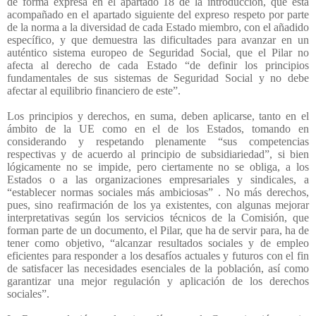
de forma expresa en el apartado 18 de la introducción, que está
acompañado en el apartado siguiente del expreso respeto por parte
de la norma a la diversidad de cada Estado miembro, con el añadido
específico, y que demuestra las dificultades para avanzar en un
auténtico sistema europeo de Seguridad Social, que el Pilar no
afecta al derecho de cada Estado “de definir los principios
fundamentales de sus sistemas de Seguridad Social y no debe
afectar al equilibrio financiero de este”.
Los principios y derechos, en suma, deben aplicarse, tanto en el
ámbito de la UE como en el de los Estados, tomando en
considerando y respetando plenamente “sus competencias
respectivas y de acuerdo al principio de subsidiariedad”, si bien
lógicamente no se impide, pero ciertamente no se obliga, a los
Estados o a las organizaciones empresariales y sindicales, a
“establecer normas sociales más ambiciosas” . No más derechos,
pues, sino reafirmación de los ya existentes, con algunas mejorar
interpretativas según los servicios técnicos de la Comisión, que
forman parte de un documento, el Pilar, que ha de servir para, ha de
tener como objetivo, “alcanzar resultados sociales y de empleo
eficientes para responder a los desafíos actuales y futuros con el fin
de satisfacer las necesidades esenciales de la población, así como
garantizar una mejor regulación y aplicación de los derechos
sociales”.