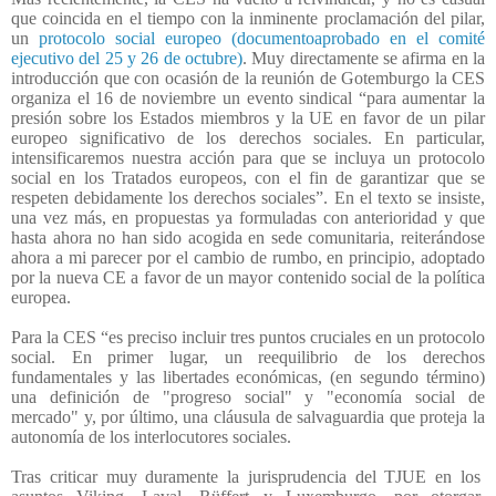
que coincida en el tiempo con la inminente proclamación del pilar,
un
protocolo social europeo (documentoaprobado en el comité
ejecutivo del 25 y 26 de octubre)
. Muy directamente se afirma en la
introducción que con ocasión de la reunión de Gotemburgo la CES
organiza el 16 de noviembre un evento sindical “para aumentar la
presión sobre los Estados miembros y la UE en favor de un pilar
europeo significativo de los derechos sociales. En particular,
intensificaremos nuestra acción para que se incluya un protocolo
social en los Tratados europeos, con el fin de garantizar que se
respeten debidamente los derechos sociales”. En el texto se insiste,
una vez más, en propuestas ya formuladas con anterioridad y que
hasta ahora no han sido acogida en sede comunitaria, reiterándose
ahora a mi parecer por el cambio de rumbo, en principio, adoptado
por la nueva CE a favor de un mayor contenido social de la política
europea.
Para la CES “es preciso incluir tres puntos cruciales en un protocolo
social. En primer lugar, un reequilibrio de los derechos
fundamentales y las libertades económicas, (en segundo término)
una definición de "progreso social" y "economía social de
mercado" y, por último, una cláusula de salvaguardia que proteja la
autonomía de los interlocutores sociales.
Tras criticar muy duramente la jurisprudencia del TJUE en los