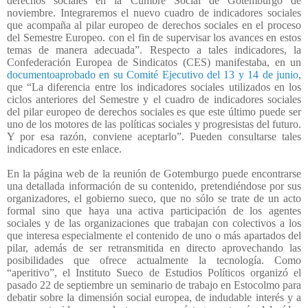
derechos sociales en la Cumbre Social de Gotemburgo de
noviembre. Integraremos el nuevo cuadro de indicadores sociales
que acompaña al pilar europeo de derechos sociales en el proceso
del Semestre Europeo. con el fin de supervisar los avances en estos
temas de manera adecuada”. Respecto a tales indicadores, la
Confederación Europea de Sindicatos (CES) manifestaba, en un
documentoaprobado en su Comité Ejecutivo del 13 y 14 de junio
,
que “La diferencia entre los indicadores sociales utilizados en los
ciclos anteriores del Semestre y el cuadro de indicadores sociales
del pilar europeo de derechos sociales es que este último puede ser
uno de los motores de las políticas sociales y progresistas del futuro.
Y por esa razón, conviene aceptarlo”. Pueden consultarse tales
indicadores en este enlace.
En la página web de la reunión de Gotemburgo puede encontrarse
una detallada información de su contenido, pretendiéndose por sus
organizadores, el gobierno sueco, que no sólo se trate de un acto
formal sino que haya una activa participación de los agentes
sociales y de las organizaciones que trabajan con colectivos a los
que interesa especialmente el contenido de uno o más apartados del
pilar, además de ser retransmitida en directo aprovechando las
posibilidades que ofrece actualmente la tecnología. Como
“aperitivo”, el Instituto Sueco de Estudios Políticos organizó el
pasado 22 de septiembre un seminario de trabajo en Estocolmo para
debatir sobre la dimensión social europea, de indudable interés y a