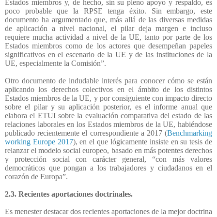
Estados miembros y, de hecho, sin su pleno apoyo y respaldo, es
poco probable que la RPSE tenga éxito. Sin embargo, este
documento ha argumentado que, más allá de las diversas medidas
de aplicación a nivel nacional, el pilar deja margen e incluso
requiere mucha actividad a nivel de la UE, tanto por parte de los
Estados miembros como de los actores que desempeñan papeles
significativos en el escenario de la UE y de las instituciones de la
UE, especialmente la Comisión”.
Otro documento de indudable interés para conocer cómo se están
aplicando los derechos colectivos en el ámbito de los distintos
Estados miembros de la UE, y por consiguiente con impacto directo
sobre el pilar y su aplicación posterior, es el informe anual que
elabora el ETUI sobre la evaluación comparativa del estado de las
relaciones laborales en los Estados miembros de la UE, habiéndose
publicado recientemente el correspondiente a 2017 (
Benchmarking
working Europe 2017
), en el que lógicamente insiste en su tesis de
relanzar el modelo social europeo, basado en más potentes derechos
y protección social con carácter general, “con más valores
democráticos que pongan a los trabajadores y ciudadanos en el
corazón de Europa”.
2.3. Recientes aportaciones doctrinales.
Es menester destacar dos recientes aportaciones de la mejor doctrina