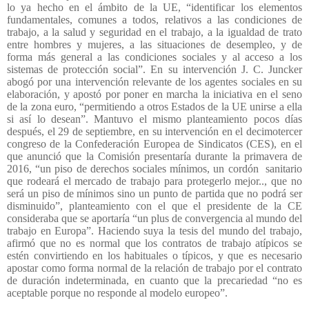
lo ya hecho en el ámbito de la UE, “identificar los elementos
fundamentales, comunes a todos, relativos a las condiciones de
trabajo, a la salud y seguridad en el trabajo, a la igualdad de trato
entre hombres y mujeres, a las situaciones de desempleo, y de
forma más general a las condiciones sociales y al acceso a los
sistemas de protección social”. En su intervención J. C. Juncker
abogó por una intervención relevante de los agentes sociales en su
elaboración, y apostó por poner en marcha la iniciativa en el seno
de la zona euro, “permitiendo a otros Estados de la UE unirse a ella
si así lo desean”. Mantuvo el mismo planteamiento pocos días
después, el 29 de septiembre, en su intervención en el decimotercer
congreso de la Confederación Europea de Sindicatos (CES), en el
que anunció que la Comisión presentaría durante la primavera de
2016, “un piso de derechos sociales mínimos, un cordón
sanitario
que rodeará el mercado de trabajo para protegerlo mejor.., que no
será un piso de mínimos sino un punto de partida que no podrá ser
disminuido”, planteamiento con el que el presidente de la CE
consideraba que se aportaría “un plus de convergencia al mundo del
trabajo en Europa”. Haciendo suya la tesis del mundo del trabajo,
afirmó que no es normal que los contratos de trabajo atípicos se
estén convirtiendo en los habituales o típicos, y que es necesario
apostar como forma normal de la relación de trabajo por el contrato
de duración indeterminada, en cuanto que la precariedad “no es
aceptable porque no responde al modelo europeo”.