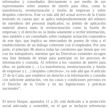
informados y consultados directamente o por medio de sus
representantes sobre asuntos de interés para ellos, como la
transferencia, reestructuración y fusión de empresas y sobre
despidos colectivos. Este va más allá del actual acervo de la Unión
teniendo en cuenta que: se aplica independientemente del número
de miembros del personal implicados; su ámbito de aplicación
material abarca tanto la reestructuración como la fusión de
empresas; y el derecho no se limita solamente a recibir información,
sino también a ser consultado sobre cualquier actuación corporativa
de este tipo, que implica un intercambio de puntos de vista y el
establecimiento de un diálogo coherente con el empleador. Por otra
parte, el principio 8b abarca todas las cuestiones que tienen que ver
con los trabajadores, mientras que las Directivas existentes recogen
una lista limitada de temas para participar en los procesos de
información y consulta. Al referirse a los «asuntos de interés para
ellos, en particular (…) La transferencia, reestructuración y fusión
de empresas y (…) despidos colectivos», va más allá que el artículo
27 de la Carta, que establece un derecho a la información y consulta
con suficiente antelación, «en los casos y condiciones previstos en
el Derecho de la Unión y en las legislaciones y prácticas
nacionales”.
El tercer bloque, apartados 11 a 20, está dedicado a la protección
social adecuada y sostenible, en el que se incluyen referencias