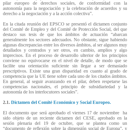
pilar europeo de derechos sociales, de conformidad con la
autonomía para la negociación y la celebración de acuerdos y su
derecho a la negociación y a la acción colectiva”.
En la citada reunión del EPSCO se presentó el dictamen conjunto
del Comité de Empleo y del Comité de Protección Social, del que
destaco sus tesis de que los ámbitos de actuación “abarcan
generalmente los sectores adecuados. No obstante, sigue habiendo
algunas discrepancias entre los diversos ámbitos, al ser algunos muy
detallados y centrados y ser otros, en cambio, amplios y algo
imprecisos. En el proceso de desarrollo ulterior de los principios
conviene no equivocarse en el nivel de detalle, de modo que se
facilite una orientación suficiente sin llegar a ser demasiado
prescriptivos. Existe una gran disparidad en cuanto al grado de
competencia que la UE tiene sobre cada uno de los citados ámbitos.
En general, al seguir avanzando en el pilar, deben respetarse las
competencias nacionales, el principio de subsidiariedad y la
autonomía de los interlocutores sociales”.
2.1.
Dictamen del Comité Económico y Social Europeo.
El documento que será aprobado el viernes 17 de noviembre
ha
sido objeto de un reciente dictamen del CESE, aprobado en la
sesión plenaria del 19 de octubre, que se plantea como un
“documento de reflexión sobre la dimensión social de Europa”, y