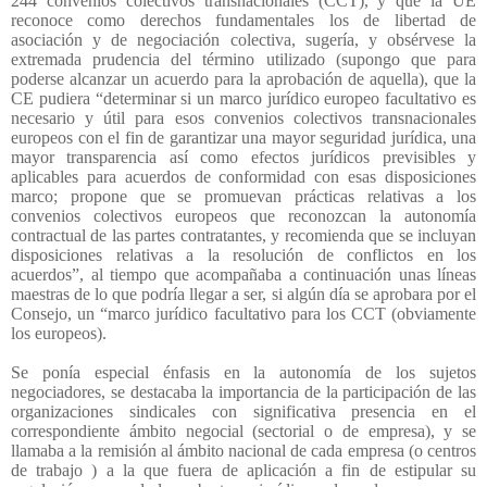
244 convenios colectivos transnacionales (CCT), y que la UE
reconoce como derechos fundamentales los de libertad de
asociación y de negociación colectiva, sugería, y obsérvese la
extremada prudencia del término utilizado (supongo que para
poderse alcanzar un acuerdo para la aprobación de aquella), que la
CE pudiera “determinar si un marco jurídico europeo facultativo es
necesario y útil para esos convenios colectivos transnacionales
europeos con el fin de garantizar una mayor seguridad jurídica, una
mayor transparencia así como efectos jurídicos previsibles y
aplicables para acuerdos de conformidad con esas disposiciones
marco; propone que se promuevan prácticas relativas a los
convenios colectivos europeos que reconozcan la autonomía
contractual de las partes contratantes, y recomienda que se incluyan
disposiciones relativas a la resolución de conflictos en los
acuerdos”, al tiempo que acompañaba a continuación unas líneas
maestras de lo que podría llegar a ser, si algún día se aprobara por el
Consejo, un “marco jurídico facultativo para los CCT (obviamente
los europeos).
Se ponía especial énfasis en la autonomía de los sujetos
negociadores, se destacaba la importancia de la participación de las
organizaciones sindicales con significativa presencia en el
correspondiente ámbito negocial (sectorial o de empresa), y se
llamaba a la remisión al ámbito nacional de cada empresa (o centros
de trabajo ) a la que fuera de aplicación a fin de estipular su