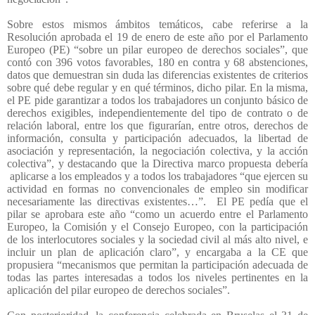
Sobre estos mismos ámbitos temáticos, cabe referirse a la
Resolución aprobada el 19 de enero de este año por el Parlamento
Europeo (PE) “sobre un pilar europeo de derechos sociales”, que
contó con 396 votos favorables, 180 en contra y 68 abstenciones,
datos que demuestran sin duda las diferencias existentes de criterios
sobre qué debe regular y en qué términos, dicho pilar. En la misma,
el PE pide garantizar a todos los trabajadores un conjunto básico de
derechos exigibles, independientemente del tipo de contrato o de
relación laboral, entre los que figurarían, entre otros, derechos de
información, consulta y participación adecuados, la libertad de
asociación y representación, la negociación colectiva, y la acción
colectiva”, y destacando que la Directiva marco propuesta debería
aplicarse a los empleados y a todos los trabajadores “que ejercen su
actividad en formas no convencionales de empleo sin modificar
necesariamente las directivas existentes…”.
El PE pedía que el
pilar se aprobara este año “como un acuerdo entre el Parlamento
Europeo, la Comisión y el Consejo Europeo, con la participación
de los interlocutores sociales y la sociedad civil al más alto nivel, e
incluir un plan de aplicación claro”, y encargaba a la CE que
propusiera “mecanismos que permitan la participación adecuada de
todas las partes interesadas a todos los niveles pertinentes en la
aplicación del pilar europeo de derechos sociales”.