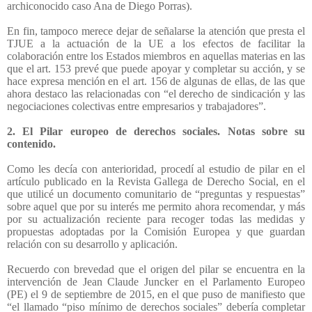
archiconocido caso Ana de Diego Porras).
En fin, tampoco merece dejar de señalarse la atención que presta el
TJUE a la actuación de la UE a los efectos de facilitar la
colaboración entre los Estados miembros en aquellas materias en las
que el art. 153 prevé que puede apoyar y completar su acción, y se
hace expresa mención en el art. 156 de algunas de ellas, de las que
ahora destaco las relacionadas con “el derecho de sindicación y las
negociaciones colectivas entre empresarios y trabajadores”.
2. El Pilar europeo de derechos sociales. Notas sobre su
contenido.
Como les decía con anterioridad, procedí al estudio de pilar en el
artículo publicado en la Revista Gallega de Derecho Social, en el
que utilicé un documento comunitario de “preguntas y respuestas”
sobre aquel que por su interés me permito ahora recomendar, y más
por su actualización reciente para recoger todas las medidas y
propuestas adoptadas por la Comisión Europea y que guardan
relación con su desarrollo y aplicación.
Recuerdo con brevedad que el origen del pilar se encuentra en la
intervención de Jean Claude Juncker en el Parlamento Europeo
(PE) el 9 de septiembre de 2015, en el que puso de manifiesto que
“el llamado “piso mínimo de derechos sociales” debería completar