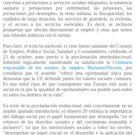
concretas a prestaciones y servicios sociales integrados, la asistencia
sanitaria y prestaciones por enfermedad, las pensiones, las
prestaciones por desempleo, la renta mínima, la discapacidad, los
cuidados de larga duración, los servicios de guardería, la vivienda,
y el acceso a los servicios esenciales. Es decir, se incluyen
propuestas que afectan directamente al empleo y otras que tienen
una relación indirecta con el mismo.
Pues bien, el texto ha merecido el visto bueno unánime del Consejo
de Empleo, Política Social, Sanidad y Consumidores, celebrado el
23 de octubre, paso previo a la proclamación interinstitucional,
habiendo lógicamente manifestado su satisfacción la
Comisaria
responsable de los asuntos de empleo, MarianneThyssen,
por
considerar que el acuerdo “ofrece una oportunidad única para
demostrar que la UE defiende juntos los valores sociales comunes.
Es una señal clara de que conseguimos una Europa más justa y
social en la que la igualdad de oportunidades sea posible para todos
en todos los ámbitos de la vida”.
En texto de la proclamación institucional, más concretamente en su
amplio apartado introductorio, el número 20 enfatiza la importancia
del diálogo social por el papel fundamental que desempeña “en el
refuerzo de los derechos sociales y del crecimiento sostenible e
inclusivo”, ya que los interlocutores sociales a todos los niveles,
“desempeñan un papel crucial en el desarrollo y la aplicación del