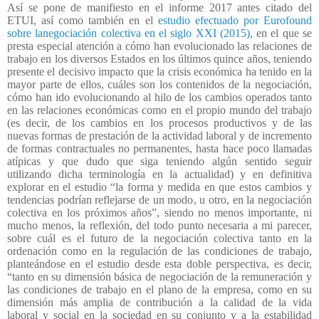
Así se pone de manifiesto en el informe 2017 antes citado del
ETUI, así como también en el
estudio efectuado por Eurofound
sobre lanegociación colectiva en el siglo XXI (2015),
en el que se
presta especial atención a cómo han evolucionado las relaciones de
trabajo en los diversos Estados en los últimos quince años, teniendo
presente el decisivo impacto que la crisis económica ha tenido en la
mayor parte de ellos, cuáles son los contenidos de la negociación,
cómo han ido evolucionando al hilo de los cambios operados tanto
en las relaciones económicas como en el propio mundo del trabajo
(es decir, de los cambios en los procesos productivos y de las
nuevas formas de prestación de la actividad laboral y de incremento
de formas contractuales no permanentes, hasta hace poco llamadas
atípicas y que dudo que siga teniendo algún sentido seguir
utilizando dicha terminología en la actualidad) y en definitiva
explorar en el estudio “la forma y medida en que estos cambios y
tendencias podrían reflejarse de un modo, u otro, en la negociación
colectiva en los próximos años”, siendo no menos importante, ni
mucho menos, la reflexión, del todo punto necesaria a mi parecer,
sobre cuál es el futuro de la negociación colectiva tanto en la
ordenación como en la regulación de las condiciones de trabajo,
planteándose en el estudio desde esta doble perspectiva, es decir,
“tanto en su dimensión básica de negociación de la remuneración y
las condiciones de trabajo en el plano de la empresa, como en su
dimensión más amplia de contribución a la calidad de la vida
laboral y social en la sociedad en su conjunto y a la estabilidad