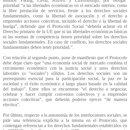
asuntos Viking, Laval, Rüffert y Luxemburgo, por otorgar
prioridad “a las libertades económicas en el mercado interior, como
la libre prestación de servicios, frente a los derechos sociales
fundamentales, como la libertad de asociación y el derecho a
emprender acciones colectivas, incluido el derecho o la libertad de
huelga”, defiende que el Protocolo Social “debería aclarar en el
Derecho primario de la UE que ni las libertades económicas básicas
ni las normas de competencia tienen prioridad sobre los derechos
sociales fundamentales. En caso de conflicto, los derechos sociales
fundamentales deben tener prioridad.”.
Con relación al segundo punto, pone de manifiesto que el Protocolo
debe dejar claro que “una economía social de mercado combina el
crecimiento económico con la justicia social y unos derechos
laborales (o "sociales") sólidos. Los derechos sociales son un
prerrequisito esencial para la participación social, la paz en la
sociedad y el éxito económico a largo plazo basado en la calidad
del trabajo”. Entre ellos se encuentran “el derecho a negociar,
celebrar y hacer cumplir convenios colectivos y a emprender
acciones colectivas”, que deberán poderse ejercer “de manera
efectiva”.
Por último, respecto a la autonomía de los interlocutores sociales, se
pide una referencia explícita a la misma en el Protocolo, que
contengan referencias a los derechos fundamentales establecidos en