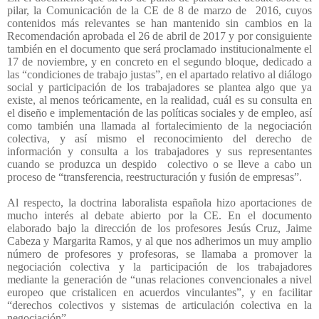
pilar, la Comunicación de la CE de 8 de marzo de
2016, cuyos
contenidos más relevantes se han mantenido sin cambios en la
Recomendación aprobada el 26 de abril de 2017 y por consiguiente
también en el documento que será proclamado institucionalmente el
17 de noviembre, y en concreto en el segundo bloque, dedicado a
las “condiciones de trabajo justas”, en el apartado relativo al diálogo
social y participación de los trabajadores se plantea algo que ya
existe, al menos teóricamente, en la realidad, cuál es su consulta en
el diseño e implementación de las políticas sociales y de empleo, así
como también una llamada al fortalecimiento de la negociación
colectiva, y así mismo el reconocimiento del derecho de
información y consulta a los trabajadores y sus representantes
cuando se produzca un despido
colectivo o se lleve a cabo un
proceso de “transferencia, reestructuración y fusión de empresas”.
Al respecto, la doctrina laboralista española hizo aportaciones de
mucho interés al debate abierto por la CE. En el documento
elaborado bajo la dirección de los profesores Jesús Cruz, Jaime
Cabeza y Margarita Ramos, y al que nos adherimos un muy amplio
número de profesores y profesoras, se llamaba a promover la
negociación colectiva y la participación de los trabajadores
mediante la generación de “unas relaciones convencionales a nivel
europeo que cristalicen en acuerdos vinculantes”, y en facilitar
“derechos colectivos y sistemas de articulación colectiva en la
negociación”.