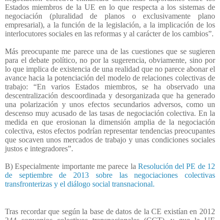
Estados miembros de la UE en lo que respecta a los sistemas de
negociación (pluralidad de planos o exclusivamente plano
empresarial), a la función de la legislación, a la implicación de los
interlocutores sociales en las reformas y al carácter de los cambios”.
Más preocupante me parece una de las cuestiones que se sugieren
para el debate político, no por la sugerencia, obviamente, sino por
lo que implica de existencia de una realidad que no parece abonar el
avance hacia la potenciación del modelo de relaciones colectivas de
trabajo: “En varios Estados miembros, se ha observado una
descentralización descoordinada y desorganizada que ha generado
una polarización y unos efectos secundarios adversos, como un
descenso muy acusado de las tasas de negociación colectiva. En la
medida en que erosionan la dimensión amplia de la negociación
colectiva, estos efectos podrían representar tendencias preocupantes
que socaven unos mercados de trabajo y unas condiciones sociales
justos e integradores”.
B) Especialmente importante me parece la
Resolución del PE de 12
de septiembre de 2013 sobre las negociaciones colectivas
transfronterizas y el diálogo social transnacional.
Tras recordar que según la base de datos de la CE existían en 2012