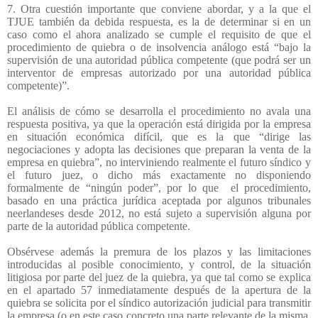
7. Otra cuestión importante que conviene abordar, y a la que el
TJUE también da debida respuesta, es la de determinar si en un
caso como el ahora analizado se cumple el requisito de que el
procedimiento de quiebra o de insolvencia análogo está “bajo la
supervisión de una autoridad pública competente (que podrá ser un
interventor de empresas autorizado por una autoridad pública
competente)”.
El análisis de cómo se desarrolla el procedimiento no avala una
respuesta positiva, ya que la operación está dirigida por la empresa
en situación económica difícil, que es la que “dirige las
negociaciones y adopta las decisiones que preparan la venta de la
empresa en quiebra”, no interviniendo realmente el futuro síndico y
el futuro juez, o dicho más exactamente no disponiendo
formalmente de “ningún poder”, por lo que
el procedimiento,
basado en una práctica jurídica aceptada por algunos tribunales
neerlandeses desde 2012, no está sujeto a supervisión alguna por
parte de la autoridad pública competente.
Obsérvese además la premura de los plazos y las limitaciones
introducidas al posible conocimiento, y control, de la situación
litigiosa por parte del juez de la quiebra, ya que tal como se explica
en el apartado 57 inmediatamente después de la apertura de la
quiebra se solicita por el síndico autorización judicial para transmitir
la empresa (o en este caso concreto una parte relevante de la misma,