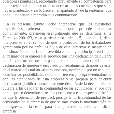
cuestiones planteadas, recordando previamente su competencia para
poder reformular, si lo considera necesario, las cuestiones que se le
hayan planteado, y así lo hace en el apartado 37 de la sentencia, que
por su importancia reproduzco a continuación:
“En el presente asunto, debe entenderse que las cuestiones
prejudiciales primera a tercera, que procede examinar
conjuntamente, pretenden esencialmente que se determine si la
Directiva 2001/23, y en particular su artículo 5, apartado 1, debe
interpretarse en el sentido de que la protección de los trabajadores
garantizada por los artículos 3 y 4 de esta Directiva se mantiene en
una situación, como la controvertida en el litigio principal, en la que
el traspaso de la empresa se produce tras una declaración de quiebra
en el contexto de un pre-pack preparado con anterioridad a la
declaración de quiebra y ejecutado inmediatamente después de ésta,
en el marco del cual un «futuro síndico», nombrado por un tribunal,
examina las posibilidades de que un tercero prosiga eventualmente
con las actividades de esta empresa y se prepara para celebrar
ciertos actos jurídicos inmediatamente después de la declaración de
quiebra a fin de lograr la continuidad de las actividades, y, por otra
parte, que se determine si resulta pertinente a este respecto el hecho
de que la operación de pre-pack persiga tanto la continuidad de las
actividades de la empresa de que se trate como la maximización de
los ingresos de la cesión para el conjunto de acreedores de dicha
empresa”.