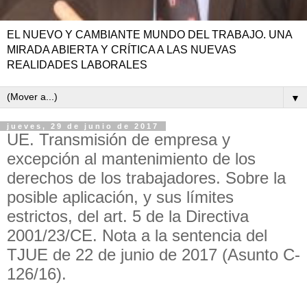
EL NUEVO Y CAMBIANTE MUNDO DEL TRABAJO. UNA
MIRADA ABIERTA Y CRÍTICA A LAS NUEVAS
REALIDADES LABORALES
▼
jueves, 29 de junio de 2017
UE. Transmisión de empresa y
excepción al mantenimiento de los
derechos de los trabajadores. Sobre la
posible aplicación, y sus límites
estrictos, del art. 5 de la Directiva
2001/23/CE. Nota a la sentencia del
TJUE de 22 de junio de 2017 (Asunto C-
126/16).