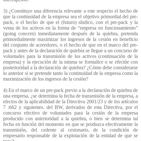
3) ¿Constituye una diferencia relevante a este respecto el hecho de
que la continuidad de la empresa sea el objetivo primordial del pre-
pack, o el hecho de que el (futuro) síndico, con el pre-pack y la
venta de los activos en la forma de “empresa en funcionamiento”
(going concern) inmediatamente después de la quiebra, pretenda
primordialmente maximizar los ingresos de la cesión en beneficio
del conjunto de acreedores, o el hecho de que en el marco del pre-
pack y antes de la declaración de quiebra se llegue a un concurso de
voluntades para la transmisión de los activos (continuación de la
empresa) y la ejecución de la misma se formalice o se efectúe con
posterioridad a la declaración de quiebra? ¿Cómo debe considerarse
lo anterior si se pretende tanto la continuidad de la empresa como la
maximización de los ingresos de la cesión?
4) En el marco de un pre-pack previo a la declaración de quiebra de
una empresa, ¿se determina la fecha de transmisión de la empresa, a
efectos de la aplicabilidad de la Directiva 2001/23 y de los artículos
7 :662 y siguientes. del BW, derivados de esta Directiva, por el
concurso efectivo de voluntades para la cesión de la empresa
producido con anterioridad a la quiebra, o bien se determina tal
fecha en función del momento en que se produzca efectivamente la
transmisión, del cedente al cesionario, de la condición de
empresario responsable de la explotación de la entidad de que se