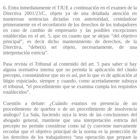
6. Entra inmediatamente el TJUE a continuación en el examen de la
Directiva 2001/23/C, objeto ya de una detallada atención en
numerosas sentencias dictadas con anterioridad, centrándose
primeramente en el recordatorio de los derechos de los trabajadores
en caso de cambio de empresario y las posibles excepciones
establecidas en el art. 5, que en cuanto que se alejan “del objetivo
principal”, es decir dicho mantenimiento de derechos, de la
Directiva, “debe(n) ser objeto, necesariamente, de una
interpretación estricta”.
Pasa revista el Tribunal al contenido del art. 5 para saber si hay
alguna normativa interna que no permita la aplicación del citado
precepto, constatándose que no es así, por lo que es de aplicación al
litigio enjuiciado, siempre y cuando, como acertadamente subraya
el tribunal, “el procedimiento que se examina cumpla los requisitos
establecidos”.
Cuestión a debate: ¿Cuándo estamos en presencia de un
procedimiento de quiebra o de un procedimiento de insolvencia
análogo? La Sala, haciendo suya la tesis de las conclusiones del
abogado general, mantiene que una interpretación estricta del
precepto no permite considerar como tal (y conviene nuevamente
recordar que el objetivo principal de la norma es la protección de
los derechos de los trabajadores) “una operación que prepare la