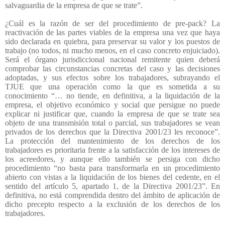
salvaguardia de la empresa de que se trate”.
¿Cuál es la razón de ser del procedimiento de pre-pack? La
reactivación de las partes viables de la empresa una vez que haya
sido declarada en quiebra, para preservar su valor y los puestos de
trabajo (no todos, ni mucho menos, en el caso concreto enjuiciado).
Será el órgano jurisdiccional nacional remitente quien deberá
comprobar las circunstancias concretas del caso y las decisiones
adoptadas, y sus efectos sobre los trabajadores, subrayando el
TJUE que una operación como la que es sometida a su
conocimiento “… no tiende, en definitiva, a la liquidación de la
empresa, el objetivo económico y social que persigue no puede
explicar ni justificar que, cuando la empresa de que se trate sea
objeto de una transmisión total o parcial, sus trabajadores se vean
privados de los derechos que la Directiva 2001/23 les reconoce”.
La protección del mantenimiento de los derechos de los
trabajadores es prioritaria frente a la satisfacción de los intereses de
los acreedores, y aunque ello también se persiga con dicho
procedimiento “no basta para transformarla en un procedimiento
abierto con vistas a la liquidación de los bienes del cedente, en el
sentido del artículo 5, apartado 1, de la Directiva 2001/23”. En
definitiva, no está comprendida dentro del ámbito de aplicación de
dicho precepto respecto a la exclusión de los derechos de los
trabajadores.