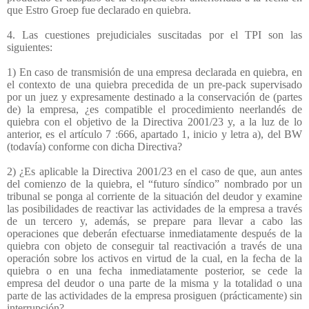
que Estro Groep fue declarado en quiebra.
4. Las cuestiones prejudiciales suscitadas por el TPI son las
siguientes:
1) En caso de transmisión de una empresa declarada en quiebra, en
el contexto de una quiebra precedida de un pre-pack supervisado
por un juez y expresamente destinado a la conservación de (partes
de) la empresa, ¿es compatible el procedimiento neerlandés de
quiebra con el objetivo de la Directiva 2001/23 y, a la luz de lo
anterior, es el artículo 7 :666, apartado 1, inicio y letra a), del BW
(todavía) conforme con dicha Directiva?
2) ¿Es aplicable la Directiva 2001/23 en el caso de que, aun antes
del comienzo de la quiebra, el “futuro síndico” nombrado por un
tribunal se ponga al corriente de la situación del deudor y examine
las posibilidades de reactivar las actividades de la empresa a través
de un tercero y, además, se prepare para llevar a cabo las
operaciones que deberán efectuarse inmediatamente después de la
quiebra con objeto de conseguir tal reactivación a través de una
operación sobre los activos en virtud de la cual, en la fecha de la
quiebra o en una fecha inmediatamente posterior, se cede la
empresa del deudor o una parte de la misma y la totalidad o una
parte de las actividades de la empresa prosiguen (prácticamente) sin
interrupción?