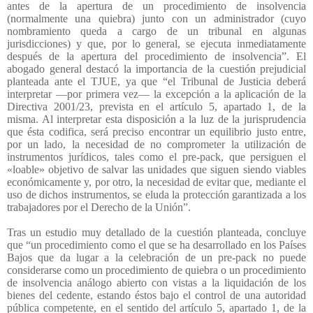
antes de la apertura de un procedimiento de insolvencia
(normalmente una quiebra) junto con un administrador (cuyo
nombramiento queda a cargo de un tribunal en algunas
jurisdicciones) y que, por lo general, se ejecuta inmediatamente
después de la apertura del procedimiento de insolvencia”. El
abogado general destacó la importancia de la cuestión prejudicial
planteada ante el TJUE, ya que “el Tribunal de Justicia deberá
interpretar —por primera vez— la excepción a la aplicación de la
Directiva 2001/23, prevista en el artículo 5, apartado 1, de la
misma. Al interpretar esta disposición a la luz de la jurisprudencia
que ésta codifica, será preciso encontrar un equilibrio justo entre,
por un lado, la necesidad de no comprometer la utilización de
instrumentos jurídicos, tales como el pre-pack, que persiguen el
«loable» objetivo de salvar las unidades que siguen siendo viables
económicamente y, por otro, la necesidad de evitar que, mediante el
uso de dichos instrumentos, se eluda la protección garantizada a los
trabajadores por el Derecho de la Unión”.
Tras un estudio muy detallado de la cuestión planteada, concluye
que “un procedimiento como el que se ha desarrollado en los Países
Bajos que da lugar a la celebración de un pre-pack no puede
considerarse como un procedimiento de quiebra o un procedimiento
de insolvencia análogo abierto con vistas a la liquidación de los
bienes del cedente, estando éstos bajo el control de una autoridad
pública competente, en el sentido del artículo 5, apartado 1, de la