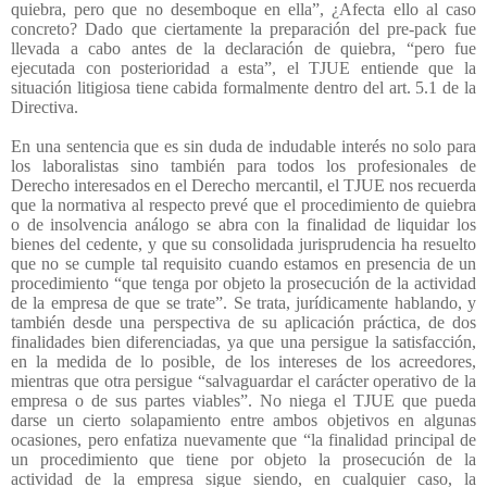
quiebra, pero que no desemboque en ella”, ¿Afecta ello al caso
concreto? Dado que ciertamente la preparación del pre-pack fue
llevada a cabo antes de la declaración de quiebra, “pero fue
ejecutada con posterioridad a esta”, el TJUE entiende que la
situación litigiosa tiene cabida formalmente dentro del art. 5.1 de la
Directiva.
En una sentencia que es sin duda de indudable interés no solo para
los laboralistas sino también para todos los profesionales de
Derecho interesados en el Derecho mercantil, el TJUE nos recuerda
que la normativa al respecto prevé que el procedimiento de quiebra
o de insolvencia análogo se abra con la finalidad de liquidar los
bienes del cedente, y que su consolidada jurisprudencia ha resuelto
que no se cumple tal requisito cuando estamos en presencia de un
procedimiento “que tenga por objeto la prosecución de la actividad
de la empresa de que se trate”. Se trata, jurídicamente hablando, y
también desde una perspectiva de su aplicación práctica, de dos
finalidades bien diferenciadas, ya que una persigue la satisfacción,
en la medida de lo posible, de los intereses de los acreedores,
mientras que otra persigue “salvaguardar el carácter operativo de la
empresa o de sus partes viables”. No niega el TJUE que pueda
darse un cierto solapamiento entre ambos objetivos en algunas
ocasiones, pero enfatiza nuevamente que “la finalidad principal de
un procedimiento que tiene por objeto la prosecución de la
actividad de la empresa sigue siendo, en cualquier caso, la