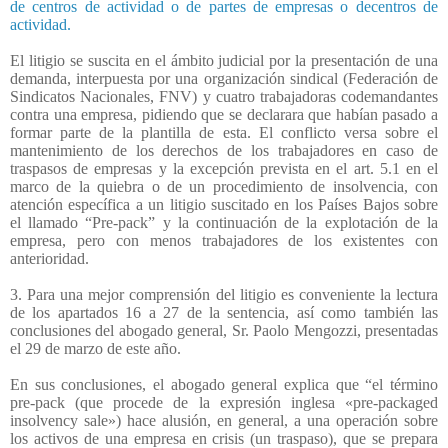
de centros de actividad o de partes de empresas o decentros de
actividad.
El litigio se suscita en el ámbito judicial por la presentación de una
demanda, interpuesta por una organización sindical (Federación de
Sindicatos Nacionales, FNV) y cuatro trabajadoras codemandantes
contra una empresa, pidiendo que se declarara que habían pasado a
formar parte de la plantilla de esta. El conflicto versa sobre el
mantenimiento de los derechos de los trabajadores en caso de
traspasos de empresas y la excepción prevista en el art. 5.1 en el
marco de la quiebra o de un procedimiento de insolvencia, con
atención específica a un litigio suscitado en los Países Bajos sobre
el llamado “Pre-pack” y la continuación de la explotación de la
empresa, pero con menos trabajadores de los existentes con
anterioridad.
3. Para una mejor comprensión del litigio es conveniente la lectura
de los apartados 16 a 27 de la sentencia, así como también las
conclusiones del abogado general, Sr. Paolo Mengozzi, presentadas
el 29 de marzo de este año.
En sus conclusiones, el abogado general explica que “el término
pre-pack (que procede de la expresión inglesa «pre-packaged
insolvency sale») hace alusión, en general, a una operación sobre
los activos de una empresa en crisis (un traspaso), que se prepara