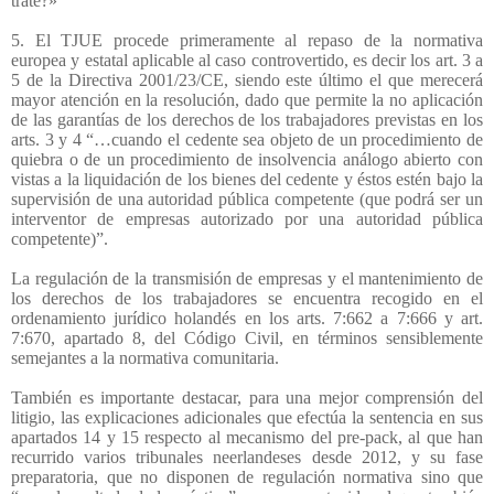
trate?»
5. El TJUE procede primeramente al repaso de la normativa
europea y estatal aplicable al caso controvertido, es decir los art. 3 a
5 de la Directiva 2001/23/CE, siendo este último el que merecerá
mayor atención en la resolución, dado que permite la no aplicación
de las garantías de los derechos de los trabajadores previstas en los
arts. 3 y 4 “…cuando el cedente sea objeto de un procedimiento de
quiebra o de un procedimiento de insolvencia análogo abierto con
vistas a la liquidación de los bienes del cedente y éstos estén bajo la
supervisión de una autoridad pública competente (que podrá ser un
interventor de empresas autorizado por una autoridad pública
competente)”.
La regulación de la transmisión de empresas y el mantenimiento de
los derechos de los trabajadores se encuentra recogido en el
ordenamiento jurídico holandés en los arts. 7:662 a 7:666 y art.
7:670, apartado 8, del Código Civil, en términos sensiblemente
semejantes a la normativa comunitaria.
También es importante destacar, para una mejor comprensión del
litigio, las explicaciones adicionales que efectúa la sentencia en sus
apartados 14 y 15 respecto al mecanismo del pre-pack, al que han
recurrido varios tribunales neerlandeses desde 2012, y su fase
preparatoria, que no disponen de regulación normativa sino que