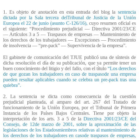
1. Es objeto de anotación en esta entrada del blog la
sentencia
dictada por la Sala tercera delTribunal de Justicia de la Unión
Europea el 22 de junio (asunto C-126/16),
cuyo resumen oficial es
el siguiente: “Procedimiento prejudicial — Directiva 2001/23/CE
— Artículos 3 a 5 — Traspasos de empresas — Mantenimiento de
los derechos de los trabajadores — Excepciones — Procedimiento
de insolvencia — “pre-pack” — Supervivencia de la empresa”.
El gabinete de comunicación del TJUE publicó una de síntesis de
dicha resolución el día de su publicación, que ya permite tener un
buen conocimiento del litigio y del fallo, con el título
“Los derechos
de que gozan los trabajadores en caso de traspasode una empresa
pueden resultar aplicables cuando se celebra un pre-pack tras una
quiebra”.
2. La sentencia se dicta como consecuencia de la cuestión
prejudicial planteada, al amparo del art. 267 del Tratado de
funcionamiento de la Unión Europea, por el Tribunal de Primera
Instancia de los Países Bajos Centrales. Tiene por objeto la
interpretación de los arts. 3 a 5 de la
Directiva 2001/23/CE del
Consejo, de 12de marzo de 2001, sobre la aproximación de las
legislaciones de los Estadosmiembros relativas al mantenimiento de
los derechos de los trabajadores en casode traspasos de empresas,