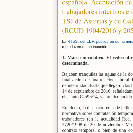
española. Aceptación de
trabajadores interinos e 
TSJ de Asturias y de Gal
(RCUD 1904/2016 y 205
La
RTSS, del CEF, publica en su número 
reproduzco a continuación.
1. Marco normativo. El redescubr
determinada.
Bajaban tranquilas las aguas de la doc
finalización de una relación laboral 
de interinidad, hasta que llegaron las
14 de septiembre de 2016, señaladament
el asunto C-596/14, ya archiconocid
En efecto, la discusión en sede judici
normativa sobre contratación temporal
trabajadores (en la actualidad Rea
2720/1998 de 20 de noviembre. Más 
contrato temporal o bien de una co