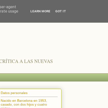
user-agent
erate usage
LEARN MORE
GOT IT
CRÍTICA A LAS NUEVAS
Datos personales
Nacido en Barcelona en 1953,
casado, con dos hijos y cuatro