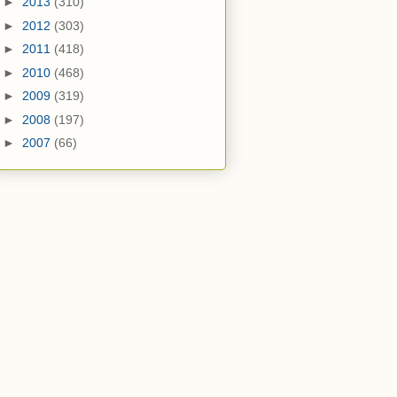
►
2013
(310)
►
2012
(303)
►
2011
(418)
►
2010
(468)
►
2009
(319)
►
2008
(197)
►
2007
(66)