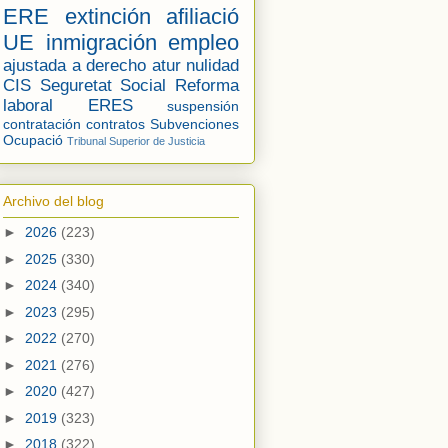
ERE
extinción
afiliació
UE
inmigración
empleo
ajustada a derecho
atur
nulidad
CIS
Seguretat Social
Reforma
laboral
ERES
suspensión
contratación
contratos
Subvenciones
Ocupació
Tribunal Superior de Justicia
Archivo del blog
►
2026
(223)
►
2025
(330)
►
2024
(340)
►
2023
(295)
►
2022
(270)
►
2021
(276)
►
2020
(427)
►
2019
(323)
►
2018
(322)