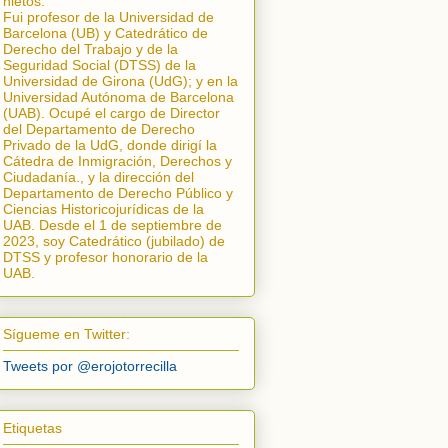
nietos.
Fui profesor de la Universidad de
Barcelona (UB) y Catedrático de
Derecho del Trabajo y de la
Seguridad Social (DTSS) de la
Universidad de Girona (UdG); y en la
Universidad Autónoma de Barcelona
(UAB). Ocupé el cargo de Director
del Departamento de Derecho
Privado de la UdG, donde dirigí la
Cátedra de Inmigración, Derechos y
Ciudadanía.
, y la dirección del
Departamento de Derecho Público y
Ciencias Historicojurídicas de la
UAB. Desde el 1 de septiembre de
2023, soy Catedrático (jubilado) de
DTSS y profesor honorario de la
UAB.
Sígueme en Twitter:
Tweets por @erojotorrecilla
Etiquetas