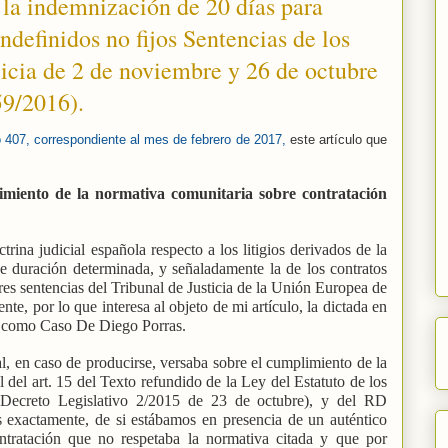
 la indemnización de 20 días para
indefinidos no fijos Sentencias de los
icia de 2 de noviembre y 26 de octubre
9/2016).
407, correspondiente al mes de febrero de 2017,
este artículo que
imiento de la normativa comunitaria sobre contratación
trina judicial española respecto a los litigios derivados de la
de duración determinada, y señaladamente la de los contratos
 tres sentencias del Tribunal de Justicia de la Unión Europea de
e, por lo que interesa al objeto de mi artículo, la dictada en
o como Caso De Diego Porras.
al, en caso de producirse, versaba sobre el cumplimiento de la
 del art. 15 del Texto refundido de la Ley del Estatuto de los
l Decreto Legislativo 2/2015 de 23 de octubre), y del RD
exactamente, de si estábamos en presencia de un auténtico
ntratación que no respetaba la normativa citada y que por