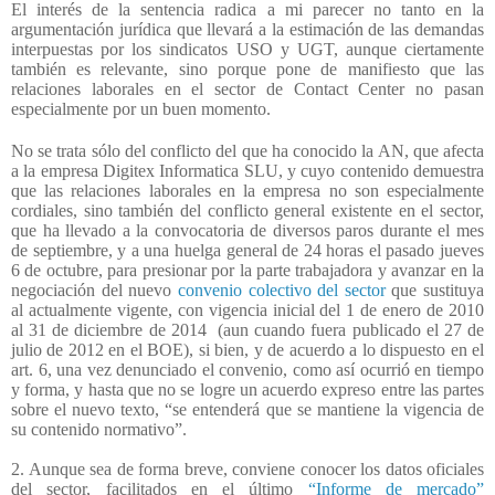
El interés de la sentencia radica a mi parecer no tanto en la
argumentación jurídica que llevará a la estimación de las demandas
interpuestas por los sindicatos USO y UGT, aunque ciertamente
también es relevante, sino porque pone de manifiesto que las
relaciones laborales en el sector de Contact Center no pasan
especialmente por un buen momento.
No se trata sólo del conflicto del que ha conocido la AN, que afecta
a la empresa Digitex Informatica SLU, y cuyo contenido demuestra
que las relaciones laborales en la empresa no son especialmente
cordiales, sino también del conflicto general existente en el sector,
que ha llevado a la convocatoria de diversos paros durante el mes
de septiembre, y a una huelga general de 24 horas el pasado jueves
6 de octubre, para presionar por la parte trabajadora y avanzar en la
negociación del nuevo
convenio colectivo del sector
que sustituya
al actualmente vigente, con vigencia inicial del 1 de enero de 2010
al 31 de diciembre de 2014
(aun cuando fuera publicado el 27 de
julio de 2012 en el BOE), si bien, y de acuerdo a lo dispuesto en el
art. 6, una vez denunciado el convenio, como así ocurrió en tiempo
y forma, y hasta que no se logre un acuerdo expreso entre las partes
sobre el nuevo texto, “se entenderá que se mantiene la vigencia de
su contenido normativo”.
2. Aunque sea de forma breve, conviene conocer los datos oficiales
del sector, facilitados en el último
“Informe de mercado”