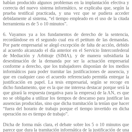
habían producido algunos problemas en la implantación efectiva y
correcta del nuevo sistema informático, se explicaba que, según la
prueba testifical practicada, y una vez que se pudiera acceder
debidamente al sistema, “el tiempo empleado en el uso de la citada
herramienta es de 5 o 10 minutos”.
6. Vayamos ya a los fundamentos de derecho de la sentencia,
recordándose en el segundo cual era el petitum de las demandas.
Por parte empresarial se alegó excepción de falta de acción, debido
al acuerdo alcanzado el día anterior en el Servicio Interconfederal
de Mediación y Arbitraje (SIMA), y de manera subsidiaria la
desestimación de la demanda por ser la actuación empresarial
conforme a derecho, que los trabajadores disponían de los medios
informáticos para poder tramitar las justificaciones de ausencia, y
que en cualquier caso el acuerdo referenciado permitía entregar la
justificación en papel. La tesis empresarial, según se recoge en
dicho fundamento, que es la que me interesa destacar porque será la
que girará la respuesta (negativa para la empresa) de la AN, es que
no se obligaba a utilizar los tiempos de descanso para justificar las
ausencias producidas, sino que dicha tramitación la tenían que hacer
“fuera del horario de trabajo porque el tiempo invertido en dicha
operación no es tiempo de trabajo”.
Dicha de forma más clara, el debate sobre los 5 o 10 minutos que
parece que dura la tramitación informática de la justificación de una