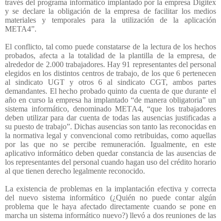
través del programa informático implantado por la empresa Digitex
y se declare la obligación de la empresa de facilitar los medios
materiales y temporales para la utilización de la aplicación
META4”.
El conflicto, tal como puede constatarse de la lectura de los hechos
probados, afecta a la totalidad de la plantilla de la empresa, de
alrededor de 2.000 trabajadores. Hay 91 representantes del personal
elegidos en los distintos centros de trabajo, de los que 6 pertenecen
al sindicato UGT y otros 6 al sindicato CGT, ambos partes
demandantes. El hecho probado quinto da cuenta de que durante el
año en curso la empresa ha implantado “de manera obligatoria” un
sistema informático, denominado META4, “que los trabajadores
deben utilizar para dar cuenta de todas las ausencias justificadas a
su puesto de trabajo”. Dichas ausencias son tanto las reconocidas en
la normativa legal y convencional como retribuidas, como aquellas
por las que no se percibe remuneración. Igualmente, en este
aplicativo informático deben quedar constancia de las ausencias de
los representantes del personal cuando hagan uso del crédito horario
al que tienen derecho legalmente reconocido.
La existencia de problemas en la implantación efectiva y correcta
del nuevo sistema informático (¿Quién no puede contar algún
problema que le haya afectado directamente cuando se pone en
marcha un sistema informático nuevo?) llevó a dos reuniones de las