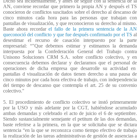
Dicho sea incidentalmente, y antes de seguir con la sentencia de la
AN, conviene recordar que primero la propia AN y después el TS
conocieron de conflictos suscitados sobre el derecho al descanso de
cinco minutos cada hora para las personas que trabajan con
pantallas de visualización, y que reconocieron su derecho al mismo.
Baste ahora recordar
el fallo de la primera sentencia de la AN
queconoció del conflicto y que fue después confirmado por el TS
al
desestimar el recurso de casación interpuesto por la parte
empresarial: “"Que debemos estimar y estimamos la demanda
interpuesta por la Confederación General del Trabajo contra
Unisono Soluciones CRM S.A. sobre conflicto colectivo, y en
consecuencia debemos declarar y declaramos que el personal de
operaciones de dicha empresa que desarrolle su actividad en
pantallas d visualización de datos tienen derecho a una pausa de
cinco minutos por cada hora efectiva de trabajo, con independencia
del tiempo de descanso que contempla el art. 25 de su convenio
colectivo."
5. El procedimiento de conflicto colectivo se instó primeramente
por la USO y más adelante por la CGT, habiéndose acumulado
ambas demandas y celebrado el acto de juicio el 6 de septiembre.
Siendo sustancialmente semejante el petitum de las dos demandas,
baste referirse a la primera, en la que se solicitaba que se dictara
sentencia “en la que se reconozca como tiempo efectivo de trabajo
la realización de las tareas administrativas de gestión de ausencias a