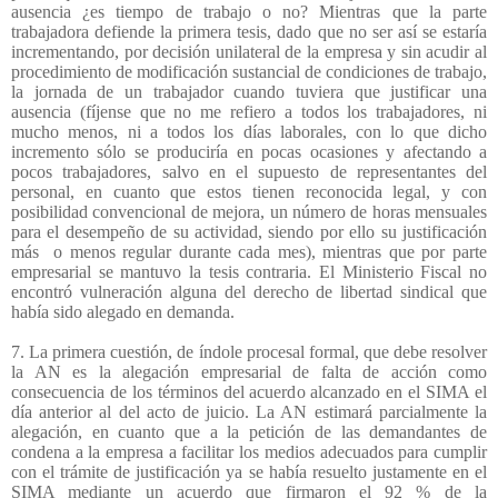
ausencia ¿es tiempo de trabajo o no? Mientras que la parte
trabajadora defiende la primera tesis, dado que no ser así se estaría
incrementando, por decisión unilateral de la empresa y sin acudir al
procedimiento de modificación sustancial de condiciones de trabajo,
la jornada de un trabajador cuando tuviera que justificar una
ausencia (fíjense que no me refiero a todos los trabajadores, ni
mucho menos, ni a todos los días laborales, con lo que dicho
incremento sólo se produciría en pocas ocasiones y afectando a
pocos trabajadores, salvo en el supuesto de representantes del
personal, en cuanto que estos tienen reconocida legal, y con
posibilidad convencional de mejora, un número de horas mensuales
para el desempeño de su actividad, siendo por ello su justificación
más
o menos regular durante cada mes), mientras que por parte
empresarial se mantuvo la tesis contraria. El Ministerio Fiscal no
encontró vulneración alguna del derecho de libertad sindical que
había sido alegado en demanda.
7. La primera cuestión, de índole procesal formal, que debe resolver
la AN es la alegación empresarial de falta de acción como
consecuencia de los términos del acuerdo alcanzado en el SIMA el
día anterior al del acto de juicio. La AN estimará parcialmente la
alegación, en cuanto que a la petición de las demandantes de
condena a la empresa a facilitar los medios adecuados para cumplir
con el trámite de justificación ya se había resuelto justamente en el
SIMA mediante un acuerdo que firmaron el 92 % de la