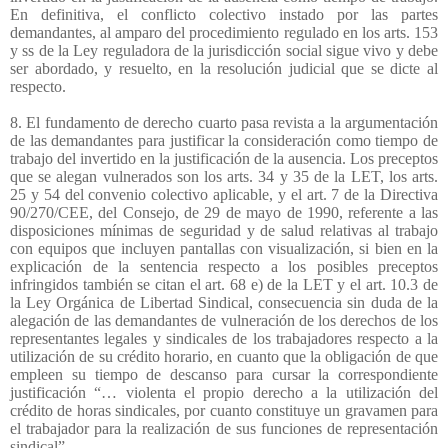
En definitiva, el conflicto colectivo instado por las partes
demandantes, al amparo del procedimiento regulado en los arts. 153
y ss de la Ley reguladora de la jurisdicción social sigue vivo y debe
ser abordado, y resuelto, en la resolución judicial que se dicte al
respecto.
8. El fundamento de derecho cuarto pasa revista a la argumentación
de las demandantes para justificar la consideración como tiempo de
trabajo del invertido en la justificación de la ausencia. Los preceptos
que se alegan vulnerados son los arts. 34 y 35 de la LET, los arts.
25 y 54 del convenio colectivo aplicable, y el art. 7 de la Directiva
90/270/CEE, del Consejo, de 29 de mayo de 1990, referente a las
disposiciones mínimas de seguridad y de salud relativas al trabajo
con equipos que incluyen pantallas con visualización, si bien en la
explicación de la sentencia respecto a los posibles preceptos
infringidos también se citan el art. 68 e) de la LET y el art. 10.3 de
la Ley Orgánica de Libertad Sindical, consecuencia sin duda de la
alegación de las demandantes de vulneración de los derechos de los
representantes legales y sindicales de los trabajadores respecto a la
utilización de su crédito horario, en cuanto que la obligación de que
empleen su tiempo de descanso para cursar la correspondiente
justificación “… violenta el propio derecho a la utilización del
crédito de horas sindicales, por cuanto constituye un gravamen para
el trabajador para la realización de sus funciones de representación
sindical”.