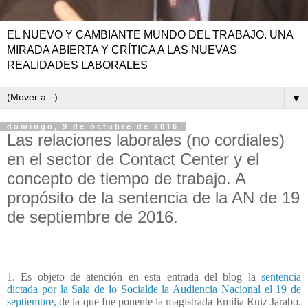
EL NUEVO Y CAMBIANTE MUNDO DEL TRABAJO. UNA
MIRADA ABIERTA Y CRÍTICA A LAS NUEVAS
REALIDADES LABORALES
▼
domingo, 9 de octubre de 2016
Las relaciones laborales (no cordiales)
en el sector de Contact Center y el
concepto de tiempo de trabajo. A
propósito de la sentencia de la AN de 19
de septiembre de 2016.
1. Es objeto de atención en esta entrada del blog la
sentencia
dictada por la Sala de lo Socialde la Audiencia Nacional el 19 de
septiembre,
de la que fue ponente la magistrada Emilia Ruiz Jarabo.