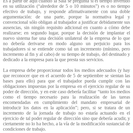
Es a partir de aquí cuando la Sala se pregunta si el tiempo invertido
en su utilización (“alrededor de 5 o 10 minutos”) es o no tiempo
efectivo de trabajo, y responde afirmativamente con una doble
argumentación: de una parte, porque la normativa legal y
convencional sólo obligan al trabajador a justificar debidamente sus
ausencias, sin ningún requisito adicional en cuanto a cómo debe
realizarse; en segundo lugar, porque la decisión de implantar el
nuevo sistema fue una decisión unilateral de la empresa de lo que
no debería derivarse en modo alguno un perjuicio para los
trabajadores si se entiende como tal un incremento (mínimo, pero
incremento al fin y al cabo) de su tiempo de trabajo, del destinado y
dedicado a la empresa para la que presta sus servicios.
La empresa debe proporcionar todos los medios adecuados (y hay
que reconocer que en el acuerdo de 5 de septiembre se sientan las
bases para ello) para que el trabajador pueda cumplir con las
obligaciones impuestas por la empresa en el ejercicio regular de su
poder de dirección, y en este caso debería facilitar “tanto los medios
como el tiempo necesario para la realización de las tareas
encomendadas en cumplimiento del mandato empresarial de
introducir los datos en la aplicación”; pero, si se tratara de un
incremento de la jornada de trabajo no estaría actuando en el
ejercicio de tal poder regular de dirección sino que debería acudir, y
ciertamente no lo ha hecho, a la vía de la modificación sustancial de
condiciones de trabajo.