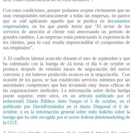
Con estas condiciones, aunque podamos aceptar ciertamente que no
sean extrapolables mecánicamente a todas las empresas, no parece
que se esté aplicando aquello que se predica en
documentos
empresariales,
en los que puede leerse que “El sector de los
servicios de atención al cliente está atravesando un periodo de
grandes cambios. Las empresas están potenciando la experiencia de
los clientes, para lo cual resulta imprescindible el compromiso de
sus empleados”.
3. El conflicto laboral acaecido durante el mes de septiembre y que
ha culminado con la huelga de 24 horas el día 6 de octubre se
produce después de veintiún meses de negociación del nuevo
convenio y sin haberse producido avances en la negociación.
Con
ocasión de los paros, se han establecido servicios mínimos por las
autoridades competentes que han levantado muy duras críticas de
las organizaciones sindicales. La información sobre dicha huelga
puede seguirse, entre otros, en un
artículo publicado por el
redactordel Diario Público Jairo Vargas el 5 de octubre
, en el
publicado por DavidFernández en el diario Diagonal el 6 de
octubre,
y en
la información general sobre todo lodicho sobre la
huelga que ha sido recogida por el sector federal detelemarketing de
la CGT
.