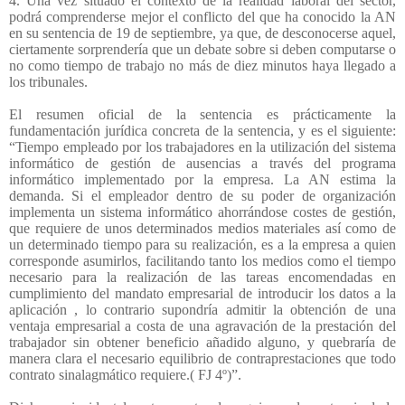
4. Una vez situado el contexto de la realidad laboral del sector,
podrá comprenderse mejor el conflicto del que ha conocido la AN
en su sentencia de 19 de septiembre, ya que, de desconocerse aquel,
ciertamente sorprendería que un debate sobre si deben computarse o
no como tiempo de trabajo no más de diez minutos haya llegado a
los tribunales.
El resumen oficial de la sentencia es prácticamente la
fundamentación jurídica concreta de la sentencia, y es el siguiente:
“Tiempo empleado por los trabajadores en la utilización del sistema
informático de gestión de ausencias a través del programa
informático implementado por la empresa. La AN estima la
demanda. Si el empleador dentro de su poder de organización
implementa un sistema informático ahorrándose costes de gestión,
que requiere de unos determinados medios materiales así como de
un determinado tiempo para su realización, es a la empresa a quien
corresponde asumirlos, facilitando tanto los medios como el tiempo
necesario para la realización de las tareas encomendadas en
cumplimiento del mandato empresarial de introducir los datos a la
aplicación , lo contrario supondría admitir la obtención de una
ventaja empresarial a costa de una agravación de la prestación del
trabajador sin obtener beneficio añadido alguno, y quebraría de
manera clara el necesario equilibrio de contraprestaciones que todo
contrato sinalagmático requiere.( FJ 4º)”.