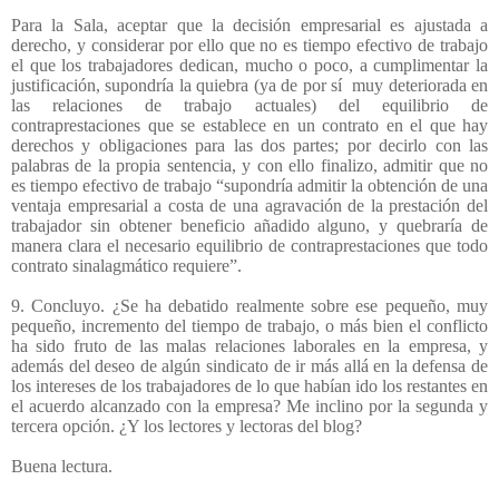
Para la Sala, aceptar que la decisión empresarial es ajustada a
derecho, y considerar por ello que no es tiempo efectivo de trabajo
el que los trabajadores dedican, mucho o poco, a cumplimentar la
justificación, supondría la quiebra (ya de por sí
muy deteriorada en
las relaciones de trabajo actuales) del equilibrio de
contraprestaciones que se establece en un contrato en el que hay
derechos y obligaciones para las dos partes; por decirlo con las
palabras de la propia sentencia, y con ello finalizo, admitir que no
es tiempo efectivo de trabajo “supondría admitir la obtención de una
ventaja empresarial a costa de una agravación de la prestación del
trabajador sin obtener beneficio añadido alguno, y quebraría de
manera clara el necesario equilibrio de contraprestaciones que todo
contrato sinalagmático requiere”.
9. Concluyo. ¿Se ha debatido realmente sobre ese pequeño, muy
pequeño, incremento del tiempo de trabajo, o más bien el conflicto
ha sido fruto de las malas relaciones laborales en la empresa, y
además del deseo de algún sindicato de ir más allá en la defensa de
los intereses de los trabajadores de lo que habían ido los restantes en
el acuerdo alcanzado con la empresa? Me inclino por la segunda y
tercera opción. ¿Y los lectores y lectoras del blog?
Buena lectura.