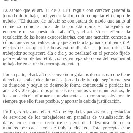
Es sabido que el art. 34 de la LET regula con carácter general la
jornada de trabajo, incluyendo la forma de computar el tiempo de
trabajo (“El tiempo de trabajo se computará de modo que tanto al
comienzo como al final de la jornada diaria el trabajador se
encuentre en su puesto de trabajo”), y el art. 35 se refiere a la
regulación de las horas extraordinarias, con una mención concreta a
cómo conocer su realización y que afecta a la jornada ordinaria (“A
efectos del cómputo de horas extraordinarias, la jornada de cada
trabajador se registrará día a día y se totalizará en el periodo fijado
para el abono de las retribuciones, entregando copia del resumen al
trabajador en el recibo correspondiente”).
Por su parte, el art. 24 del convenio regula los descansos a que tiene
derecho el trabajador durante la jornada de trabajo, según cual sea
su duración y según se desarrolle forma continuada o partida; los
arts. 28 y 29 regulan los permisos retribuidos y no remunerados, de
los que deberá informarse previamente a la empresa, obviamente
siempre que ello fuera posible, y aportar la debida justificación.
En fin, es relevante el art. 54 que regula las pausas en la prestación
de servicios de los trabajadores en pantallas de visualización de
datos, en el que se reconoce el derecho al descanso de cinco
minutos por cada hora de trabajo efectivo. Este precepto cabe