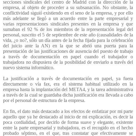
secciones sindicales del centro de Madrid con la dirección de la
empresa, al objeto de proceder a su subsanación. No obstante, la
conflictividad siguió existiendo en el seno de la empresa, y por ello
más adelante se llegó a un acuerdo entre la parte empresarial y
varias representaciones sindicales presentes en la empresa y que
sumaban el 92 % de los miembros de la representación legal del
personal, suscrito el 5 de septiembre de este año (causalidades de la
vida, ¿o no?, sólo un día antes de la fecha fijada para la celebración
del juicio ante la AN) en la que se abrió una puerta para la
presentación de las justificaciones de ausencia del puesto de trabajo
a través de documentación en papel cuando el trabajador o
trabajadora no dispusiera de la posibilidad de enviarlo a través del
nuevo sistema informático.
La justificación a través de documentación en papel, ya fuera
directamente o vía fax, era el sistema habitual utilizado en la
empresa hasta la implantación del META4, y la tarea administrativa
a través de la cual se guardaba dicha justificación era llevada a cabo
por el personal de estructura de la empresa.
En fin, el dato más destacado a los efectos de enfatizar por mi parte
aquello que ya he destacado al inicio de mi explicación, es decir la
poca cordialidad, por decirlo de forma suave y elegante, existente
entre la parte empresarial y trabajadora, es el recogido en el hecho
probado séptimo, en el que, tras constatar que efectivamente se